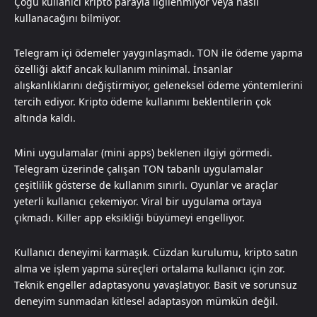
Çoğu kullanıcı kripto parayla ilgilenmiyor veya nasıl
kullanacağını bilmiyor.
Telegram içi ödemeler yaygınlaşmadı. TON ile ödeme yapma
özelliği aktif ancak kullanım minimal. İnsanlar
alışkanlıklarını değiştirmiyor, geleneksel ödeme yöntemlerini
tercih ediyor. Kripto ödeme kullanımı beklentilerin çok
altında kaldı.
Mini uygulamalar (mini apps) beklenen ilgiyi görmedi.
Telegram üzerinde çalışan TON tabanlı uygulamalar
çeşitlilik gösterse de kullanım sınırlı. Oyunlar ve araçlar
yeterli kullanıcı çekemiyor. Viral bir uygulama ortaya
çıkmadı. Killer app eksikliği büyümeyi engelliyor.
Kullanıcı deneyimi karmaşık. Cüzdan kurulumu, kripto satın
alma ve işlem yapma süreçleri ortalama kullanıcı için zor.
Teknik engeller adaptasyonu yavaşlatıyor. Basit ve sorunsuz
deneyim sunmadan kitlesel adaptasyon mümkün değil.