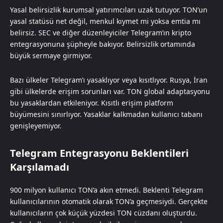
Yasal belirsizlik kurumsal yatırımcıları uzak tutuyor. TON’un
yasal statüsü net değil, menkul kıymet mi yoksa emtia mı
belirsiz. SEC ve diğer düzenleyiciler Telegram’ın kripto
entegrasyonuna şüpheyle bakıyor. Belirsizlik ortamında
büyük sermaye girmiyor.
Bazı ülkeler Telegram’ı yasaklıyor veya kısıtlıyor. Rusya, İran
gibi ülkelerde erişim sorunları var. TON global adaptasyonu
bu yasaklardan etkileniyor. Kısıtlı erişim platform
büyümesini sınırlıyor. Yasaklar kalkmadan kullanıcı tabanı
genişleyemiyor.
Telegram Entegrasyonu Beklentileri
Karşılamadı
900 milyon kullanıcı TON’a akın etmedi. Beklenti Telegram
kullanıcılarının otomatik olarak TON’a geçmesiydi. Gerçekte
kullanıcıların çok küçük yüzdesi TON cüzdanı oluşturdu.