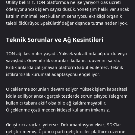
Utility belirsiz. TON platformda ne işe yarıyor? Gas ücreti
ödeniyor ancak işlem sayısı düşük. Yönetişim hakkı var ancak
katılım minimal. Net kullanım senaryosu eksikliği organik
talebi öldürüyor. Spekülatif değer dışında tutma nedeni yok.
Teknik Sorunlar ve Ağ Kesintileri
TON ağı kesintiler yaşadı. Yüksek yük altında ağ durdu veya
yavaşladı. Güvenilirlik sorunları kullanıcı güvenini sarstı.
Kritik anlarda çalışmayan platform kabul edilemez. Teknik
istikrarsızlık kurumsal adaptasyonu engelliyor.
Ölçeklenme sorunları devam ediyor. Yüksek işlem kapasitesi
iddia ediliyor ancak gerçek testlerde sorun çıkıyor. Telegram
kullanıcı tabanı aktif olsa bile ağ kaldıramayabilir.
Ölçeklenme çözülmeden kitlesel kullanım imkansız.
Geliştirici araçları yetersiz. Dokümantasyon eksik, SDK’lar
geliştirilmemiş. Üçüncü parti geliştiriciler platform üzerine