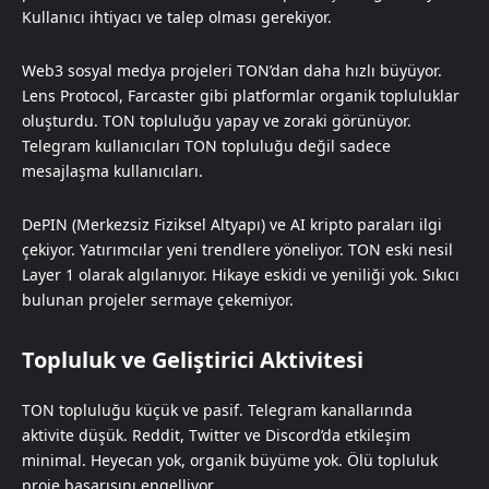
Kullanıcı ihtiyacı ve talep olması gerekiyor.
Web3 sosyal medya projeleri TON’dan daha hızlı büyüyor.
Lens Protocol, Farcaster gibi platformlar organik topluluklar
oluşturdu. TON topluluğu yapay ve zoraki görünüyor.
Telegram kullanıcıları TON topluluğu değil sadece
mesajlaşma kullanıcıları.
DePIN (Merkezsiz Fiziksel Altyapı) ve AI kripto paraları ilgi
çekiyor. Yatırımcılar yeni trendlere yöneliyor. TON eski nesil
Layer 1 olarak algılanıyor. Hikaye eskidi ve yeniliği yok. Sıkıcı
bulunan projeler sermaye çekemiyor.
Topluluk ve Geliştirici Aktivitesi
TON topluluğu küçük ve pasif. Telegram kanallarında
aktivite düşük. Reddit, Twitter ve Discord’da etkileşim
minimal. Heyecan yok, organik büyüme yok. Ölü topluluk
proje başarısını engelliyor.