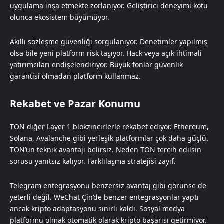
uygulama inşa etmekte zorlanıyor. Geliştirici deneyimi kötü
olunca ekosistem büyümüyor.
Akıllı sözleşme güvenliği sorgulanıyor. Denetimler yapılmış
olsa bile yeni platform risk taşıyor. Hack veya açık ihtimali
yatırımcıları endişelendiriyor. Büyük fonlar güvenlik
garantisi olmadan platform kullanmaz.
Rekabet ve Pazar Konumu
TON diğer Layer 1 blokzincirlerle rekabet ediyor. Ethereum,
Solana, Avalanche gibi yerleşik platformlar çok daha güçlü.
TON’un teknik avantajı belirsiz. Neden TON tercih edilsin
sorusu yanıtsız kalıyor. Farklılaşma stratejisi zayıf.
Telegram entegrasyonu benzersiz avantaj gibi görünse de
yeterli değil. WeChat Çin’de benzer entegrasyonlar yaptı
ancak kripto adaptasyonu sınırlı kaldı. Sosyal medya
platformu olmak otomatik olarak kripto başarısı getirmiyor.