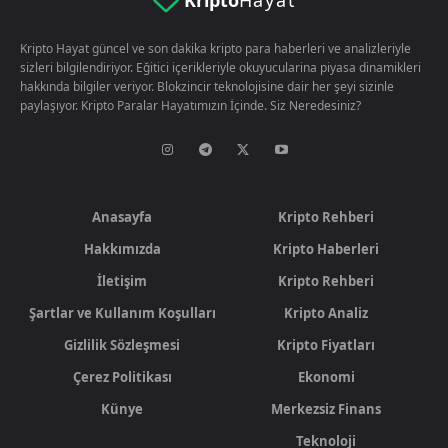
Kripto Hayat güncel ve son dakika kripto para haberleri ve analizleriyle
sizleri bilgilendiriyor. Eğitici içerikleriyle okuyucularina piyasa dinamikleri
hakkında bilgiler veriyor. Blokzincir teknolojisine dair her şeyi sizinle
paylaşıyor. Kripto Paralar Hayatımızın İçinde. Siz Neredesiniz?
Anasayfa
Kripto Rehberi
Hakkımızda
Kripto Haberleri
İletişim
Kripto Rehberi
Şartlar ve Kullanım Koşulları
Kripto Analiz
Gizlilik Sözleşmesi
Kripto Fiyatları
Çerez Politikası
Ekonomi
Künye
Merkezsiz Finans
Teknoloji