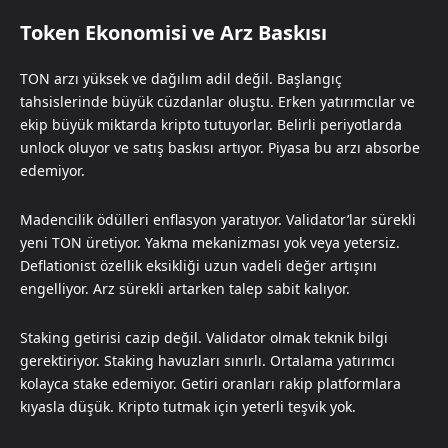
Token Ekonomisi ve Arz Baskısı
TON arzı yüksek ve dağılım adil değil. Başlangıç
tahsislerinde büyük cüzdanlar oluştu. Erken yatırımcılar ve
ekip büyük miktarda kripto tutuyorlar. Belirli periyotlarda
unlock oluyor ve satış baskısı artıyor. Piyasa bu arzı absorbe
edemiyor.
Madencilik ödülleri enflasyon yaratıyor. Validator’lar sürekli
yeni TON üretiyor. Yakma mekanizması yok veya yetersiz.
Deflationist özellik eksikliği uzun vadeli değer artışını
engelliyor. Arz sürekli artarken talep sabit kalıyor.
Staking getirisi cazip değil. Validator olmak teknik bilgi
gerektiriyor. Staking havuzları sınırlı. Ortalama yatırımcı
kolayca stake edemiyor. Getiri oranları rakip platformlara
kıyasla düşük. Kripto tutmak için yeterli teşvik yok.