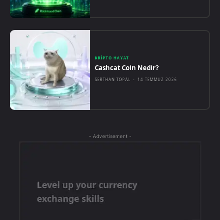
KRIPTO HAYAT
Cashcat Coin Nedir?
SERTHAN TOPAL
-
14 TEMMUZ 2026
- Advertisement -