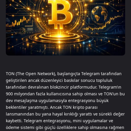
TON (The Open Network), başlangıçta Telegram tarafından
geliştirilen ancak düzenleyici baskılar sonucu topluluk
tarafından devralınan blokzincir platformudur. Telegram’ın
900 milyondan fazla kullanıcısına sahip olması ve TON’un bu
dev mesajlaşma uygulamasıyla entegrasyonu büyük
beklentiler yaratmıştı. Ancak TON kripto parası
lansmanından bu yana hayal kırıklığı yarattı ve sürekli değer
kaybetti. Telegram entegrasyonu, mini uygulamalar ve
ödeme sistemi gibi güçlü özelliklere sahip olmasına rağmen