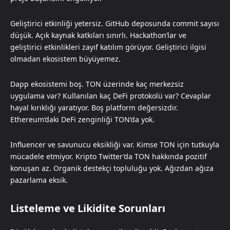
Geliştirici etkinliği yetersiz. GitHub deposunda commit sayısı
düşük. Açık kaynak katkıları sınırlı. Hackathon’lar ve
geliştirici etkinlikleri zayıf katılım görüyor. Geliştirici ilgisi
olmadan ekosistem büyüyemez.
Dapp ekosistemi boş. TON üzerinde kaç merkezsiz
uygulama var? Kullanılan kaç DeFi protokolü var? Cevaplar
hayal kırıklığı yaratıyor. Boş platform değersizdir.
Ethereum’daki DeFi zenginliği TON’da yok.
Influencer ve savunucu eksikliği var. Kimse TON için tutkuyla
mücadele etmiyor. Kripto Twitter’da TON hakkında pozitif
konuşan az. Organik destekçi topluluğu yok. Ağızdan ağıza
pazarlama eksik.
Listeleme ve Likidite Sorunları