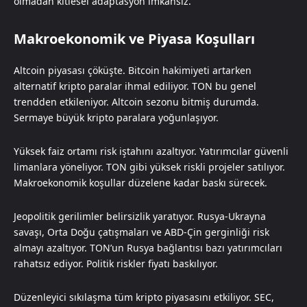
olmadan kitlesel adaptasyon imkansız.
Makroekonomik ve Piyasa Koşulları
Altcoin piyasası çöküşte. Bitcoin hakimiyeti artarken
alternatif kripto paralar ihmal ediliyor. TON bu genel
trendden etkileniyor. Altcoin sezonu bitmiş durumda.
Sermaye büyük kripto paralara yoğunlaşıyor.
Yüksek faiz ortamı risk iştahını azaltıyor. Yatırımcılar güvenli
limanlara yöneliyor. TON gibi yüksek riskli projeler satılıyor.
Makroekonomik koşullar düzelene kadar baskı sürecek.
Jeopolitik gerilimler belirsizlik yaratıyor. Rusya-Ukrayna
savaşı, Orta Doğu çatışmaları ve ABD-Çin gerginliği risk
almayı azaltıyor. TON’un Rusya bağlantısı bazı yatırımcıları
rahatsız ediyor. Politik riskler fiyatı baskılıyor.
Düzenleyici sıkılaşma tüm kripto piyasasını etkiliyor. SEC,