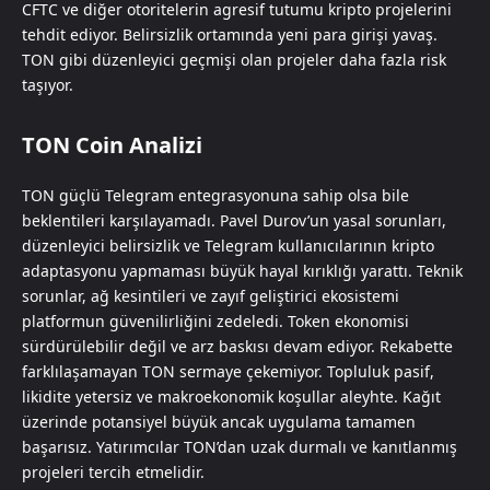
CFTC ve diğer otoritelerin agresif tutumu kripto projelerini
tehdit ediyor. Belirsizlik ortamında yeni para girişi yavaş.
TON gibi düzenleyici geçmişi olan projeler daha fazla risk
taşıyor.
TON Coin Analizi
TON güçlü Telegram entegrasyonuna sahip olsa bile
beklentileri karşılayamadı. Pavel Durov’un yasal sorunları,
düzenleyici belirsizlik ve Telegram kullanıcılarının kripto
adaptasyonu yapmaması büyük hayal kırıklığı yarattı. Teknik
sorunlar, ağ kesintileri ve zayıf geliştirici ekosistemi
platformun güvenilirliğini zedeledi. Token ekonomisi
sürdürülebilir değil ve arz baskısı devam ediyor. Rekabette
farklılaşamayan TON sermaye çekemiyor. Topluluk pasif,
likidite yetersiz ve makroekonomik koşullar aleyhte. Kağıt
üzerinde potansiyel büyük ancak uygulama tamamen
başarısız. Yatırımcılar TON’dan uzak durmalı ve kanıtlanmış
projeleri tercih etmelidir.​​​​​​​​​​​​​​​​