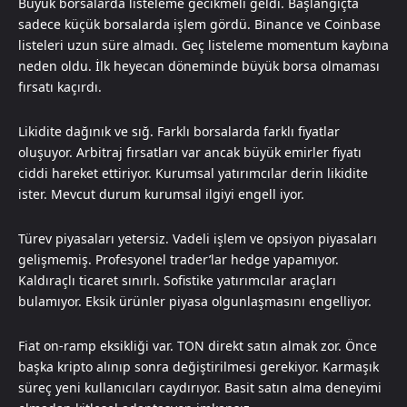
Büyük borsalarda listeleme gecikmeli geldi. Başlangıçta
sadece küçük borsalarda işlem gördü. Binance ve Coinbase
listeleri uzun süre almadı. Geç listeleme momentum kaybına
neden oldu. İlk heyecan döneminde büyük borsa olmaması
fırsatı kaçırdı.
Likidite dağınık ve sığ. Farklı borsalarda farklı fiyatlar
oluşuyor. Arbitraj fırsatları var ancak büyük emirler fiyatı
ciddi hareket ettiriyor. Kurumsal yatırımcılar derin likidite
ister. Mevcut durum kurumsal ilgiyi engell iyor.
Türev piyasaları yetersiz. Vadeli işlem ve opsiyon piyasaları
gelişmemiş. Profesyonel trader’lar hedge yapamıyor.
Kaldıraçlı ticaret sınırlı. Sofistike yatırımcılar araçları
bulamıyor. Eksik ürünler piyasa olgunlaşmasını engelliyor.
Fiat on-ramp eksikliği var. TON direkt satın almak zor. Önce
başka kripto alınıp sonra değiştirilmesi gerekiyor. Karmaşık
süreç yeni kullanıcıları caydırıyor. Basit satın alma deneyimi