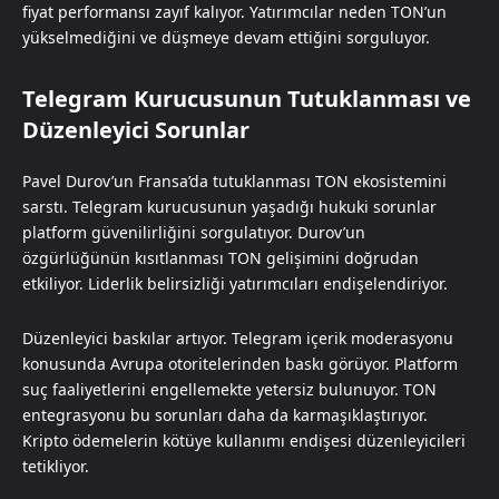
fiyat performansı zayıf kalıyor. Yatırımcılar neden TON’un
yükselmediğini ve düşmeye devam ettiğini sorguluyor.
Telegram Kurucusunun Tutuklanması ve
Düzenleyici Sorunlar
Pavel Durov’un Fransa’da tutuklanması TON ekosistemini
sarstı. Telegram kurucusunun yaşadığı hukuki sorunlar
platform güvenilirliğini sorgulatıyor. Durov’un
özgürlüğünün kısıtlanması TON gelişimini doğrudan
etkiliyor. Liderlik belirsizliği yatırımcıları endişelendiriyor.
Düzenleyici baskılar artıyor. Telegram içerik moderasyonu
konusunda Avrupa otoritelerinden baskı görüyor. Platform
suç faaliyetlerini engellemekte yetersiz bulunuyor. TON
entegrasyonu bu sorunları daha da karmaşıklaştırıyor.
Kripto ödemelerin kötüye kullanımı endişesi düzenleyicileri
tetikliyor.