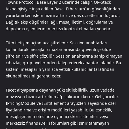
Towns Protocol, Base Layer 2 üzerinde çalışır. OP-Stack
teknolojisiyle inşa edilen Base, Ethereum’un güvenliğinden
yararlanırken işlem hızını artırır ve gas ücretlerini düşürür.
Dağıtık akış düğümleri ağı, mesaj iletimi, doğrulama ve
depolama işlemlerini merkezi kontrol olmadan yönetir.
Tüm iletişim uçtan uca şifrelenir. Session anahtarları
kullanılarak mesajlar cihazlar arasında güvenli şekilde
şifrelenir ve şifre çözülür. Session anahtarına sahip olmayan
cihazlar, grup üyelerinden talep ederek anahtarı alabilir. Bu
sistem, mesajların yalnızca yetkili kullanıcılar tarafından
okunabilmesini garanti eder.
Facet altyapısına dayanan yükseltilebilirlik, uzun vadede
inovasyon hızını artırırken ağ istikrarını korur. Geliştiriciler,
IPricingModule ve IEntitlement arayüzleri sayesinde özel
fiyatlandırma ve erişim modülleri yazabilir. Bu esneklik,
mesajlaşmanın ötesinde oyun içi skor sistemleri veya
merkezsiz finans (DeFi) forumları gibi sınır tanımayan