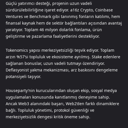
Güçlü yatırımcı desteği, projenin uzun vadeli
sürdürülebilirliğine işaret ediyor. a16z Crypto, Coinbase
Ventures ve Benchmark gibi tanınmış fonların katılımı, hem
finansal kaynak hem de sektör bağlantıları açısından avantaj
yaratıyor. Toplam 46 milyon dolarlık fonlama, ürün
geliştirme ve pazarlama faaliyetlerini destekliyor.
Tokenomics yapısı merkeziyetsizliği teşvik ediyor. Toplam
arzın %57’si topluluk ve ekosisteme ayrılmış. Stake edenlere
sağlanan bonuslar, uzun vadeli tutmayı özendiriyor.
Deflasyonist yakma mekanizması, arz baskısını dengeleme
potansiyeli taşıyor.
Houseparty’nin kurucularından oluşan ekip, sosyal medya
uygulamaları konusunda kanıtlanmış deneyime sahip.
Ancak Web3 alanındaki başarı, Web2’den farklı dinamiklere
bağlı. Topluluk yönetimi, protokol güvenliği ve
merkeziyetsizlik dengesi kritik öneme sahip.