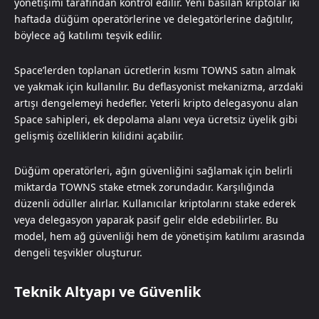
yönetişimi tarafından kontrol edilir. Yeni basılan kriptolar iki
haftada düğüm operatörlerine ve delegatörlerine dağıtılır,
böylece ağ katılımı teşvik edilir.
Space’lerden toplanan ücretlerin kısmı TOWNS satın almak
ve yakmak için kullanılır. Bu deflasyonist mekanizma, arzdaki
artışı dengelemeyi hedefler. Yeterli kripto delegasyonu alan
Space sahipleri, ek depolama alanı veya ücretsiz üyelik gibi
gelişmiş özelliklerin kilidini açabilir.
Düğüm operatörleri, ağın güvenliğini sağlamak için belirli
miktarda TOWNS stake etmek zorundadır. Karşılığında
düzenli ödüller alırlar. Kullanıcılar kriptolarını stake ederek
veya delegasyon yaparak pasif gelir elde edebilirler. Bu
model, hem ağ güvenliği hem de yönetişim katılımı arasında
dengeli teşvikler oluşturur.
Teknik Altyapı ve Güvenlik