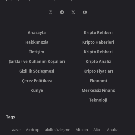
Anasayfa
Kripto Rehberi
Hakkımızda
Kripto Haberleri
İletişim
Kripto Rehberi
Şartlar ve Kullanım Koşulları
Kripto Analiz
Gizlilik Sözleşmesi
Kripto Fiyatları
Çerez Politikası
Ekonomi
Künye
Merkezsiz Finans
Teknoloji
Tags
aave
Airdrop
akıllı sözleşme
Altcoin
Altın
Analiz