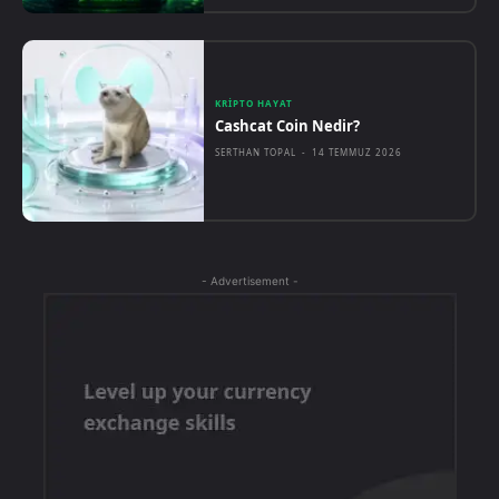
KRIPTO HAYAT
Cashcat Coin Nedir?
SERTHAN TOPAL
-
14 TEMMUZ 2026
- Advertisement -