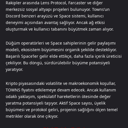
Rakipler arasında Lens Protocol, Farcaster ve diğer
merkezsiz sosyal altyapı projeleri bulunuyor. Towns’un
Discord benzeri arayüzü ve Space sistemi, kullanıcı
deneyimi açısından avantaj sağlıyor. Ancak ağ etkisi
oluşturmak ve kullanıcı tabanını büyütmek zaman alıyor.
Düğüm operatörleri ve Space sahiplerinin gelir paylaşımı
modeli, ekosistem büyümesini organik şekilde destekliyor.
Başarılı Space’ler gelir elde ettikçe, daha fazla içerik üreticisi
çekiliyor. Bu döngü, sürdürülebilir büyüme potansiyeli
yaratıyor.
Kripto piyasasındaki volatilite ve makroekonomik koşullar,
TOWNS fiyatını etkilemeye devam edecek. Ancak kullanım
odaklı yaklaşım, spekülatif hareketlerin ötesinde değer
yaratma potansiyeli taşıyor. Aktif Space sayısı, üyelik
büyümesi ve protokol geliri, projenin sağlığını ölçen temel
metrikler olarak öne çıkıyor.