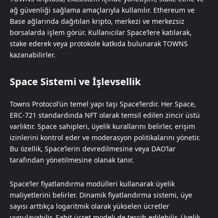
ağ güvenliği sağlama amaçlarıyla kullanılır. Ethereum ve
Base ağlarında dağıtılan kripto, merkezi ve merkezsiz
borsalarda işlem görür. Kullanıcılar Space’lere katılarak,
stake ederek veya protokole katkıda bulunarak TOWNS
kazanabilirler.
Space Sistemi ve İşlevsellik
Towns Protocol’ün temel yapı taşı Space’lerdir. Her Space,
ERC-721 standardında NFT olarak temsil edilen zincir üstü
varlıktır. Space sahipleri, üyelik kurallarını belirler, erişim
izinlerini kontrol eder ve moderasyon politikalarını yönetir.
Bu özellik, Space’lerin devredilmesine veya DAO’lar
tarafından yönetilmesine olanak tanır.
Space’ler fiyatlandırma modülleri kullanarak üyelik
maliyetlerini belirler. Dinamik fiyatlandırma sistemi, üye
sayısı arttıkça logaritmik olarak yükselen ücretler
uygulayabilir. Sabit ücret modeli de tercih edilebilir. Üyelik