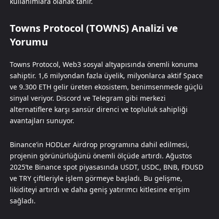
kullanımlara olanak tanır.
Towns Protocol (TOWNS) Analizi ve
Yorumu
Towns Protocol, Web3 sosyal altyapısında önemli konuma
sahiptir. 1,6 milyondan fazla üyelik, milyonlarca aktif Space
ve 9.300 ETH gelir üreten ekosistem, benimsenmede güçlü
sinyal veriyor. Discord ve Telegram gibi merkezi
alternatiflere karşı sansür direnci ve topluluk sahipliği
avantajları sunuyor.
Binance’in HODLer Airdrop programına dahil edilmesi,
projenin görünürlüğünü önemli ölçüde artırdı. Ağustos
2025’te Binance spot piyasasında USDT, USDC, BNB, FDUSD
ve TRY çiftleriyle işlem görmeye başladı. Bu gelişme,
likiditeyi artırdı ve daha geniş yatırımcı kitlesine erişim
sağladı.