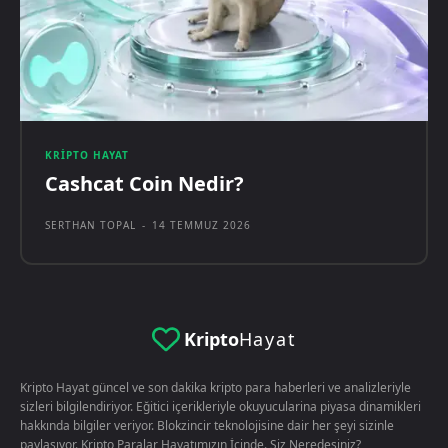
KRIPTO HAYAT
Cashcat Coin Nedir?
SERTHAN TOPAL
-
14 TEMMUZ 2026
Kripto
Hayat
Kripto Hayat güncel ve son dakika kripto para haberleri ve analizleriyle
sizleri bilgilendiriyor. Eğitici içerikleriyle okuyucularina piyasa dinamikleri
hakkında bilgiler veriyor. Blokzincir teknolojisine dair her şeyi sizinle
paylaşıyor. Kripto Paralar Hayatımızın İçinde. Siz Neredesiniz?