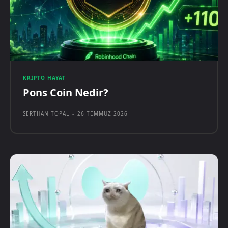
KRIPTO HAYAT
Pons Coin Nedir?
SERTHAN TOPAL
-
26 TEMMUZ 2026