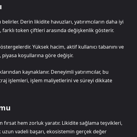
ı
elirler. Derin likidite havuzları, yatırımcıların daha iyi
, farklı token çiftleri arasında değişkenlik gösterir.
stergelerdir. Yüksek hacim, aktif kullanıcı tabanını ve
piyasa koşullarına göre değişir.
ılıklarından kaynaklanır. Deneyimli yatırımcılar, bu
raj işlemleri, işlem maliyetlerini ve süreyi dikkate
umu
ırsat hem zorluk yaratır. Likidite sağlama teşvikleri,
ak uzun vadeli başarı, ekosistemin gerçek değer