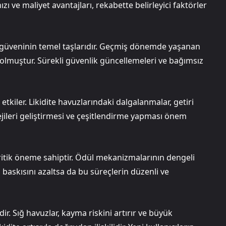
zı ve maliyet avantajları, rekabette belirleyici faktörler
ıcı güveninin temel taşlarıdır. Geçmiş dönemde yaşanan
 olmuştur. Sürekli güvenlik güncellemeleri ve bağımsız
etkiler. Likidite havuzlarındaki dalgalanmalar, getiri
atejileri geliştirmesi ve çeşitlendirme yapması önem
kritik öneme sahiptir. Ödül mekanizmalarının dengeli
 baskısını azaltsa da bu süreçlerin düzenli ve
dir. Sığ havuzlar, kayma riskini artırır ve büyük