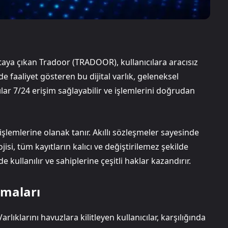
rtaya çıkan Tradoor (TRADOOR), kullanıcılara aracısız
e faaliyet gösteren bu dijital varlık, geleneksel
ılar 7/24 erişim sağlayabilir ve işlemlerini doğrudan
 işlemlerine olanak tanır. Akıllı sözleşmeler sayesinde
jisi, tüm kayıtların kalıcı ve değiştirilemez şekilde
kullanılır ve sahiplerine çeşitli haklar kazandırır.
zmaları
 Varlıklarını havuzlara kilitleyen kullanıcılar, karşılığında