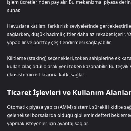
işlem ücretlerinden pay alır. Bu mekanizma, piyasa derinliğ
sunar.
Havuzlara katılım, farklı risk seviyelerinde gerçekleştirileb
sağlarken, düşük hacimli çiftler daha az rekabet içerir. Y
yapabilir ve portföy çeşitlendirmesi sağlayabilir.
Kilitleme (staking) seçenekleri, token sahiplerine ek kazanç
kullanıcılar, ödül olarak yeni token kazanabilir. Bu teşvi
ekosistemin istikrarına katkı sağlar.
Ticaret İşlevleri ve Kullanım Alanlar
Otomatik piyasa yapıcı (AMM) sistemi, sürekli likidite sağl
geleneksel borsalarda olduğu gibi emir defteri beklemeden 
yapmak isteyenler için avantaj sağlar.