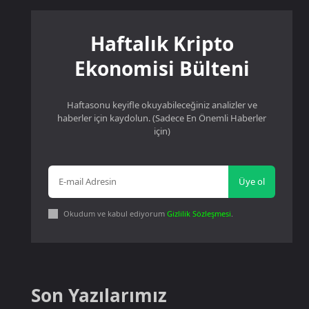
Haftalık Kripto
Ekonomisi Bülteni
Haftasonu keyifle okuyabileceğiniz analizler ve
haberler için kaydolun. (Sadece En Önemli Haberler
için)
Üye ol
Okudum ve kabul ediyorum
Gizlilik Sözleşmesi
.
Son Yazılarımız