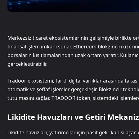
Merkezsiz ticaret ekosistemlerinin gelişimiyle birlikte o
finansal işlem imkanı sunar. Ethereum blokzinciri üzerind
borsaların kısıtlamalarından uzak ortam yaratır. Kullanıc
gerçekleştirebilir.
Tradoor ekosistemi, farklı dijital varlıklar arasında takas
otomatik ve şeffaf işlemler gerçekleşir. Blokzincir teknolo
tutulmasını sağlar. TRADOOR token, sistemdeki işlemlerde 
Likidite Havuzları ve Getiri Mekani
Likidite havuzları, yatırımcılar için pasif gelir kapısı açar.