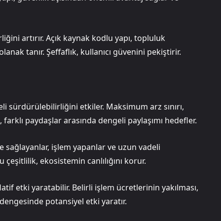
iğini artırır. Açık kaynak kodlu yapı, topluluk
anak tanır. Şeffaflık, kullanıcı güvenini pekiştirir.
 sürdürülebilirliğini etkiler. Maksimum arz sınırı,
ı, farklı paydaşlar arasında dengeli paylaşımı hedefler.
ite sağlayanlar, işlem yapanlar ve uzun vadeli
çeşitlilik, ekosistemin canlılığını korur.
 etki yaratabilir. Belirli işlem ücretlerinin yakılması,
dengesinde potansiyel etki yaratır.