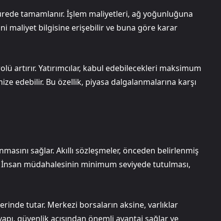
sürede tamamlanır. İşlem maliyetleri, ağ yoğunluğuna
ini maliyet bilgisine erişebilir ve buna göre karar
lü artırır. Yatırımcılar, kabul edebilecekleri maksimum
ize edebilir. Bu özellik, piyasa dalgalanmalarına karşı
alınmasını sağlar. Akıllı sözleşmeler, önceden belirlenmiş
r. İnsan müdahalesinin minimum seviyede tutulması,
erinde tutar. Merkezi borsaların aksine, varlıklar
pı, güvenlik açısından önemli avantaj sağlar ve