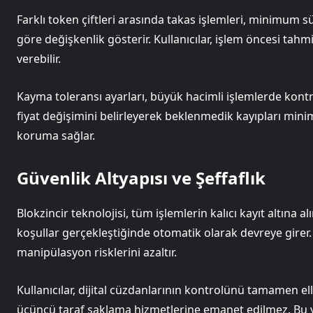
Farklı token çiftleri arasında takas işlemleri, minimum 
göre değişkenlik gösterir. Kullanıcılar, işlem öncesi tahm
verebilir.
Kayma toleransı ayarları, büyük hacimli işlemlerde kontro
fiyat değişimini belirleyerek beklenmedik kayıpları minim
koruma sağlar.
Güvenlik Altyapısı ve Şeffaflık
Blokzincir teknolojisi, tüm işlemlerin kalıcı kayıt altına 
koşullar gerçekleştiğinde otomatik olarak devreye gire
manipülasyon risklerini azaltır.
Kullanıcılar, dijital cüzdanlarının kontrolünü tamamen ell
üçüncü taraf saklama hizmetlerine emanet edilmez. Bu ya