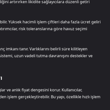
ini artırırken likidite sağlayıcılara düzenli getiri
ilir. Yüksek hacimli işlem çiftleri daha fazla ücret geliri
atırımcılar, risk toleranslarına göre havuz seçimi
 imkanı tanır. Varlıklarını belirli süre kilitleyen
k sistemi, uzun vadeli tutma davranışını destekler ve
ı
ar ve anlık fiyat dengesini korur. Kullanıcılar,
işlem gerçekleştirebilir. Bu yapı, özellikle hızlı işlem