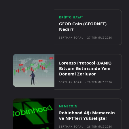
KRIPTO HAYAT
GEOD Coin (GEODNET)
Nedir?
SERTHAN TOPAL
-
27 TEMMUZ 2026
Lorenzo Protocol (BANK)
Bitcoin Getirisinde Yeni
Dönemi Zorluyor
SERTHAN TOPAL
-
26 TEMMUZ 2026
MEMECOIN
Robinhood Ağı Memecoin
ve NFT’leri Yükselişte!
SERTHAN TOPAL
-
26 TEMMUZ 2026