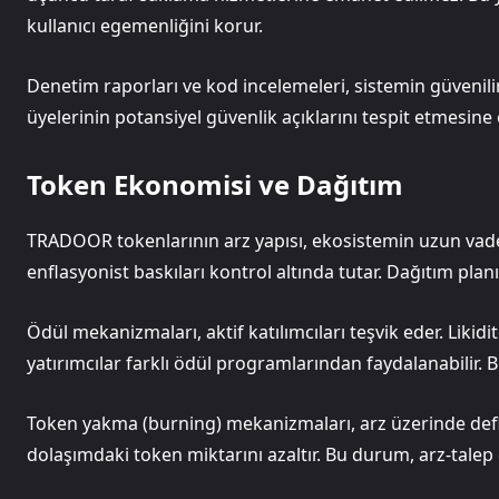
kullanıcı egemenliğini korur.
Denetim raporları ve kod incelemeleri, sistemin güvenilirl
üyelerinin potansiyel güvenlik açıklarını tespit etmesine ol
Token Ekonomisi ve Dağıtım
TRADOOR tokenlarının arz yapısı, ekosistemin uzun vadeli
enflasyonist baskıları kontrol altında tutar. Dağıtım plan
Ödül mekanizmaları, aktif katılımcıları teşvik eder. Likid
yatırımcılar farklı ödül programlarından faydalanabilir. Bu 
Token yakma (burning) mekanizmaları, arz üzerinde deflatif
dolaşımdaki token miktarını azaltır. Bu durum, arz-talep 