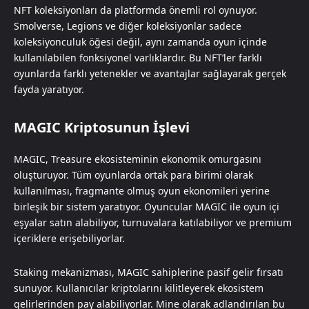
NFT koleksiyonları da platformda önemli rol oynuyor.
Smolverse, Legions ve diğer koleksiyonlar sadece
koleksiyonculuk öğesi değil, aynı zamanda oyun içinde
kullanılabilen fonksiyonel varlıklardır. Bu NFT’ler farklı
oyunlarda farklı yetenekler ve avantajlar sağlayarak gerçek
fayda yaratıyor.
MAGIC Kriptosunun İşlevi
MAGIC, Treasure ekosisteminin ekonomik omurgasını
oluşturuyor. Tüm oyunlarda ortak para birimi olarak
kullanılması, fragmante olmuş oyun ekonomileri yerine
birleşik bir sistem yaratıyor. Oyuncular MAGIC ile oyun içi
eşyalar satın alabiliyor, turnuvalara katılabiliyor ve premium
içeriklere erişebiliyorlar.
Staking mekanizması, MAGIC sahiplerine pasif gelir fırsatı
sunuyor. Kullanıcılar kriptolarını kilitleyerek ekosistem
gelirlerinden pay alabiliyorlar. Mine olarak adlandırılan bu