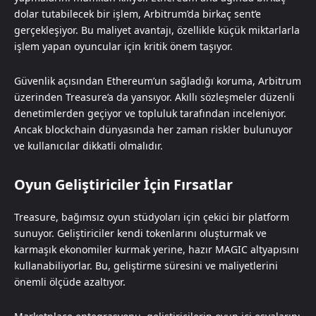
dolar tutabilecek bir işlem, Arbitrum’da birkaç sent’e
gerçekleşiyor. Bu maliyet avantajı, özellikle küçük miktarlarla
işlem yapan oyuncular için kritik önem taşıyor.
Güvenlik açısından Ethereum’un sağladığı koruma, Arbitrum
üzerinden Treasure’a da yansıyor. Akıllı sözleşmeler düzenli
denetimlerden geçiyor ve topluluk tarafından inceleniyor.
Ancak blockchain dünyasında her zaman riskler bulunuyor
ve kullanıcılar dikkatli olmalıdır.
Oyun Geliştiriciler İçin Fırsatlar
Treasure, bağımsız oyun stüdyoları için çekici bir platform
sunuyor. Geliştiriciler kendi tokenlarını oluşturmak ve
karmaşık ekonomiler kurmak yerine, hazır MAGIC altyapısını
kullanabiliyorlar. Bu, geliştirme süresini ve maliyetlerini
önemli ölçüde azaltıyor.