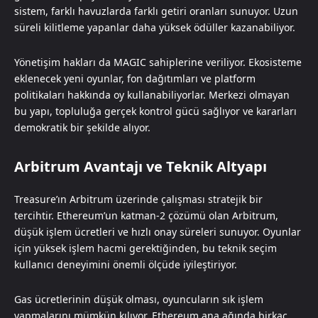
sistem, farklı havuzlarda farklı getiri oranları sunuyor. Uzun
süreli kilitleme yapanlar daha yüksek ödüller kazanabiliyor.
Yönetişim hakları da MAGIC sahiplerine veriliyor. Ekosisteme
eklenecek yeni oyunlar, fon dağıtımları ve platform
politikaları hakkında oy kullanabiliyorlar. Merkezi olmayan
bu yapı, topluluğa gerçek kontrol gücü sağlıyor ve kararları
demokratik bir şekilde alıyor.
Arbitrum Avantajı ve Teknik Altyapı
Treasure’ın Arbitrum üzerinde çalışması stratejik bir
tercihtir. Ethereum’un katman-2 çözümü olan Arbitrum,
düşük işlem ücretleri ve hızlı onay süreleri sunuyor. Oyunlar
için yüksek işlem hacmi gerektiğinden, bu teknik seçim
kullanıcı deneyimini önemli ölçüde iyileştiriyor.
Gas ücretlerinin düşük olması, oyuncuların sık işlem
yapmalarını mümkün kılıyor. Ethereum ana ağında birkaç