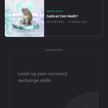
KRIPTO HAYAT
Cashcat Coin Nedir?
SERTHAN TOPAL
-
14 TEMMUZ 2026
- Advertisement -