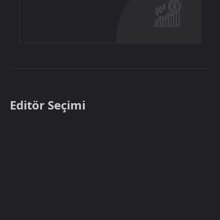
Editör Seçimi