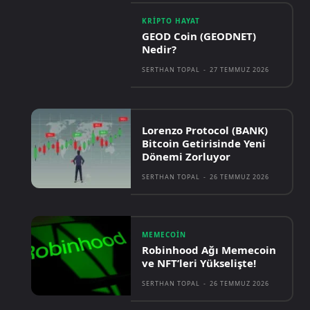
KRIPTO HAYAT
GEOD Coin (GEODNET)
Nedir?
SERTHAN TOPAL
-
27 TEMMUZ 2026
Lorenzo Protocol (BANK)
Bitcoin Getirisinde Yeni
Dönemi Zorluyor
SERTHAN TOPAL
-
26 TEMMUZ 2026
MEMECOIN
Robinhood Ağı Memecoin
ve NFT’leri Yükselişte!
SERTHAN TOPAL
-
26 TEMMUZ 2026