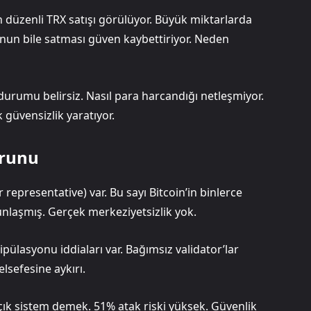
n düzenli TRX satışı görülüyor. Büyük miktarlarda
cunun bile satması güven kaybettiriyor. Neden
l durumu belirsiz. Nasıl para harcandığı netleşmiyor.
k güvensizlik yaratıyor.
orunu
 representative) var. Bu sayı Bitcoin’in binlerce
nlaşmış. Gerçek merkeziyetsizlik yok.
ipülasyonu iddiaları var. Bağımsız validator’lar
elsefesine aykırı.
açık sistem demek. 51% atak riski yüksek. Güvenlik