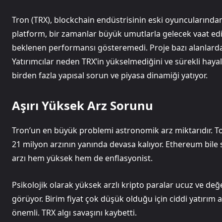
Tron (TRX), blockchain endüstrisinin eski oyuncularından 
platform, bir zamanlar büyük umutlarla gelecek vaat ed
beklenen performansı gösteremedi. Proje bazı alanlarda 
Yatırımcılar neden TRX’in yükselmediğini ve sürekli hayal
birden fazla yapısal sorun ve piyasa dinamiği yatıyor.
Aşırı Yüksek Arz Sorunu
Tron’un en büyük problemi astronomik arz miktarıdır. To
21 milyon arzının yanında devasa kalıyor. Ethereum bile s
arzı hem yüksek hem de enflasyonist.
Psikolojik olarak yüksek arzlı kripto paralar ucuz ve değer
görüyor. Birim fiyat çok düşük olduğu için ciddi yatırım a
önemli. TRX algı savaşını kaybetti.