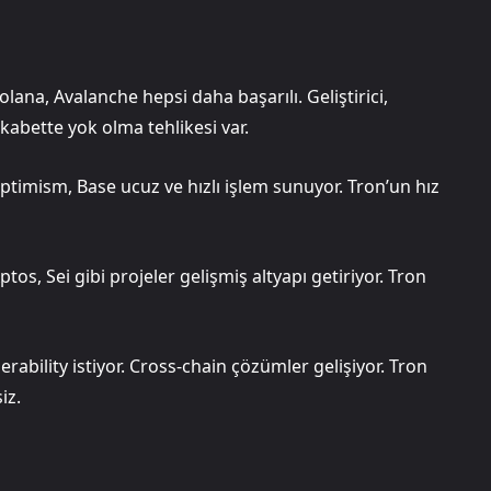
ana, Avalanche hepsi daha başarılı. Geliştirici,
ekabette yok olma tehlikesi var.
Optimism, Base ucuz ve hızlı işlem sunuyor. Tron’un hız
ptos, Sei gibi projeler gelişmiş altyapı getiriyor. Tron
erability istiyor. Cross-chain çözümler gelişiyor. Tron
iz.