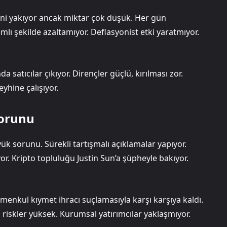
ini yakıyor ancak miktar çok düşük. Her gün
mlı şekilde azaltamıyor. Deflasyonist etki yaratmıyor.
da satıcılar çıkıyor. Dirençler güçlü, kırılması zor.
yhine çalışıyor.
Sorunu
 sorunu. Sürekli tartışmalı açıklamalar yapıyor.
or. Kripto topluluğu Justin Sun’a şüpheyle bakıyor.
 menkul kıymet ihracı suçlamasıyla karşı karşıya kaldı.
i riskler yüksek. Kurumsal yatırımcılar yaklaşmıyor.