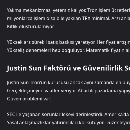
Yakma mekanizması yetersiz kalıyor. Tron işlem ücretler
milyonlarca işlem olsa bile yakılan TRX minimal. Arzı anla
Kıtlık oluşturulamıyor.
Yüksek arz sürekli satış baskısı yaratıyor. Her fiyat artışın
Yükseliş denemeleri hep boğuluyor. Matematik fiyatın ale
Justin Sun Faktörü ve Güvenilirlik 
Justin Sun Tron’un kurucusu ancak aynı zamanda en büyük
Gerçekleşmeyen vaatler veriyor. Abartılı pazarlama yapıy
Güven problemi var.
SEC ile yaşanan sorunlar lekeyi derinleştirdi. Amerika’da
Yasal anlaşmazlıklar yatırımcıları korkutuyor. Düzenleyic