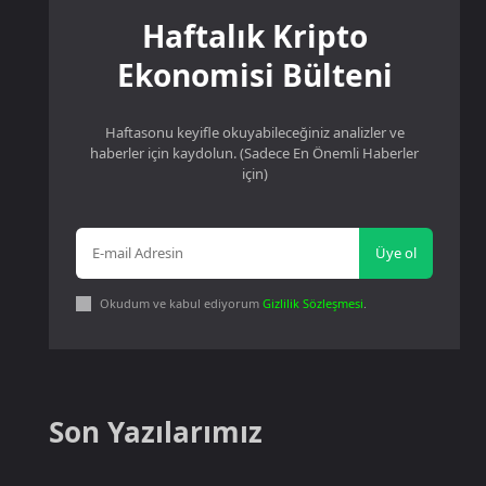
Haftalık Kripto
Ekonomisi Bülteni
Haftasonu keyifle okuyabileceğiniz analizler ve
haberler için kaydolun. (Sadece En Önemli Haberler
için)
Üye ol
Okudum ve kabul ediyorum
Gizlilik Sözleşmesi
.
Son Yazılarımız