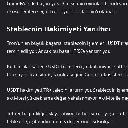
GameFi’de de başarı yok. Blockchain oyunları trendi vard
ekosistemleri seçti. Tron oyun blockchain’i olamadı.
Stablecoin Hakimiyeti Yanıltıcı
Tron’un en büyük başarısı stablecoin işlemleri. USDT trans
tercih ediliyor. Ancak bu başarı TRX’e yansımıyor.
Kullanıcılar sadece USDT transferi için kullanıyor. Platfo
tutmuyor. Transit geçiş noktası gibi. Gerçek ekosistem ba
USDT hakimiyeti TRX talebini artırmıyor. Stablecoin işlem
aktivitesi yüksek ama değer yakalanmıyor. Aktivite ile d
Tether bağımlılığı risk yaratıyor. Tether sorun yaşarsa T
tehlikeli. Çeşitlendirilmemiş değer önerisi kırılgan.