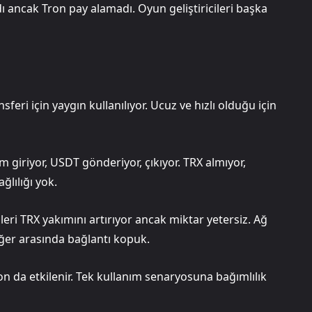
ı ancak Tron pay alamadı. Oyun geliştiricileri başka
feri için yaygın kullanılıyor. Ucuz ve hızlı olduğu için
rm giriyor, USDT gönderiyor, çıkıyor. TRX almıyor,
ğlılığı yok.
leri TRX yakımını artırıyor ancak miktar yetersiz. Ağ
eğer arasında bağlantı kopuk.
ron da etkilenir. Tek kullanım senaryosuna bağımlılık