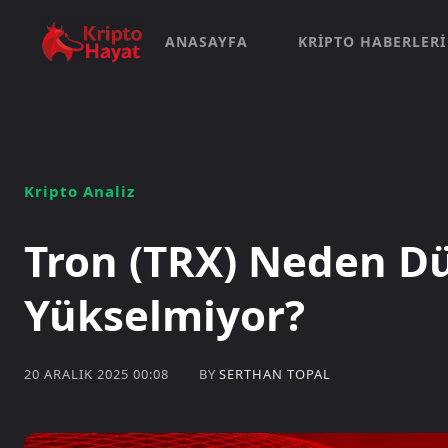
ANASAYFA
KRIPTO HABERLERI
Kripto Analiz
Tron (TRX) Neden D
Yükselmiyor?
BY
SERTHAN TOPAL
20 ARALIK 2025 00:08