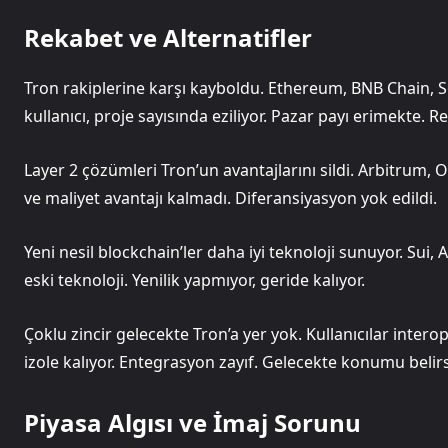
Rekabet ve Alternatifler
Tron rakiplerine karşı kayboldu. Ethereum, BNB Chain, Sol
kullanıcı, proje sayısında eziliyor. Pazar payı erimekte. R
Layer 2 çözümleri Tron’un avantajlarını sildi. Arbitrum, 
ve maliyet avantajı kalmadı. Diferansiyasyon yok edildi.
Yeni nesil blockchain’ler daha iyi teknoloji sunuyor. Sui, A
eski teknoloji. Yenilik yapmıyor, geride kalıyor.
Çoklu zincir gelecekte Tron’a yer yok. Kullanıcılar interop
izole kalıyor. Entegrasyon zayıf. Gelecekte konumu belirs
Piyasa Algısı ve İmaj Sorunu