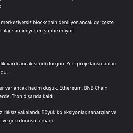
.
a merkeziyetsiz blockchain deniliyor ancak gerçekte
ımcılar samimiyetten şüphe ediyor.
lik vardı ancak şimdi durgun. Yeni proje lansmanları
ldu.
nler var ancak hacim düşük. Ethereum, BNB Chain,
rde. Tron dışarıda kaldı.
ırlıksız yakalandı. Büyük koleksiyonlar, sanatçılar ve
ldı ve geri dönüşü olmadı.