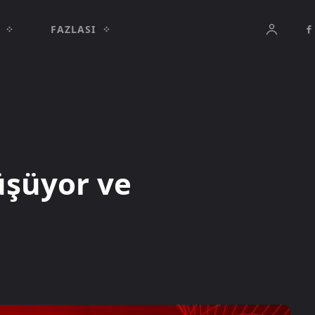
FAZLASI
üşüyor ve