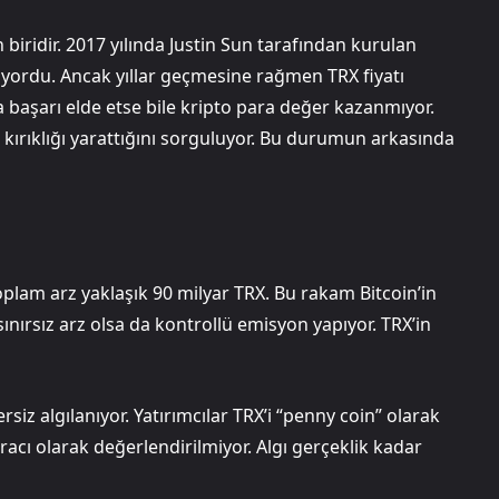
biridir. 2017 yılında Justin Sun tarafından kurulan
iyordu. Ancak yıllar geçmesine rağmen TRX fiyatı
başarı elde etse bile kripto para değer kazanmıyor.
 kırıklığı yarattığını sorguluyor. Bu durumun arkasında
plam arz yaklaşık 90 milyar TRX. Bu rakam Bitcoin’in
ınırsız arz olsa da kontrollü emisyon yapıyor. TRX’in
siz algılanıyor. Yatırımcılar TRX’i “penny coin” olarak
racı olarak değerlendirilmiyor. Algı gerçeklik kadar