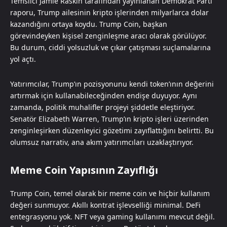
Temsilci Jamie Raskin tarafından yayınlanan Demokrat Parti
raporu, Trump ailesinin kripto işlerinden milyarlarca dolar
kazandığını ortaya koydu. Trump Coin, başkan
görevindeyken kişisel zenginleşme aracı olarak görülüyor.
Bu durum, ciddi yolsuzluk ve çıkar çatışması suçlamalarına
yol açtı.
Yatırımcılar, Trump’ın pozisyonunu kendi token’ının değerini
artırmak için kullanabileceğinden endişe duyuyor. Aynı
zamanda, politik muhalifler projeyi şiddetle eleştiriyor.
Senatör Elizabeth Warren, Trump’ın kripto işleri üzerinden
zenginleşirken düzenleyici gözetimi zayıflattığını belirtti. Bu
olumsuz narrativ, ana akım yatırımcıları uzaklaştırıyor.
Meme Coin Yapısının Zayıflığı
Trump Coin, temel olarak bir meme coin ve hiçbir kullanım
değeri sunmuyor. Akıllı kontrat işlevselliği minimal. DeFi
entegrasyonu yok. NFT veya gaming kullanımı mevcut değil.