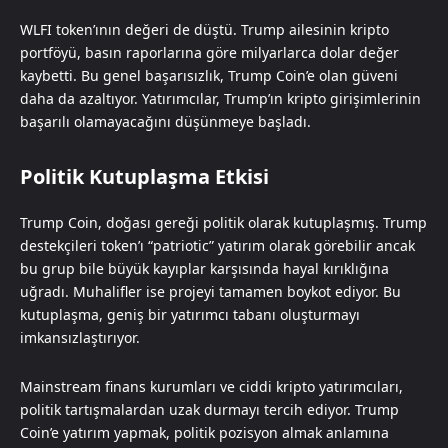
WLFI token’ının değeri de düştü. Trump ailesinin kripto
portföyü, basın raporlarına göre milyarlarca dolar değer
kaybetti. Bu genel başarısızlık, Trump Coin’e olan güveni
daha da azaltıyor. Yatırımcılar, Trump’ın kripto girişimlerinin
başarılı olamayacağını düşünmeye başladı.
Politik Kutuplaşma Etkisi
Trump Coin, doğası gereği politik olarak kutuplaşmış. Trump
destekçileri token’ı “patriotic” yatırım olarak görebilir ancak
bu grup bile büyük kayıplar karşısında hayal kırıklığına
uğradı. Muhalifler ise projeyi tamamen boykot ediyor. Bu
kutuplaşma, geniş bir yatırımcı tabanı oluşturmayı
imkansızlaştırıyor.
Mainstream finans kurumları ve ciddi kripto yatırımcıları,
politik tartışmalardan uzak durmayı tercih ediyor. Trump
Coin’e yatırım yapmak, politik pozisyon almak anlamına