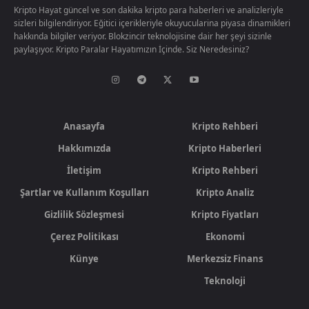
Kripto Hayat güncel ve son dakika kripto para haberleri ve analizleriyle
sizleri bilgilendiriyor. Eğitici içerikleriyle okuyucularina piyasa dinamikleri
hakkında bilgiler veriyor. Blokzincir teknolojisine dair her şeyi sizinle
paylaşıyor. Kripto Paralar Hayatımızın İçinde. Siz Neredesiniz?
Anasayfa
Kripto Rehberi
Hakkımızda
Kripto Haberleri
İletişim
Kripto Rehberi
Şartlar ve Kullanım Koşulları
Kripto Analiz
Gizlilik Sözleşmesi
Kripto Fiyatları
Çerez Politikası
Ekonomi
Künye
Merkezsiz Finans
Teknoloji