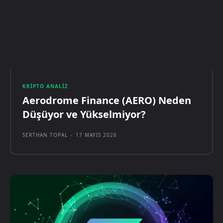
KRIPTO ANALIZ
Aerodrome Finance (AERO) Neden
Düşüyor ve Yükselmiyor?
SERTHAN TOPAL
-
17 MAYIS 2026