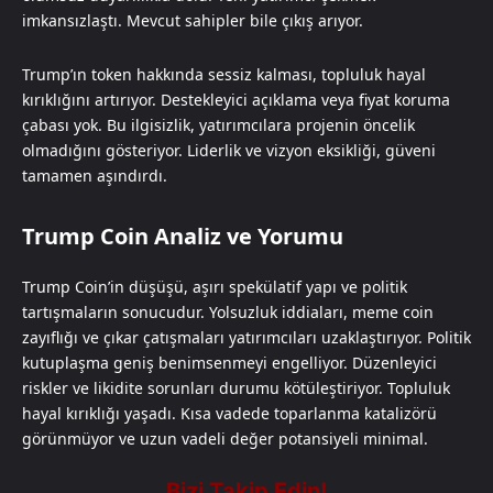
imkansızlaştı. Mevcut sahipler bile çıkış arıyor.
Trump’ın token hakkında sessiz kalması, topluluk hayal
kırıklığını artırıyor. Destekleyici açıklama veya fiyat koruma
çabası yok. Bu ilgisizlik, yatırımcılara projenin öncelik
olmadığını gösteriyor. Liderlik ve vizyon eksikliği, güveni
tamamen aşındırdı.
Trump Coin Analiz ve Yorumu
Trump Coin’in düşüşü, aşırı spekülatif yapı ve politik
tartışmaların sonucudur. Yolsuzluk iddiaları, meme coin
zayıflığı ve çıkar çatışmaları yatırımcıları uzaklaştırıyor. Politik
kutuplaşma geniş benimsenmeyi engelliyor. Düzenleyici
riskler ve likidite sorunları durumu kötüleştiriyor. Topluluk
hayal kırıklığı yaşadı. Kısa vadede toparlanma katalizörü
görünmüyor ve uzun vadeli değer potansiyeli minimal.