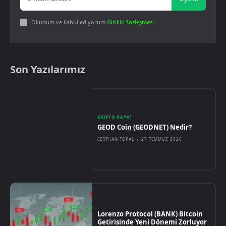
Okudum ve kabul ediyorum
Gizlilik Sözleşmesi
.
Son Yazılarımız
KRIPTO HAYAT
GEOD Coin (GEODNET) Nedir?
SERTHAN TOPAL
-
27 TEMMUZ 2026
Lorenzo Protocol (BANK) Bitcoin
Getirisinde Yeni Dönemi Zorluyor