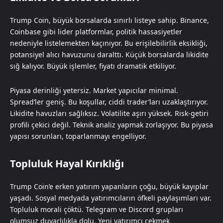
Trump Coin, büyük borsalarda sınırlı listeye sahip. Binance,
Coinbase gibi lider platformlar, politik hassasiyetler
nedeniyle listelemekten kaçınıyor. Bu erişilebilirlik eksikliği,
potansiyel alıcı havuzunu daralttı. Küçük borsalarda likidite
sığ kalıyor. Büyük işlemler, fiyatı dramatik etkiliyor.
Piyasa derinliği yetersiz. Market yapıcılar minimal.
Spread’ler geniş. Bu koşullar, ciddi trader’ları uzaklaştırıyor.
Likidite havuzları sağlıksız. Volatilite aşırı yüksek. Risk-getiri
profili çekici değil. Teknik analiz yapmak zorlaşıyor. Bu piyasa
yapısı sorunları, toparlanmayı engelliyor.
Topluluk Hayal Kırıklığı
Trump Coin’e erken yatırım yapanların çoğu, büyük kayıplar
yaşadı. Sosyal medyada yatırımcıların öfkeli paylaşımları var.
Topluluk morali çöktü. Telegram ve Discord grupları
olumsuz duyarlılıkla dolu. Yeni yatırımcı çekmek