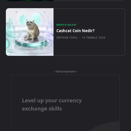
KRIPTO HAYAT
Cashcat Coin Nedir?
SERTHAN TOPAL
-
14 TEMMUZ 2026
- Advertisement -