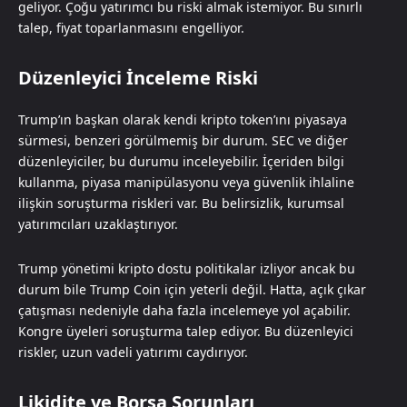
geliyor. Çoğu yatırımcı bu riski almak istemiyor. Bu sınırlı
talep, fiyat toparlanmasını engelliyor.
Düzenleyici İnceleme Riski
Trump’ın başkan olarak kendi kripto token’ını piyasaya
sürmesi, benzeri görülmemiş bir durum. SEC ve diğer
düzenleyiciler, bu durumu inceleyebilir. İçeriden bilgi
kullanma, piyasa manipülasyonu veya güvenlik ihlaline
ilişkin soruşturma riskleri var. Bu belirsizlik, kurumsal
yatırımcıları uzaklaştırıyor.
Trump yönetimi kripto dostu politikalar izliyor ancak bu
durum bile Trump Coin için yeterli değil. Hatta, açık çıkar
çatışması nedeniyle daha fazla incelemeye yol açabilir.
Kongre üyeleri soruşturma talep ediyor. Bu düzenleyici
riskler, uzun vadeli yatırımı caydırıyor.
Likidite ve Borsa Sorunları