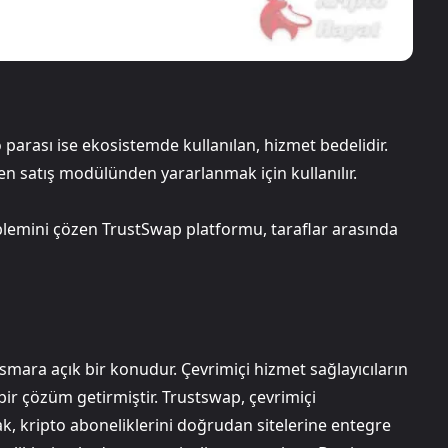
arası ise ekosistemde kullanılan, hizmet bedelidir.
n satış modülünden yararlanmak için kullanılır.
lemini çözen TrustSwap platformu, taraflar arasında
smara açık bir konudur. Çevrimiçi hizmet sağlayıcıların
ir çözüm getirmiştir. Trustswap, çevrimiçi
, kripto aboneliklerini doğrudan sitelerine entegre