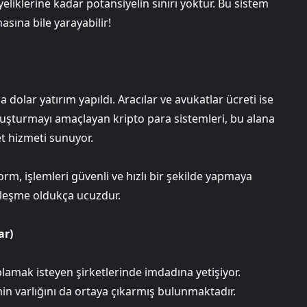
eliklerine kadar potansiyelin sınırı yoktur. Bu sistem
asına bile yarayabilir!
 dolar yatırım yapıldı. Aracılar ve avukatlar ücreti ise
luşturmayı amaçlayan kripto para sistemleri, bu alana
et hizmeti sunuyor.
rm, işlemleri güvenli ve hızlı bir şekilde yapmaya
zleşme oldukça ucuzdur.
ar)
lamak isteyen şirketlerinde imdadına yetişiyor.
emin varlığını da ortaya çıkarmış bulunmaktadır.