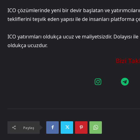
ICO çözümlerinde yeni bir devir başlatan ve yatırımcıla
tekliflerini teşvik eden yapısı ile de insanları platforma 
ICO yatırımları oldukça ucuz ve maliyetsizdir. Dolayısı il
oldukça ucuzdur.
Paylaş