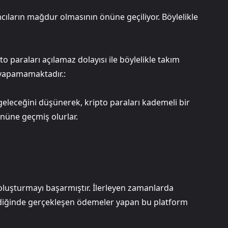
mcıların mağdur olmasının önüne geçiliyor. Böylelikle
o paraları açılamaz dolayısı ile böylelikle takım
 yapamamaktadır.:
geleceğini düşünerek, kripto paraları kademeli bir
 önüne geçmiş olurlar.
luşturmayı başarmıştır. İlerleyen zamanlarda
diğinde gerçekleşen ödemeler yapan bu platform