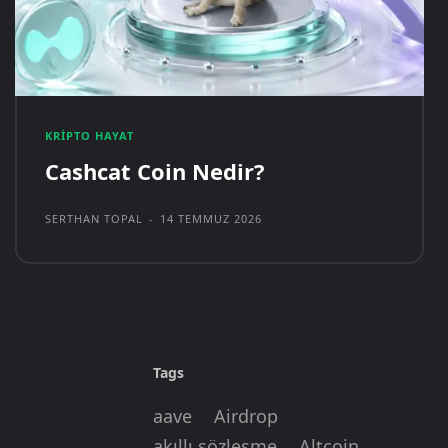
KRIPTO HAYAT
Cashcat Coin Nedir?
SERTHAN TOPAL
-
14 TEMMUZ 2026
Tags
aave
Airdrop
akıllı sözleşme
Altcoin