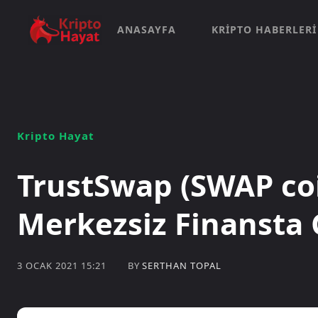
ANASAYFA
KRIPTO HABERLERI
Kripto Hayat
TrustSwap (SWAP coi
Merkezsiz Finansta
BY
SERTHAN TOPAL
3 OCAK 2021 15:21