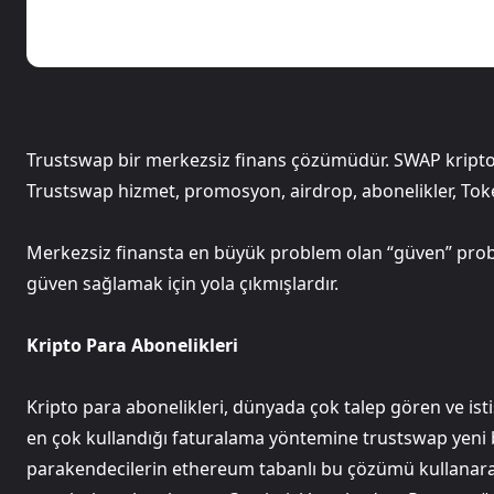
Trustswap bir merkezsiz finans çözümüdür. SWAP kripto p
Trustswap hizmet, promosyon, airdrop, abonelikler, Toke
Merkezsiz finansta en büyük problem olan “güven” prob
güven sağlamak için yola çıkmışlardır.
Kripto Para Abonelikleri
Kripto para abonelikleri, dünyada çok talep gören ve isti
en çok kullandığı faturalama yöntemine trustswap yeni b
parakendecilerin ethereum tabanlı bu çözümü kullanarak