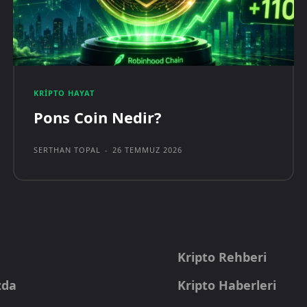
KRIPTO HAYAT
Pons Coin Nedir?
SERTHAN TOPAL
-
26 TEMMUZ 2026
a
Kripto Rehberi
zda
Kripto Haberleri