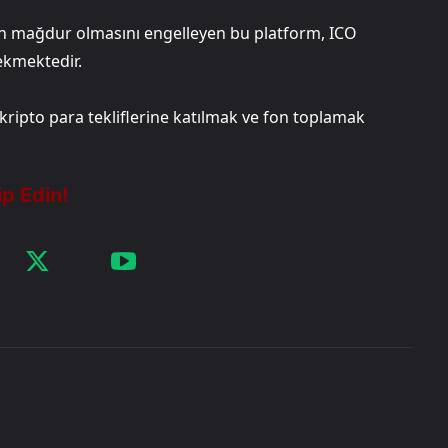
rın mağdur olmasını engelleyen bu platform, ICO
çekmektedir.
e kripto para tekliflerine katılmak ve fon toplamak