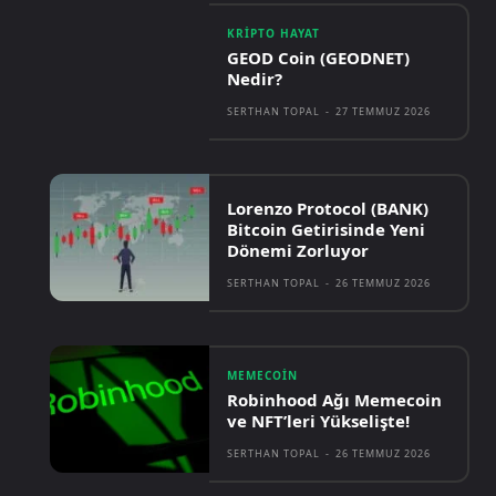
KRIPTO HAYAT
GEOD Coin (GEODNET)
Nedir?
SERTHAN TOPAL
-
27 TEMMUZ 2026
Lorenzo Protocol (BANK)
Bitcoin Getirisinde Yeni
Dönemi Zorluyor
SERTHAN TOPAL
-
26 TEMMUZ 2026
MEMECOIN
Robinhood Ağı Memecoin
ve NFT’leri Yükselişte!
SERTHAN TOPAL
-
26 TEMMUZ 2026