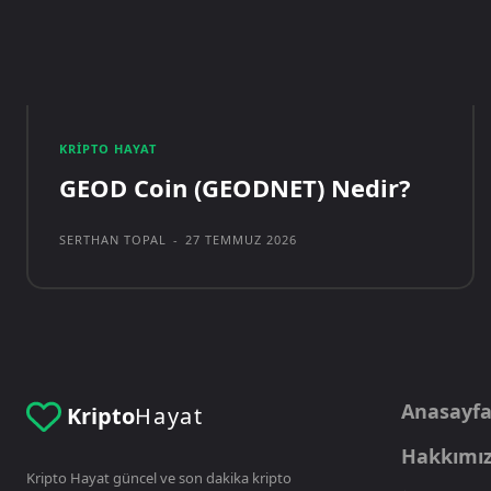
KRIPTO HAYAT
GEOD Coin (GEODNET) Nedir?
SERTHAN TOPAL
-
27 TEMMUZ 2026
Anasayf
Kripto
Hayat
Hakkımı
Kripto Hayat güncel ve son dakika kripto