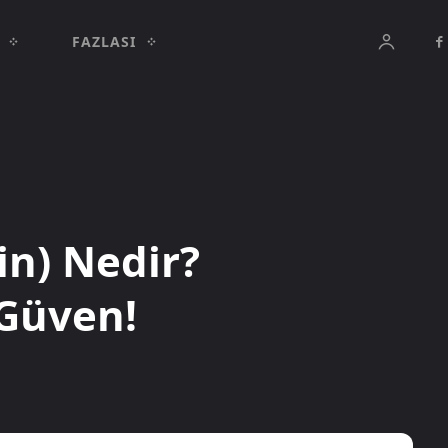
FAZLASI
n) Nedir?
 Güven!