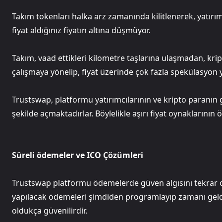
Takım tokenları halka arz zamanında kilitlenerek, yatırı
fiyat aldığınız fiyatın altına düşmüyor.
Takım, vaad ettikleri kilometre taşlarına ulaşmadan, kript
çalışmaya yönelip, fiyat üzerinde çok fazla spekülasyon
Trustswap, platformu yatırımcılarının ve kripto paranın 
şekilde açmaktadırlar. Böylelikle aşırı fiyat oynaklarının
Süreli ödemeler ve ICO Çözümleri
Trustswap platformu ödemelerde güven algısını tekrar o
yapılacak ödemeleri şimdiden programlayıp zamanı gel
oldukça güvenilirdir.