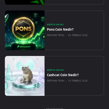
KRIPTO HAYAT
Pons Coin Nedir?
SERTHAN TOPAL
-
26 TEMMUZ 2026
KRIPTO HAYAT
Cashcat Coin Nedir?
SERTHAN TOPAL
-
14 TEMMUZ 2026
- Advertisement -