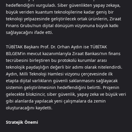
hedeflendiğini vurguladı. Siber güvenlikten yapay zekaya,
büyük veriden kuantum teknolojilerine kadar geniş bir
teknoloji yelpazesinde geliştirilecek ortak ürünlerin, Ziraat
Finans Grubu’nun dijital dönüşüm vizyonuna büyük katkı
sağlayacağını ifade etti.
TÜBİTAK Başkanı Prof. Dr. Orhan Aydın ise TÜBİTAK
BİLGEM’in mevcut kazanımlarıyla Ziraat Bankası’nın finans
tecrübesini birleştiren bu protokolü kurumlar arası
teknolojik paydaşlığın değerli bir adımı olarak nitelendirdi.
Aydın, Milli Teknoloji Hamlesi vizyonu çerçevesinde ilk
etapta dijital varlıkların güvenli saklanmasını sağlayacak
sistemin geliştirilmesinin hedeflendiğini belirtti. Projenin
gelecekte blokzincir, siber güvenlik, yapay zeka ve büyük veri
gibi alanlarda yapılacak yeni çalışmalara da zemin
oluşturacağını kaydetti.
Stratejik Önemi