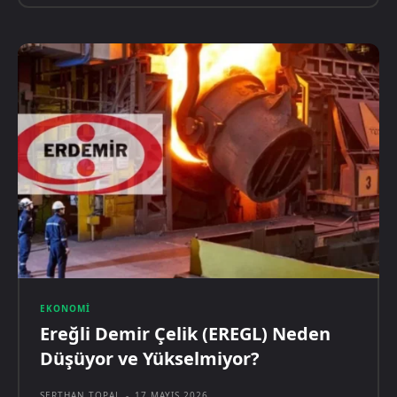
EKONOMI
Ereğli Demir Çelik (EREGL) Neden
Düşüyor ve Yükselmiyor?
SERTHAN TOPAL
-
17 MAYIS 2026