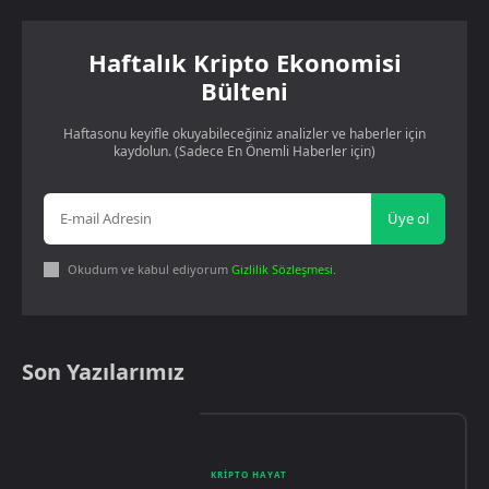
Haftalık Kripto Ekonomisi
Bülteni
Haftasonu keyifle okuyabileceğiniz analizler ve haberler için
kaydolun. (Sadece En Önemli Haberler için)
Üye ol
Okudum ve kabul ediyorum
Gizlilik Sözleşmesi
.
Son Yazılarımız
KRIPTO HAYAT