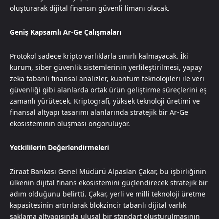
oluşturarak dijital finansın güvenli limanı olacak.
Geniş Kapsamlı Ar-Ge Çalışmaları
Protokol sadece kripto varlıklarla sınırlı kalmayacak. İki
kurum, siber güvenlik sistemlerinin yerlileştirilmesi, yapay
zeka tabanlı finansal analizler, kuantum teknolojileri ile veri
güvenliği gibi alanlarda ortak ürün geliştirme süreçlerini eş
zamanlı yürütecek. Kriptografi, yüksek teknoloji üretimi ve
finansal altyapı tasarımı alanlarında stratejik bir Ar-Ge
ekosisteminin oluşması öngörülüyor.
Yetkililerin Değerlendirmeleri
Ziraat Bankası Genel Müdürü Alpaslan Çakar, bu işbirliğinin
ülkenin dijital finans ekosistemini güçlendirecek stratejik bir
adım olduğunu belirtti. Çakar, yerli ve milli teknoloji üretme
kapasitesinin artırılarak blokzincir tabanlı dijital varlık
saklama altyapısında ulusal bir standart oluşturulmasının