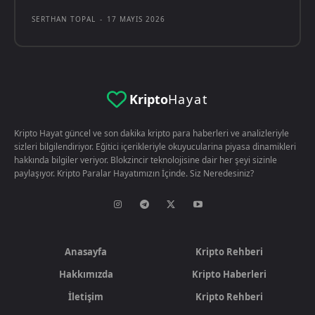
SERTHAN TOPAL
-
17 MAYIS 2026
Kripto
Hayat
Kripto Hayat güncel ve son dakika kripto para haberleri ve analizleriyle
sizleri bilgilendiriyor. Eğitici içerikleriyle okuyucularina piyasa dinamikleri
hakkında bilgiler veriyor. Blokzincir teknolojisine dair her şeyi sizinle
paylaşıyor. Kripto Paralar Hayatımızın İçinde. Siz Neredesiniz?
Anasayfa
Kripto Rehberi
Hakkımızda
Kripto Haberleri
İletişim
Kripto Rehberi