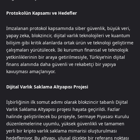
Protokolün Kapsamı ve Hedefler
İmzalanan protokol kapsamında siber güvenlik, büyük veri,
yapay zeka, blokzincir, dijital varlık teknolojileri ve kuantum
bilişim gibi kritik alanlarda ortak ürün ve teknoloji geliştirme
çalışmaları yürütülecek. İki kurumun finansal ve teknolojik
yetkinliklerinin bir araya getirilmesiyle, Türkiye’nin dijital
finans alanında daha güvenli ve rekabetçi bir yapıya
kavuşması amaçlanıyor.
Dijital Varlık Saklama Altyapısı Projesi
İşbirliğinin ilk somut adımı olarak blokzincir tabanlı Dijital
Varlık Saklama Altyapısı projesi hayata geçirildi. Fazlar
halinde geliştirilecek bu projeyle, Sermaye Piyasası Kurulu
düzenlemelerine uyumlu, yüksek güvenlikli ve tamamen
yerli bir kripto varlık saklama mimarisi oluşturulması
hedefleniyor. Bu altyapı, ulusal ölçekte bir referans noktası