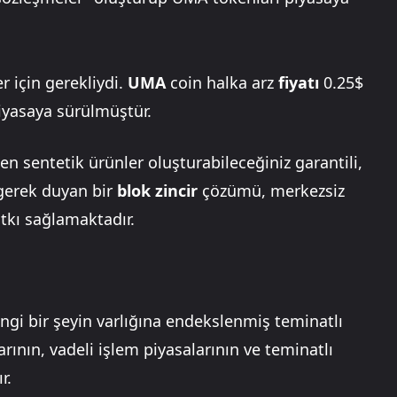
 için gerekliydi.
UMA
coin halka arz
fiyatı
0.25$
piyasaya sürülmüştür.
eden sentetik ürünler oluşturabileceğiniz garantili,
gerek duyan bir
blok zincir
çözümü, merkezsiz
atkı sağlamaktadır.
ngi bir şeyin varlığına endekslenmiş teminatlı
arının, vadeli işlem piyasalarının ve teminatlı
r.