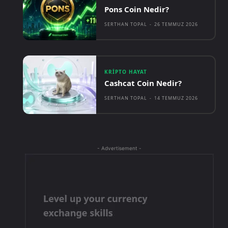
Pons Coin Nedir?
SERTHAN TOPAL
-
26 TEMMUZ 2026
KRIPTO HAYAT
Cashcat Coin Nedir?
SERTHAN TOPAL
-
14 TEMMUZ 2026
- Advertisement -