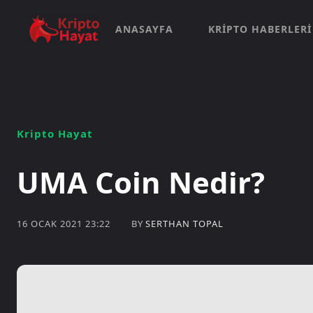
ANASAYFA
KRIPTO HABERLERI
Kripto Hayat
UMA Coin Nedir?
BY
SERTHAN TOPAL
16 OCAK 2021 23:22