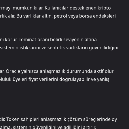
mayı mümkün kılar. Kullanıcılar desteklenen kripto
lık alır. Bu varlıklar altın, petrol veya borsa endeksleri
i korur. Teminat oranı belirli seviyenin altına
temin istikrarını ve sentetik varlıkların güvenilirliğini
ağlar. Oracle yalnızca anlaşmazlık durumunda aktif olur
luk üyeleri fiyat verilerini doğrulayabilir ve yanlış
ir. Token sahipleri anlaşmazlık çözüm süreçlerinde oy
lma, sistemin güvenliğini ve adilliğini artırır.