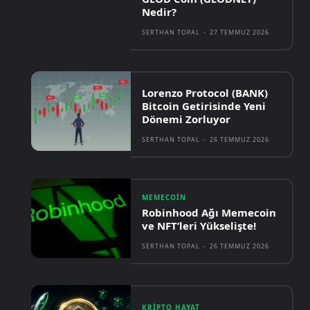
Nedir?
SERTHAN TOPAL
-
27 TEMMUZ 2026
Lorenzo Protocol (BANK)
Bitcoin Getirisinde Yeni
Dönemi Zorluyor
SERTHAN TOPAL
-
26 TEMMUZ 2026
MEMECOIN
Robinhood Ağı Memecoin
ve NFT’leri Yükselişte!
SERTHAN TOPAL
-
26 TEMMUZ 2026
KRIPTO HAYAT