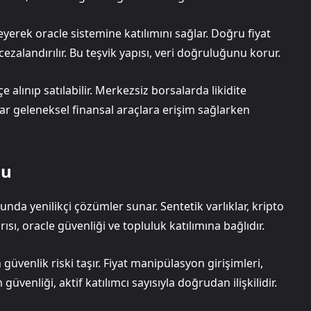
yerek oracle sistemine katılımını sağlar. Doğru fiyat
 cezalandırılır. Bu teşvik yapısı, veri doğruluğunu korur.
 alınıp satılabilir. Merkezsiz borsalarda likidite
ılar geleneksel finansal araçlara erişim sağlarken
mu
da yenilikçi çözümler sunar. Sentetik varlıklar, kripto
ısı, oracle güvenliği ve topluluk katılımına bağlıdır.
üvenlik riski taşır. Fiyat manipülasyon girişimleri,
üvenliği, aktif katılımcı sayısıyla doğrudan ilişkilidir.