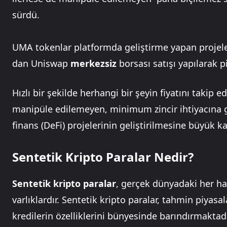
sürdü.
UMA tokenlar platformda geliştirme yapan projeler
dan Uniswap
merkezsiz
borsası satışı yapılarak 
Hızlı bir şekilde herhangi bir şeyin fiyatını takip 
manipüle edilemeyen, minimum zincir ihtiyacına 
finans (DeFi) projelerinin geliştirilmesine büyük k
Sentetik Kripto Paralar Nedir?
Sentetik kripto paralar
, gerçek dünyadaki her ha
varlıklardır. Sentetik kripto paralar, tahmin piyasal
kredilerin özelliklerini bünyesinde barındırmaktadı