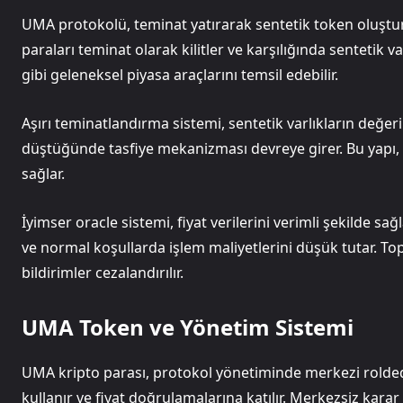
UMA protokolü, teminat yatırarak sentetik token oluştur
paraları teminat olarak kilitler ve karşılığında sentetik var
gibi geleneksel piyasa araçlarını temsil edebilir.
Aşırı teminatlandırma sistemi, sentetik varlıkların değerin
düştüğünde tasfiye mekanizması devreye girer. Bu yapı, sis
sağlar.
İyimser oracle sistemi, fiyat verilerini verimli şekilde s
ve normal koşullarda işlem maliyetlerini düşük tutar. Toplu
bildirimler cezalandırılır.
UMA Token ve Yönetim Sistemi
UMA kripto parası, protokol yönetiminde merkezi rolded
kullanır ve fiyat doğrulamalarına katılır. Merkezsiz karar a