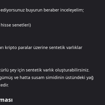
k ediyorsunuz buyurun beraber inceleyelim;
 hisse senetleri)
rı kripto paralar üzerine sentetik varlıklar
ürlü şey için sentetik varlık oluşturabilirsiniz.
, gümüş ve hatta susam simidinin üstündeki yağ
edir.
zması