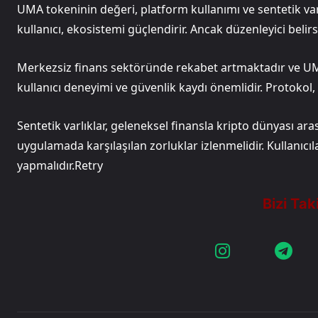
UMA tokeninin değeri, platform kullanımı ve sentetik varlık
kullanıcı, ekosistemi güçlendirir. Ancak düzenleyici belirsiz
Merkezsiz finans sektöründe rekabet artmaktadır ve UM
kullanıcı deneyimi ve güvenlik kaydı önemlidir. Protokol,
Sentetik varlıklar, geleneksel finansla kripto dünyası a
uygulamada karşılaşılan zorluklar izlenmelidir. Kullanıcıla
yapmalıdır.Retry