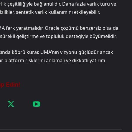
 çeşitliliğiyle bağlantılıdır. Daha fazla varlık türü ve
likler, sentetik varlık kullanımını etkileyebilir.
A fark yaratmalıdır. Oracle çözümü benzersiz olsa da
 sürekli geliştirme ve topluluk desteğiyle büyümelidir.
rasında köprü kurar. UMA’nın vizyonu güçlüdür ancak
r platform risklerini anlamalı ve dikkatli yatırım