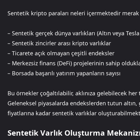
Sentetik kripto paraları neleri içermektedir mera
– Sentetik gerçek dünya varlıkları (Altın veya Tesla
– Sentetik zincirler arası kripto varlıklar
– Ticarete açık olmayan çeşitli endeksler
– Merkezsiz finans (DeFi) projelerinin sahip oldukla
– Borsada başarılı yatırım yapanların sayısı
Bu örnekler çoğaltılabilir, aklınıza gelebilecek her t
Geleneksel piyasalarda endekslerden tutun altın
fiyatlarına kadar sentetik varlıklar oluşturabilmekt
Sentetik Varlık Oluşturma Mekani