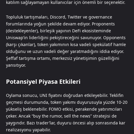
katılım sağlayamayan kullanıcılar için önemli bir seçenektir.
Topluluk tartışmaları, Discord, Twitter ve governance
forumlarında yoğun şekilde devam ediyor. Proponents
(destekleyenler), birleşik yapının DeFi ekosisteminde
Uniswap’in liderliğini pekiştireceğini savunuyor. Opponents
(karşı çıkanlar), token yakımının kısa vadeli spekülatif hamle
olduğunu ve uzun vadeli değer yaratmadığını iddia ediyor.
Şeffaf tartışma ortamı, merkezsiz yönetişimin güzelliğini
yansıtıyor.
Potansiyel Piyasa Etkileri
Oylama sonucu, UNI fiyatını doğrudan etkileyebilir. Teklifin
geçmesi durumunda, token yakımı duyurusuyla yüzde 10-20
yükseliş beklenebilir. FOMO etkisi, perakende yatırımcıları
çeker. Ancak “buy the rumor, sell the news” stratejisi de
yaygındır. Bazı trader’lar, duyuru öncesi alıp sonrasında kar
realizasyonu yapabilir.