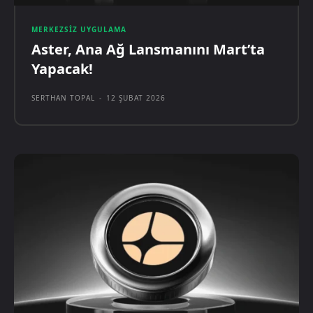
MERKEZSIZ UYGULAMA
Aster, Ana Ağ Lansmanını Mart’ta
Yapacak!
SERTHAN TOPAL
-
12 ŞUBAT 2026