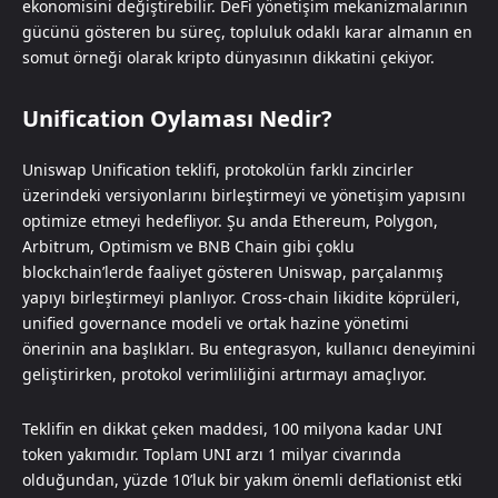
ekonomisini değiştirebilir. DeFi yönetişim mekanizmalarının
gücünü gösteren bu süreç, topluluk odaklı karar almanın en
somut örneği olarak kripto dünyasının dikkatini çekiyor.
Unification Oylaması Nedir?
Uniswap Unification teklifi, protokolün farklı zincirler
üzerindeki versiyonlarını birleştirmeyi ve yönetişim yapısını
optimize etmeyi hedefliyor. Şu anda Ethereum, Polygon,
Arbitrum, Optimism ve BNB Chain gibi çoklu
blockchain’lerde faaliyet gösteren Uniswap, parçalanmış
yapıyı birleştirmeyi planlıyor. Cross-chain likidite köprüleri,
unified governance modeli ve ortak hazine yönetimi
önerinin ana başlıkları. Bu entegrasyon, kullanıcı deneyimini
geliştirirken, protokol verimliliğini artırmayı amaçlıyor.
Teklifin en dikkat çeken maddesi, 100 milyona kadar UNI
token yakımıdır. Toplam UNI arzı 1 milyar civarında
olduğundan, yüzde 10’luk bir yakım önemli deflationist etki