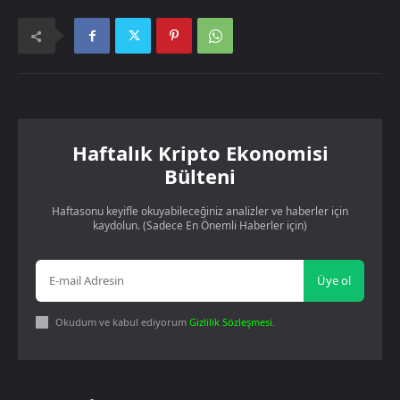
Haftalık Kripto Ekonomisi
Bülteni
Haftasonu keyifle okuyabileceğiniz analizler ve haberler için
kaydolun. (Sadece En Önemli Haberler için)
Üye ol
Okudum ve kabul ediyorum
Gizlilik Sözleşmesi
.