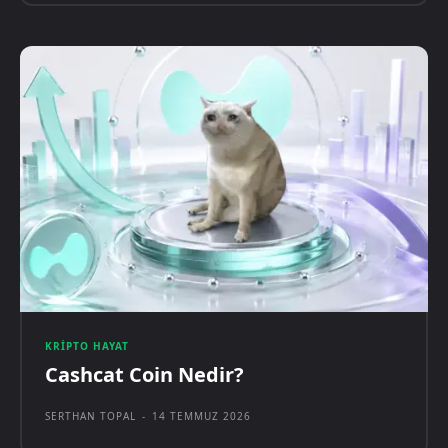
KRIPTO HAYAT
Cashcat Coin Nedir?
SERTHAN TOPAL
-
14 TEMMUZ 2026