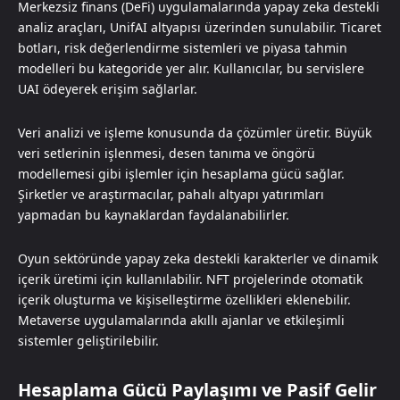
Merkezsiz finans (DeFi) uygulamalarında yapay zeka destekli
analiz araçları, UnifAI altyapısı üzerinden sunulabilir. Ticaret
botları, risk değerlendirme sistemleri ve piyasa tahmin
modelleri bu kategoride yer alır. Kullanıcılar, bu servislere
UAI ödeyerek erişim sağlarlar.
Veri analizi ve işleme konusunda da çözümler üretir. Büyük
veri setlerinin işlenmesi, desen tanıma ve öngörü
modellemesi gibi işlemler için hesaplama gücü sağlar.
Şirketler ve araştırmacılar, pahalı altyapı yatırımları
yapmadan bu kaynaklardan faydalanabilirler.
Oyun sektöründe yapay zeka destekli karakterler ve dinamik
içerik üretimi için kullanılabilir. NFT projelerinde otomatik
içerik oluşturma ve kişiselleştirme özellikleri eklenebilir.
Metaverse uygulamalarında akıllı ajanlar ve etkileşimli
sistemler geliştirilebilir.
Hesaplama Gücü Paylaşımı ve Pasif Gelir