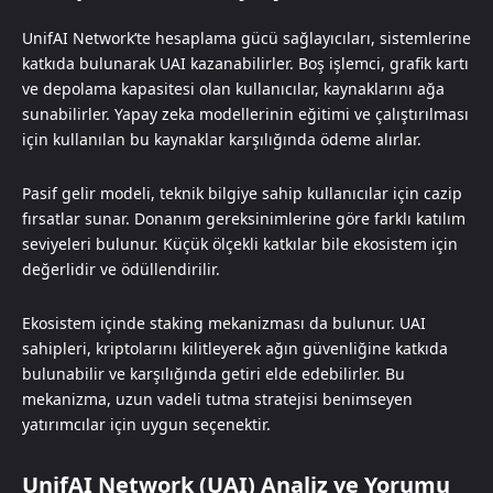
UnifAI Network’te hesaplama gücü sağlayıcıları, sistemlerine
katkıda bulunarak UAI kazanabilirler. Boş işlemci, grafik kartı
ve depolama kapasitesi olan kullanıcılar, kaynaklarını ağa
sunabilirler. Yapay zeka modellerinin eğitimi ve çalıştırılması
için kullanılan bu kaynaklar karşılığında ödeme alırlar.
Pasif gelir modeli, teknik bilgiye sahip kullanıcılar için cazip
fırsatlar sunar. Donanım gereksinimlerine göre farklı katılım
seviyeleri bulunur. Küçük ölçekli katkılar bile ekosistem için
değerlidir ve ödüllendirilir.
Ekosistem içinde staking mekanizması da bulunur. UAI
sahipleri, kriptolarını kilitleyerek ağın güvenliğine katkıda
bulunabilir ve karşılığında getiri elde edebilirler. Bu
mekanizma, uzun vadeli tutma stratejisi benimseyen
yatırımcılar için uygun seçenektir.
UnifAI Network (UAI) Analiz ve Yorumu