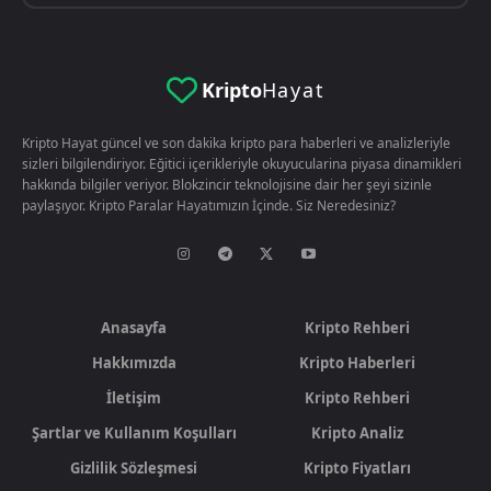
Kripto
Hayat
Kripto Hayat güncel ve son dakika kripto para haberleri ve analizleriyle
sizleri bilgilendiriyor. Eğitici içerikleriyle okuyucularina piyasa dinamikleri
hakkında bilgiler veriyor. Blokzincir teknolojisine dair her şeyi sizinle
paylaşıyor. Kripto Paralar Hayatımızın İçinde. Siz Neredesiniz?
Anasayfa
Kripto Rehberi
Hakkımızda
Kripto Haberleri
İletişim
Kripto Rehberi
Şartlar ve Kullanım Koşulları
Kripto Analiz
Gizlilik Sözleşmesi
Kripto Fiyatları