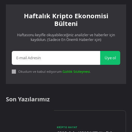
Haftalık Kripto Ekonomisi
Bülteni
Haftasonu keyifle okuyabileceğiniz analizler ve haberler için
kaydolun. (Sadece En Önemli Haberler için)
Üye ol
Okudum ve kabul ediyorum
Gizlilik Sözleşmesi
.
Son Yazılarımız
KRIPTO HAYAT