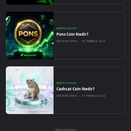
KRIPTO HAYAT
Pons Coin Nedir?
SERTHAN TOPAL
-
26 TEMMUZ 2026
KRIPTO HAYAT
Cashcat Coin Nedir?
SERTHAN TOPAL
-
14 TEMMUZ 2026
- Advertisement -