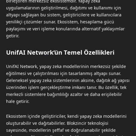
birleştiren merkezsiz ekosistemdir. Yapay zeka
uygulamalarının geliştirilmesi, dağıtımı ve kullanımı için
altyapı sağlayan bu sistem, geliştiricilere ve kullanıcılara
yenilikçi çözümler sunar. Ekosistem, hesaplama gücü
paylaşımı ve veri işleme konularında alternatif yaklaşımlar
getirir.
UnifAI Network’ün Temel Özellikleri
UnifAI Network, yapay zeka modellerinin merkezsiz şekilde
eğitilmesi ve çalıştırılması için tasarlanmış altyapı sunar.
Geleneksel yapay zeka sistemlerinin aksine, dağıtık ağ yapısı
üzerinden işlem gerçekleştirme imkanı tanır. Bu özellik, tek
merkezli sistemlere bağımlılığı azaltır ve daha erişilebilir
hale getirir.
Ekosistem içinde geliştiriciler, kendi yapay zeka modellerini
oluşturabilir ve dağıtabilirler. Blokzincir teknolojisi
sayesinde, modellerin şeffaf ve doğrulanabilir şekilde