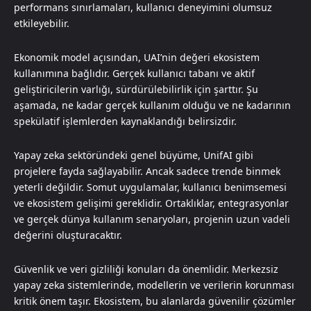
performans sınırlamaları, kullanıcı deneyimini olumsuz
etkileyebilir.
Ekonomik model açısından, UAI’nin değeri ekosistem
kullanımına bağlıdır. Gerçek kullanıcı tabanı ve aktif
geliştiricilerin varlığı, sürdürülebilirlik için şarttır. Şu
aşamada, ne kadar gerçek kullanım olduğu ve ne kadarının
spekülatif işlemlerden kaynaklandığı belirsizdir.
Yapay zeka sektöründeki genel büyüme, UnifAI gibi
projelere fayda sağlayabilir. Ancak sadece trende binmek
yeterli değildir. Somut uygulamalar, kullanıcı benimsemesi
ve ekosistem gelişimi gereklidir. Ortaklıklar, entegrasyonlar
ve gerçek dünya kullanım senaryoları, projenin uzun vadeli
değerini oluşturacaktır.
Güvenlik ve veri gizliliği konuları da önemlidir. Merkezsiz
yapay zeka sistemlerinde, modellerin ve verilerin korunması
kritik önem taşır. Ekosistem, bu alanlarda güvenilir çözümler