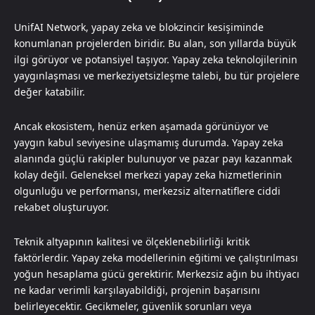
UnifAI Network, yapay zeka ve blokzincir kesişiminde
konumlanan projelerden biridir. Bu alan, son yıllarda büyük
ilgi görüyor ve potansiyel taşıyor. Yapay zeka teknolojilerinin
yaygınlaşması ve merkeziyetsizleşme talebi, bu tür projelere
değer katabilir.
Ancak ekosistem, henüz erken aşamada görünüyor ve
yaygın kabul seviyesine ulaşmamış durumda. Yapay zeka
alanında güçlü rakipler bulunuyor ve pazar payı kazanmak
kolay değil. Geleneksel merkezi yapay zeka hizmetlerinin
olgunluğu ve performansı, merkezsiz alternatiflere ciddi
rekabet oluşturuyor.
Teknik altyapının kalitesi ve ölçeklenebilirliği kritik
faktörlerdir. Yapay zeka modellerinin eğitimi ve çalıştırılması
yoğun hesaplama gücü gerektirir. Merkezsiz ağın bu ihtiyacı
ne kadar verimli karşılayabildiği, projenin başarısını
belirleyecektir. Gecikmeler, güvenlik sorunları veya