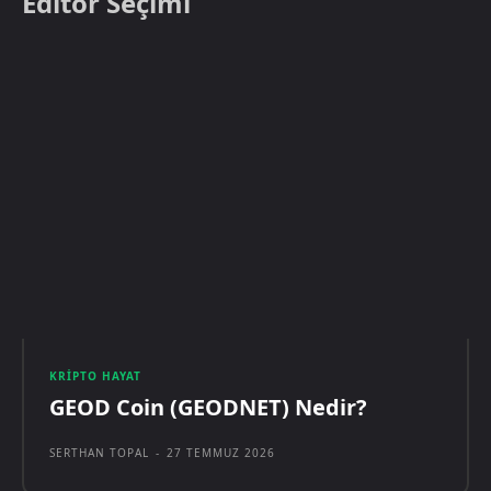
Editör Seçimi
KRIPTO HAYAT
GEOD Coin (GEODNET) Nedir?
SERTHAN TOPAL
-
27 TEMMUZ 2026