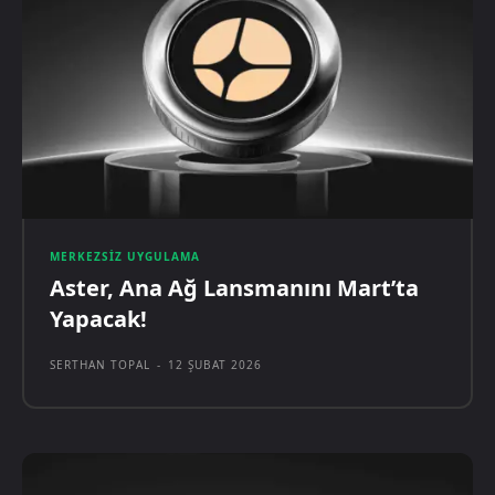
MERKEZSIZ UYGULAMA
Aster, Ana Ağ Lansmanını Mart’ta
Yapacak!
SERTHAN TOPAL
-
12 ŞUBAT 2026