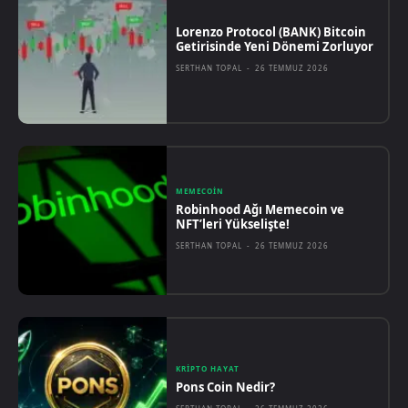
Lorenzo Protocol (BANK) Bitcoin
Getirisinde Yeni Dönemi Zorluyor
SERTHAN TOPAL
-
26 TEMMUZ 2026
MEMECOIN
Robinhood Ağı Memecoin ve
NFT’leri Yükselişte!
SERTHAN TOPAL
-
26 TEMMUZ 2026
KRIPTO HAYAT
Pons Coin Nedir?