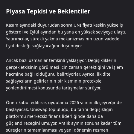
Piyasa Tepkisi ve Beklentiler
Kasım ayındaki duyurudan sonra UNI fiyatı keskin yükseliş
gösterdi ve Eylül ayından bu yana en yüksek seviyeye ulaştı.
Yatırımcılar, sürekli yakma mekanizmasının uzun vadede
fiyat desteği sağlayacağını düşünüyor.
Ancak bazı uzmanlar temkinli yaklaşıyor. Değişikliklerin
gerçek etkisinin görülmesi için zaman gerektiğini ve işlem
hacmine bağlı olduğunu belirtiyorlar. Ayrıca, likidite
sağlayıcıların gelirlerinin bir kısmının protokole
yönlendirilmesi konusunda tartışmalar sürüyor.
Öneri kabul edilirse, uygulama 2026 yılının ilk çeyreğinde
başlayacak. Uniswap topluluğu, bu tarihi değişikliğin
platformu merkezsiz finans liderliğinde daha da
güçlendireceğini umuyor. Aralık ayının sonuna kadar tüm
süreçlerin tamamlanması ve yeni dönemin resmen