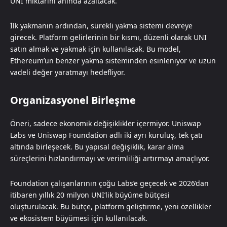
UNI miktarını anında azaltacak.
İlk yakmanın ardından, sürekli yakma sistemi devreye
girecek. Platform gelirlerinin bir kısmı, düzenli olarak UNI
satın almak ve yakmak için kullanılacak. Bu model,
Ethereum’un benzer yakma sisteminden esinleniyor ve uzun
vadeli değer yaratmayı hedefliyor.
Organizasyonel Birleşme
Öneri, sadece ekonomik değişiklikler içermiyor. Uniswap
Labs ve Uniswap Foundation adlı iki ayrı kuruluş, tek çatı
altında birleşecek. Bu yapısal değişiklik, karar alma
süreçlerini hızlandırmayı ve verimliliği artırmayı amaçlıyor.
Foundation çalışanlarının çoğu Labs’e geçecek ve 2026’dan
itibaren yıllık 20 milyon UNI’lik büyüme bütçesi
oluşturulacak. Bu bütçe, platform geliştirme, yeni özellikler
ve ekosistem büyümesi için kullanılacak.