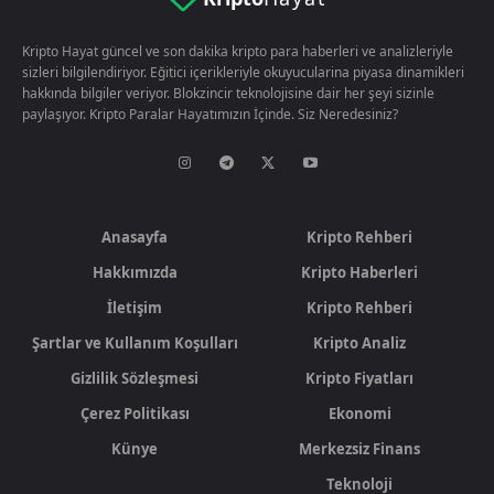
Kripto Hayat güncel ve son dakika kripto para haberleri ve analizleriyle
sizleri bilgilendiriyor. Eğitici içerikleriyle okuyucularina piyasa dinamikleri
hakkında bilgiler veriyor. Blokzincir teknolojisine dair her şeyi sizinle
paylaşıyor. Kripto Paralar Hayatımızın İçinde. Siz Neredesiniz?
Anasayfa
Kripto Rehberi
Hakkımızda
Kripto Haberleri
İletişim
Kripto Rehberi
Şartlar ve Kullanım Koşulları
Kripto Analiz
Gizlilik Sözleşmesi
Kripto Fiyatları
Çerez Politikası
Ekonomi
Künye
Merkezsiz Finans
Teknoloji