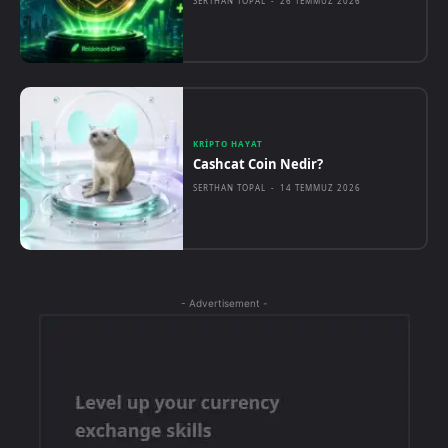
SERTHAN TOPAL
-
26 TEMMUZ 2026
KRIPTO HAYAT
Cashcat Coin Nedir?
SERTHAN TOPAL
-
14 TEMMUZ 2026
- Advertisement -