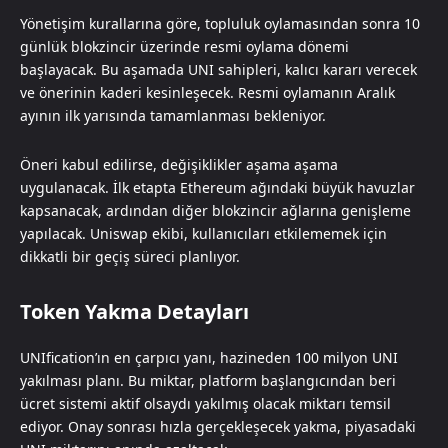
Yönetişim kurallarına göre, topluluk oylamasından sonra 10
günlük blokzincir üzerinde resmi oylama dönemi
başlayacak. Bu aşamada UNI sahipleri, kalıcı kararı verecek
ve önerinin kaderi kesinleşecek. Resmi oylamanın Aralık
ayının ilk yarısında tamamlanması bekleniyor.
Öneri kabul edilirse, değişiklikler aşama aşama
uygulanacak. İlk etapta Ethereum ağındaki büyük havuzlar
kapsanacak, ardından diğer blokzincir ağlarına genişleme
yapılacak. Uniswap ekibi, kullanıcıları etkilememek için
dikkatli bir geçiş süreci planlıyor.
Token Yakma Detayları
UNIfication’ın en çarpıcı yanı, hazineden 100 milyon UNI
yakılması planı. Bu miktar, platform başlangıcından beri
ücret sistemi aktif olsaydı yakılmış olacak miktarı temsil
ediyor. Onay sonrası hızla gerçekleşecek yakma, piyasadaki