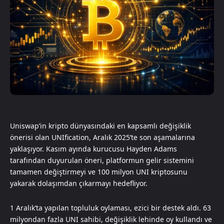
Uniswap’in kripto dünyasındaki en kapsamlı değişiklik
önerisi olan UNIfication, Aralık 2025’te son aşamalarına
yaklaşıyor. Kasım ayında kurucusu Hayden Adams
tarafından duyurulan öneri, platformun gelir sistemini
tamamen değiştirmeyi ve 100 milyon UNI kriptosunu
yakarak dolaşımdan çıkarmayı hedefliyor.
1 Aralık’ta yapılan topluluk oylaması, ezici bir destek aldı. 63
milyondan fazla UNI sahibi, değişiklik lehinde oy kullandı ve