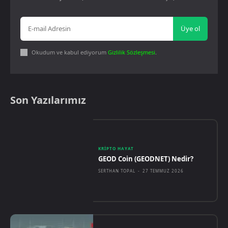
Üye ol
Okudum ve kabul ediyorum
Gizlilik Sözleşmesi
.
Son Yazılarımız
KRIPTO HAYAT
GEOD Coin (GEODNET) Nedir?
SERTHAN TOPAL
-
27 TEMMUZ 2026