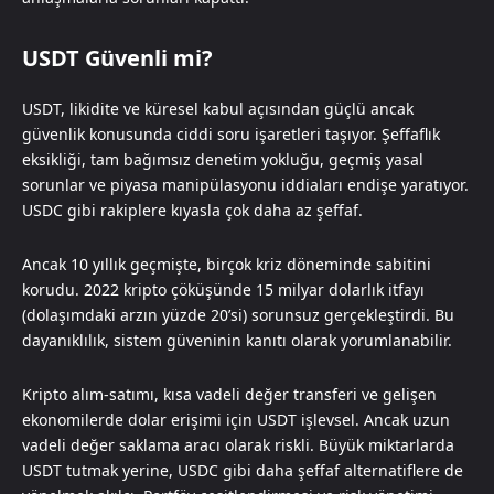
USDT Güvenli mi?
USDT, likidite ve küresel kabul açısından güçlü ancak
güvenlik konusunda ciddi soru işaretleri taşıyor. Şeffaflık
eksikliği, tam bağımsız denetim yokluğu, geçmiş yasal
sorunlar ve piyasa manipülasyonu iddiaları endişe yaratıyor.
USDC gibi rakiplere kıyasla çok daha az şeffaf.
Ancak 10 yıllık geçmişte, birçok kriz döneminde sabitini
korudu. 2022 kripto çöküşünde 15 milyar dolarlık itfayı
(dolaşımdaki arzın yüzde 20’si) sorunsuz gerçekleştirdi. Bu
dayanıklılık, sistem güveninin kanıtı olarak yorumlanabilir.
Kripto alım-satımı, kısa vadeli değer transferi ve gelişen
ekonomilerde dolar erişimi için USDT işlevsel. Ancak uzun
vadeli değer saklama aracı olarak riskli. Büyük miktarlarda
USDT tutmak yerine, USDC gibi daha şeffaf alternatiflere de