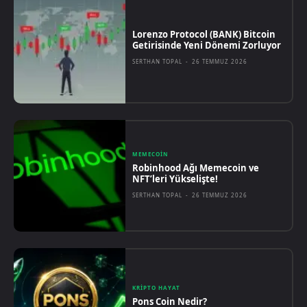
Lorenzo Protocol (BANK) Bitcoin
Getirisinde Yeni Dönemi Zorluyor
SERTHAN TOPAL
-
26 TEMMUZ 2026
MEMECOIN
Robinhood Ağı Memecoin ve
NFT’leri Yükselişte!
SERTHAN TOPAL
-
26 TEMMUZ 2026
KRIPTO HAYAT
Pons Coin Nedir?