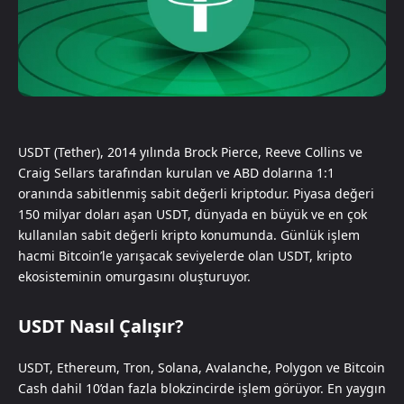
USDT (Tether), 2014 yılında Brock Pierce, Reeve Collins ve
Craig Sellars tarafından kurulan ve ABD dolarına 1:1
oranında sabitlenmiş sabit değerli kriptodur. Piyasa değeri
150 milyar doları aşan USDT, dünyada en büyük ve en çok
kullanılan sabit değerli kripto konumunda. Günlük işlem
hacmi Bitcoin’le yarışacak seviyelerde olan USDT, kripto
ekosisteminin omurgasını oluşturuyor.
USDT Nasıl Çalışır?
USDT, Ethereum, Tron, Solana, Avalanche, Polygon ve Bitcoin
Cash dahil 10’dan fazla blokzincirde işlem görüyor. En yaygın