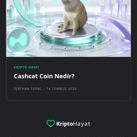
KRIPTO HAYAT
Cashcat Coin Nedir?
SERTHAN TOPAL
-
14 TEMMUZ 2026
Kripto
Hayat