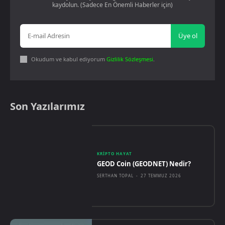
kaydolun. (Sadece En Önemli Haberler için)
Üye ol
Okudum ve kabul ediyorum
Gizlilik Sözleşmesi
.
Son Yazılarımız
KRIPTO HAYAT
GEOD Coin (GEODNET) Nedir?
SERTHAN TOPAL
-
27 TEMMUZ 2026