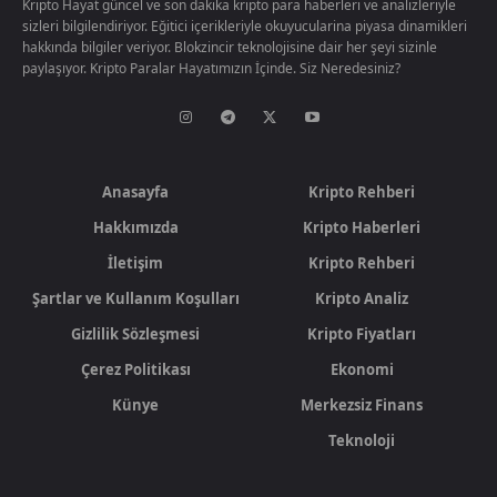
Kripto Hayat güncel ve son dakika kripto para haberleri ve analizleriyle
sizleri bilgilendiriyor. Eğitici içerikleriyle okuyucularina piyasa dinamikleri
hakkında bilgiler veriyor. Blokzincir teknolojisine dair her şeyi sizinle
paylaşıyor. Kripto Paralar Hayatımızın İçinde. Siz Neredesiniz?
Anasayfa
Kripto Rehberi
Hakkımızda
Kripto Haberleri
İletişim
Kripto Rehberi
Şartlar ve Kullanım Koşulları
Kripto Analiz
Gizlilik Sözleşmesi
Kripto Fiyatları
Çerez Politikası
Ekonomi
Künye
Merkezsiz Finans
Teknoloji