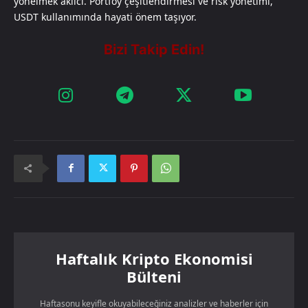
yönelmek akılcı. Portföy çeşitlendirmesi ve risk yönetimi,
USDT kullanımında hayati önem taşıyor.
Haftalık Kripto Ekonomisi
Bülteni
Haftasonu keyifle okuyabileceğiniz analizler ve haberler için