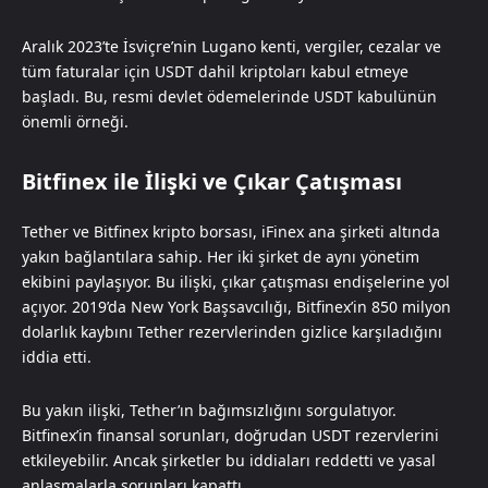
Aralık 2023’te İsviçre’nin Lugano kenti, vergiler, cezalar ve
tüm faturalar için USDT dahil kriptoları kabul etmeye
başladı. Bu, resmi devlet ödemelerinde USDT kabulünün
önemli örneği.
Bitfinex ile İlişki ve Çıkar Çatışması
Tether ve Bitfinex kripto borsası, iFinex ana şirketi altında
yakın bağlantılara sahip. Her iki şirket de aynı yönetim
ekibini paylaşıyor. Bu ilişki, çıkar çatışması endişelerine yol
açıyor. 2019’da New York Başsavcılığı, Bitfinex’in 850 milyon
dolarlık kaybını Tether rezervlerinden gizlice karşıladığını
iddia etti.
Bu yakın ilişki, Tether’ın bağımsızlığını sorgulatıyor.
Bitfinex’in finansal sorunları, doğrudan USDT rezervlerini
etkileyebilir. Ancak şirketler bu iddiaları reddetti ve yasal
anlaşmalarla sorunları kapattı.