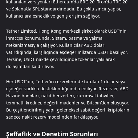
kullanılan versiyonları Ethereum’da ERC-20, Tron’da TRC-20
ve Solana’da SPL standardındadır. Bu çoklu zincir yapısı,
kullanıcılara esneklik ve geniş erişim sağlıyor.
Tether Limited, Hong Kong merkezli şirket olarak USDT’nin
ihraççısı konumunda. Sistem, basma ve yakma
mekanizmasıyla çalışıyor. Kullanıcılar ABD doları
yatırdığında, karşılığında eşdeğer miktarda USDT basılıyor.
Tersine, USDT nakde çevrildiğinde tokenlar yakılarak
dolaşımdan kaldırılıyor.
Her USDT’nin, Tether’ın rezervlerinde tutulan 1 dolar veya
eşdeğer varlıkla desteklendiği iddia ediliyor. Rezervler, ABD
Hazine bonoları, nakit benzerleri, kurumsal tahviller,
teminatlı krediler, değerli madenler ve Bitcoin’den oluşuyor.
Bu çeşitlendirilmiş yapı, geleneksel sabit değerli kriptoların
sadece nakit rezerv modelinden farklılaşıyor.
Şeffaflık ve Denetim Sorunları