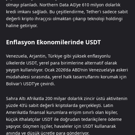
olmayı planladı. Northern Data AG’ye 610 milyon dolarlık
kredi imkanı sağladı. Bu çeşitlendirme, Tether’ı sadece sabit
değerli kripto ihraççısı olmaktan çıkarıp teknoloji holdingi
haline getiriyor.
Enflasyon Ekonomilerinde USDT
Venezuela, Arjantin, Türkiye gibi yüksek enflasyonlu
ülkelerde USDT, yerel para birimlerine alternatif olarak
yaygın kullanılıyor. Ocak 2026’da ABD’nin Venezuela’ya askeri
müdahalesi sırasında, yerel halk tasarruflarını korumak için
Bolivar’ı USDT’ye çevirdi.
Sahra Altı Afrika’da 200 milyar dolarlık zincir üstü aktivitenin
yüzde 43’ü sabit değerli kriptolarda gerçekleşti. Latin
Amerika’da finansal kurumlara erişim sınırlı olan kişiler,
küçük ithalatçılar USDT ile doğrudan tedarikçilere ödeme
yapıyor. Göçmen işçiler, havaleler için USDT kullanarak
anında ve düşük ücretle para gönderiyor.