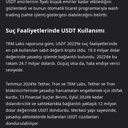
USDT emirlerinin fiyatı büyük emirler kadar etkilediğini
gözlemledi ve bunun otomatik ticaret programlarıyla wash
trading (sahte işlem) göstergesi olabileceğini belirtti.
Suç Faaliyetlerinde USDT Kullanımı
TRM Labs raporuna göre, USDT 2023’te suç faaliyetlerinde
en çok kullanılan sabit değerli kripto oldu. 19.3 milyar dolar
değerinde yasadışı işlemle bağlantılı bulundu. 2022’de bu
rakam 24.7 milyar dolardı. Düşüş olsa da, hala endişe verici
seviyede.
Temmuz 2024’te Tether, Tron ve TRM Labs, Tether ve Tron
blokzincirlerinde yasadışı harcamaları engellemek için ittifak
kurdu. T3 Finansal Suçlar Birimi, Eylül 2024’e kadar
dolandırıcılık ve sahtekarlıkla bağlantılı yaklaşık 12 milyon
dolar değerinde USDT dondurdu. Merkezi yapı sayesinde,
yasadışı aktivitelerde kullanılan USDT cüzdanları
dondurulabiliyor.