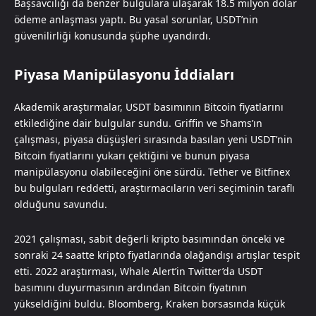
Başsavcılığı da benzer bulgulara ulaşarak 18.5 milyon dolar
ödeme anlaşması yaptı. Bu yasal sorunlar, USDT’nin
güvenilirliği konusunda şüphe uyandırdı.
Piyasa Manipülasyonu İddiaları
Akademik araştırmalar, USDT basımının Bitcoin fiyatlarını
etkilediğine dair bulgular sundu. Griffin ve Shams’ın
çalışması, piyasa düşüşleri sırasında basılan yeni USDT’nin
Bitcoin fiyatlarını yukarı çektiğini ve bunun piyasa
manipülasyonu olabileceğini öne sürdü. Tether ve Bitfinex
bu bulguları reddetti, araştırmacıların veri seçiminin taraflı
olduğunu savundu.
2021 çalışması, sabit değerli kripto basımından önceki ve
sonraki 24 saatte kripto fiyatlarında olağandışı artışlar tespit
etti. 2022 araştırması, Whale Alert’in Twitter’da USDT
basımını duyurmasının ardından Bitcoin fiyatının
yükseldiğini buldu. Bloomberg, Kraken borsasında küçük