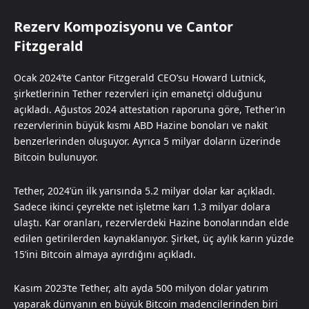
Rezerv Kompozisyonu ve Cantor
Fitzgerald
Ocak 2024’te Cantor Fitzgerald CEO’su Howard Lutnick,
şirketlerinin Tether rezervleri için emanetçi olduğunu
açıkladı. Ağustos 2024 attestation raporuna göre, Tether’ın
rezervlerinin büyük kısmı ABD Hazine bonoları ve nakit
benzerlerinden oluşuyor. Ayrıca 5 milyar doların üzerinde
Bitcoin bulunuyor.
Tether, 2024’ün ilk yarısında 5.2 milyar dolar kar açıkladı.
Sadece ikinci çeyrekte net işletme karı 1.3 milyar dolara
ulaştı. Kar oranları, rezervlerdeki Hazine bonolarından elde
edilen getirilerden kaynaklanıyor. Şirket, üç aylık karın yüzde
15’ini Bitcoin almaya ayırdığını açıkladı.
Kasım 2023’te Tether, altı ayda 500 milyon dolar yatırım
yaparak dünyanın en büyük Bitcoin madencilerinden biri