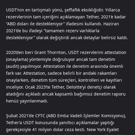
USDT’nin en tartışmalı yönü, şeffaflık eksikliğidir. Yıllarca
rezervlerinin tam içeriğini açıklamayan Tether, 2021’e kadar
“ABD doları ile destekleniyor” ifadesini kullandı. Haziran
2021’de bu ifadeyi “tamamen rezerv varlıklarla
destekleniyor” olarak değiştirdi ancak detaylar belirsiz kaldı.
2020’den beri Grant Thornton, USDT rezervlerini attestation
(onaylama) yöntemiyle doğruluyor ancak tam denetim
(audit) yapılmıyor. Attestation ile denetim arasında önemli
fark var. Attestation, sadece belirli bir andaki rakamları
onaylarken, denetim tüm süreçleri, kontrolleri ve kayıtları
inceliyor. Ocak 2023’te Tether, Deloitte’yi denetçi olarak
atadığını açıkladı ancak kapsamlı bağımsız denetim raporu
henüz yayınlanmadı.
Şubat 2021’de CFTC (ABD Emtia Vadeli İşlemler Komisyonu),
Tether’a USDT konusunda yanıltıcı açıklamalar yaptığı
gerekçesiyle 41 milyon dolar ceza kesti. New York Eyalet