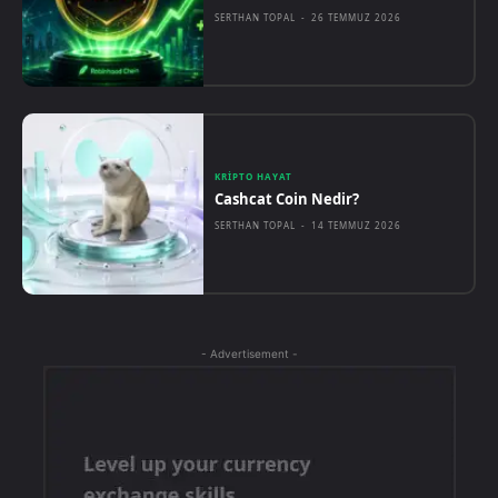
SERTHAN TOPAL
-
26 TEMMUZ 2026
KRIPTO HAYAT
Cashcat Coin Nedir?
SERTHAN TOPAL
-
14 TEMMUZ 2026
- Advertisement -