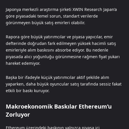
Japonya merkezli araştırma şirketi XWIN Research Japan’a
göre piyasadaki temel sorun, standart verilerde
görünmeyen büyük satış emirleri olabilir.
Rapora göre büyük yatırımcılar ve piyasa yapıcılar, emir
defterinde doğrudan fark edilmeyen yüksek hacimli satış
emirleriyle alım baskısını absorbe ediyor. Bu nedenle
piyasada alıcı yoğunluğu görünmesine rağmen fiyat yukarı
hareket edemiyor.
Başka bir ifadeyle küçük yatırımcılar aktif şekilde alım
yaparken, daha büyük oyuncular satış tarafında sessiz fakat
etkili bir baskı kuruyor.
Makroekonomik Baskılar Ethereum’u
Zorluyor
Ethereum üzerindeki baskının yalnızca piyasa içi