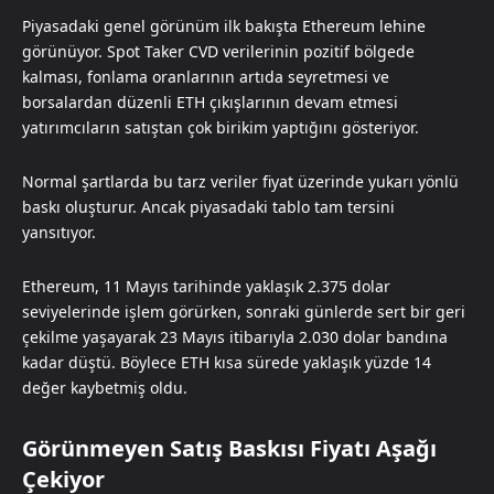
Piyasadaki genel görünüm ilk bakışta Ethereum lehine
görünüyor. Spot Taker CVD verilerinin pozitif bölgede
kalması, fonlama oranlarının artıda seyretmesi ve
borsalardan düzenli ETH çıkışlarının devam etmesi
yatırımcıların satıştan çok birikim yaptığını gösteriyor.
Normal şartlarda bu tarz veriler fiyat üzerinde yukarı yönlü
baskı oluşturur. Ancak piyasadaki tablo tam tersini
yansıtıyor.
Ethereum, 11 Mayıs tarihinde yaklaşık 2.375 dolar
seviyelerinde işlem görürken, sonraki günlerde sert bir geri
çekilme yaşayarak 23 Mayıs itibarıyla 2.030 dolar bandına
kadar düştü. Böylece ETH kısa sürede yaklaşık yüzde 14
değer kaybetmiş oldu.
Görünmeyen Satış Baskısı Fiyatı Aşağı
Çekiyor