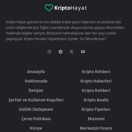
Kripto
Hayat
Kripto Hayat güncel ve son dakika kripto para haberleri ve analizleriyle
sizleri bilgilendiriyor. Eğitici içerikleriyle okuyucularina piyasa dinamikleri
hakkında bilgiler veriyor. Blokzincir teknolojisine dair her şeyi sizinle
paylaşıyor. Kripto Paralar Hayatımızın İçinde. Siz Neredesiniz?
Anasayfa
Kripto Rehberi
Hakkımızda
Kripto Haberleri
İletişim
Kripto Rehberi
Şartlar ve Kullanım Koşulları
Kripto Analiz
Gizlilik Sözleşmesi
Kripto Fiyatları
Çerez Politikası
Ekonomi
Künye
Merkezsiz Finans