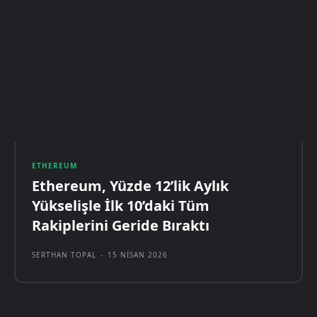
ETHEREUM
Ethereum, Yüzde 12’lik Aylık
Yükselişle İlk 10’daki Tüm
Rakiplerini Geride Bıraktı
SERTHAN TOPAL
-
15 NISAN 2026