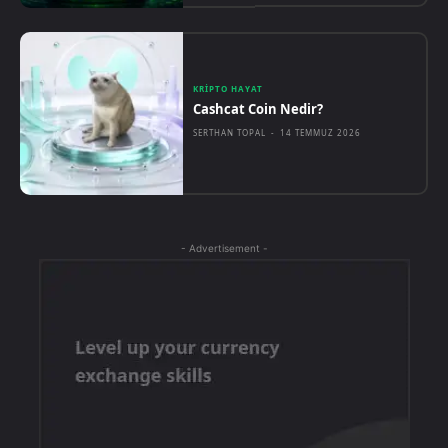
KRIPTO HAYAT
Cashcat Coin Nedir?
SERTHAN TOPAL
-
14 TEMMUZ 2026
- Advertisement -