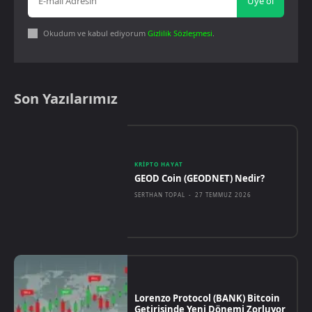
Üye ol
Okudum ve kabul ediyorum
Gizlilik Sözleşmesi
.
Son Yazılarımız
KRIPTO HAYAT
GEOD Coin (GEODNET) Nedir?
SERTHAN TOPAL
-
27 TEMMUZ 2026
Lorenzo Protocol (BANK) Bitcoin
Getirisinde Yeni Dönemi Zorluyor