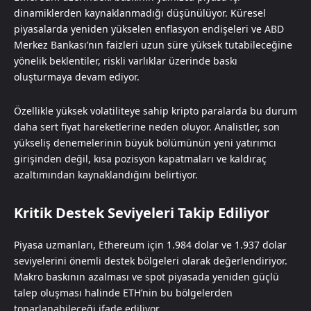
dinamiklerden kaynaklanmadığı düşünülüyor. Küresel
piyasalarda yeniden yükselen enflasyon endişeleri ve ABD
Merkez Bankası’nın faizleri uzun süre yüksek tutabileceğine
yönelik beklentiler, riskli varlıklar üzerinde baskı
oluşturmaya devam ediyor.
Özellikle yüksek volatiliteye sahip kripto paralarda bu durum
daha sert fiyat hareketlerine neden oluyor. Analistler, son
yükseliş denemelerinin büyük bölümünün yeni yatırımcı
girişinden değil, kısa pozisyon kapatmaları ve kaldıraç
azaltımından kaynaklandığını belirtiyor.
Kritik Destek Seviyeleri Takip Ediliyor
Piyasa uzmanları, Ethereum için 1.984 dolar ve 1.937 dolar
seviyelerini önemli destek bölgeleri olarak değerlendiriyor.
Makro baskının azalması ve spot piyasada yeniden güçlü
talep oluşması halinde ETH’nin bu bölgelerden
toparlanabileceği ifade ediliyor.