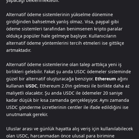
yapacağı beklenmektedir.
Alternatif ödeme sistemlerinin yükselme dönemine
girdiğinden bahsetmek yanlış olmaz. Visa, paypal gibi
ödeme sistemleri tarafından benimsenen kripto paralar
oldukça popüler hale gelmeye başlıyor. Kullanıcıların
alternatif ödeme yöntemlerini tercih etmeleri ise gittikçe
artmaktadır.
Alternatif ödeme sistemlerine olan talep arttıkça yeni iş
birlikleri gelebilir. Fakat şu anda USDC ödemeler sisteminde
güzel bir alternatif oluşturacağa benziyor.
Ethereum
ağını
kullanan
USDC
, Ethereum 2.0’ın gelmesi ile birlikte daha az
maliyetli olacaktır. Şu anda USDC ile ödemeler 20 saniye
kadar düşük bir kısa zamanda gerçekleşiyor. Aynı zamanda
USDC gönderme ücretlerinin centler ile ifade edildiğini ise
unutmamak gerekir.
Uluslar arası ve günlük hayatta alış veriş için kullanılabilecek
olan USDC, harcanmadan önce ulusal para birimine