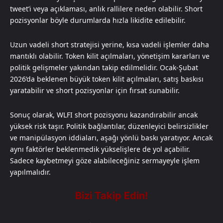
tweet’i veya açıklaması, anlık rallilere neden olabilir. Short
pozisyonlar böyle durumlarda hızla likidite edilebilir.
Uzun vadeli short stratejisi yerine, kısa vadeli işlemler daha
mantıklı olabilir. Token kilit açılmaları, yönetişim kararları ve
politik gelişmeler yakından takip edilmelidir. Ocak-Şubat
2026’da beklenen büyük token kilit açılmaları, satış baskısı
yaratabilir ve short pozisyonlar için fırsat sunabilir.
Sonuç olarak, WLFI short pozisyonu kazandırabilir ancak
yüksek risk taşır. Politik bağlantılar, düzenleyici belirsizlikler
ve manipülasyon iddiaları, aşağı yönlü baskı yaratıyor. Ancak
aynı faktörler beklenmedik yükselişlere de yol açabilir.
Sadece kaybetmeyi göze alabileceğiniz sermayeyle işlem
yapılmalıdır.