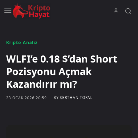
Kripto Analiz
WLFI’e 0.18 $’dan Short
Pozisyonu Açmak
Kazandırır mı?
BY
SERTHAN TOPAL
23 OCAK 2026 20:59