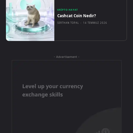
KRIPTO HAYAT
Cashcat Coin Nedir?
SERTHAN TOPAL
-
14 TEMMUZ 2026
- Advertisement -