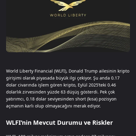
World Liberty Financial (WLFI), Donald Trump ailesinin kripto
girişimi olarak piyasada büyük ilgi çekiyor. Şu anda 0.17
dolar civarında işlem gören kripto, Eylül 2025’teki 0.46
dolarlık zirvesinden yüzde 63 düşüş gösterdi. Pek çok
yatırımcı, 0.18 dolar seviyesinden short (kısa) pozisyon
açmanın karlı olup olmayacağını merak ediyor.
WLFI’nin Mevcut Durumu ve Riskler