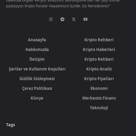
hakkında bilgiler veriyor. Blokzincir teknolojisine dair her şeyi sizinle
paylaşıyor. Kripto Paralar Hayatımızın İçinde. Siz Neredesiniz?
Anasayfa
Kripto Rehberi
Hakkımızda
Kripto Haberleri
İletişim
Kripto Rehberi
Şartlar ve Kullanım Koşulları
Kripto Analiz
Gizlilik Sözleşmesi
Kripto Fiyatları
Çerez Politikası
Ekonomi
Künye
Merkezsiz Finans
Teknoloji
Tags