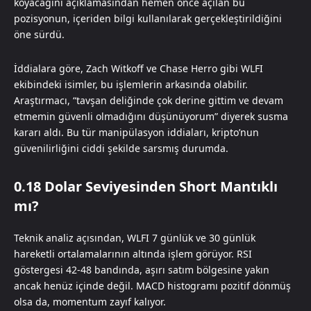
koyacağını açıklamasından hemen önce açılan bu
pozisyonun, içeriden bilgi kullanılarak gerçekleştirildiğini
öne sürdü.
İddialara göre, Zach Witkoff ve Chase Herro gibi WLFI
ekibindeki isimler, bu işlemlerin arkasında olabilir.
Araştırmacı, “tavşan deliğinde çok derine gittim ve devam
etmemin güvenli olmadığını düşünüyorum” diyerek susma
kararı aldı. Bu tür manipülasyon iddiaları, kripto’nun
güvenilirliğini ciddi şekilde sarsmış durumda.
0.18 Dolar Seviyesinden Short Mantıklı
mı?
Teknik analiz açısından, WLFI 7 günlük ve 30 günlük
hareketli ortalamalarının altında işlem görüyor. RSI
göstergesi 42-48 bandında, aşırı satım bölgesine yakın
ancak henüz içinde değil. MACD histogramı pozitif dönmüş
olsa da, momentum zayıf kalıyor.