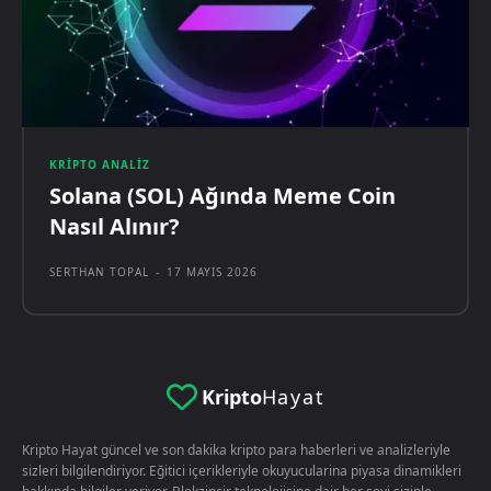
KRIPTO ANALIZ
Solana (SOL) Ağında Meme Coin
Nasıl Alınır?
SERTHAN TOPAL
-
17 MAYIS 2026
Kripto
Hayat
Kripto Hayat güncel ve son dakika kripto para haberleri ve analizleriyle
sizleri bilgilendiriyor. Eğitici içerikleriyle okuyucularina piyasa dinamikleri