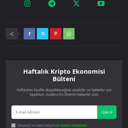
Haftalık Kripto Ekonomisi
Bülteni
Haftasonu keyifle okuyabileceğiniz analizler ve haberler için
kaydolun. (Sadece En Önemli Haberler için)
Üye ol
Okudum ve kabul ediyorum
Gizlilik Sözleşmesi
.