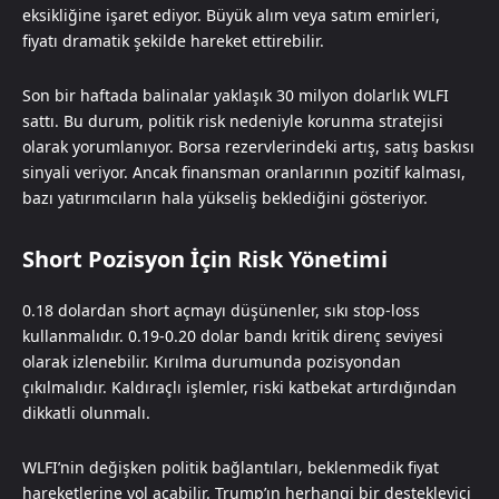
eksikliğine işaret ediyor. Büyük alım veya satım emirleri,
fiyatı dramatik şekilde hareket ettirebilir.
Son bir haftada balinalar yaklaşık 30 milyon dolarlık WLFI
sattı. Bu durum, politik risk nedeniyle korunma stratejisi
olarak yorumlanıyor. Borsa rezervlerindeki artış, satış baskısı
sinyali veriyor. Ancak finansman oranlarının pozitif kalması,
bazı yatırımcıların hala yükseliş beklediğini gösteriyor.
Short Pozisyon İçin Risk Yönetimi
0.18 dolardan short açmayı düşünenler, sıkı stop-loss
kullanmalıdır. 0.19-0.20 dolar bandı kritik direnç seviyesi
olarak izlenebilir. Kırılma durumunda pozisyondan
çıkılmalıdır. Kaldıraçlı işlemler, riski katbekat artırdığından
dikkatli olunmalı.
WLFI’nin değişken politik bağlantıları, beklenmedik fiyat
hareketlerine yol açabilir. Trump’ın herhangi bir destekleyici