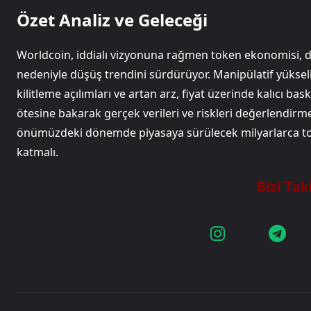
Özet Analiz ve Geleceği
Worldcoin, iddialı vizyonuna rağmen token ekonomisi, dü
nedeniyle düşüş trendini sürdürüyor. Manipülatif yükseli
kilitleme açılımları ve artan arz, fiyat üzerinde kalıcı ba
ötesine bakarak gerçek verileri ve riskleri değerlendirm
önümüzdeki dönemde piyasaya sürülecek milyarlarca toke
katmalı.​​​​​​​​​​​