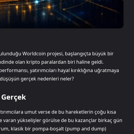
ulunduğu Worldcoin projesi, başlangıçta büyük bir
nde olan kripto paralardan biri haline geldi.
erformansı, yatırımcıları hayal kırıklığına uğratmaya
 düşüşün gerçek nedenleri neler?
i Gerçek
tırımcılara umut verse de bu hareketlerin çoğu kısa
re varan yükselişler görülse de bu kazançlar birkaç gün
u durum, klasik bir pompa-boşalt (pump and dump)