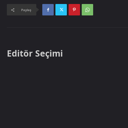
Paylaş
Editör Seçimi