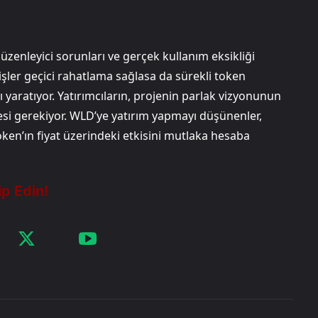
zenleyici sorunları ve gerçek kullanım eksikliği
şler geçici rahatlama sağlasa da sürekli token
skı yaratıyor. Yatırımcıların, projenin parlak vizyonunun
esi gerekiyor. WLD’ye yatırım yapmayı düşünenler,
n’ın fiyat üzerindeki etkisini mutlaka hesaba