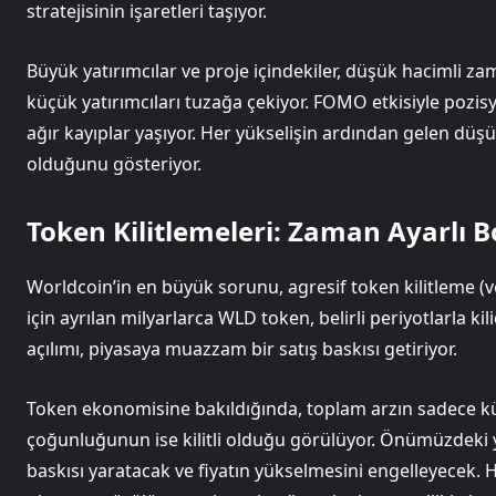
stratejisinin işaretleri taşıyor.
Büyük yatırımcılar ve proje içindekiler, düşük hacimli 
küçük yatırımcıları tuzağa çekiyor. FOMO etkisiyle pozisy
ağır kayıplar yaşıyor. Her yükselişin ardından gelen düş
olduğunu gösteriyor.
Token Kilitlemeleri: Zaman Ayarlı
Worldcoin’in en büyük sorunu, agresif token kilitleme (ve
için ayrılan milyarlarca WLD token, belirli periyotlarla ki
açılımı, piyasaya muazzam bir satış baskısı getiriyor.
Token ekonomisine bakıldığında, toplam arzın sadece k
çoğunluğunun ise kilitli olduğu görülüyor. Önümüzdeki yıl
baskısı yaratacak ve fiyatın yükselmesini engelleyecek.