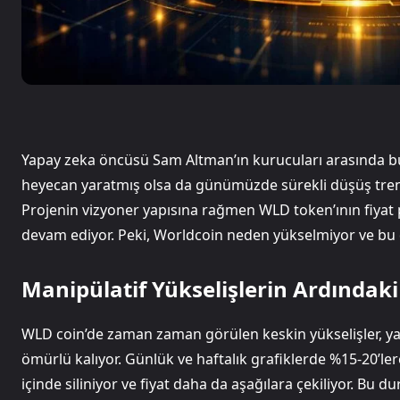
Yapay zeka öncüsü Sam Altman’ın kurucuları arasında b
heyecan yaratmış olsa da günümüzde sürekli düşüş trendi
Projenin vizyoner yapısına rağmen WLD token’ının fiyat p
devam ediyor. Peki, Worldcoin neden yükselmiyor ve bu
Manipülatif Yükselişlerin Ardındak
WLD coin’de zaman zaman görülen keskin yükselişler, ya
ömürlü kalıyor. Günlük ve haftalık grafiklerde %15-20’le
içinde siliniyor ve fiyat daha da aşağılara çekiliyor. B