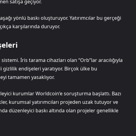
men satışa geçiyor.
e aşağı yönlü baskı oluşturuyor. Yatırımcılar bu gerçeği
kça karşılarında duruyor.
şeleri
istemi. İris tarama cihazları olan “Orb”lar aracılığıyla
gizlilik endişeleri yaratıyor. Birçok ülke bu
jeyi tamamen yasaklıyor.
leyici kurumlar Worldcoin’e soruşturma başlattı. Bazı
ikler, kurumsal yatırımcıları projeden uzak tutuyor ve
da düzenleyici baskı altında olan projeler genellikle