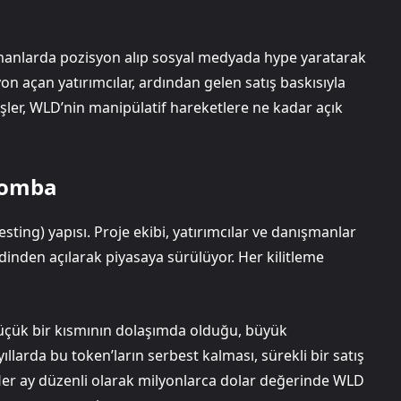
zamanlarda pozisyon alıp sosyal medyada hype yaratarak
on açan yatırımcılar, ardından gelen satış baskısıyla
üşler, WLD’nin manipülatif hareketlere ne kadar açık
 Bomba
sting) yapısı. Proje ekibi, yatırımcılar ve danışmanlar
lidinden açılarak piyasaya sürülüyor. Her kilitleme
üçük bir kısmının dolaşımda olduğu, büyük
larda bu token’ların serbest kalması, sürekli bir satış
 Her ay düzenli olarak milyonlarca dolar değerinde WLD