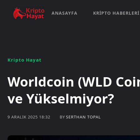
ANASAYFA
KRIPTO HABERLERI
Kripto Hayat
Worldcoin (WLD Coi
ve Yükselmiyor?
BY
SERTHAN TOPAL
9 ARALIK 2025 18:32