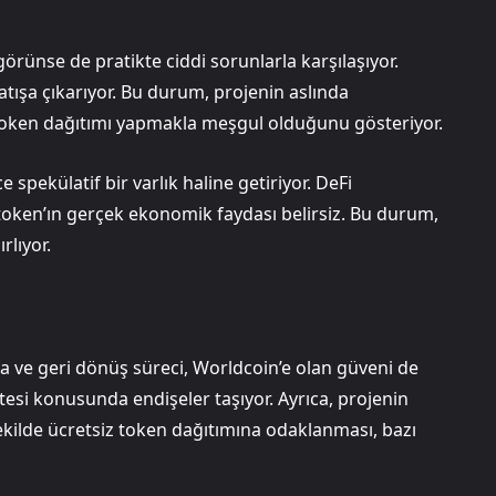
görünse de pratikte ciddi sorunlarla karşılaşıyor.
satışa çıkarıyor. Bu durum, projenin aslında
 token dağıtımı yapmakla meşgul olduğunu gösteriyor.
 spekülatif bir varlık haline getiriyor. DeFi
e token’ın gerçek ekonomik faydası belirsiz. Bu durum,
rlıyor.
 ve geri dönüş süreci, Worldcoin’e olan güveni de
alitesi konusunda endişeler taşıyor. Ayrıca, projenin
ekilde ücretsiz token dağıtımına odaklanması, bazı