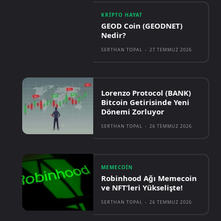
KRIPTO HAYAT
GEOD Coin (GEODNET)
Nedir?
SERTHAN TOPAL
-
27 TEMMUZ 2026
Lorenzo Protocol (BANK)
Bitcoin Getirisinde Yeni
Dönemi Zorluyor
SERTHAN TOPAL
-
26 TEMMUZ 2026
MEMECOIN
Robinhood Ağı Memecoin
ve NFT’leri Yükselişte!
SERTHAN TOPAL
-
26 TEMMUZ 2026