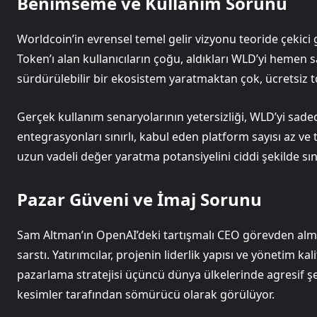
Benimseme ve Kullanım Sorunu
Worldcoin’in evrensel temel gelir vizyonu teoride çekici 
Token’ı alan kullanıcıların çoğu, aldıkları WLD’yi hemen 
sürdürülebilir bir ekosistem yaratmaktan çok, ücretsiz
Gerçek kullanım senaryolarının yetersizliği, WLD’yi sadece
entegrasyonları sınırlı, kabul eden platform sayısı az v
uzun vadeli değer yaratma potansiyelini ciddi şekilde sını
Pazar Güveni ve İmaj Sorunu
Sam Altman’ın OpenAI’deki tartışmalı CEO görevden alma
sarstı. Yatırımcılar, projenin liderlik yapısı ve yönetim k
pazarlama stratejisi üçüncü dünya ülkelerinde agresif ş
kesimler tarafından sömürücü olarak görülüyor.