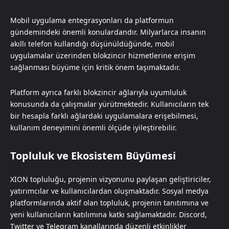
Mobil uygulama entegrasyonları da platformun
gündemindeki önemli konulardandır. Milyarlarca insanın
akıllı telefon kullandığı düşünüldüğünde, mobil
uygulamalar üzerinden blokzincir hizmetlerine erişim
sağlanması büyüme için kritik önem taşımaktadır.
Platform ayrıca farklı blokzincir ağlarıyla uyumluluk
konusunda da çalışmalar yürütmektedir. Kullanıcıların tek
bir hesapla farklı ağlardaki uygulamalara erişebilmesi,
kullanım deneyimini önemli ölçüde iyileştirebilir.
Topluluk ve Ekosistem Büyümesi
XION topluluğu, projenin vizyonunu paylaşan geliştiriciler,
yatırımcılar ve kullanıcılardan oluşmaktadır. Sosyal medya
platformlarında aktif olan topluluk, projenin tanıtımına ve
yeni kullanıcıların katılımına katkı sağlamaktadır. Discord,
Twitter ve Telegram kanallarında düzenli etkinlikler