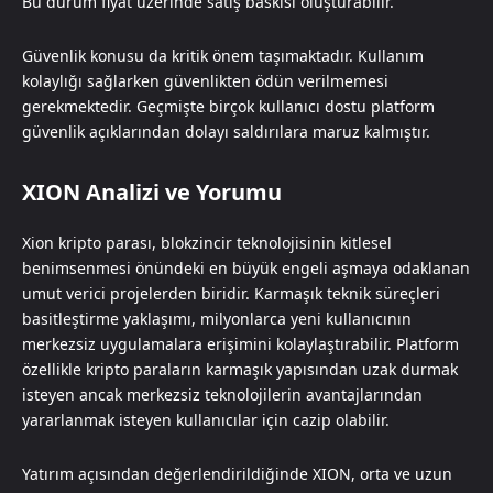
Bu durum fiyat üzerinde satış baskısı oluşturabilir.
Güvenlik konusu da kritik önem taşımaktadır. Kullanım
kolaylığı sağlarken güvenlikten ödün verilmemesi
gerekmektedir. Geçmişte birçok kullanıcı dostu platform
güvenlik açıklarından dolayı saldırılara maruz kalmıştır.
XION Analizi ve Yorumu
Xion kripto parası, blokzincir teknolojisinin kitlesel
benimsenmesi önündeki en büyük engeli aşmaya odaklanan
umut verici projelerden biridir. Karmaşık teknik süreçleri
basitleştirme yaklaşımı, milyonlarca yeni kullanıcının
merkezsiz uygulamalara erişimini kolaylaştırabilir. Platform
özellikle kripto paraların karmaşık yapısından uzak durmak
isteyen ancak merkezsiz teknolojilerin avantajlarından
yararlanmak isteyen kullanıcılar için cazip olabilir.
Yatırım açısından değerlendirildiğinde XION, orta ve uzun