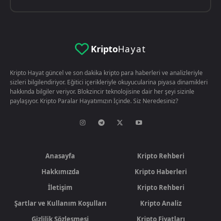
Kripto
Hayat
Kripto Hayat güncel ve son dakika kripto para haberleri ve analizleriyle
sizleri bilgilendiriyor. Eğitici içerikleriyle okuyucularina piyasa dinamikleri
hakkında bilgiler veriyor. Blokzincir teknolojisine dair her şeyi sizinle
paylaşıyor. Kripto Paralar Hayatımızın İçinde. Siz Neredesiniz?
Anasayfa
Kripto Rehberi
Hakkımızda
Kripto Haberleri
İletişim
Kripto Rehberi
Şartlar ve Kullanım Koşulları
Kripto Analiz
Gizlilik Sözleşmesi
Kripto Fiyatları