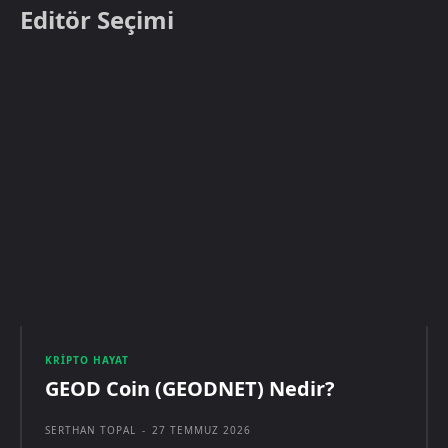
Editör Seçimi
KRIPTO HAYAT
GEOD Coin (GEODNET) Nedir?
SERTHAN TOPAL
-
27 TEMMUZ 2026