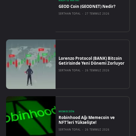
KRIPTO HAYAT
GEOD Coin (GEODNET) Nedir?
SERTHAN TOPAL
-
27 TEMMUZ 2026
Lorenzo Protocol (BANK) Bitcoin
Getirisinde Yeni Dönemi Zorluyor
SERTHAN TOPAL
-
26 TEMMUZ 2026
MEMECOIN
Robinhood Ağı Memecoin ve
NFT’leri Yükselişte!
SERTHAN TOPAL
-
26 TEMMUZ 2026