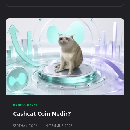
KRIPTO HAYAT
Cashcat Coin Nedir?
SERTHAN TOPAL
-
14 TEMMUZ 2026