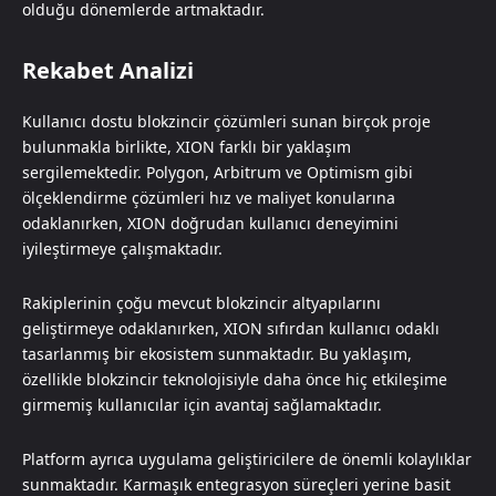
olduğu dönemlerde artmaktadır.
Rekabet Analizi
Kullanıcı dostu blokzincir çözümleri sunan birçok proje
bulunmakla birlikte, XION farklı bir yaklaşım
sergilemektedir. Polygon, Arbitrum ve Optimism gibi
ölçeklendirme çözümleri hız ve maliyet konularına
odaklanırken, XION doğrudan kullanıcı deneyimini
iyileştirmeye çalışmaktadır.
Rakiplerinin çoğu mevcut blokzincir altyapılarını
geliştirmeye odaklanırken, XION sıfırdan kullanıcı odaklı
tasarlanmış bir ekosistem sunmaktadır. Bu yaklaşım,
özellikle blokzincir teknolojisiyle daha önce hiç etkileşime
girmemiş kullanıcılar için avantaj sağlamaktadır.
Platform ayrıca uygulama geliştiricilere de önemli kolaylıklar
sunmaktadır. Karmaşık entegrasyon süreçleri yerine basit