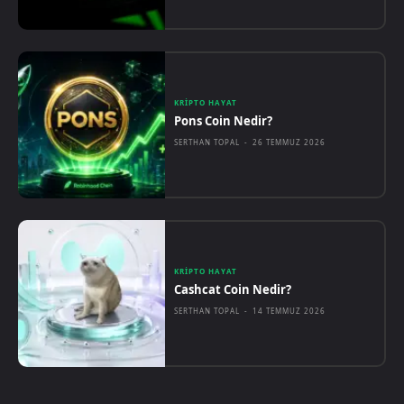
KRIPTO HAYAT
Pons Coin Nedir?
SERTHAN TOPAL
-
26 TEMMUZ 2026
KRIPTO HAYAT
Cashcat Coin Nedir?
SERTHAN TOPAL
-
14 TEMMUZ 2026