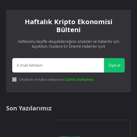
Haftalık Kripto Ekonomisi
Bülteni
Haftasonu keyifle okuyabileceğiniz analizler ve haberler için
kaydolun. (Sadece En Önemli Haberler için)
Üye ol
Okudum ve kabul ediyorum
Gizlilik Sözleşmesi
.
Son Yazılarımız