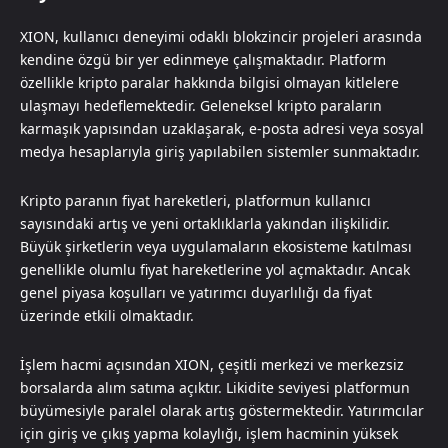
XION, kullanıcı deneyimi odaklı blokzincir projeleri arasında
kendine özgü bir yer edinmeye çalışmaktadır. Platform
özellikle kripto paralar hakkında bilgisi olmayan kitlelere
ulaşmayı hedeflemektedir. Geleneksel kripto paraların
karmaşık yapısından uzaklaşarak, e-posta adresi veya sosyal
medya hesaplarıyla giriş yapılabilen sistemler sunmaktadır.
Kripto paranın fiyat hareketleri, platformun kullanıcı
sayısındaki artış ve yeni ortaklıklarla yakından ilişkilidir.
Büyük şirketlerin veya uygulamaların ekosisteme katılması
genellikle olumlu fiyat hareketlerine yol açmaktadır. Ancak
genel piyasa koşulları ve yatırımcı duyarlılığı da fiyat
üzerinde etkili olmaktadır.
İşlem hacmi açısından XION, çeşitli merkezi ve merkezsiz
borsalarda alım satıma açıktır. Likidite seviyesi platformun
büyümesiyle paralel olarak artış göstermektedir. Yatırımcılar
için giriş ve çıkış yapma kolaylığı, işlem hacminin yüksek