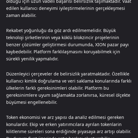
olduğu için uzun vadeli başarısı belirsizlik taşımaktadır. Vaat
edilen kullanıcı deneyimi iyileştirmelerinin gerçekleşmesi
zaman alabilir.
Rekabet yoğunluğu da göz ardı edilmemelidir. Büyük
teknoloji şirketlerinin veya köklü blokzincir projelerinin
benzer çözümler geliştirmesi durumunda, XION pazar payı
kaybedebilir. Platform farklılaşmasını koruyabilmek için
sürekli yenilik yapmalıdır.
Düzenleyici çerçeveler de belirsizlik yaratmaktadır. Özellikle
kullanıcı kimlik doğrulama ve veri saklama konularında farklı
ülkelerin farklı gereksinimleri olabilir. Platform bu
gereksinimlere uyum sağlamakta zorlanırsa, küresel ölçekte
büyümesi engellenebilir.
Token ekonomisi ve arz yapısı da analiz edilmesi gereken
konulardır. Ekip ve erken yatırımcılara ayrılan tokenlarin
kilitlenme süreleri sona erdiğinde piyasaya arz artışı olabilir.