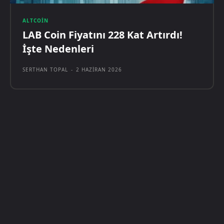
ALTCOIN
LAB Coin Fiyatını 228 Kat Artırdı!
İşte Nedenleri
SERTHAN TOPAL
-
2 HAZIRAN 2026