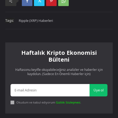
Tags:
Ripple (XRP) Haberleri
Haftalık Kripto Ekonomisi
Bülteni
Haftasonu keyifle okuyabileceğiniz analizler ve haberler için
kaydolun. (Sadece En Önemli Haberler için)
Üye ol
Okudum ve kabul ediyorum
Gizlilik Sözleşmesi
.