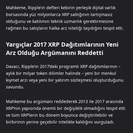
Mahkeme, Ripple’ın defteri kebirin yerleşik dijital varlık
borsasında yüz milyonlarca XRP sattığının tartışmasız
olduğunu ve katılımın teknik uzmanlık gerektirmesine
rağmen bu satışların halka arz niteliği taşıdığını tespit etti.
Yargıçlar 2017 XRP Dağıtımlarının Yeni
Arz Olduğu Argümanını Reddetti
Davacı, Ripple’ın 2017’deki programlı XRP dağıtımlarının –
aylık bir milyar token dilimler halinde – yeni bir menkul
kıymet arzı veya yeni bir yatırım sözleşmesi oluşturduğunu
savundu.
Mahkeme bu argümanı reddederek 2013 ile 2017 arasında
XRP’nin yapısında önemli bir değişiklik olmadığını tespit etti
ve tüm XRP’lerin bu dönem boyunca değiştirilebilir ve
birbirinin yerine geçebilir nitelikte kaldığını vurguladı.