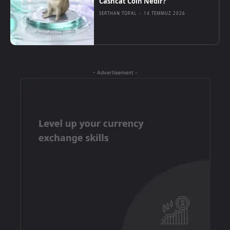
Cashcat Coin Nedir?
SERTHAN TOPAL
-
14 TEMMUZ 2026
- Advertisement -