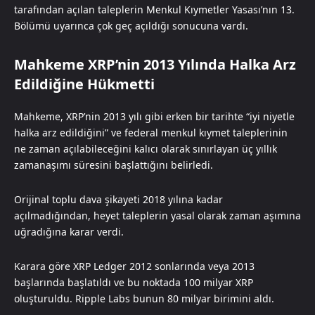
tarafından açılan taleplerin Menkul Kıymetler Yasası’nın 13.
Bölümü uyarınca çok geç açıldığı sonucuna vardı.
Mahkeme XRP’nin 2013 Yılında Halka Arz
Edildiğine Hükmetti
Mahkeme, XRP’nin 2013 yılı gibi erken bir tarihte “iyi niyetle
halka arz edildiğini” ve federal menkul kıymet taleplerinin
ne zaman açılabileceğini kalıcı olarak sınırlayan üç yıllık
zamanaşımı süresini başlattığını belirledi.
Orijinal toplu dava şikayeti 2018 yılına kadar
açılmadığından, heyet taleplerin yasal olarak zaman aşımına
uğradığına karar verdi.
Karara göre XRP Ledger 2012 sonlarında veya 2013
başlarında başlatıldı ve bu noktada 100 milyar XRP
oluşturuldu. Ripple Labs bunun 80 milyar birimini aldı.