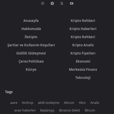
Anasayfa
Kripto Rehberi
Hakkımızda
Kripto Haberleri
İletişim
Kripto Rehberi
Şartlar ve Kullanım Koşulları
Kripto Analiz
Gizlilik Sözleşmesi
Kripto Fiyatları
Çerez Politikası
Ekonomi
Künye
Merkezsiz Finans
Teknoloji
Tags
aave
Airdrop
akıllı sözleşme
Altcoin
Altın
Analiz
avax haberleri
Başlangıç
Binance Delist
Bitcoin