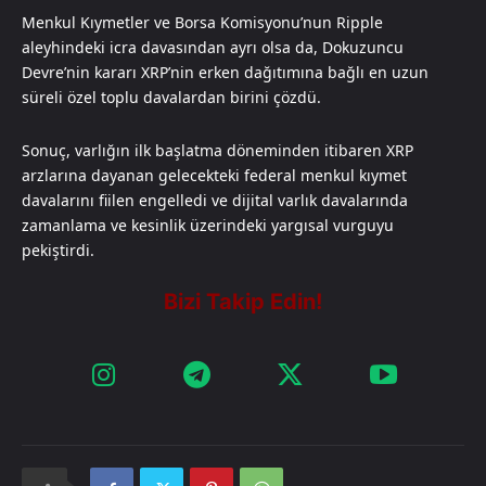
Menkul Kıymetler ve Borsa Komisyonu’nun Ripple
aleyhindeki icra davasından ayrı olsa da, Dokuzuncu
Devre’nin kararı XRP’nin erken dağıtımına bağlı en uzun
süreli özel toplu davalardan birini çözdü.
Sonuç, varlığın ilk başlatma döneminden itibaren XRP
arzlarına dayanan gelecekteki federal menkul kıymet
davalarını fiilen engelledi ve dijital varlık davalarında
zamanlama ve kesinlik üzerindeki yargısal vurguyu
pekiştirdi.