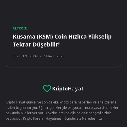
ALTCOIN
Kusama (KSM) Coin Hızlıca Yükselip
Tekrar Düşebilir!
SERTHAN TOPAL
-
7 MAYIS 2026
Kripto
Hayat
Kripto Hayat güncel ve son dakika kripto para haberleri ve analizleriyle
sizleri bilgilendiriyor. Eğitici içerikleriyle okuyucularina piyasa dinamikleri
hakkında bilgiler veriyor. Blokzincir teknolojisine dair her şeyi sizinle
paylaşıyor. Kripto Paralar Hayatımızın İçinde. Siz Neredesiniz?