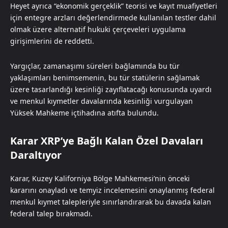
Heyet ayrıca “ekonomik gerçeklik” teorisi ve kayıt muafiyetleri
için entegre arzları değerlendirmede kullanılan testler dahil
olmak üzere alternatif hukuki çerçeveleri uygulama
girişimlerini de reddetti.
Yargıçlar, zamanaşımı süreleri bağlamında bu tür
yaklaşımları benimsemenin, bu tür statülerin sağlamak
üzere tasarlandığı kesinliği zayıflatacağı konusunda uyardı
ve menkul kıymetler davalarında kesinliği vurgulayan
Yüksek Mahkeme içtihadına atıfta bulundu.
Karar XRP’ye Bağlı Kalan Özel Davaları
Daraltıyor
Karar, Kuzey Kaliforniya Bölge Mahkemesi’nin önceki
kararını onayladı ve temyiz incelemesini onaylanmış federal
menkul kıymet talepleriyle sınırlandırarak bu davada kalan
federal talep bırakmadı.