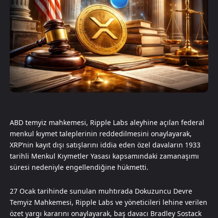
ABD temyiz mahkemesi, Ripple Labs aleyhine açılan federal
menkul kıymet taleplerinin reddedilmesini onaylayarak,
XRP’nin kayıt dışı satışlarını iddia eden özel davaların 1933
tarihli Menkul Kıymetler Yasası kapsamındaki zamanaşımı
süresi nedeniyle engellendiğine hükmetti.
27 Ocak tarihinde sunulan muhtırada Dokuzuncu Devre
Temyiz Mahkemesi, Ripple Labs ve yöneticileri lehine verilen
özet yargı kararını onaylayarak, baş davacı Bradley Sostack