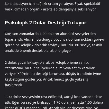
konsolidasyon için sağlıklı ortam yaratıyor. Fiyat, spekülatif
baskı olmadan organik arz-talep dengesiyle şekilleniyor.
Psikolojik 2 Dolar Desteği Tutuyor
XRP, son zamanlarda 1,90 doların altındaki seviyelerden
toparlandı. Alıcılar, bu döngü boyunca dönüm noktası görevi
gören psikolojik 2 dolarlık seviyeyi korudu. Bu seviye, teknik
analizde önemli destek olarak öne çıkıyor.
2 dolar, yuvarlak sayı olarak psikolojik öneme sahip.
Yatırımcılar, bu tür seviyelerde alım veya satım kararları
veriyor. XRP’nin bu desteği koruması, düşüş trendinin ivme
kaybettiğini gösteriyor. Ancak henüz güçlü yükseliş
başlamadı.
1,90 dolar seviyesinin test edilmesi, XRP’yi kısa vadede riske
attı. Eğer bu seviye kırılsaydı, 1,70 dolar ve hatta 1,50 dolara
kadar düşüş yaşanabilirdi. Ancak alıcılar devreye girdi ve