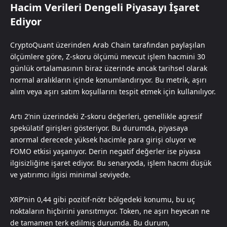
Hacim Verileri Dengeli Piyasayı İşaret
Ediyor
CryptoQuant üzerinden Arab Chain tarafından paylaşılan
ölçümlere göre, Z-skoru ölçümü mevcut işlem hacmini 30
günlük ortalamasının biraz üzerinde ancak tarihsel olarak
normal aralıkların içinde konumlandırıyor. Bu metrik, aşırı
alım veya aşırı satım koşullarını tespit etmek için kullanılıyor.
Artı 2’nin üzerindeki Z-skoru değerleri, genellikle agresif
spekülatif girişleri gösteriyor. Bu durumda, piyasaya
anormal derecede yüksek hacimle para girişi oluyor ve
FOMO etkisi yaşanıyor. Derin negatif değerler ise piyasa
ilgisizliğine işaret ediyor. Bu senaryoda, işlem hacmi düşük
ve yatırımcı ilgisi minimal seviyede.
XRP’nin 0,44 gibi pozitif-nötr bölgedeki konumu, bu uç
noktaların hiçbirini yansıtmıyor. Token, ne aşırı heyecan ne
de tamamen terk edilmiş durumda. Bu durum,