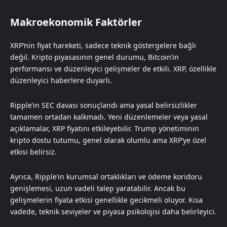
Makroekonomik Faktörler
XRP’nin fiyat hareketi, sadece teknik göstergelere bağlı
değil. Kripto piyasasının genel durumu, Bitcoin’in
performansı ve düzenleyici gelişmeler de etkili. XRP, özellikle
düzenleyici haberlere duyarlı.
Ripple’ın SEC davası sonuçlandı ama yasal belirsizlikler
tamamen ortadan kalkmadı. Yeni düzenlemeler veya yasal
açıklamalar, XRP fiyatını etkileyebilir. Trump yönetiminin
kripto dostu tutumu, genel olarak olumlu ama XRP’ye özel
etkisi belirsiz.
Ayrıca, Ripple’ın kurumsal ortaklıkları ve ödeme koridoru
genişlemesi, uzun vadeli talep yaratabilir. Ancak bu
gelişmelerin fiyata etkisi genellikle gecikmeli oluyor. Kısa
vadede, teknik seviyeler ve piyasa psikolojisi daha belirleyici.