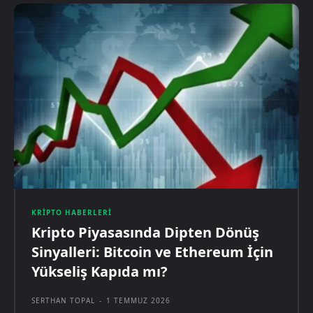
KRIPTO HABERLERI
Kripto Piyasasında Dipten Dönüş
Sinyalleri: Bitcoin ve Ethereum İçin
Yükseliş Kapıda mı?
SERTHAN TOPAL
-
1 TEMMUZ 2026