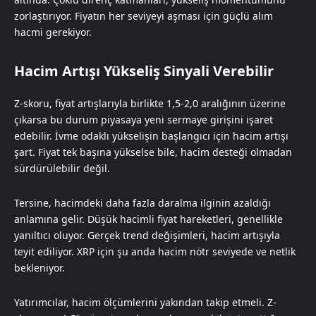
zorlaştırıyor. Fiyatın her seviyeyi aşması için güçlü alım
hacmi gerekiyor.
Hacim Artışı Yükseliş Sinyali Verebilir
Z-skoru, fiyat artışlarıyla birlikte 1,5-2,0 aralığının üzerine
çıkarsa bu durum piyasaya yeni sermaye girişini işaret
edebilir. İvme odaklı yükselişin başlangıcı için hacim artışı
şart. Fiyat tek başına yükselse bile, hacim desteği olmadan
sürdürülebilir değil.
Tersine, hacimdeki daha fazla daralma ilginin azaldığı
anlamına gelir. Düşük hacimli fiyat hareketleri, genellikle
yanıltıcı oluyor. Gerçek trend değişimleri, hacim artışıyla
teyit ediliyor. XRP için şu anda hacim nötr seviyede ve netlik
bekleniyor.
Yatırımcılar, hacim ölçümlerini yakından takip etmeli. Z-