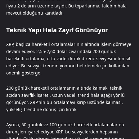
fiyatı 2 doların üzerine taşıdı. Bu toparlanma, talebin hala
mevcut olduğunu kanıtladı.
Teknik Yapı Hala Zayıf Görünüyor
XRP, başlıca hareketli ortalamalarının altında işlem görmeye
devam ediyor. 2,55-2,60 dolar civarındaki 200 günlük
hareketli ortalama, orta vadeli kritik direnç seviyesini temsil
ediyor. Bu seviye, trendin yönünü belirlemek için kullanılan
önemli gösterge.
200 günlük hareketli ortalamanın altında kalmak, teknik
açıdan zayıflık işareti. Uzun vadeli trend hala aşağı yönlü
görünüyor. XRP’nin bu ortalamayı kırıp üstünde kalması,
yükseliş trendine dönüş için kritik.
Ayrıca, 50 günlük ve 100 günlük hareketli ortalamalar da
dirençleri işaret ediyor. XRP, bu seviyelerden hepsinin
altında. Çoklu direnç katmanları, yükseliş momentumunu