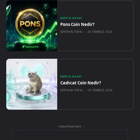
KRIPTO HAYAT
Pons Coin Nedir?
SERTHAN TOPAL
-
26 TEMMUZ 2026
KRIPTO HAYAT
Cashcat Coin Nedir?
SERTHAN TOPAL
-
14 TEMMUZ 2026
- Advertisement -