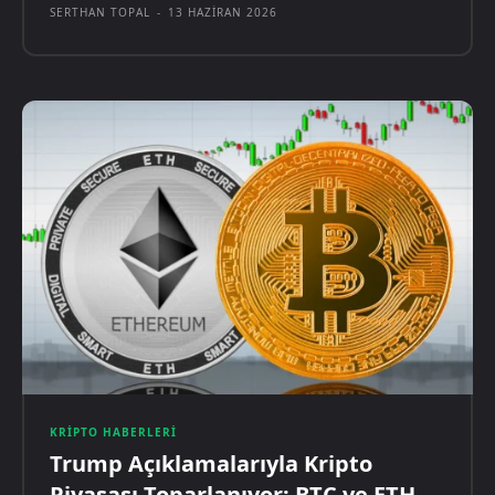
SERTHAN TOPAL
-
13 HAZIRAN 2026
KRIPTO HABERLERI
Trump Açıklamalarıyla Kripto
Piyasası Toparlanıyor: BTC ve ETH