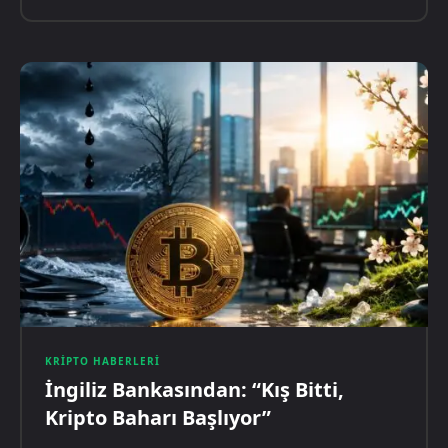
KRIPTO HABERLERI
İngiliz Bankasından: “Kış Bitti,
Kripto Baharı Başlıyor”