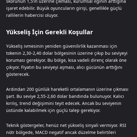
skorunun 1,5’in üzerine çıkması, kurumsal ilginin arttığına
işaret edebilir. Büyük oyuncuların girişi, genellikle güçlü
rallilerin habercisi oluyor.
Yükseliş İçin Gerekli Koşullar
Yükseliş ivmesinin yeniden güvenilirlik kazanması için
tokenin 2,30-2,40 dolar bölgesinin üzerine çıkıp bu seviyeyi
koruması gerekiyor. Bu bölge, kısa vadeli direnç olarak öne
çıkıyor. Fiyatın bu seviyeyi aşması, alıcı gücünün arttığını
gösterecek.
Ardından 200 günlük hareketli ortalamanın üzerine çıkması
şart. Bu seviye 2,55-2,60 dolar bandında bulunuyor. Kalıcı
kırılış, trend değişimini teyit edecek. Ancak bu seviyenin
üstünde kalabilmek için güçlü talep gerekiyor.
Teknik göstergeler, henüz net yükseliş sinyali vermiyor. RSI
nötr bölgede, MACD negatif ancak düzelme belirtileri