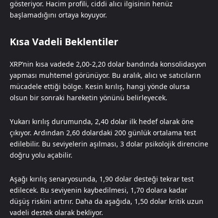
gösteriyor. Hacim profili, ciddi alıcı ilgisinin henüz
başlamadığını ortaya koyuyor.
Kısa Vadeli Beklentiler
XRP’nin kısa vadede 2,00-2,20 dolar bandında konsolidasyon
yapması muhtemel görünüyor. Bu aralık, alıcı ve satıcıların
mücadele ettiği bölge. Kesin kırılış, hangi yönde olursa
olsun bir sonraki hareketin yönünü belirleyecek.
Yukarı kırılış durumunda, 2,40 dolar ilk hedef olarak öne
çıkıyor. Ardından 2,60 dolardaki 200 günlük ortalama test
edilebilir. Bu seviyelerin aşılması, 3 dolar psikolojik direncine
doğru yolu açabilir.
Aşağı kırılış senaryosunda, 1,90 dolar desteği tekrar test
edilecek. Bu seviyenin kaybedilmesi, 1,70 dolara kadar
düşüş riskini artırır. Daha da aşağıda, 1,50 dolar kritik uzun
vadeli destek olarak bekliyor.