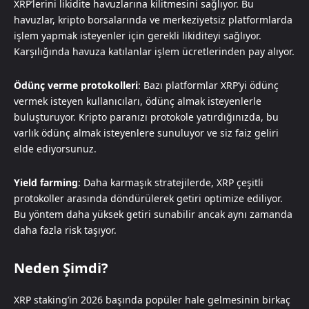
XRP’lerini likidite havuzlarına kilitmesini sağlıyor. Bu
havuzlar, kripto borsalarında ve merkeziyetsiz platformlarda
işlem yapmak isteyenler için gerekli likiditeyi sağlıyor.
Karşılığında havuza katılanlar işlem ücretlerinden pay alıyor.
Ödünç verme protokolleri
: Bazı platformlar XRP’yi ödünç
vermek isteyen kullanıcıları, ödünç almak isteyenlerle
buluşturuyor. Kripto paranızı protokole yatırdığınızda, bu
varlık ödünç almak isteyenlere sunuluyor ve siz faiz geliri
elde ediyorsunuz.
Yield farming
: Daha karmaşık stratejilerde, XRP çeşitli
protokoller arasında döndürülerek getiri optimize ediliyor.
Bu yöntem daha yüksek getiri sunabilir ancak aynı zamanda
daha fazla risk taşıyor.
Neden Şimdi?
XRP staking’in 2026 başında popüler hale gelmesinin birkaç