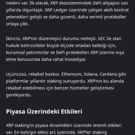
nedeni var. İlk olarak, XRP ekosistemindeki DeFi altyapısı son
yıllarda olgunlaştı. XRP Ledger üzerinde çalışan akıllı kontrat
yetenekleri gelişti ve daha güvenli, daha verimli protokoller
ortaya çıktı.
İkincisi, XRP’nin düzenleyici durumu netleşti. SEC ile olan
hukuki belirsizlikler büyük ölçüde ortadan kalktığı için,
kurumsal yatırımcılar ve DeFi protokolleri XRP üzerine inşa
etme konusunda daha rahat hissediyor.
Üçüncüsü, rekabet baskısı. Ethereum, Solana, Cardano gibi
platformlar yıllardır staking sunuyordu. XRP’nin bu alanda
rekabet edebilmesi için benzer hizmetler geliştirmesi
gerekiyordu.
Piyasa Üzerindeki Etkileri
XRP staking’in piyasa dinamikleri üzerinde önemli etkileri
var. En belirgin etkisi arz üzerinde. XRP’ler staking