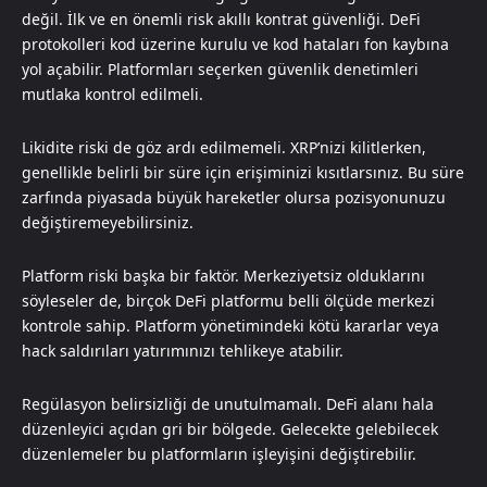
değil. İlk ve en önemli risk akıllı kontrat güvenliği. DeFi
protokolleri kod üzerine kurulu ve kod hataları fon kaybına
yol açabilir. Platformları seçerken güvenlik denetimleri
mutlaka kontrol edilmeli.
Likidite riski de göz ardı edilmemeli. XRP’nizi kilitlerken,
genellikle belirli bir süre için erişiminizi kısıtlarsınız. Bu süre
zarfında piyasada büyük hareketler olursa pozisyonunuzu
değiştiremeyebilirsiniz.
Platform riski başka bir faktör. Merkeziyetsiz olduklarını
söyleseler de, birçok DeFi platformu belli ölçüde merkezi
kontrole sahip. Platform yönetimindeki kötü kararlar veya
hack saldırıları yatırımınızı tehlikeye atabilir.
Regülasyon belirsizliği de unutulmamalı. DeFi alanı hala
düzenleyici açıdan gri bir bölgede. Gelecekte gelebilecek
düzenlemeler bu platformların işleyişini değiştirebilir.