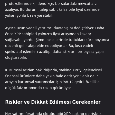
protokollerinde kilitlendikçe, borsalardaki mevcut arz
azalıyor. Bu durum, talep sabit kalsa bile fiyat üzerinde
yukarı yönlü baskı yaratabilir.
Ayrıca uzun vadeli yatırımcı davranışını değiştiriyor. Daha
önce XRP sahipleri yalnızca fiyat artışından kazanç
sağlayabiliyordu. Şimdi ise ellerinde tuttukları süre boyunca
düzenli gelir akışı elde edebiliyorlar. Bu, kısa vadeli
spekülatif işlemleri azaltıp, daha istikrarlı bir piyasa yapısı
oluşturabilir.
Kurumsal açıdan bakıldığında, staking XRP’yi geleneksel
finansal ürünlere daha yakın hale getiriyor. Sabit gelir
arayan kurumsal yatırımcılar için %8-12 getiri, özellikle
düşük faiz ortamında cazip görünüyor.
Riskler ve Dikkat Edilmesi Gerekenler
Her yatırım fırsatında olduğu gibi XRP staking de risksiz