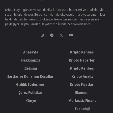
Kripto Hayat güncel ve son dakika kripto para haberleri ve analizleriyle
sizleri bilgilendiriyor. Eğitici içerikleriyle okuyucularina piyasa dinamikleri
hakkında bilgiler veriyor. Blokzincir teknolojisine dair her şeyi sizinle
paylaşıyor. Kripto Paralar Hayatımızın İçinde. Siz Neredesiniz?
Anasayfa
Kripto Rehberi
Hakkımızda
Kripto Haberleri
İletişim
Kripto Rehberi
Şartlar ve Kullanım Koşulları
Kripto Analiz
Gizlilik Sözleşmesi
Kripto Fiyatları
Çerez Politikası
Ekonomi
Künye
Merkezsiz Finans
Teknoloji