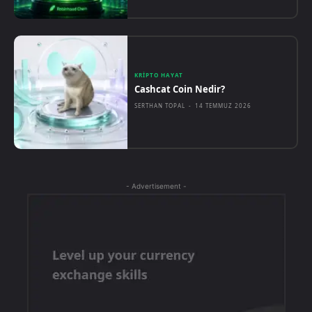
KRIPTO HAYAT
Cashcat Coin Nedir?
SERTHAN TOPAL
-
14 TEMMUZ 2026
- Advertisement -