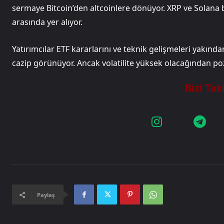
sermaye Bitcoin’den altcoinlere dönüyor. XRP ve Solana 
arasında yer alıyor.
Yatırımcılar ETF kararlarını ve teknik gelişmeleri yakından
cazip görünüyor. Ancak volatilite yüksek olacağından poz
Paylaş