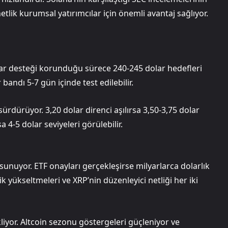
tlik kurumsal yatırımcılar için önemli avantaj sağlıyor.
dolar desteği korunduğu sürece 240-245 dolar hedefleri
dı 5-7 gün içinde test edilebilir.
ürdürüyor. 3,20 dolar direnci aşılırsa 3,50-3,75 dolar
 4-5 dolar seviyeleri görülebilir.
r sunuyor. ETF onayları gerçekleşirse milyarlarca dolarlık
yükseltmeleri ve XRP’nin düzenleyici netliği her iki
liyor. Altcoin sezonu göstergeleri güçleniyor ve