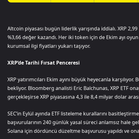
Altcoin piyasası bugün liderlik yarışında iddialı. XRP 2,
%3,66 değer kazandı. Her iki token için de Ekim ayı oyun d
kurumsal ilgi fiyatları yukarı taşıyor.
XRP’de Tarihi Fırsat Penceresi
XRP yatırımcıları Ekim ayını büyük heyecanla karşılıyor.
bekliyor. Bloomberg analisti Eric Balchunas, XRP ETF ona
gerçekleşirse XRP piyasasına 4,3 ile 8,4 milyar dolar ara
SEC’in Eylül ayında ETF listeleme kurallarını basitleştirme
başvurularının 240 günlük yasal süreci anlamsız hale geld
Solana için dördüncü düzeltme başvurusu yapıldı ve onay