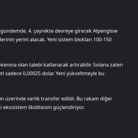
e gündemde. 4. çeyrekte devreye girecek Alpenglow
rinin yerini alacak. Yeni sistem blokları 100-150
tokenına olan talebi katlanarak artırabilir. Solana zaten
ti sadece 0,00025 dolar. Yeni yükseltmeyle bu
n üzerinde varlık transfer edildi. Bu rakam diğer
si ekosistem likiditesini güçlendiriyor.