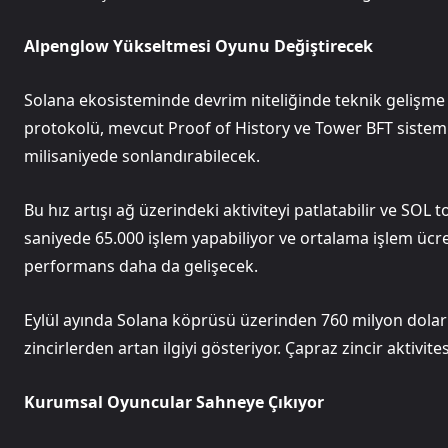
Alpenglow Yükseltmesi Oyunu Değiştirecek
Solana ekosisteminde devrim niteliğinde teknik gelişm
protokolü, mevcut Proof of History ve Tower BFT sistemle
milisaniyede sonlandırabilecek.
Bu hız artışı ağ üzerindeki aktiviteyi patlatabilir ve SOL 
saniyede 65.000 işlem yapabiliyor ve ortalama işlem ücre
performans daha da gelişecek.
Eylül ayında Solana köprüsü üzerinden 760 milyon doları
zincirlerden artan ilgiyi gösteriyor. Çapraz zincir aktivite
Kurumsal Oyuncular Sahneye Çıkıyor