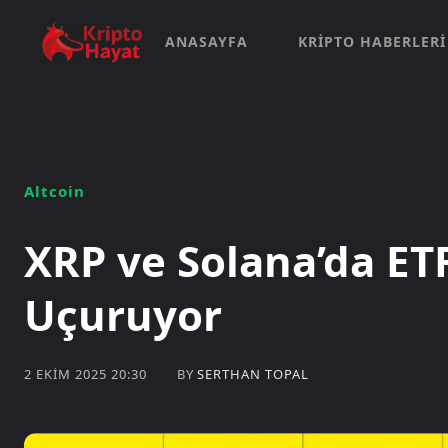
ANASAYFA
KRIPTO HABERLERI
Altcoin
XRP ve Solana’da ETF
Uçuruyor
BY
SERTHAN TOPAL
2 EKIM 2025 20:30