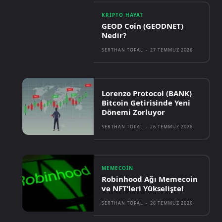
KRIPTO HAYAT
GEOD Coin (GEODNET)
Nedir?
SERTHAN TOPAL
-
27 TEMMUZ 2026
Lorenzo Protocol (BANK)
Bitcoin Getirisinde Yeni
Dönemi Zorluyor
SERTHAN TOPAL
-
26 TEMMUZ 2026
MEMECOIN
Robinhood Ağı Memecoin
ve NFT’leri Yükselişte!
SERTHAN TOPAL
-
26 TEMMUZ 2026