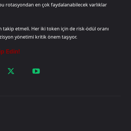
bu rotasyondan en çok faydalanabilecek varlıklar
 takip etmeli. Her iki token için de risk-ödül oranı
isyon yönetimi kritik önem taşıyor.