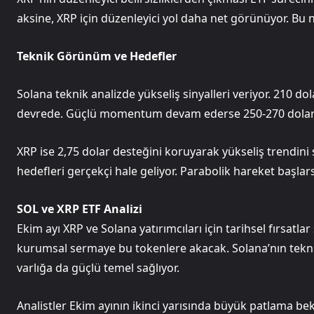
aksine, XRP için düzenleyici yol daha net görünüyor. Bu ne
Teknik Görünüm ve Hedefler
Solana teknik analizde yükseliş sinyalleri veriyor. 210 
devrede. Güçlü momentum devam ederse 250-270 dolar ban
XRP ise 2,75 dolar desteğini koruyarak yükseliş trendini s
hedefleri gerçekçi hale geliyor. Parabolik hareket başlarsa
SOL ve XRP ETF Analizi
Ekim ayı XRP ve Solana yatırımcıları için tarihsel fırsatla
kurumsal sermaye bu tokenlere akacak. Solana’nın teknik 
varlığa da güçlü temel sağlıyor.
Analistler Ekim ayının ikinci yarısında büyük patlama bek