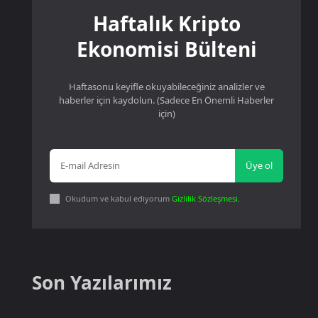
Haftalık Kripto
Ekonomisi Bülteni
Haftasonu keyifle okuyabileceğiniz analizler ve
haberler için kaydolun. (Sadece En Önemli Haberler
için)
Üye ol
Okudum ve kabul ediyorum
Gizlilik Sözleşmesi
.
Son Yazılarımız