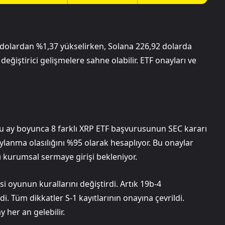
99 dolardan %1,37 yükselirken, Solana 226,92 dolarda
eğiştirici gelişmelere sahne olabilir. ETF onayları ve
 Bu ay boyunca 8 farklı XRP ETF başvurusunun SEC kararı
ylanma olasılığını %95 olarak hesaplıyor. Bu onaylar
sı kurumsal sermaye girişi bekleniyor.
si oyunun kurallarını değiştirdi. Artık 19b-4
i. Tüm dikkatler S-1 kayıtlarının onayına çevrildi.
 her an gelebilir.