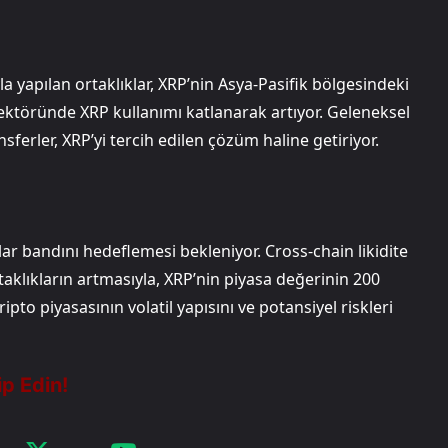
 yapılan ortaklıklar, XRP’nin Asya-Pasifik bölgesindeki
ektöründe XRP kullanımı katlanarak artıyor. Geleneksel
ferler, XRP’yi tercih edilen çözüm haline getiriyor.
lar bandını hedeflemesi bekleniyor. Cross-chain likidite
aklıkların artmasıyla, XRP’nin piyasa değerinin 200
pto piyasasının volatil yapısını ve potansiyel riskleri