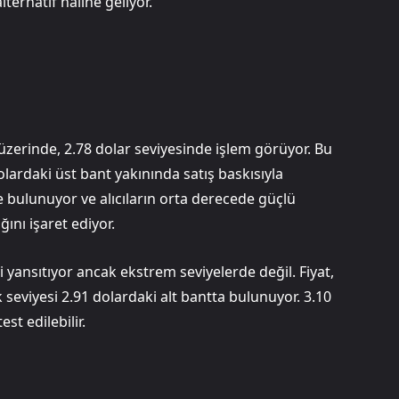
lternatif haline geliyor.
 üzerinde, 2.78 dolar seviyesinde işlem görüyor. Bu
ardaki üst bant yakınında satış baskısıyla
de bulunuyor ve alıcıların orta derecede güçlü
nı işaret ediyor.
i yansıtıyor ancak ekstrem seviyelerde değil. Fiyat,
 seviyesi 2.91 dolardaki alt bantta bulunuyor. 3.10
t edilebilir.