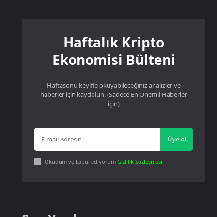
Haftalık Kripto
Ekonomisi Bülteni
Haftasonu keyifle okuyabileceğiniz analizler ve
haberler için kaydolun. (Sadece En Önemli Haberler
için)
Üye ol
Okudum ve kabul ediyorum
Gizlilik Sözleşmesi
.