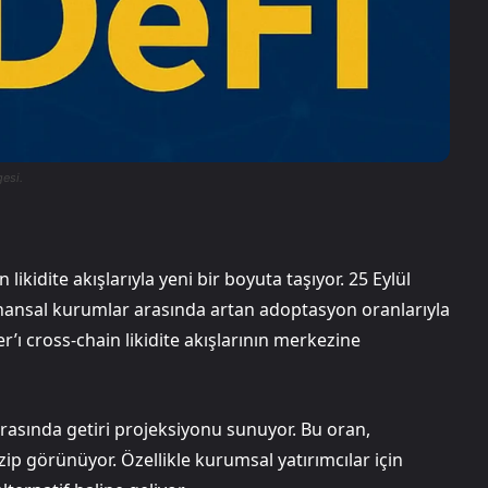
gesi.
 likidite akışlarıyla yeni bir boyuta taşıyor. 25 Eylül
finansal kurumlar arasında artan adoptasyon oranlarıyla
er’ı cross-chain likidite akışlarının merkezine
arasında getiri projeksiyonu sunuyor. Bu oran,
ip görünüyor. Özellikle kurumsal yatırımcılar için