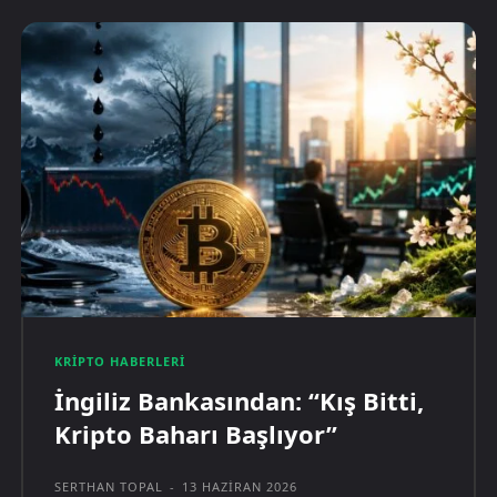
KRIPTO HABERLERI
İngiliz Bankasından: “Kış Bitti,
Kripto Baharı Başlıyor”
SERTHAN TOPAL
-
13 HAZIRAN 2026