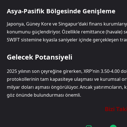
Asya-Pasifik Bölgesinde Genişleme
Japonya, Güney Kore ve Singapur’daki finans kurumlarıyla
konumunu güçlendiriyor. Özellikle remittance (havale) s
SWIFT sistemine kıyasla saniyeler içinde gerçekleşen trans
Gelecek Potansiyeli
2025 yılının son çeyreğine girerken, XRP’nin 3.50-4.00 do
protokollerinin tam kapasiteye ulaşması ve kurumsal ort
milyar doları aşması öngörülüyor. Ancak yatırımcıların, kri
göz önünde bulundurması önemli.