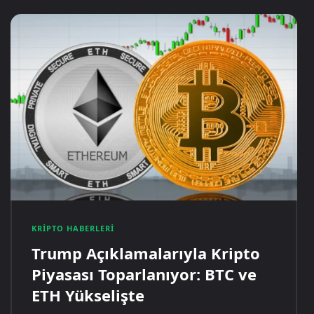
KRIPTO HABERLERI
Trump Açıklamalarıyla Kripto
Piyasası Toparlanıyor: BTC ve
ETH Yükselişte