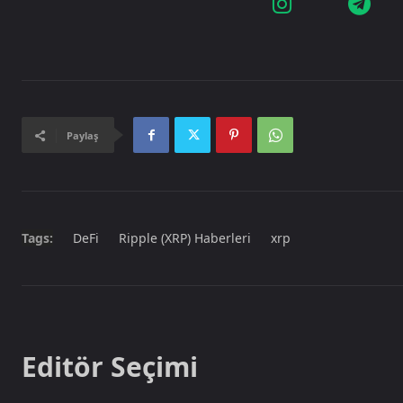
Paylaş
Tags:
DeFi
Ripple (XRP) Haberleri
xrp
Editör Seçimi