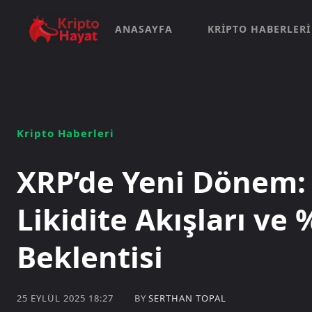
ANASAYFA
KRIPTO HABERLERI
Kripto Haberleri
XRP’de Yeni Dönem:
Likidite Akışları ve 
Beklentisi
BY
SERTHAN TOPAL
25 EYLÜL 2025 18:27