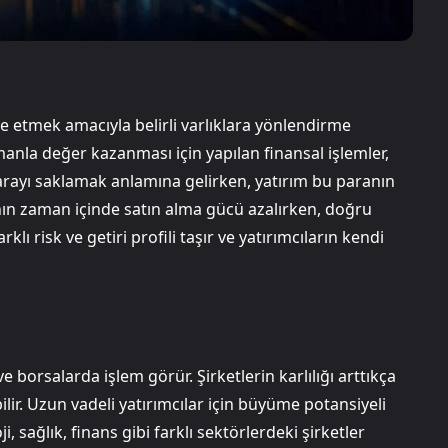
e etmek amacıyla belirli varlıklara yönlendirme
manla değer kazanması için yapılan finansal işlemler,
arayı saklamak anlamına gelirken, yatırım bu paranın
nın zaman içinde satın alma gücü azalırken, doğru
rklı risk ve getiri profili taşır ve yatırımcıların kendi
ve borsalarda işlem görür. Şirketlerin karlılığı arttıkça
lir. Uzun vadeli yatırımcılar için büyüme potansiyeli
i, sağlık, finans gibi farklı sektörlerdeki şirketler