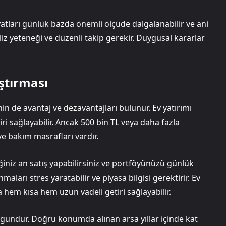
 fiyatları günlük bazda önemli ölçüde dalgalanabilir ve ani
naliz yeteneği ve düzenli takip gerekir. Duygusal kararlar
aştırması
sinin de avantaj ve dezavantajları bulunur. Ev yatırımı
iri sağlayabilir. Ancak 500 bin TL veya daha fazla
 ve bakım masrafları vardır.
diğiniz an satış yapabilirsiniz ve portföyünüzü günlük
nmaları stres yaratabilir ve piyasa bilgisi gerektirir. Ev
a hem kısa hem uzun vadeli getiri sağlayabilir.
uygundur. Doğru konumda alınan arsa yıllar içinde kat