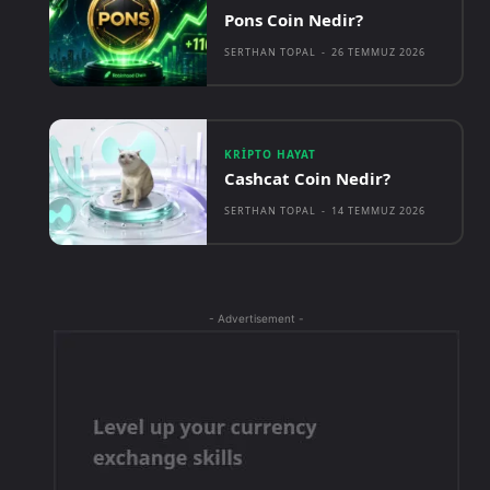
Pons Coin Nedir?
SERTHAN TOPAL
-
26 TEMMUZ 2026
KRIPTO HAYAT
Cashcat Coin Nedir?
SERTHAN TOPAL
-
14 TEMMUZ 2026
- Advertisement -