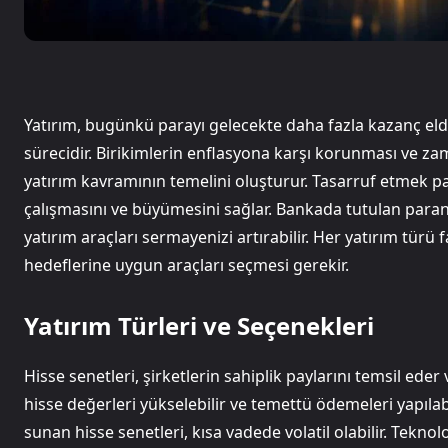
Yatırım, bugünkü parayı gelecekte daha fazla kazanç eld
sürecidir. Birikimlerin enflasyona karşı korunması ve za
yatırım kavramının temelini oluşturur. Tasarruf etmek p
çalışmasını ve büyümesini sağlar. Bankada tutulan para
yatırım araçları sermayenizi artırabilir. Her yatırım türü fa
hedeflerine uygun araçları seçmesi gerekir.
Yatırım Türleri ve Seçenekleri
Hisse senetleri, şirketlerin sahiplik paylarını temsil eder 
hisse değerleri yükselebilir ve temettü ödemeleri yapılabi
sunan hisse senetleri, kısa vadede volatil olabilir. Teknoloj