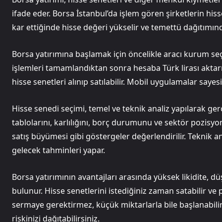
ifade eder. Borsa İstanbul’da işlem gören şirketlerin hisse
kar ettiğinde hisse değeri yükselir ve temettü dağıtımında
Borsa yatırımına başlamak için öncelikle aracı kurum seç
işlemleri tamamlandıktan sonra hesaba Türk lirası aktar
hisse senetleri alınıp satılabilir. Mobil uygulamalar sa
Hisse senedi seçimi, temel ve teknik analiz yapılarak gerçe
tablolarını, karlılığını, borç durumunu ve sektör pozisyo
satış büyümesi gibi göstergeler değerlendirilir. Teknik an
gelecek tahminleri yapar.
Borsa yatırımının avantajları arasında yüksek likidite, 
bulunur. Hisse senetlerini istediğiniz zaman satabilir ve 
sermaye gerektirmez, küçük miktarlarla bile başlanabilir
riskinizi dağıtabilirsiniz.