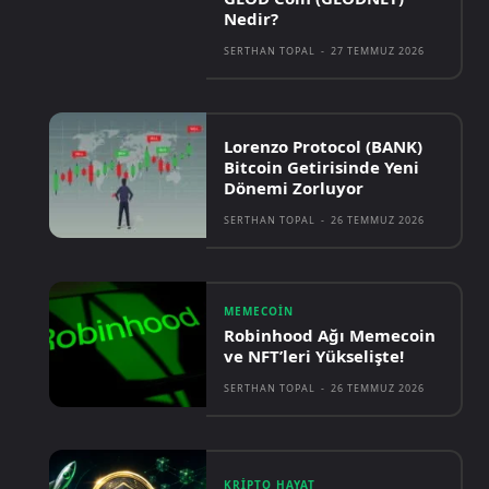
Nedir?
SERTHAN TOPAL
-
27 TEMMUZ 2026
Lorenzo Protocol (BANK)
Bitcoin Getirisinde Yeni
Dönemi Zorluyor
SERTHAN TOPAL
-
26 TEMMUZ 2026
MEMECOIN
Robinhood Ağı Memecoin
ve NFT’leri Yükselişte!
SERTHAN TOPAL
-
26 TEMMUZ 2026
KRIPTO HAYAT