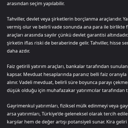
arasından seçim yapılabilir.
Tahviller, devlet veya şirketlerin borçlanma araçlarıdır. Y
vermiş olur ve belirli vade sonunda ana para ile birlikte fa
araçları arasında sayılır çünkü devlet garantisi altındadır
şirketin iflas riski de beraberinde gelir. Tahviller, hisse
daha azdır.
Faiz getirili yatırım araçları, bankalar tarafından sunul
kapsar. Mevduat hesaplarında paranız belli faiz oranıyl
alınır. Vadeli mevduat, belirli süre boyunca parayı çekme
düşük olduğu için muhafazakar yatırımcılar tarafından ter
Gayrimenkul yatırımları, fiziksel mülk edinmeyi veya gayri
arsa yatırımları, Türkiye’de geleneksel olarak tercih edi
karşılar hem de değer artışı potansiyeli sunar. Kira gelir