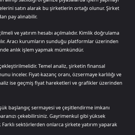
lerini satın alarak bu şirketlerin ortağı olunur. Şirket
n pay alınabilir.
ilmeli ve yatırım hesabı açılmalıdır. Kimlik doğrulama
ılır. Aracı kurumların sunduğu platformlar üzerinden
yesinde anlık işlem yapmak mümkündür.
kleştirilmelidir. Temel analiz, şirketin finansal
nunu inceler. Fiyat-kazanç oranı, özsermaye karlılığı ve
aliz ise geçmiş fiyat hareketleri ve grafikler üzerinden
düşük başlangıç sermayesi ve çeşitlendirme imkanı
paranızı çekebilirsiniz. Gayrimenkul gibi yüksek
. Farklı sektörlerden onlarca şirkete yatırım yaparak