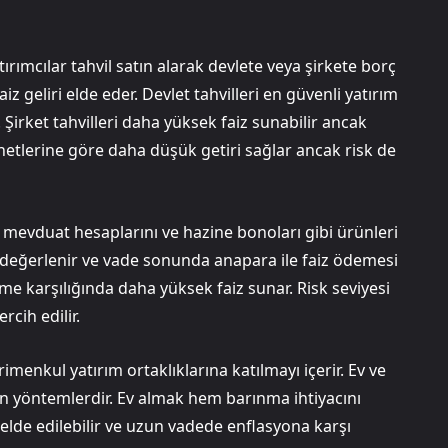
atırımcılar tahvil satın alarak devlete veya şirkete borç
iz geliri elde eder. Devlet tahvilleri en güvenli yatırım
. Şirket tahvilleri daha yüksek faiz sunabilir ancak
 senetlerine göre daha düşük getiri sağlar ancak risk de
an mevduat hesaplarını ve hazine bonoları gibi ürünleri
a değerlenir ve vade sonunda anapara ile faiz ödemesi
me karşılığında daha yüksek faiz sunar. Risk seviyesi
cih edilir.
menkul yatırım ortaklıklarına katılmayı içerir. Ev ve
len yöntemlerdir. Ev almak hem barınma ihtiyacını
i elde edilebilir ve uzun vadede enflasyona karşı