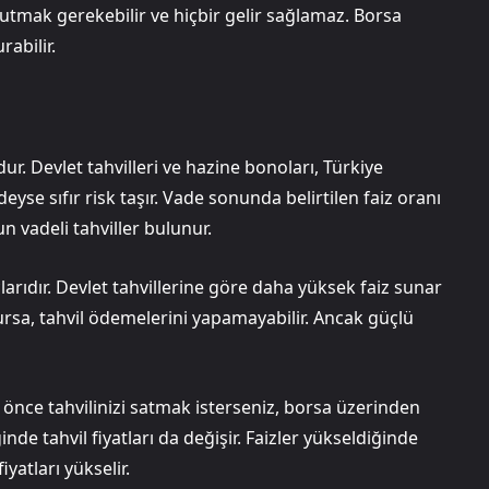
e tutmak gerekebilir ve hiçbir gelir sağlamaz. Borsa
rabilir.
dur. Devlet tahvilleri ve hazine bonoları, Türkiye
se sıfır risk taşır. Vade sonunda belirtilen faiz oranı
un vadeli tahviller bulunur.
çlarıdır. Devlet tahvillerine göre daha yüksek faiz sunar
ursa, tahvil ödemelerini yapamayabilir. Ancak güçlü
an önce tahvilinizi satmak isterseniz, borsa üzerinden
inde tahvil fiyatları da değişir. Faizler yükseldiğinde
iyatları yükselir.