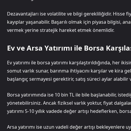
Dezavantajları ise volatilite ve bilgi gerekliliğidir. Hisse
kayıplar yaşanabilir. Başarılı olmak için piyasa bilgisi, a
vermek yerine stratejik hareket etmek önemlidir.
Ev ve Arsa Yatırımı ile Borsa Karşıl
Ev yatırımı ile borsa yatırımı karşılaştırıldığında, her iki
somut varlık sunar, barınma ihtiyacını karşılar ve kira gel
başlangıç sermayesi gerektirir, satış süreci aylar alabilir
Borsa yatırımında ise 10 bin TL ile bile başlanabilir, iste
yönetebilirsiniz. Ancak fiziksel varlık yoktur, fiyat dalgala
yatırımı 5-10 yıllık vadede değer artışı hedeflerken, bors
Arsa yatırımı ise uzun vadeli değer artışı bekleyenlere 