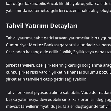
kat değer kazanabilir. Ancak likidite yoktur, yıllarca eld
yatırımında ise temettü gelirleri düzenli nakit akışı oluştu
Tahvil Yatırımı Detayları
Tahvil yatırımı, sabit getiri arayan yatırımcılar için uygun
Cumhuriyet Merkez Bankası garantisi altındadır ve neredey
üzerinden kazanç elde edilir. 1 yıllık, 2 yıllık veya daha uz
Şirket tahvilleri, özel şirketlerin çıkardığı borçlanma ara
çünkü şirket riski vardır. Şirketin finansal durumu bozul
şirketlerin tahvilleri cazip getiri sağlayabilir.
Tahviller ikincil piyasada alınıp satılabilir. Vade dolmad
başka yatırımcıya devredebilirsiniz. Faiz oranları değiştiğ
mevcut tahvillerin fiyatı düşer, faizler düştüğünde tahvil f