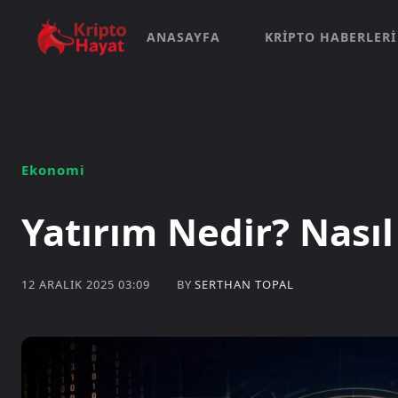
ANASAYFA
KRIPTO HABERLERI
Ekonomi
Yatırım Nedir? Nasıl
BY
SERTHAN TOPAL
12 ARALIK 2025 03:09