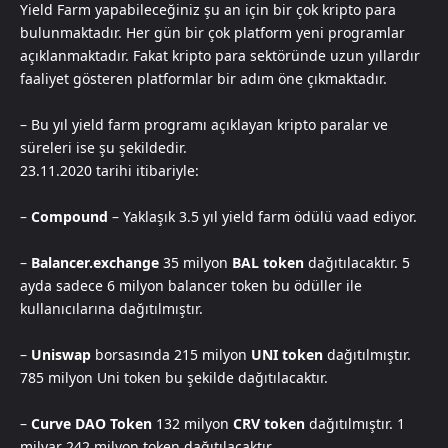
Yield Farm yapabileceğiniz şu an için bir çok kripto para
bulunmaktadır. Her gün bir çok platform yeni programlar
açıklanmaktadır. Fakat kripto para sektöründe uzun yıllardır
faaliyet gösteren platformlar bir adım öne çıkmaktadır.
– Bu yıl yield farm programı açıklayan kripto paralar ve
süreleri ise şu şekildedir.
23.11.2020 tarihi itibariyle:
–
Compound
– Yaklaşık 3.5 yıl yield farm ödülü vaad ediyor.
–
Balancer.exchange
35 milyon
BAL token
dağıtılacaktır. 5
ayda sadece 6 milyon balancer token bu ödüller ile
kullanıcılarına dağıtılmıştır.
–
Uniswap
borsasında 215 milyon
UNI token
dağıtılmıştır.
785 milyon Uni token bu şekilde dağıtılacaktır.
–
Curve DAO Token
132 milyon
CRV token
dağıtılmıştır. 1
milyar 242 milyon token dağıtılacaktır.