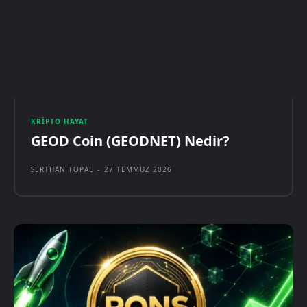
KRIPTO HAYAT
GEOD Coin (GEODNET) Nedir?
SERTHAN TOPAL
-
27 TEMMUZ 2026