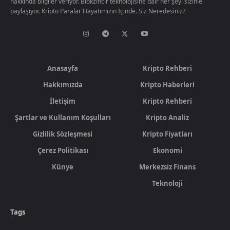
hakkında bilgiler veriyor. Blokzincir teknolojisine dair her şeyi sizinle
paylaşıyor. Kripto Paralar Hayatımızın İçinde. Siz Neredesiniz?
Anasayfa
Kripto Rehberi
Hakkımızda
Kripto Haberleri
İletişim
Kripto Rehberi
Şartlar ve Kullanım Koşulları
Kripto Analiz
Gizlilik Sözleşmesi
Kripto Fiyatları
Çerez Politikası
Ekonomi
Künye
Merkezsiz Finans
Teknoloji
Tags