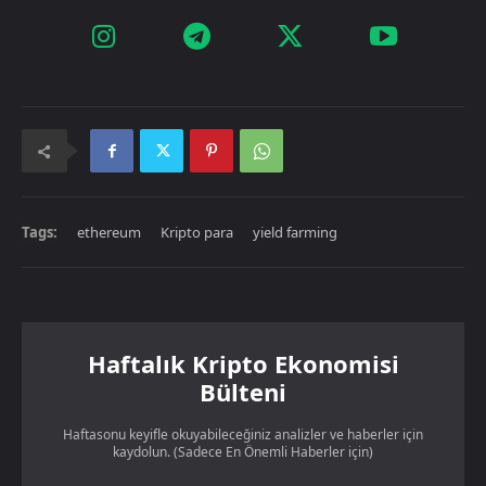
Tags:
ethereum
Kripto para
yield farming
Haftalık Kripto Ekonomisi
Bülteni
Haftasonu keyifle okuyabileceğiniz analizler ve haberler için
kaydolun. (Sadece En Önemli Haberler için)