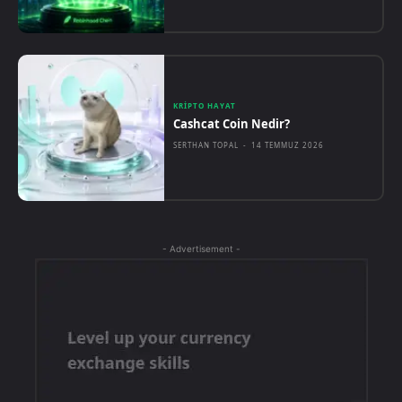
KRIPTO HAYAT
Cashcat Coin Nedir?
SERTHAN TOPAL
-
14 TEMMUZ 2026
- Advertisement -