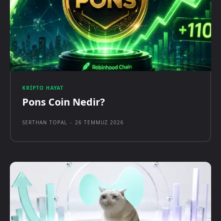
KRIPTO HAYAT
Pons Coin Nedir?
SERTHAN TOPAL
-
26 TEMMUZ 2026