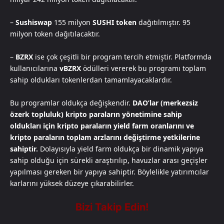
–
Sushiswap
155 milyon
SUSHI token
dağıtılmıştır. 95
milyon token dağıtılacaktır.
–
BZRX
ise çok çeşitli bir program tercih etmiştir. Platformda
kullanıcılarına
vBZRX
ödülleri vererek bu programı toplam
sahip oldukları tokenlerdan tamamlayacaklardır.
Bu programlar oldukça değişkendir.
DAO’lar (merkezsiz
özerk topluluk) kripto paraların yönetimine sahip
oldukları için kripto paraların yield farm oranlarını ve
kripto paraların toplam arzlarını değiştirme yetkilerine
sahiptir.
Dolayısıyla yield farm oldukça bir dinamik yapıya
sahip olduğu için sürekli araştırılıp, havuzlar arası geçişler
yapılması gereken bir yapıya sahiptir. Böylelikle yatırımcılar
karlarını yüksek düzeye çıkarabilirler.