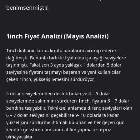
benimsenmiştir.
1inch Fiyat Analizi (Mayıs Analizi)
1inch kullanıcılarına kripto paralarını airdrop ederek
dağıtmıştı. Bununla birlikte fiyat oldukça aşağı seviyelere
taşınmıştı. Fakat son 3 ayda yaklaşık 1 dolardan 5 dolar
seviyesine fiyatını taşımayı başaran ve yeni kullanıcılar
çeken 1inch, yükseliş ivmesini sürdürüyor.
4 dolar seviyelerinden destek bulan ve 4 – 5 dolar
seviyelerinde salınımını sürdüren 1inch, fiyatını 6 – 7 dolar
bandına taşıyabilir. Tekniksel anlamda direnç seviyeleri olan
6 – 7 dolar seviyesini geçebilirse 9- 10 dolarlara kadar
yükselişini sürdürme ihtimali bulunan ve her geçen gün
kendini geliştiren borsanın atılım yapması sürpriz
olmayacaktır.