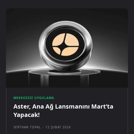
MERKEZSIZ UYGULAMA
Aster, Ana Ağ Lansmanını Mart’ta
Yapacak!
SERTHAN TOPAL
-
12 ŞUBAT 2026