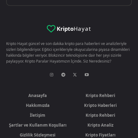
Kripto
Hayat
Kripto Hayat güncel ve son dakika kripto para haberleri ve analizleriyle
sizleri bilgilendiriyor. Eğitici içerikleriyle okuyucularina piyasa dinamikleri
hakkında bilgiler veriyor. Blokzincir teknolojisine dair her şeyi sizinle
paylaşıyor. Kripto Paralar Hayatımızın İçinde. Siz Neredesiniz?
Anasayfa
Kripto Rehberi
Hakkımızda
Kripto Haberleri
İletişim
Kripto Rehberi
Şartlar ve Kullanım Koşulları
Kripto Analiz
Gizlilik Sözleşmesi
Kripto Fiyatları