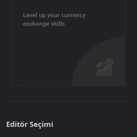
Editör Seçimi