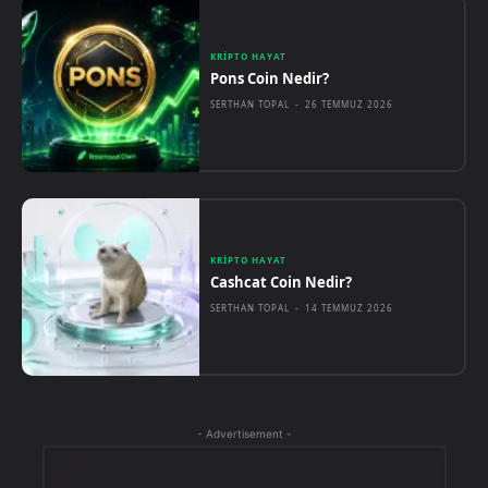
KRIPTO HAYAT
Pons Coin Nedir?
SERTHAN TOPAL
-
26 TEMMUZ 2026
KRIPTO HAYAT
Cashcat Coin Nedir?
SERTHAN TOPAL
-
14 TEMMUZ 2026
- Advertisement -