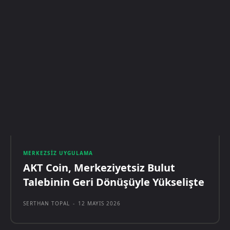
MERKEZSIZ UYGULAMA
AKT Coin, Merkeziyetsiz Bulut
Talebinin Geri Dönüşüyle Yükselişte
SERTHAN TOPAL
-
12 MAYIS 2026