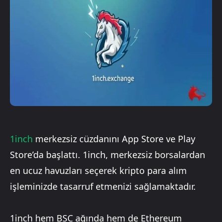
1inch
merkezsiz cüzdanını App Store ve Play
Store’da başlattı. 1inch, merkezsiz borsalardan
en ucuz havuzları seçerek kripto para alım
işleminizde tasarruf etmenizi sağlamaktadır.
1inch hem BSC ağında hem de Ethereum