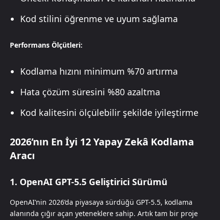
Kod stilini öğrenme ve uyum sağlama
Performans Ölçütleri:
Kodlama hızını minimum %70 artırma
Hata çözüm süresini %80 azaltma
Kod kalitesini ölçülebilir şekilde iyileştirme
2026’nın En İyi 12 Yapay Zekâ Kodlama
Aracı
1. OpenAI GPT-5.5 Geliştirici Sürümü
OpenAI’nin 2026’da piyasaya sürdüğü GPT-5.5, kodlama
alanında çığır açan yeteneklere sahip. Artık tam bir proje