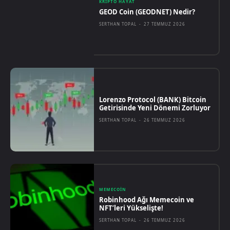
KRIPTO HAYAT
GEOD Coin (GEODNET) Nedir?
SERTHAN TOPAL
-
27 TEMMUZ 2026
Lorenzo Protocol (BANK) Bitcoin
Getirisinde Yeni Dönemi Zorluyor
SERTHAN TOPAL
-
26 TEMMUZ 2026
MEMECOIN
Robinhood Ağı Memecoin ve
NFT’leri Yükselişte!
SERTHAN TOPAL
-
26 TEMMUZ 2026