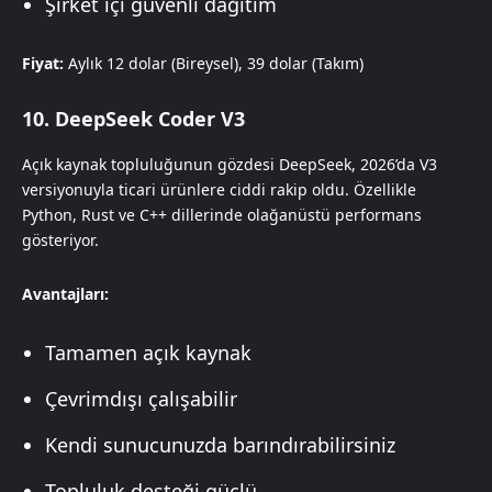
Şirket içi güvenli dağıtım
Fiyat:
Aylık 12 dolar (Bireysel), 39 dolar (Takım)
10. DeepSeek Coder V3
Açık kaynak topluluğunun gözdesi DeepSeek, 2026’da V3
versiyonuyla ticari ürünlere ciddi rakip oldu. Özellikle
Python, Rust ve C++ dillerinde olağanüstü performans
gösteriyor.
Avantajları:
Tamamen açık kaynak
Çevrimdışı çalışabilir
Kendi sunucunuzda barındırabilirsiniz
Topluluk desteği güçlü