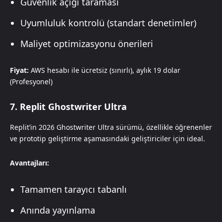
Güvenlik açığı taraması
Uyumluluk kontrolü (standart denetimler)
Maliyet optimizasyonu önerileri
Fiyat:
AWS hesabı ile ücretsiz (sınırlı), aylık 19 dolar
(Profesyonel)
7. Replit Ghostwriter Ultra
Replit’in 2026 Ghostwriter Ultra sürümü, özellikle öğrenenler
ve prototip geliştirme aşamasındaki geliştiriciler için ideal.
Avantajları:
Tamamen tarayıcı tabanlı
Anında yayınlama