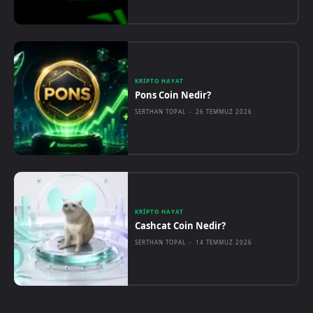
KRIPTO HAYAT
Pons Coin Nedir?
SERTHAN TOPAL
-
26 TEMMUZ 2026
KRIPTO HAYAT
Cashcat Coin Nedir?
SERTHAN TOPAL
-
14 TEMMUZ 2026