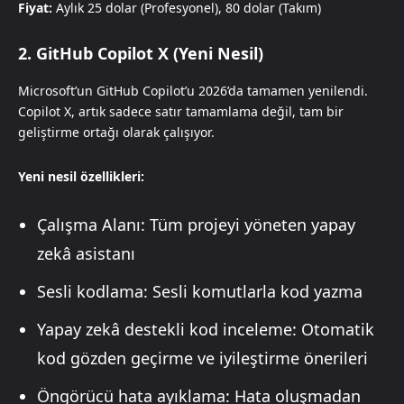
Fiyat:
Aylık 25 dolar (Profesyonel), 80 dolar (Takım)
2. GitHub Copilot X (Yeni Nesil)
Microsoft’un GitHub Copilot’u 2026’da tamamen yenilendi.
Copilot X, artık sadece satır tamamlama değil, tam bir
geliştirme ortağı olarak çalışıyor.
Yeni nesil özellikleri:
Çalışma Alanı: Tüm projeyi yöneten yapay
zekâ asistanı
Sesli kodlama: Sesli komutlarla kod yazma
Yapay zekâ destekli kod inceleme: Otomatik
kod gözden geçirme ve iyileştirme önerileri
Öngörücü hata ayıklama: Hata oluşmadan