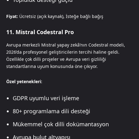
Fiyat:
Ücretsiz (açık kaynak), İsteğe bağlı bağış
11. Mistral Codestral Pro
Avrupa merkezli Mistral yapay zekâ’nın Codestral modeli,
2026’da profesyonel geliştiricilerin tercihi haline geldi.
Özellikle çok dilli projeler ve Avrupa veri gizliliği
standartlarına uyum konusunda öne çıkıyor.
Özel yetenekleri:
GDPR uyumlu veri işleme
80+ programlama dili desteği
Mükemmel çok dilli dokümantasyon
Avrupa bulut altyapısı