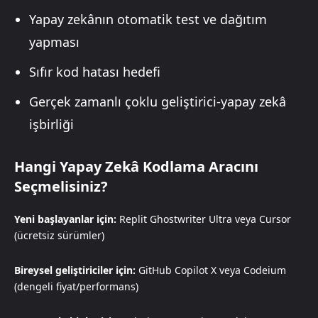
Yapay zekânın otomatik test ve dağıtım
yapması
Sıfır kod hatası hedefi
Gerçek zamanlı çoklu geliştirici-yapay zekâ
işbirliği
Hangi Yapay Zekâ Kodlama Aracını
Seçmelisiniz?
Yeni başlayanlar için:
Replit Ghostwriter Ultra veya Cursor
(ücretsiz sürümler)
Bireysel geliştiriciler için:
GitHub Copilot X veya Codeium
(dengeli fiyat/performans)