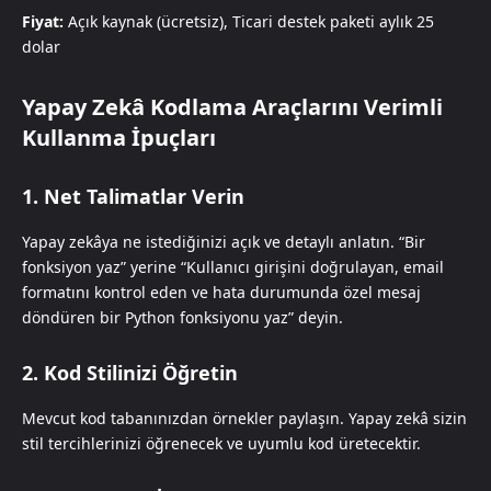
Fiyat:
Açık kaynak (ücretsiz), Ticari destek paketi aylık 25
dolar
Yapay Zekâ Kodlama Araçlarını Verimli
Kullanma İpuçları
1. Net Talimatlar Verin
Yapay zekâya ne istediğinizi açık ve detaylı anlatın. “Bir
fonksiyon yaz” yerine “Kullanıcı girişini doğrulayan, email
formatını kontrol eden ve hata durumunda özel mesaj
döndüren bir Python fonksiyonu yaz” deyin.
2. Kod Stilinizi Öğretin
Mevcut kod tabanınızdan örnekler paylaşın. Yapay zekâ sizin
stil tercihlerinizi öğrenecek ve uyumlu kod üretecektir.