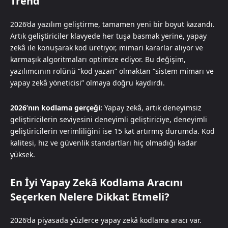
Trend
2026’da yazılım geliştirme, tamamen yeni bir boyut kazandı.
Artık geliştiriciler klavyede her tuşa basmak yerine, yapay
zekâ ile konuşarak kod üretiyor, mimari kararlar alıyor ve
karmaşık algoritmaları optimize ediyor. Bu değişim,
yazılımcının rolünü “kod yazan” olmaktan “sistem mimarı ve
yapay zekâ yöneticisi” olmaya doğru kaydırdı.
2026’nın kodlama gerçeği:
Yapay zekâ, artık deneyimsiz
geliştiricilerin seviyesini deneyimli geliştiriciye, deneyimli
geliştiricilerin verimliliğini ise 15 kat artırmış durumda. Kod
kalitesi, hız ve güvenlik standartları hiç olmadığı kadar
yüksek.
En İyi Yapay Zekâ Kodlama Aracını
Seçerken Nelere Dikkat Etmeli?
2026’da piyasada yüzlerce yapay zekâ kodlama aracı var.