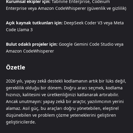
Kurumsal ekipler için:
Tabnine Enterprise, Codeium
Enterprise veya Amazon CodeWhisperer (güvenlik ve gizlilik)
Açık kaynak tutkunları için:
DeepSeek Coder V3 veya Meta
Code Llama 3
Bulut odaklı projeler için:
Google Gemini Code Studio veya
Amazon CodeWhisperer
Özetle
2026 yılı, yapay zekâ destekli kodlamanın artık bir lüks değil,
gereklilik olduğu bir dönem. Doğru aracı seçmek, kodlama
hızınızı, kalitesini ve üretkenliğinizi katlanarak artırabilir.
Ancak unutmayın: yapay zekâ bir araçtır, yazılımcının yerini
alamaz. Asıl güç, bu araçları doğru yönetebilen, eleştirel
düşünebilen ve problem çözme yeteneklerini geliştiren
geliştiricilerde.