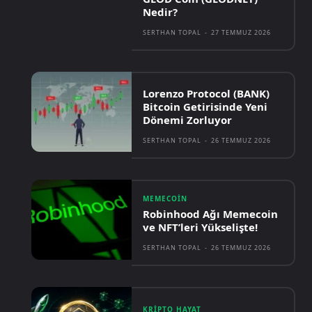
Nedir?
SERTHAN TOPAL
-
27 TEMMUZ 2026
Lorenzo Protocol (BANK)
Bitcoin Getirisinde Yeni
Dönemi Zorluyor
SERTHAN TOPAL
-
26 TEMMUZ 2026
MEMECOIN
Robinhood Ağı Memecoin
ve NFT’leri Yükselişte!
SERTHAN TOPAL
-
26 TEMMUZ 2026
KRIPTO HAYAT