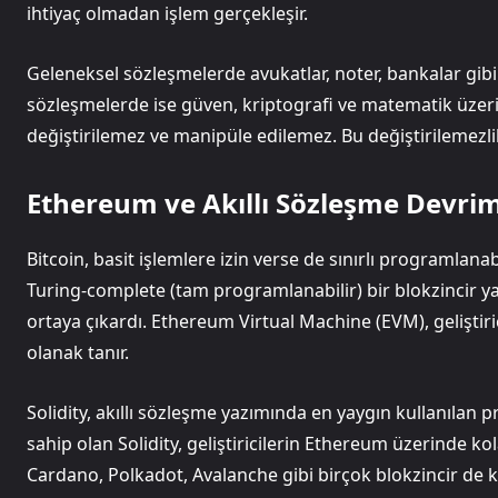
ihtiyaç olmadan işlem gerçekleşir.
Geleneksel sözleşmelerde avukatlar, noter, bankalar gibi 
sözleşmelerde ise güven, kriptografi ve matematik üzeri
değiştirilemez ve manipüle edilemez. Bu değiştirilemezlik
Ethereum ve Akıllı Sözleşme Devrim
Bitcoin, basit işlemlere izin verse de sınırlı programlana
Turing-complete (tam programlanabilir) bir blokzincir ya
ortaya çıkardı. Ethereum Virtual Machine (EVM), gelişti
olanak tanır.
Solidity, akıllı sözleşme yazımında en yaygın kullanılan 
sahip olan Solidity, geliştiricilerin Ethereum üzerinde 
Cardano, Polkadot, Avalanche gibi birçok blokzincir de ke