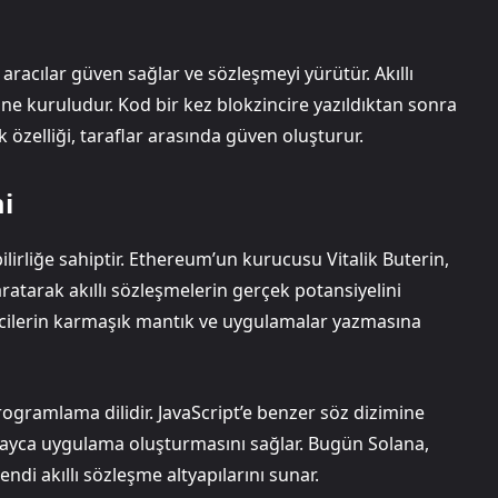
aracılar güven sağlar ve sözleşmeyi yürütür. Akıllı
ne kuruludur. Kod bir kez blokzincire yazıldıktan sonra
 özelliği, taraflar arasında güven oluşturur.
i
bilirliğe sahiptir. Ethereum’un kurucusu Vitalik Buterin,
ratarak akıllı sözleşmelerin gerçek potansiyelini
ricilerin karmaşık mantık ve uygulamalar yazmasına
programlama dilidir. JavaScript’e benzer söz dizimine
kolayca uygulama oluşturmasını sağlar. Bugün Solana,
ndi akıllı sözleşme altyapılarını sunar.