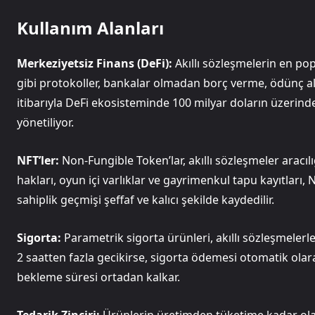
Kullanım Alanları
Merkeziyetsiz Finans (DeFi):
Akıllı sözleşmelerin en po
gibi protokoller, bankalar olmadan borç verme, ödünç al
itibarıyla DeFi ekosisteminde 100 milyar doların üzerinde
yönetiliyor.
NFT’ler:
Non-Fungible Token’lar, akıllı sözleşmeler aracılığ
hakları, oyun içi varlıklar ve gayrimenkul tapu kayıtları, 
sahiplik geçmişi şeffaf ve kalıcı şekilde kaydedilir.
Sigorta:
Parametrik sigorta ürünleri, akıllı sözleşmelerl
2 saatten fazla gecikirse, sigorta ödemesi otomatik olara
bekleme süresi ortadan kalkar.