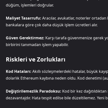
düğüm, işlemleri doğrular.
Maliyet Tasarrufu:
Aracılar, avukatlar, noterler ortadan 
bankalara göre çok daha düşük işlem ücretleri alır.
Güven Gerektirmez:
Karşı tarafa güvenmenize gerek yok.
birbirini tanımadan işlem yapabilir.
Riskleri ve Zorlukları
Kod Hataları:
Akıllı sözleşmelerdeki hatalar, büyük kayıp
dolarlık Ethereum kaybına neden oldu. Kod denetimi (audi
Değiştirilemezlik Paradoksu:
Kod bir kez dağıtıldıktan
dezavantajdır. Hata tespit edilse bile düzeltilemez. Yeni