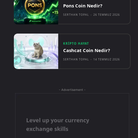
Pons Coin Nedir?
SERTHAN TOPAL
-
26 TEMMUZ 2026
KRIPTO HAYAT
Cashcat Coin Nedir?
SERTHAN TOPAL
-
14 TEMMUZ 2026
- Advertisement -