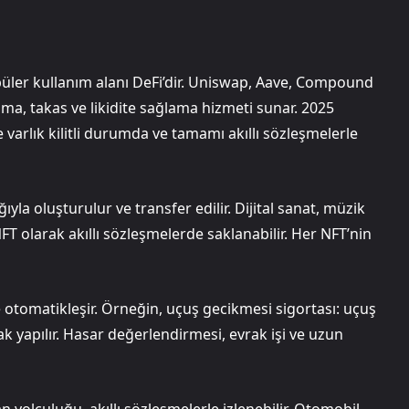
püler kullanım alanı DeFi’dir. Uniswap, Aave, Compound
ma, takas ve likidite sağlama hizmeti sunar. 2025
 varlık kilitli durumda ve tamamı akıllı sözleşmelerle
ıyla oluşturulur ve transfer edilir. Dijital sanat, müzik
NFT olarak akıllı sözleşmelerde saklanabilir. Her NFT’nin
e otomatikleşir. Örneğin, uçuş gecikmesi sigortası: uçuş
k yapılır. Hasar değerlendirmesi, evrak işi ve uzun