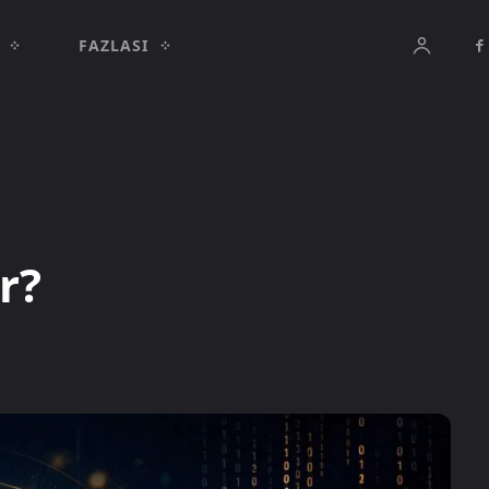
FAZLASI
r?