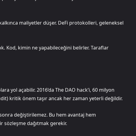
kalkınca maliyetler düşer. DeFi protokolleri, geleneksel
 Kod, kimin ne yapabileceğini belirler. Taraflar
lara yol açabilir. 2016’da The DAO hack’i, 60 milyon
t) kritik önem taşır ancak her zaman yeterli değildir.
 sonra değiştirilemez. Bu hem avantaj hem
 bir sözleşme dağıtmak gerekir.