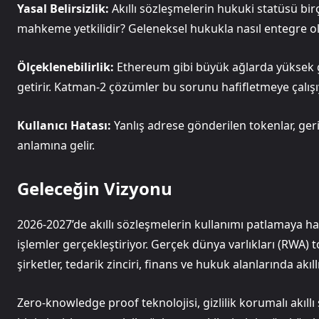
Yasal Belirsizlik:
Akıllı sözleşmelerin hukuki statüsü bi
mahkeme yetkilidir? Geleneksel hukukla nasıl entegre o
Ölçeklenebilirlik:
Ethereum gibi büyük ağlarda yüksek gaz
getirir. Katman-2 çözümler bu sorunu hafifletmeye çalışı
Kullanıcı Hatası:
Yanlış adrese gönderilen tokenlar, geri 
anlamına gelir.
Geleceğin Vizyonu
2026-2027’de akıllı sözleşmelerin kullanımı patlamaya haz
işlemler gerçekleştiriyor. Gerçek dünya varlıkları (RWA) 
şirketler, tedarik zinciri, finans ve hukuk alanlarında akıl
Zero-knowledge proof teknolojisi, gizlilik korumalı akıllı 