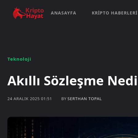
ANASAYFA
KRIPTO HABERLERI
Teknoloji
Akıllı Sözleşme Nedi
BY
SERTHAN TOPAL
24 ARALIK 2025 01:51