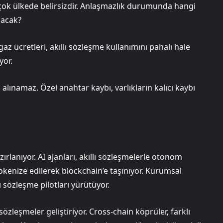
rçok ülkede belirsizdir. Anlaşmazlık durumunda hangi
lacak?
 ücretleri, akıllı sözleşme kullanımını pahalı hale
yor.
alınamaz. Özel anahtar kaybı, varlıkların kalıcı kaybı
ırlanıyor. AI ajanları, akıllı sözleşmelerle otonom
tokenize edilerek blockchain’e taşınıyor. Kurumsal
lı sözleşme pilotları yürütüyor.
sözleşmeler geliştiriyor. Cross-chain köprüler, farklı