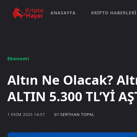
ANASAYFA
KRIPTO HABERLERI
Ekonomi
Altın Ne Olacak? Al
ALTIN 5.300 TL’Yİ AŞ
BY
SERTHAN TOPAL
1 EKIM 2025 14:57