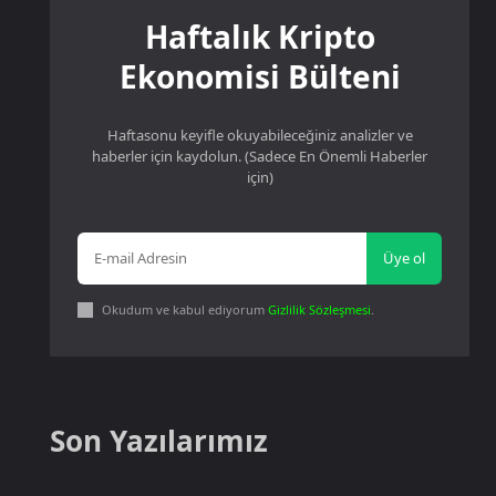
Haftalık Kripto
Ekonomisi Bülteni
Haftasonu keyifle okuyabileceğiniz analizler ve
haberler için kaydolun. (Sadece En Önemli Haberler
için)
Üye ol
Okudum ve kabul ediyorum
Gizlilik Sözleşmesi
.
Son Yazılarımız