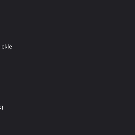
 ekle
k)