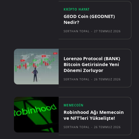
KRIPTO HAYAT
GEOD Coin (GEODNET)
Nedir?
SERTHAN TOPAL
-
27 TEMMUZ 2026
Lorenzo Protocol (BANK)
Bitcoin Getirisinde Yeni
Dönemi Zorluyor
SERTHAN TOPAL
-
26 TEMMUZ 2026
MEMECOIN
Robinhood Ağı Memecoin
ve NFT’leri Yükselişte!
SERTHAN TOPAL
-
26 TEMMUZ 2026