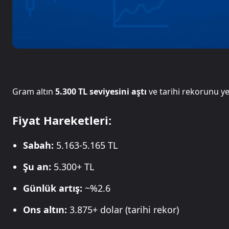
Gram altın
5.300 TL seviyesini aştı
ve tarihi rekorunu y
Fiyat Hareketleri:
Sabah:
5.163-5.165 TL
Şu an:
5.300+ TL
Günlük artış:
~%2.6
Ons altın:
3.875+ dolar (tarihi rekor)