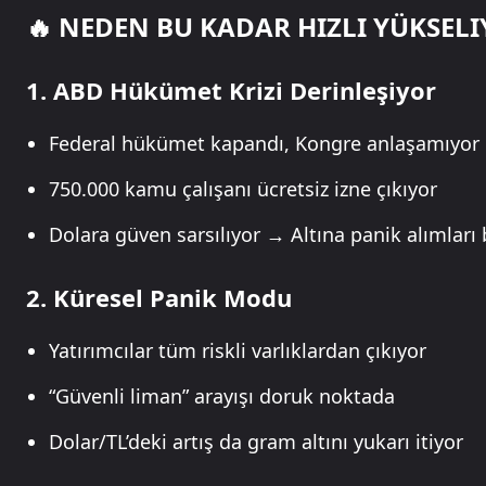
🔥 NEDEN BU KADAR HIZLI YÜKSEL
1.
ABD Hükümet Krizi Derinleşiyor
Federal hükümet kapandı, Kongre anlaşamıyor
750.000 kamu çalışanı ücretsiz izne çıkıyor
Dolara güven sarsılıyor → Altına panik alımları 
2.
Küresel Panik Modu
Yatırımcılar tüm riskli varlıklardan çıkıyor
“Güvenli liman” arayışı doruk noktada
Dolar/TL’deki artış da gram altını yukarı itiyor