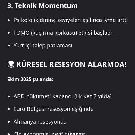
3.
Teknik Momentum
Psikolojik direnç seviyeleri aşılınca ivme arttı
FOMO (kaçırma korkusu) etkisi başladı
Yurt içi talep patlaması
🌍 KÜRESEL RESESYON ALARMDA!
Ekim 2025 şu anda:
ABD hükümeti kapandı (ilk kez 7 yılda)
Euro Bölgesi resesyon eşiğinde
Almanya resesyonda
Çin ekonomisi zayıf büyüyor