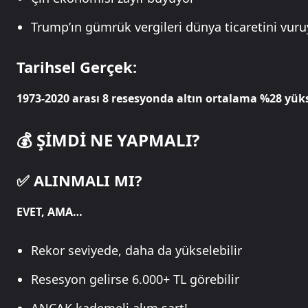
Trump’ın gümrük vergileri dünya ticaretini vuru
Tarihsel Gerçek:
1973-2020 arası 8 resesyonda altın ortalama %28 yük
💰 ŞİMDİ NE YAPMALI?
✅ ALINMALI MI?
EVET, AMA…
Rekor seviyede, daha da yükselebilir
Resesyon gelirse 6.000+ TL görebilir