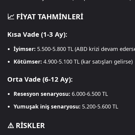
📈 FİYAT TAHMİNLERİ
Kısa Vade (1-3 Ay):
İyimser:
5.500-5.800 TL (ABD krizi devam eders
Kötümser:
4.900-5.100 TL (kar satışları gelirse)
Orta Vade (6-12 Ay):
Resesyon senaryosu:
6.000-6.500 TL
Yumuşak iniş senaryosu:
5.200-5.600 TL
⚠️ RİSKLER