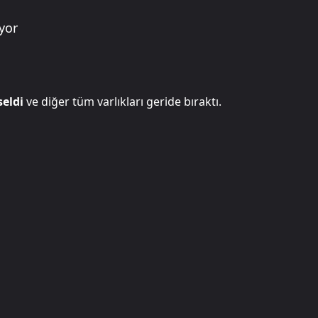
yor
seldi
ve diğer tüm varlıkları geride bıraktı.