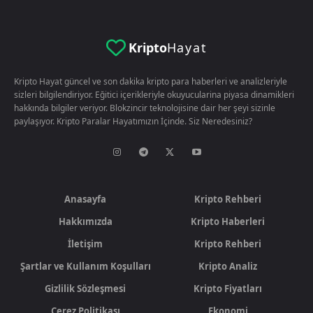
Kripto
Hayat
Kripto Hayat güncel ve son dakika kripto para haberleri ve analizleriyle
sizleri bilgilendiriyor. Eğitici içerikleriyle okuyucularina piyasa dinamikleri
hakkında bilgiler veriyor. Blokzincir teknolojisine dair her şeyi sizinle
paylaşıyor. Kripto Paralar Hayatımızın İçinde. Siz Neredesiniz?
Anasayfa
Kripto Rehberi
Hakkımızda
Kripto Haberleri
İletişim
Kripto Rehberi
Şartlar ve Kullanım Koşulları
Kripto Analiz
Gizlilik Sözleşmesi
Kripto Fiyatları
Çerez Politikası
Ekonomi