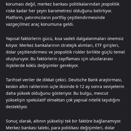
koruması değil, merkez bankası politikalarından jeopolitik
riske kadar her şeyin barometresi olduğunu belirtiyor.
Platform, yatırımcıların portföy çeşitlendirmesinde
vazgeçilmez araç konumuna geldi.
Yapısal faktörlerin gücü, kısa vadeli dalgalanmaları önemsiz
kılıyor. Merkez bankalarının stratejik alımları, ETF girişleri,
dolar çeşitlendirmesi ve jeopolitik riskler birlikte güçlü temel
oluşturuyor. Bu faktörlerin zayıflaması için uluslararası
ilişkilerde köklü değişimler gerekiyor.
Tarihsel veriler de dikkat çekici. Deutsche Bank araştırması,
keskin altın ralilerinin üçte ikisinde 6-12 ay sonra seviyelerin
daha yüksek olduğunu gösteriyor. Bu bulgu, mevcut
yükselişin spekülatif olmaktan çok yapısal nitelik taşıdığını
destekliyor.
Sonuç olarak, altının yükselişi tek bir faktöre bağlanamıyor.
Merkez bankası talebi, para politikası değişimleri, dolar