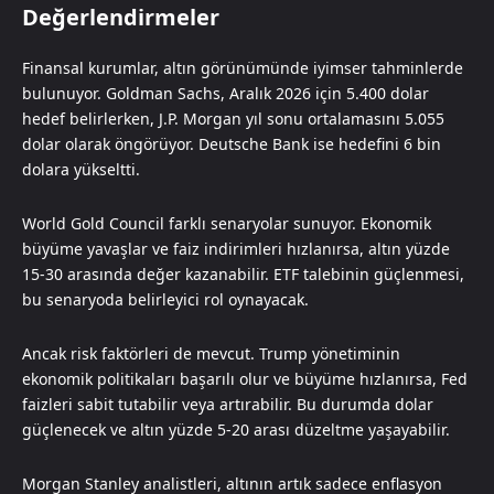
Değerlendirmeler
Finansal kurumlar, altın görünümünde iyimser tahminlerde
bulunuyor. Goldman Sachs, Aralık 2026 için 5.400 dolar
hedef belirlerken, J.P. Morgan yıl sonu ortalamasını 5.055
dolar olarak öngörüyor. Deutsche Bank ise hedefini 6 bin
dolara yükseltti.
World Gold Council farklı senaryolar sunuyor. Ekonomik
büyüme yavaşlar ve faiz indirimleri hızlanırsa, altın yüzde
15-30 arasında değer kazanabilir. ETF talebinin güçlenmesi,
bu senaryoda belirleyici rol oynayacak.
Ancak risk faktörleri de mevcut. Trump yönetiminin
ekonomik politikaları başarılı olur ve büyüme hızlanırsa, Fed
faizleri sabit tutabilir veya artırabilir. Bu durumda dolar
güçlenecek ve altın yüzde 5-20 arası düzeltme yaşayabilir.
Morgan Stanley analistleri, altının artık sadece enflasyon