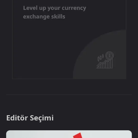
Editör Seçimi