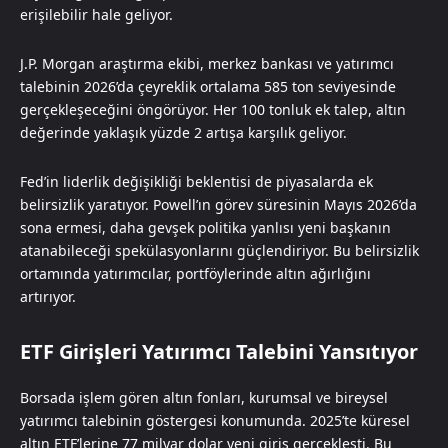
erişilebilir hale geliyor.
J.P. Morgan araştırma ekibi, merkez bankası ve yatırımcı
talebinin 2026’da çeyreklik ortalama 585 ton seviyesinde
gerçekleşeceğini öngörüyor. Her 100 tonluk ek talep, altın
değerinde yaklaşık yüzde 2 artışa karşılık geliyor.
Fed’in liderlik değişikliği beklentisi de piyasalarda ek
belirsizlik yaratıyor. Powell’ın görev süresinin Mayıs 2026’da
sona ermesi, daha gevşek politika yanlısı yeni başkanın
atanabileceği spekülasyonlarını güçlendiriyor. Bu belirsizlik
ortamında yatırımcılar, portföylerinde altın ağırlığını
artırıyor.
ETF Girişleri Yatırımcı Talebini Yansıtıyor
Borsada işlem gören altın fonları, kurumsal ve bireysel
yatırımcı talebinin göstergesi konumunda. 2025’te küresel
altın ETF’lerine 77 milyar dolar yeni giriş gerçekleşti. Bu