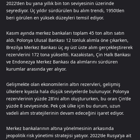
2022’den bu yana yıllık bin ton seviyesinin üzerinde
seyrediyor. Üç yıldır sürdürülen bu alım trendi, 1950’den
beri görülen en yüksek düzeyleri temsil ediyor.
Kasım ayında merkez bankaları toplam 45 ton altın satın
aldı. Polonya Ulusal Bankası 12 tonluk alımla öne çıkarken,
Brezilya Merkez Bankası üç ay üst üste alım gerçekleştirerek
rezervlerini 172 tona yükseltti. Kazakistan, Çin Halk Bankası
ve Endonezya Merkez Bankası da alımlarını sürdüren
kurumlar arasında yer alıyor.
Gelişmekte olan ekonomilerin altın rezervleri, gelişmiş
ülkelere kıyasla hala düşük seviyelerde bulunuyor. Polonya
rezervlerinin yüzde 28’ini altın oluştururken, bu oran Çin’de
yüzde 8 seviyesinde. Pek çok ülke için bu durum, uzun
vadeli alım stratejilerinin devam edeceğini işaret ediyor.
Merkez bankalarının altına yönelmesinin arkasında
jeopolitik risk yönetimi stratejisi yatıyor. 2022’de Rusya’ya ait