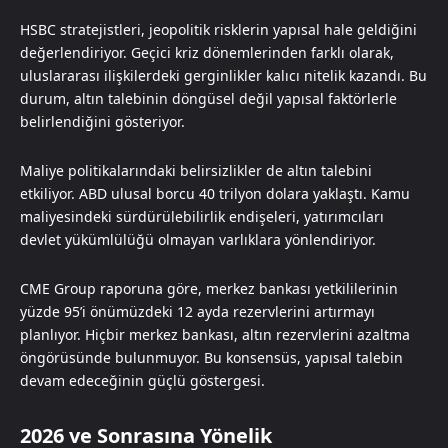
HSBC stratejistleri, jeopolitik risklerin yapısal hale geldiğini
değerlendiriyor. Geçici kriz dönemlerinden farklı olarak,
uluslararası ilişkilerdeki gerginlikler kalıcı nitelik kazandı. Bu
durum, altın talebinin döngüsel değil yapısal faktörlerle
belirlendiğini gösteriyor.
Maliye politikalarındaki belirsizlikler de altın talebini
etkiliyor. ABD ulusal borcu 40 trilyon dolara yaklaştı. Kamu
maliyesindeki sürdürülebilirlik endişeleri, yatırımcıları
devlet yükümlülüğü olmayan varlıklara yönlendiriyor.
CME Group raporuna göre, merkez bankası yetkililerinin
yüzde 95’i önümüzdeki 12 ayda rezervlerini artırmayı
planlıyor. Hiçbir merkez bankası, altın rezervlerini azaltma
öngörüsünde bulunmuyor. Bu konsensüs, yapısal talebin
devam edeceğinin güçlü göstergesi.
2026 ve Sonrasına Yönelik