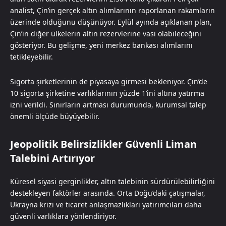
analist, Çin’in gerçek altın alımlarının raporlanan rakamların
üzerinde olduğunu düşünüyor. Eylül ayında açıklanan plan,
Çin’in diğer ülkelerin altın rezervlerine vasi olabileceğini
gösteriyor. Bu gelişme, yeni merkez bankası alımlarını
tetikleyebilir.
Sigorta şirketlerinin de piyasaya girmesi bekleniyor. Çin’de
10 sigorta şirketine varlıklarının yüzde 1’ini altına yatırma
izni verildi. Sınırların artması durumunda, kurumsal talep
önemli ölçüde büyüyebilir.
Jeopolitik Belirsizlikler Güvenli Liman
Talebini Artırıyor
Küresel siyasi gerginlikler, altın talebinin sürdürülebilirliğini
destekleyen faktörler arasında. Orta Doğu’daki çatışmalar,
Ukrayna krizi ve ticaret anlaşmazlıkları yatırımcıları daha
güvenli varlıklara yönlendiriyor.