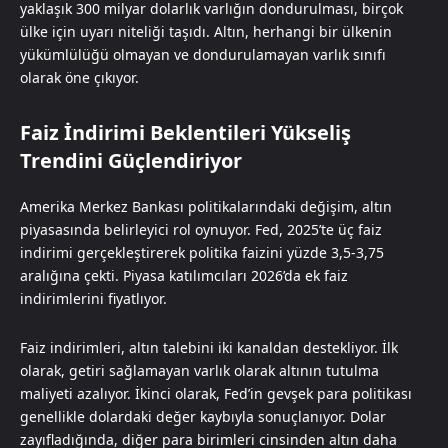
yaklaşık 300 milyar dolarlık varlığın dondurulması, birçok
ülke için uyarı niteliği taşıdı. Altın, herhangi bir ülkenin
yükümlülüğü olmayan ve dondurulamayan varlık sınıfı
olarak öne çıkıyor.
Faiz İndirimi Beklentileri Yükseliş
Trendini Güçlendiriyor
Amerika Merkez Bankası politikalarındaki değişim, altın
piyasasında belirleyici rol oynuyor. Fed, 2025’te üç faiz
indirimi gerçekleştirerek politika faizini yüzde 3,5-3,75
aralığına çekti. Piyasa katılımcıları 2026’da ek faiz
indirimlerini fiyatlıyor.
Faiz indirimleri, altın talebini iki kanaldan destekliyor. İlk
olarak, getiri sağlamayan varlık olarak altının tutulma
maliyeti azalıyor. İkinci olarak, Fed’in gevşek para politikası
genellikle dolardaki değer kaybıyla sonuçlanıyor. Dolar
zayıfladığında, diğer para birimleri cinsinden altın daha