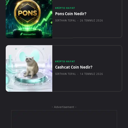
KRIPTO HAYAT
Pons Coin Nedir?
SERTHAN TOPAL
-
26 TEMMUZ 2026
KRIPTO HAYAT
Cashcat Coin Nedir?
SERTHAN TOPAL
-
14 TEMMUZ 2026
- Advertisement -