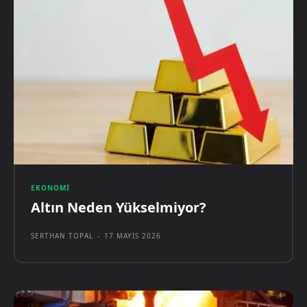
EKONOMI
Altın Neden Yükselmiyor?
SERTHAN TOPAL
-
17 MAYIS 2026