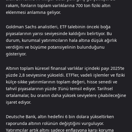
rakam, fonların toplam varlıklarına 700 ton fiziki altın
eklenmesi anlamına geliyor.
Goldman Sachs analistleri, ETF talebinin önceki boğa
piyasalarının yarısı seviyesinde kaldığını belirtiyor. Bu
durum, kurumsal yatırımcıların hala altına düşük ağırlık
verdiğini ve büyüme potansiyelinin bulunduğunu
gösteriyor.
Altının toplam küresel finansal varlıklar içindeki payı 2025’te
yüzde 2,8 seviyesine yükseldi. ETF’ler, vadeli işlemler ve fiziki
külçe-sikke yatırımlarının toplam değeri, hisse senedi ve
tahvil piyasalarının yüzde 3’ünü temsil ediyor. Tarihsel
ortalamalar, bu oranın daha yüksek seviyelere çıkabileceğine
işaret ediyor.
Deutsche Bank, altın hedefini 6 bin dolara yükseltirken
raporunda altının rolünün değiştiğini vurguluyor.
Yatırımcılar artık altını sadece enflasyona karşı koruma