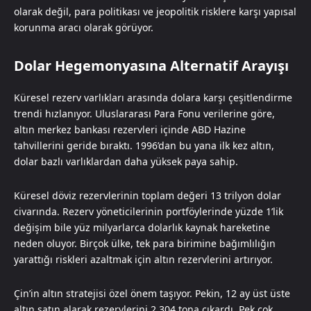
olarak değil, para politikası ve jeopolitik risklere karşı yapısal
korunma aracı olarak görüyor.
Dolar Hegemonyasına Alternatif Arayışı
Küresel rezerv varlıkları arasında dolara karşı çeşitlendirme
trendi hızlanıyor. Uluslararası Para Fonu verilerine göre,
altın merkez bankası rezervleri içinde ABD Hazine
tahvillerini geride bıraktı. 1996’dan bu yana ilk kez altın,
dolar bazlı varlıklardan daha yüksek paya sahip.
Küresel döviz rezervlerinin toplam değeri 13 trilyon dolar
civarında. Rezerv yöneticilerinin portföylerinde yüzde 1’lik
değişim bile yüz milyarlarca dolarlık kaynak hareketine
neden oluyor. Birçok ülke, tek para birimine bağımlılığın
yarattığı riskleri azaltmak için altın rezervlerini artırıyor.
Çin’in altın stratejisi özel önem taşıyor. Pekin, 12 ay üst üste
altın satın alarak rezervlerini 2.304 tona çıkardı. Pek çok