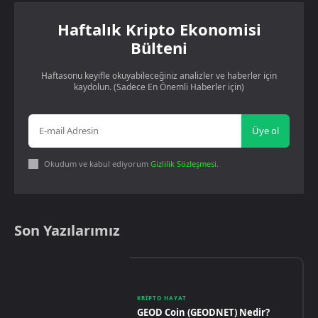
Haftalık Kripto Ekonomisi
Bülteni
Haftasonu keyifle okuyabileceğiniz analizler ve haberler için
kaydolun. (Sadece En Önemli Haberler için)
Üye ol
Okudum ve kabul ediyorum
Gizlilik Sözleşmesi
.
Son Yazılarımız
KRIPTO HAYAT
GEOD Coin (GEODNET) Nedir?