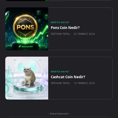
KRIPTO HAYAT
Pons Coin Nedir?
SERTHAN TOPAL
-
26 TEMMUZ 2026
KRIPTO HAYAT
Cashcat Coin Nedir?
SERTHAN TOPAL
-
14 TEMMUZ 2026
- Advertisement -