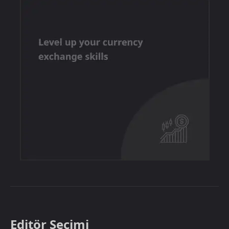
Editör Seçimi