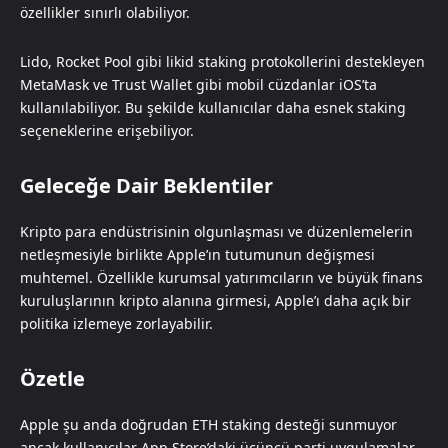
özellikler sınırlı olabiliyor.
Lido, Rocket Pool gibi likid staking protokollerini destekleyen
MetaMask ve Trust Wallet gibi mobil cüzdanlar iOS’ta
kullanılabiliyor. Bu şekilde kullanıcılar daha esnek staking
seçeneklerine erişebiliyor.
Geleceğe Dair Beklentiler
Kripto para endüstrisinin olgunlaşması ve düzenlemelerin
netleşmesiyle birlikte Apple’ın tutumunun değişmesi
muhtemel. Özellikle kurumsal yatırımcıların ve büyük finans
kuruluşlarının kripto alanına girmesi, Apple’ı daha açık bir
politika izlemeye zorlayabilir.
Özetle
Apple şu anda doğrudan ETH staking desteği sunmuyor
ancak kullanıcılar App Store’daki üçüncü parti uygulamalar