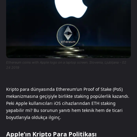
Ethereum coins with Apple logo on a laptop screen. Slovenia, Ljubljana - 02
24 2019
Kripto para dünyasında Ethereum’un Proof of Stake (PoS)
mekanizmasına geçişiyle birlikte staking popülerlik kazandı.
Peki Apple kullanıcıları iOS cihazlarından ETH staking
yapabilir mi? Bu sorunun yanıtı hem teknik hem de ticari
boyutlarıyla oldukça ilginç.
Apple’ın Kripto Para Politikası