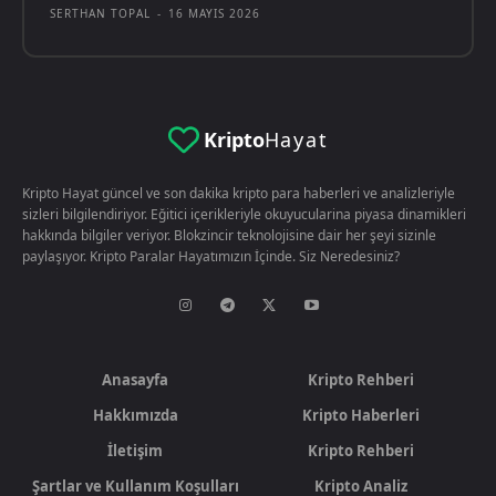
SERTHAN TOPAL
-
16 MAYIS 2026
Kripto
Hayat
Kripto Hayat güncel ve son dakika kripto para haberleri ve analizleriyle
sizleri bilgilendiriyor. Eğitici içerikleriyle okuyucularina piyasa dinamikleri
hakkında bilgiler veriyor. Blokzincir teknolojisine dair her şeyi sizinle
paylaşıyor. Kripto Paralar Hayatımızın İçinde. Siz Neredesiniz?
Anasayfa
Kripto Rehberi
Hakkımızda
Kripto Haberleri
İletişim
Kripto Rehberi
Şartlar ve Kullanım Koşulları
Kripto Analiz