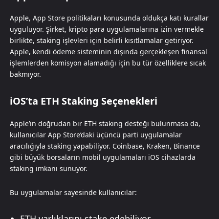
Apple, App Store politikaları konusunda oldukça katı kurallar
uyguluyor. Şirket, kripto para uygulamalarına izin vermekle
birlikte, staking işlevleri için belirli kısıtlamalar getiriyor.
Apple, kendi ödeme sisteminin dışında gerçekleşen finansal
işlemlerden komisyon alamadığı için bu tür özelliklere sıcak
bakmıyor.
iOS’ta ETH Staking Seçenekleri
Apple’ın doğrudan bir ETH staking desteği bulunmasa da,
kullanıcılar App Store’daki üçüncü parti uygulamalar
aracılığıyla staking yapabiliyor. Coinbase, Kraken, Binance
gibi büyük borsaların mobil uygulamaları iOS cihazlarda
staking imkanı sunuyor.
Bu uygulamalar sayesinde kullanıcılar:
ETH varlıklarını stake edebiliyor