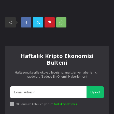
Haftalık Kripto Ekonomisi
Bülteni
Haftasonu keyifle okuyabileceğiniz analizler ve haberler için
kaydolun. (Sadece En Önemli Haberler için)
Üye ol
Okudum ve kabul ediyorum
Gizlilik Sözleşmesi
.