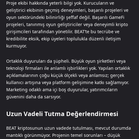
Proje ekibi hakkında yeterli bilgi yok. Kurucuların ve
geliştirici ekibinin geçmiş deneyimleri, başarılı projeleri ve
oyun sektöründeki bilinirliği şeffaf değil. Başarılı GameFi
projeleri, tanınmış oyun geliştiriciler veya deneyimli kripto
girişimcileri tarafından yönetilir. BEAT’te bu tecrübe ve
kredibilite eksik, ekip üyeleri toplulukla düzenli iletişim
kurmuyor.
Ortaklık duyuruları da şüpheli. Büyük oyun şirketleri veya
teknoloji firmaları ile anlamlı işbirlikleri yok. Yapılan ortaklık
açıklamalarının çoğu küçük ölçekli veya anlamsız; gerçek
kullanıcı artışına veya platform gelişimine katkı sağlamıyor.
Marketing odaklı ama içi boş duyurular, yatırımcıların
güvenini daha da sarsıyor.
Uzun Vadeli Tutma Değerlendirmesi
BEAT kriptosunun uzun vadede tutulması, mevcut durumda
mantıklı görünmüyor. Projenin temel sorunları – düşük