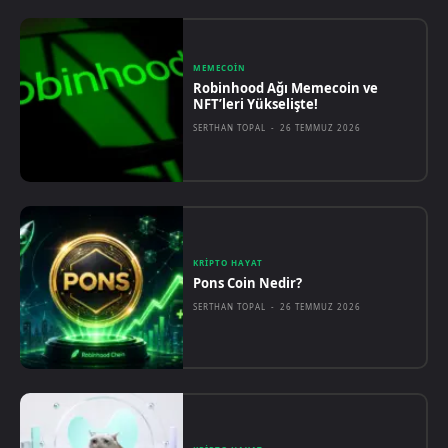
MEMECOIN
Robinhood Ağı Memecoin ve
NFT’leri Yükselişte!
SERTHAN TOPAL
-
26 TEMMUZ 2026
KRIPTO HAYAT
Pons Coin Nedir?
SERTHAN TOPAL
-
26 TEMMUZ 2026