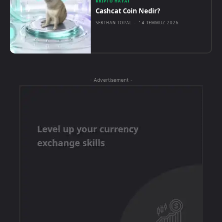
KRIPTO HAYAT
Cashcat Coin Nedir?
SERTHAN TOPAL
-
14 TEMMUZ 2026
- Advertisement -