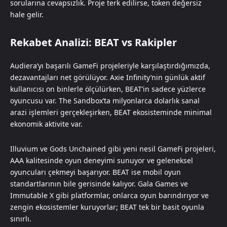
sorularına cevapsızlık. Proje terk edilirse, token değersiz
hale gelir.
Rekabet Analizi: BEAT vs Rakipler
Audiera’yı başarılı GameFi projeleriyle karşılaştırdığımızda,
dezavantajları net görülüyor. Axie Infinity’nin günlük aktif
kullanıcısı on binlerle ölçülürken, BEAT’in sadece yüzlerce
oyuncusu var. The Sandbox’ta milyonlarca dolarlık sanal
arazi işlemleri gerçekleşirken, BEAT ekosisteminde minimal
ekonomik aktivite var.
Illuvium ve Gods Unchained gibi yeni nesil GameFi projeleri,
AAA kalitesinde oyun deneyimi sunuyor ve geleneksel
oyuncuları çekmeyi başarıyor. BEAT ise mobil oyun
standartlarının bile gerisinde kalıyor. Gala Games ve
Immutable X gibi platformlar, onlarca oyun barındırıyor ve
zengin ekosistemler kuruyorlar; BEAT tek bir basit oyunla
sınırlı.