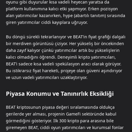
oyunu gibi duyurular kısa vadeli heyecan yaratsa da
platform kullanımına kalıcı etki yapmıyor. Erken pozisyon
alan yatırımcılar kazanırken, hype (abartılı tanıtım) sırasında
giren yatırımcılar ciddi kayıplara uğruyor.
Bu döngü sürekli tekrarlanıyor ve BEAT’in fiyat grafiği dalgalı
bir merdiven görüntüsü çiziyor. Her yükseliş bir öncekinden
daha zayıf kalıyor çünkü yatırımcılar artık bu yükselişlerin
kalıcı olmadığını öğrendi. Deneyimli kripto yatırımcıları,
BEAT’i sadece kısa vadeli spekülasyon aracı olarak görüyor.
Bu istikrarsız fiyat hareketi, projeye olan güveni aşındırıyor
ve uzun vadeli yatırımcıları uzaklaştırıyor.
Piyasa Konumu ve Tanınırlık Eksikliği
BEAT kriptosunun piyasa değeri sıralamasında oldukça
gerilerde yer alması, projenin GameFi sektöründe kabul
görmediğini gösteriyor. İlk 300 kripto para arasına bile
giremeyen BEAT, ciddi oyun yatırımcıları ve kurumsal fonlar