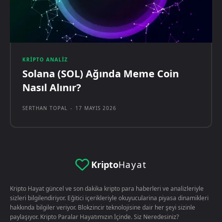
KRIPTO ANALIZ
Solana (SOL) Ağında Meme Coin
Nasıl Alınır?
SERTHAN TOPAL
-
17 MAYIS 2026
Kripto
Hayat
Kripto Hayat güncel ve son dakika kripto para haberleri ve analizleriyle
sizleri bilgilendiriyor. Eğitici içerikleriyle okuyucularina piyasa dinamikleri
hakkında bilgiler veriyor. Blokzincir teknolojisine dair her şeyi sizinle
paylaşıyor. Kripto Paralar Hayatımızın İçinde. Siz Neredesiniz?