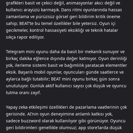
grafikleri basit ve çekici değil, animasyonlar akıcı değil ve
kullanıcı arayüzü karmaşık. Dans ritmi oyunlarında hassas
zamanlama ve pürüzsüz görsel geri bildirim kritik öneme
sahip; BEAT’te bu temel özellikler bile yetersiz. Oyun içi
gecikmeler, kontrol hassasiyeti eksikliği ve teknik hatalar
sıkça rapor ediliyor.
Telegram mini oyunu daha da basit bir mekanik sunuyor ve
birkaç dakika eğlence dışında değer katmıyor. Oyun derinliği
yok, ilerleme sistemi basit ve bağımlılık yaratacak elementler
eksik. Başarılı mobil oyunlar, oyuncuları günde saatlerce ve
aylarca bağlı tutabilir; BEAT mini oyunu birkaç gün sonra
unutuluyor. Günlük aktif kullanıcı sayısı çok düşük ve oyuncu
tutma oranı zayıf.
Yapay zeka etkileşimi özellikleri de pazarlama vaatlerinin çok
gerisinde. AI’nin oyun deneyimine anlamlı katkısı yok,
sadece buzzword olarak kullanılıyor gibi görünüyor. Oyuncu
geri bildirimleri genellikle olumsuz; app store’larda düşük