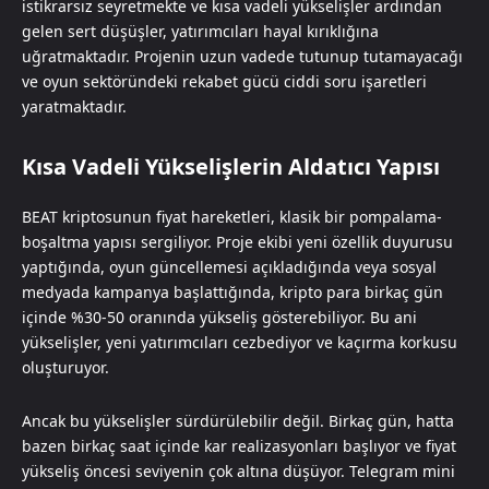
istikrarsız seyretmekte ve kısa vadeli yükselişler ardından
gelen sert düşüşler, yatırımcıları hayal kırıklığına
uğratmaktadır. Projenin uzun vadede tutunup tutamayacağı
ve oyun sektöründeki rekabet gücü ciddi soru işaretleri
yaratmaktadır.
Kısa Vadeli Yükselişlerin Aldatıcı Yapısı
BEAT kriptosunun fiyat hareketleri, klasik bir pompalama-
boşaltma yapısı sergiliyor. Proje ekibi yeni özellik duyurusu
yaptığında, oyun güncellemesi açıkladığında veya sosyal
medyada kampanya başlattığında, kripto para birkaç gün
içinde %30-50 oranında yükseliş gösterebiliyor. Bu ani
yükselişler, yeni yatırımcıları cezbediyor ve kaçırma korkusu
oluşturuyor.
Ancak bu yükselişler sürdürülebilir değil. Birkaç gün, hatta
bazen birkaç saat içinde kar realizasyonları başlıyor ve fiyat
yükseliş öncesi seviyenin çok altına düşüyor. Telegram mini