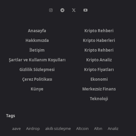
Anasayfa
Kripto Rehberi
Hakkımızda
Kripto Haberleri
İletişim
Kripto Rehberi
Şartlar ve Kullanım Koşulları
Kripto Analiz
Gizlilik Sözleşmesi
Kripto Fiyatları
Çerez Politikası
Ekonomi
Künye
Merkezsiz Finans
Teknoloji
Tags
aave
Airdrop
akıllı sözleşme
Altcoin
Altın
Analiz