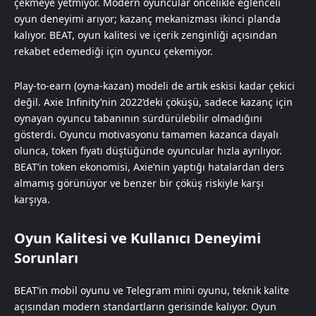
çekmeye yetmiyor. Modern oyuncular öncelikle eğlenceli
oyun deneyimi arıyor; kazanç mekanizması ikinci planda
kalıyor. BEAT, oyun kalitesi ve içerik zenginliği açısından
rekabet edemediği için oyuncu çekemiyor.
Play-to-earn (oyna-kazan) modeli de artık eskisi kadar çekici
değil. Axie Infinity’nin 2022’deki çöküşü, sadece kazanç için
oynayan oyuncu tabanının sürdürülebilir olmadığını
gösterdi. Oyuncu motivasyonu tamamen kazanca dayalı
olunca, token fiyatı düştüğünde oyuncular hızla ayrılıyor.
BEAT’in token ekonomisi, Axie’nin yaptığı hatalardan ders
almamış görünüyor ve benzer bir çöküş riskiyle karşı
karşıya.
Oyun Kalitesi ve Kullanıcı Deneyimi
Sorunları
BEAT’in mobil oyunu ve Telegram mini oyunu, teknik kalite
açısından modern standartların gerisinde kalıyor. Oyun