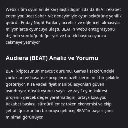
Web2 ritim oyunları ile karşılaştırdığımızda da BEAT rekabet
edemiyor. Beat Saber, VR deneyimiyle oyun sektörüne yenilik
getirdi. Friday Night Funkin’, ücretsiz ve eğlenceli olmasıyla
milyonlarca oyuncuya ulaştı. BEAT’in Web3 entegrasyonu
dışında sunduğu değer yok ve bu tek başına oyuncu
çekmeye yetmiyor.
Audiera (BEAT) Analiz ve Yorumu
BEAT kriptosunun mevcut durumu, GameFi sektöründeki
zorlukları ve başarısız projelerin özelliklerini net bir şekilde
gösteriyor. Kısa vadeli fiyat manipülasyonları güven
aşındırıyor, düşük oyuncu sayısı ve zayıf oyun kalitesi
projenin gerçek değer yaratmadığını ortaya koyuyor.
Rekabet baskısı, sürdürülemez token ekonomisi ve ekip
şeffaflığı sorunları bir araya gelince, BEAT’in başarı şansı
minimal görünüyor.