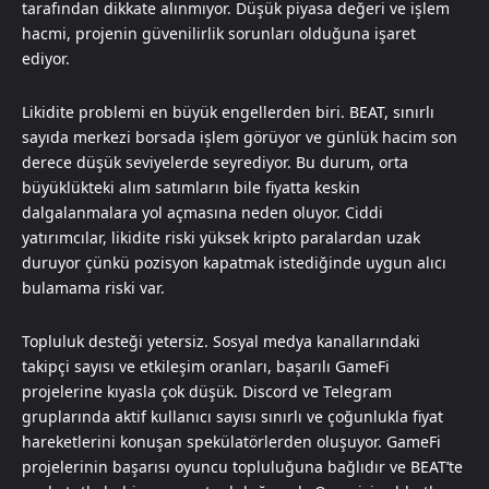
tarafından dikkate alınmıyor. Düşük piyasa değeri ve işlem
hacmi, projenin güvenilirlik sorunları olduğuna işaret
ediyor.
Likidite problemi en büyük engellerden biri. BEAT, sınırlı
sayıda merkezi borsada işlem görüyor ve günlük hacim son
derece düşük seviyelerde seyrediyor. Bu durum, orta
büyüklükteki alım satımların bile fiyatta keskin
dalgalanmalara yol açmasına neden oluyor. Ciddi
yatırımcılar, likidite riski yüksek kripto paralardan uzak
duruyor çünkü pozisyon kapatmak istediğinde uygun alıcı
bulamama riski var.
Topluluk desteği yetersiz. Sosyal medya kanallarındaki
takipçi sayısı ve etkileşim oranları, başarılı GameFi
projelerine kıyasla çok düşük. Discord ve Telegram
gruplarında aktif kullanıcı sayısı sınırlı ve çoğunlukla fiyat
hareketlerini konuşan spekülatörlerden oluşuyor. GameFi
projelerinin başarısı oyuncu topluluğuna bağlıdır ve BEAT’te