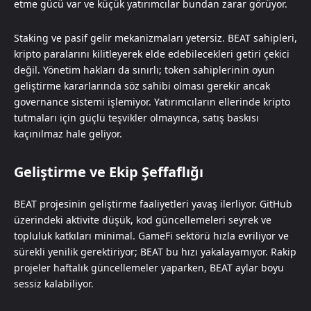
etme gücü var ve küçük yatırımcılar bundan zarar görüyor.
Staking ve pasif gelir mekanizmaları yetersiz. BEAT sahipleri,
kripto paralarını kilitleyerek elde edebilecekleri getiri çekici
değil. Yönetim hakları da sınırlı; token sahiplerinin oyun
geliştirme kararlarında söz sahibi olması gerekir ancak
governance sistemi işlemiyor. Yatırımcıların ellerinde kripto
tutmaları için güçlü teşvikler olmayınca, satış baskısı
kaçınılmaz hale geliyor.
Geliştirme ve Ekip Şeffaflığı
BEAT projesinin geliştirme faaliyetleri yavaş ilerliyor. GitHub
üzerindeki aktivite düşük, kod güncellemeleri seyrek ve
topluluk katkıları minimal. GameFi sektörü hızla evriliyor ve
sürekli yenilik gerektiriyor; BEAT bu hızı yakalayamıyor. Rakip
projeler haftalık güncellemeler yaparken, BEAT aylar boyu
sessiz kalabiliyor.