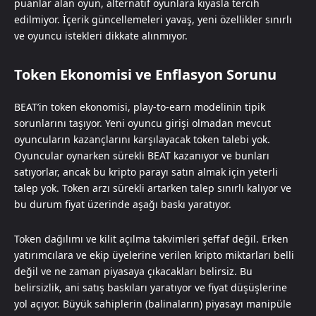
puanlar alan oyun, alternatif oyunlara kıyasla tercih
edilmiyor. İçerik güncellemeleri yavaş, yeni özellikler sınırlı
ve oyuncu istekleri dikkate alınmıyor.
Token Ekonomisi ve Enflasyon Sorunu
BEAT’in token ekonomisi, play-to-earn modelinin tipik
sorunlarını taşıyor. Yeni oyuncu girişi olmadan mevcut
oyuncuların kazançlarını karşılayacak token talebi yok.
Oyuncular oynarken sürekli BEAT kazanıyor ve bunları
satıyorlar, ancak bu kripto parayı satın almak için yeterli
talep yok. Token arzı sürekli artarken talep sınırlı kalıyor ve
bu durum fiyat üzerinde aşağı baskı yaratıyor.
Token dağılımı ve kilit açılma takvimleri şeffaf değil. Erken
yatırımcılara ve ekip üyelerine verilen kripto miktarları belli
değil ve ne zaman piyasaya çıkacakları belirsiz. Bu
belirsizlik, ani satış baskıları yaratıyor ve fiyat düşüşlerine
yol açıyor. Büyük sahiplerin (balinaların) piyasayı manipüle