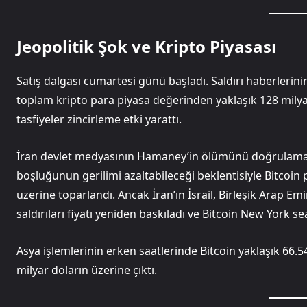
Jeopolitik Şok ve Kripto Piyasası
Satış dalgası cumartesi günü başladı. Saldırı haberlerini
toplam kripto para piyasa değerinden yaklaşık 128 milyar
tasfiyeler zincirleme etki yarattı.
İran devlet medyasının Hamaney’in ölümünü doğrulaması
boşluğunun gerilimi azaltabileceği beklentisiyle Bitcoin
üzerine toparlandı. Ancak İran’ın İsrail, Birleşik Arap Em
saldırıları fiyatı yeniden baskıladı ve Bitcoin New York s
Asya işlemlerinin erken saatlerinde Bitcoin yaklaşık 66.
milyar doların üzerine çıktı.