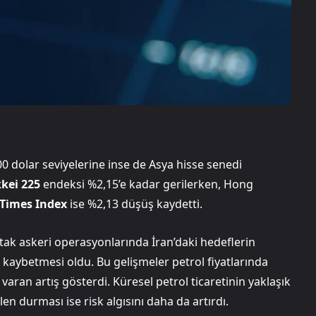
00 dolar seviyelerine inse de Asya hisse senedi
kei 225
endeksi %2,15’e kadar gerilerken, Hong
 Times Index
ise %2,13 düşüş kaydetti.
tak askeri operasyonlarında İran’daki hedeflerin
ı kaybetmesi oldu. Bu gelişmeler petrol fiyatlarında
varan artış gösterdi. Küresel petrol ticaretinin yaklaşık
en durması ise risk algısını daha da artırdı.