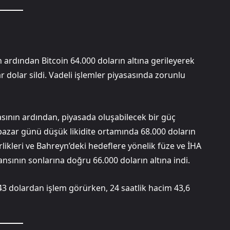
n ardından Bitcoin 64.000 doların altına gerileyerek
 dolar sildi. Vadeli işlemler piyasasında zorunlu
nın ardından, piyasada oluşabilecek bir güç
 pazar günü düşük likidite ortamında 68.000 doların
irlikleri ve Bahreyn’deki hedeflere yönelik füze ve İHA
eansının sonlarına doğru 66.000 doların altına indi.
543 dolardan işlem görürken, 24 saatlik hacim 43,6