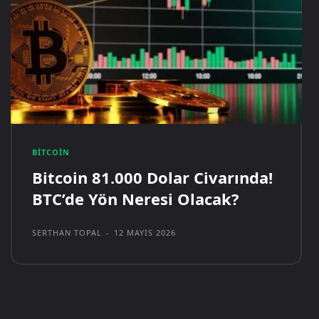
BITCOIN
Bitcoin 81.000 Dolar Civarında!
BTC’de Yön Neresi Olacak?
SERTHAN TOPAL
-
12 MAYIS 2026