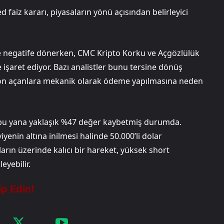
 faiz kararı, piyasaların yönü açısından belirleyici
de negatife dönerken, CMC Kripto Korku ve Açgözlülük
 işaret ediyor. Bazı analistler bunu tersine dönüş
syon açanlara mekanik olarak ödeme yapılmasına neden
n bu yana yaklaşık %47 değer kaybetmiş durumda.
iyenin altına inilmesi halinde 50.000’li dolar
oların üzerinde kalıcı bir hareket, yüksek short
eyebilir.