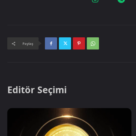
Paylaş
Editör Seçimi