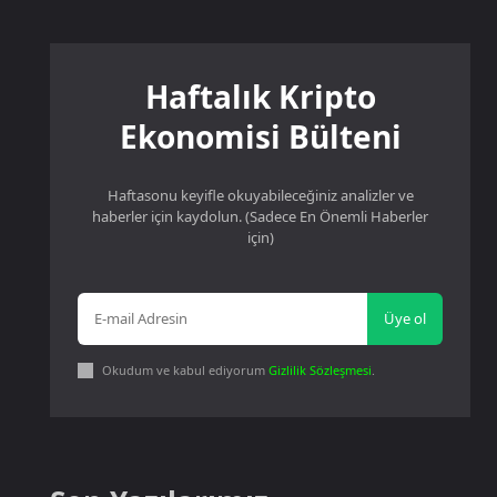
Haftalık Kripto
Ekonomisi Bülteni
Haftasonu keyifle okuyabileceğiniz analizler ve
haberler için kaydolun. (Sadece En Önemli Haberler
için)
Üye ol
Okudum ve kabul ediyorum
Gizlilik Sözleşmesi
.