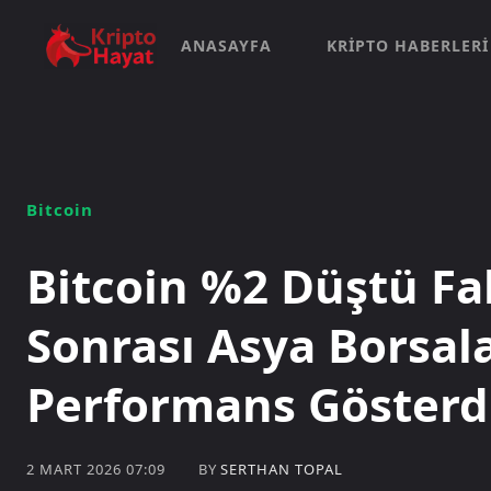
ANASAYFA
KRIPTO HABERLERI
Bitcoin
Bitcoin %2 Düştü Fak
Sonrası Asya Borsal
Performans Gösterd
BY
SERTHAN TOPAL
2 MART 2026 07:09