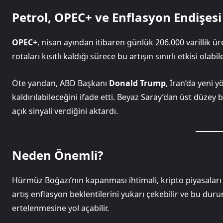
Petrol, OPEC+ ve Enflasyon Endişesi
OPEC+
, nisan ayından itibaren günlük 206.000 varillik üre
rotaları kısıtlı kaldığı sürece bu artışın sınırlı etkisi olabil
Öte yandan, ABD Başkanı
Donald Trump
, İran’da yeni 
kaldırılabileceğini ifade etti. Beyaz Saray’dan üst düzey 
açık sinyali verdiğini aktardı.
Neden Önemli?
Hürmüz Boğazı’nın kapanması ihtimali, kripto piyasaları iç
artış enflasyon beklentilerini yukarı çekebilir ve bu duru
ertelenmesine yol açabilir.