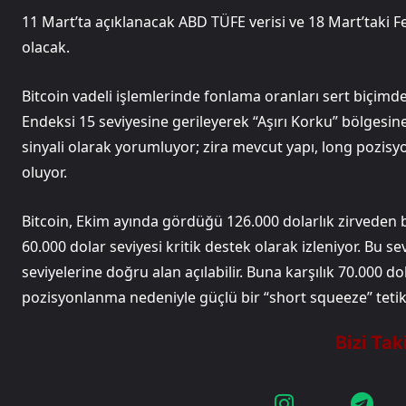
11 Mart’ta açıklanacak ABD TÜFE verisi ve 18 Mart’taki Fed
olacak.
Bitcoin vadeli işlemlerinde fonlama oranları sert biçim
Endeksi 15 seviyesine gerileyerek “Aşırı Korku” bölgesine
sinyali olarak yorumluyor; zira mevcut yapı, long pozi
oluyor.
Bitcoin, Ekim ayında gördüğü 126.000 dolarlık zirvede
60.000 dolar seviyesi kritik destek olarak izleniyor. Bu sev
seviyelerine doğru alan açılabilir. Buna karşılık 70.000 d
pozisyonlanma nedeniyle güçlü bir “short squeeze” tetikl