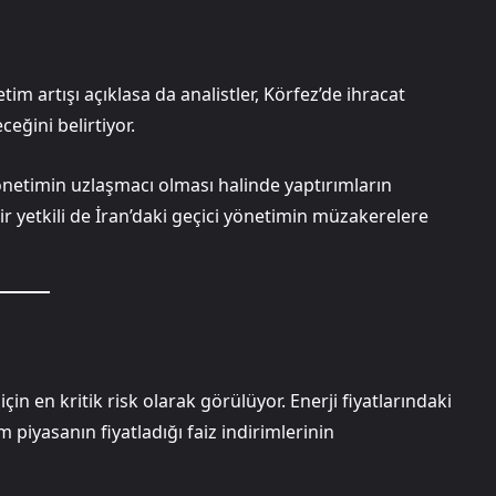
tim artışı açıklasa da analistler, Körfez’de ihracat
eceğini belirtiyor.
yönetimin uzlaşmacı olması halinde yaptırımların
bir yetkili de İran’daki geçici yönetimin müzakerelere
in en kritik risk olarak görülüyor. Enerji fiyatlarındaki
m piyasanın fiyatladığı faiz indirimlerinin