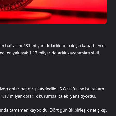
em haftasını 681 milyon dolarlık net çıkışla kapattı. Ardı
ilen yaklaşık 1.17 milyar dolarlık kazanımları sildi.
ilyon dolar net giriş kaydedildi. 5 Ocak’ta ise bu rakam
 1.17 milyar dolarlık kurumsal talebi yansıtıyordu.
nda tamamen kayboldu. Dört günlük birleşik net çıkış,