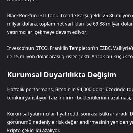
BlackRock’un IBIT fonu, trende karşı geldi. 25.86 milyon 
milyar dolara, toplam net varlıkları ise 69.88 milyar dola
yatırımcıları çekmeye devam ediyor.
Invesco’nun BTCO, Franklin Templeton’ın EZBC, Valkyrie
ile 15 milyon dolar arası girişler çekti. Ancak bu küçük fo
Kurumsal Duyarlılıkta Değişim
Haftalık performans, Bitcoin’in 94,000 dolar üzerinde
temkini yansıtıyor. Faiz indirimi beklentilerinin azalması, 
Kurumsal yatırımcılar, fiyat reddi sonrası istikrar aradı. D
görünümü nedeniyle risk değerlendirmesinin yeniden yap
kripto çekiciliği azalıyor.