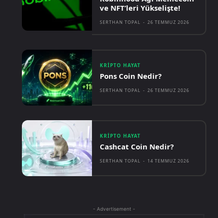
ve NFT’leri Yükselişte!
SERTHAN TOPAL
-
26 TEMMUZ 2026
KRIPTO HAYAT
Pons Coin Nedir?
SERTHAN TOPAL
-
26 TEMMUZ 2026
KRIPTO HAYAT
Cashcat Coin Nedir?
SERTHAN TOPAL
-
14 TEMMUZ 2026
- Advertisement -