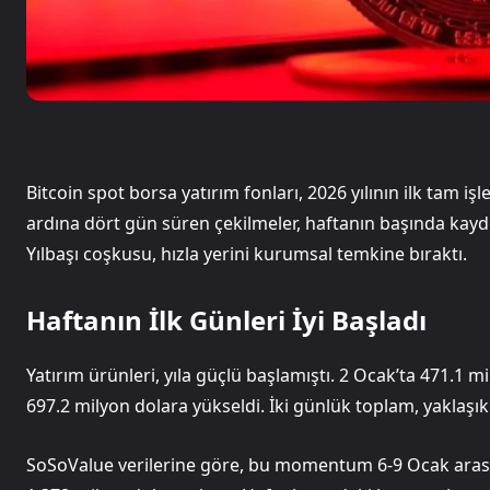
Bitcoin spot borsa yatırım fonları, 2026 yılının ilk tam işl
ardına dört gün süren çekilmeler, haftanın başında kayded
Yılbaşı coşkusu, hızla yerini kurumsal temkine bıraktı.
Haftanın İlk Günleri İyi Başladı
Yatırım ürünleri, yıla güçlü başlamıştı. 2 Ocak’ta 471.1 m
697.2 milyon dolara yükseldi. İki günlük toplam, yaklaşık
SoSoValue verilerine göre, bu momentum 6-9 Ocak arası