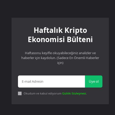
Haftalık Kripto
Ekonomisi Bülteni
Haftasonu keyifle okuyabileceğiniz analizler ve
haberler için kaydolun. (Sadece En Önemli Haberler
için)
Üye ol
Okudum ve kabul ediyorum
Gizlilik Sözleşmesi
.