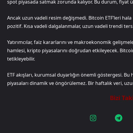
spot piyasada satmak zorunda kalıyor. Bu durum, fiyat ü
Ancak uzun vadeli resim değişmedi. Bitcoin ETF’leri hala 
pozitif. Kısa vadeli dalgalanmalar, uzun vadeli trendi ter
Yatırımcılar, faiz kararlarını ve makroekonomik gelişmele
hamlesi, kripto piyasalarını doğrudan etkileyecek. Bitcoin
tetikleyebilir.
ETF akışları, kurumsal duyarlığın önemli göstergesi. Bu h
piyasaları dinamik ve öngörülemez. Bir haftalık veri, uzun