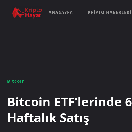
ANASAYFA
KRIPTO HABERLERI
Bitcoin
Bitcoin ETF’lerinde 
Haftalık Satış