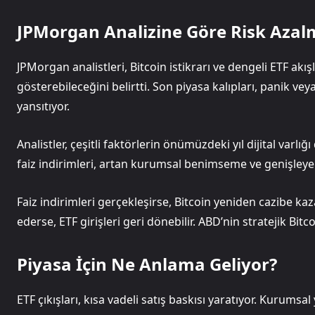
JPMorgan Analizine Göre Risk Azalm
JPMorgan analistleri, Bitcoin istikrarı ve dengeli ETF akış
gösterebileceğini belirtti. Son piyasa kalıpları, panik ve
yansıtıyor.
Analistler, çeşitli faktörlerin önümüzdeki yıl dijital varl
faiz indirimleri, artan kurumsal benimseme ve genişleye
Faiz indirimleri gerçekleşirse, Bitcoin yeniden cazibe
ederse, ETF girişleri geri dönebilir. ABD’nin stratejik Bit
Piyasa İçin Ne Anlama Geliyor?
ETF çıkışları, kısa vadeli satış baskısı yaratıyor. Kurumsal