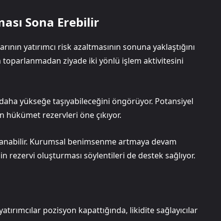
ası Sona Erebilir
larının yatırımcı risk azaltmasının sonuna yaklaştığını
ya toparlanmadan ziyade iki yönlü işlem aktivitesini
ığı daha yükseğe taşıyabileceğini öngörüyor. Potansiyel
n hükümet rezervleri öne çıkıyor.
 kazanabilir. Kurumsal benimsenme artmaya devam
coin rezervi oluşturması söylentileri de destek sağlıyor.
 yatırımcılar pozisyon kapattığında, likidite sağlayıcılar