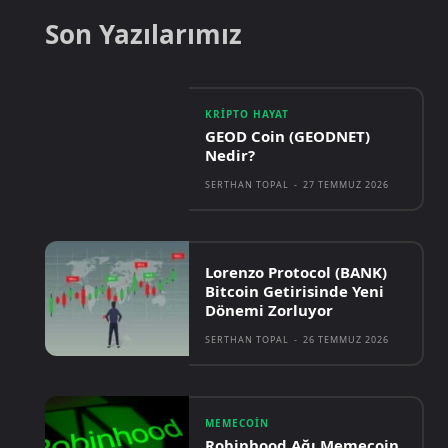
Son Yazılarımız
KRIPTO HAYAT
GEOD Coin (GEODNET)
Nedir?
SERTHAN TOPAL
-
27 TEMMUZ 2026
Lorenzo Protocol (BANK)
Bitcoin Getirisinde Yeni
Dönemi Zorluyor
SERTHAN TOPAL
-
26 TEMMUZ 2026
MEMECOIN
Robinhood Ağı Memecoin