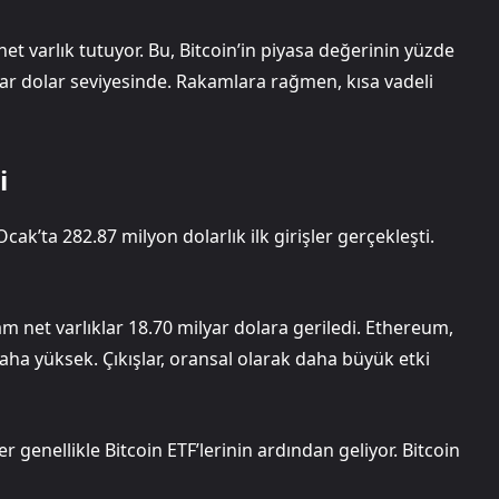
et varlık tutuyor. Bu, Bitcoin’in piyasa değerinin yüzde
ilyar dolar seviyesinde. Rakamlara rağmen, kısa vadeli
i
 Ocak’ta 282.87 milyon dolarlık ilk girişler gerçekleşti.
am net varlıklar 18.70 milyar dolara geriledi. Ethereum,
aha yüksek. Çıkışlar, oransal olarak daha büyük etki
r genellikle Bitcoin ETF’lerinin ardından geliyor. Bitcoin