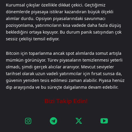
Kurumsal çıkışlar özellikle dikkat çekici. Geçtiğimiz
dönemlerde piyasaya istikrar kazandıran büyük ölçekli
alımlar durdu. Opsiyon piyasalarındaki savunmacı
pozisyonlama, yatırımcıların kısa vadede daha fazla düşüş
beklediğini ortaya koyuyor. Bu durum panik satışından çok
sessiz çekilişi temsil ediyor.
Bitcoin için toparlanma ancak spot alımlarda somut artışla
mümkün görünüyor. Türev piyasaların temizlenmesi yeterli
olmadı, şimdi gerçek alıcılar aranıyor. Mevcut seviyeler
tarihsel olarak uzun vadeli yatırımcılar için fırsat sunsa da,
güvenin yeniden tesis edilmesi zaman alabilir. Piyasa henüz
dip arayışında ve bu süreçte dalgalanma devam edebilir.