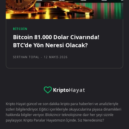
BITCOIN
Bitcoin 81.000 Dolar Civarında!
BTC’de Yön Neresi Olacak?
SERTHAN TOPAL
-
12 MAYIS 2026
Kripto
Hayat
Kripto Hayat güncel ve son dakika kripto para haberleri ve analizleriyle
sizleri bilgilendiriyor. Eğitici içerikleriyle okuyucularina piyasa dinamikleri
hakkında bilgiler veriyor. Blokzincir teknolojisine dair her şeyi sizinle
paylaşıyor. Kripto Paralar Hayatımızın İçinde. Siz Neredesiniz?