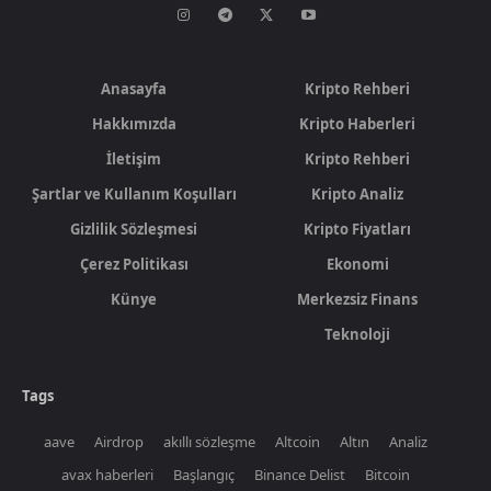
Anasayfa
Kripto Rehberi
Hakkımızda
Kripto Haberleri
İletişim
Kripto Rehberi
Şartlar ve Kullanım Koşulları
Kripto Analiz
Gizlilik Sözleşmesi
Kripto Fiyatları
Çerez Politikası
Ekonomi
Künye
Merkezsiz Finans
Teknoloji
Tags
aave
Airdrop
akıllı sözleşme
Altcoin
Altın
Analiz
avax haberleri
Başlangıç
Binance Delist
Bitcoin