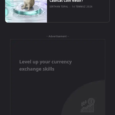
Cashcat Coin Nedir?
SERTHAN TOPAL
-
14 TEMMUZ 2026
- Advertisement -