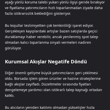
aşağı yönlü koruma talebi yukarı yönlü ilgiyi geride bırakıyor
ve fiyatlama yatırımcıların hızlı toparlanmadan ziyade daha
fazla istikrarsızlık beklediğini gösteriyor.
Bu koşullar teslimiyetten çok temkinliliği işaret ediyor.
Gerçekleşen kayıplardaki artışlar bazen satışlarda geçici
duraklamayı haber verebilir, ancak yenilenmiş spot talep
olmadan kalıcı toparlanma sinyali vermeleri nadiren
görülüyor.
Kurumsal Akışlar Negatife Döndü
Diğer önemli gelişme büyük yatırımcıların geri çekilmesi
oldu. Borsada işlem gören ürünler ve hazine stratejilerine
bağlı akışlar zayıfladı. Düzeltmeler sırasında fiyatları
dengelemeye yardımcı olan istikrarlı talep kaynağı ortadan
kalktı.
Bu alıcıların yeniden katılımı olmadan yükselişler hızla