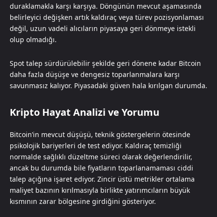
duraklamakla karşı karşıya. Döngünün mevcut aşamasında
belirleyici değişken artık kaldıraç veya türev pozisyonlaması
değil, uzun vadeli alıcıların piyasaya geri dönmeye istekli
olup olmadığı.
Spot talep sürdürülebilir şekilde geri dönene kadar Bitcoin
daha fazla düşüşe ve dengesiz toparlanmalara karşı
savunmasız kalıyor. Piyasadaki güven hala kırılgan durumda.
Kripto Hayat Analizi ve Yorumu
Bitcoin’in mevcut düşüşü, teknik göstergelerin ötesinde
psikolojik bariyerleri de test ediyor. Kaldıraç temizliği
normalde sağlıklı düzeltme süreci olarak değerlendirilir,
ancak bu durumda bile fiyatların toparlanamaması ciddi
talep açığına işaret ediyor. Zincir üstü metrikler ortalama
maliyet bazının kırılmasıyla birlikte yatırımcıların büyük
kısmının zarar bölgesine girdiğini gösteriyor.