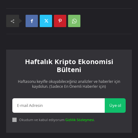
Haftalık Kripto Ekonomisi
Bülteni
Haftasonu keyifle okuyabileceğiniz analizler ve haberler için
kaydolun. (Sadece En Önemli Haberler için)
Üye ol
Okudum ve kabul ediyorum
Gizlilik Sözleşmesi
.