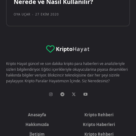
Nerede ve Nasıl Kullanılır?
OYA UÇAR
-
27 EKIM 2020
Kripto
Hayat
Kripto Hayat güncel ve son dakika kripto para haberleri ve analizleriyle
sizleri bilgilendiriyor. Eğitici içerikleriyle okuyucularina piyasa dinamikleri
hakkında bilgiler veriyor. Blokzincir teknolojisine dair her şeyi sizinle
paylaşıyor. Kripto Paralar Hayatımızın İçinde. Siz Neredesiniz?
Anasayfa
Kripto Rehberi
Hakkımızda
Kripto Haberleri
İletişim
Kripto Rehberi