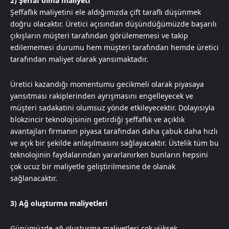
2) Şeffaf olma maliyeti
Şeffaflık maliyetini ele aldığımızda çift taraflı düşünmek
doğru olacaktır. Üretici açısından düşündüğümüzde başarılı
çıkışların müşteri tarafından görülememesi ve takip
edilememesi durumu hem müşteri tarafından hemde üretici
tarafından maliyet olarak yansımaktadır.
Üretici kazandığı momentumu gecikmeli olarak piyasaya
yansıtması rakiplerinden ayrışmasını engelleyecek ve
müşteri sadakatini olumsuz yönde etkileyecektir. Dolayısıyla
blokzincir teknolojisinin getirdiği şeffaflık ve açıklık
avantajları firmanın piyasa tarafından daha çabuk daha hızlı
ve açık bir şekilde anlaşılmasını sağlayacaktır. Üstelik tüm bu
teknolojinin faydalarından yararlanırken bunların hepsini
çok ucuz bir maliyetle geliştirilmesine de olanak
sağlanacaktır.
3) Ağ oluşturma maliyetleri
Günümüzde ağ oluşturma maliyetleri çok yüksek