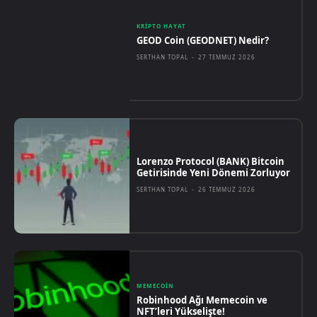
KRIPTO HAYAT
GEOD Coin (GEODNET) Nedir?
SERTHAN TOPAL
-
27 TEMMUZ 2026
Lorenzo Protocol (BANK) Bitcoin
Getirisinde Yeni Dönemi Zorluyor
SERTHAN TOPAL
-
26 TEMMUZ 2026
MEMECOIN
Robinhood Ağı Memecoin ve
NFT’leri Yükselişte!