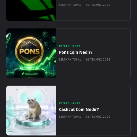
SERTHAN TOPAL
-
26 TEMMUZ 2026
KRIPTO HAYAT
Pons Coin Nedir?
SERTHAN TOPAL
-
26 TEMMUZ 2026
KRIPTO HAYAT
Cashcat Coin Nedir?
SERTHAN TOPAL
-
14 TEMMUZ 2026