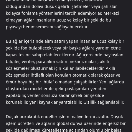
olduğundan dolayı düşük gelirli işletmeler veya şahıslar
kolayca fonlama yöntemlerini tercih edemiyorlar. Merkezi
olmayan ağlar insanların ucuz ve kolay bir şekilde bu
piyasayı benimsemesini sağlayabilecektir.
Bu ağlar içerisinde alım satım yapan insanlar ucuz kolay bir
şekilde fon bulabilecek veya bir başka ağlara yardım etme
kapasitesine sahip olabileceklerdir. Ağ içerisinde paylaşılan
bilgiler, veriler, para alım satım mekanizmaları, akıllı
sözleşmeler oluşturmak için kullanılabileceklerdir. Akıllı
sözleşmeler ihtilaflı olan konuları otomatik olarak çözer ve
ömür boyu hiç bir ihtilaf olmadan çalışabilirler Yeni ağlarda
oluşturulan modeller ile gelir paylaşımları yeniden
yapılabilir, veriler sonsuza kadar şifreli bir şekilde
korunabilir, yeni kaynaklar yaratılabilir, Gizlilik sağlanılabilir.
Düşük bürokratik engeller işlem maliyetlerini azaltır. Düşük
işlem ücretleri ve ağların global dünya üzerinde engelsiz bir
şekilde dağılması küreselleşme açısından olumlu bir bakış