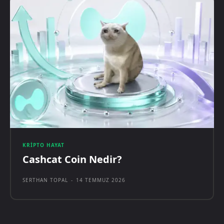
KRIPTO HAYAT
Cashcat Coin Nedir?
SERTHAN TOPAL
-
14 TEMMUZ 2026