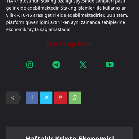
TIA kriptosunun staking özelliği sayesinde sahipleri pasif
gelir elde edebilmektedir. Staking işlemleri ile kullanıcılar
yıllık %10-16 arası getiri elde edebilmektedirler. Bu sistem,
platform güvenliğini artırırken aynı zamanda sahiplerine
ekonomik fayda sağlamaktadır.
Haftalık Kripto Ekonomisi