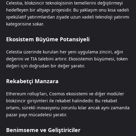
Celestia, blokzincir teknolojisinin temellerini değiştirmeyi
hedefleyen bir altyapı projesidir. Bu yaklaşım onu kısa vadeli
spekülatif yatırımlardan ziyade uzun vadeli teknoloji yatırımı
kategorisine sokar.
Ekosistem Büyüme Potansiyeli
Celestia üzerinde kurulan her yeni uygulama zinciri, ağın
değerini ve TIA talebini artırır. Ekosistemin büyümesi, token
değeri için doğrudan bir değer yaratır.
Rekabetçi Manzara
Ethereum rollup’ları, Cosmos ekosistemi ve diğer modüler
blokzincir girişimleri ile rekabet halindedir. Bu rekabet
ortamı, sürekli inovasyonu zorunlu kılar ancak aynı zamanda
pazar payı mücadelesi yaratır.
Benimseme ve Geliştiriciler