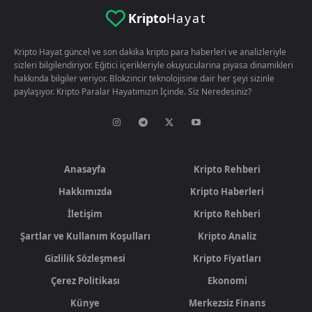
Kripto
Hayat
Kripto Hayat güncel ve son dakika kripto para haberleri ve analizleriyle
sizleri bilgilendiriyor. Eğitici içerikleriyle okuyucularina piyasa dinamikleri
hakkında bilgiler veriyor. Blokzincir teknolojisine dair her şeyi sizinle
paylaşıyor. Kripto Paralar Hayatımızın İçinde. Siz Neredesiniz?
Anasayfa
Kripto Rehberi
Hakkımızda
Kripto Haberleri
İletişim
Kripto Rehberi
Şartlar ve Kullanım Koşulları
Kripto Analiz
Gizlilik Sözleşmesi
Kripto Fiyatları
Çerez Politikası
Ekonomi
Künye
Merkezsiz Finans