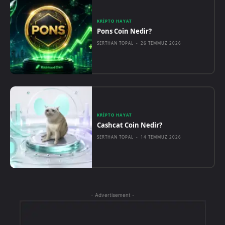
KRIPTO HAYAT
Pons Coin Nedir?
SERTHAN TOPAL
-
26 TEMMUZ 2026
KRIPTO HAYAT
Cashcat Coin Nedir?
SERTHAN TOPAL
-
14 TEMMUZ 2026
- Advertisement -