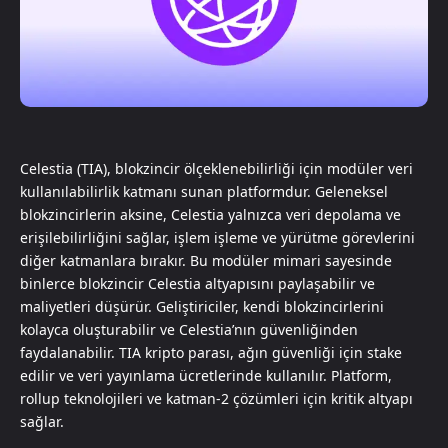
Celestia (TIA), blokzincir ölçeklenebilirliği için modüler veri
kullanılabilirlik katmanı sunan platformdur. Geleneksel
blokzincirlerin aksine, Celestia yalnızca veri depolama ve
erişilebilirliğini sağlar, işlem işleme ve yürütme görevlerini
diğer katmanlara bırakır. Bu modüler mimari sayesinde
binlerce blokzincir Celestia altyapısını paylaşabilir ve
maliyetleri düşürür. Geliştiriciler, kendi blokzincirlerini
kolayca oluşturabilir ve Celestia’nın güvenliğinden
faydalanabilir. TIA kripto parası, ağın güvenliği için stake
edilir ve veri yayınlama ücretlerinde kullanılır. Platform,
rollup teknolojileri ve katman-2 çözümleri için kritik altyapı
sağlar.