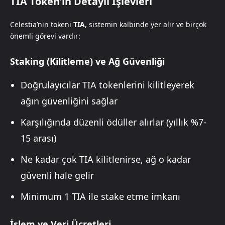
TIA Token’in Detaylı İşlevleri
Celestia’nın tokeni
TIA
, sistemin kalbinde yer alır ve birçok
önemli görevi vardır:
Staking (Kilitleme) ve Ağ Güvenliği
Doğrulayıcılar TIA tokenlerini kilitleyerek
ağın güvenliğini sağlar
Karşılığında düzenli ödüller alırlar (yıllık %7-
15 arası)
Ne kadar çok TIA kilitlenirse, ağ o kadar
güvenli hale gelir
Minimum 1 TIA ile stake etme imkanı
İşlem ve Veri Ücretleri