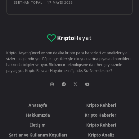
SERTHAN TOPAL
-
17 MAYIS 2026
Kripto
Hayat
Kripto Hayat güncel ve son dakika kripto para haberleri ve analizleriyle
sizleri bilgilendiriyor. Eğitici içerikleriyle okuyucularina piyasa dinamikleri
hakkında bilgiler veriyor. Blokzincir teknolojisine dair her şeyi sizinle
paylaşıyor. Kripto Paralar Hayatımızın İçinde. Siz Neredesiniz?
Anasayfa
Kripto Rehberi
Hakkımızda
Kripto Haberleri
İletişim
Kripto Rehberi
Şartlar ve Kullanım Koşulları
Kripto Analiz