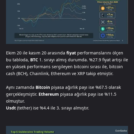
Ekim 20 ile kasım 20 arasında
fiyat
performanslarını ölçen
bu tabloda,
BTC
1. sırayı almış durumda. %27.9 fiyat artışı ile
en yüksek performans sergileyen bitcoini sırası ile, bitcoin
cash (BCH), Chainlink, Ethereum ve XRP takip etmiştir.
Aynı zamanda
Bitcoin
piyasa ağırlık payı ise %67.5 olarak
gerçekleşmiştir.
Ethereum
piyasa ağırlık payı ise %11.5
olmuştur.
Usdt
(tether) ise %4.4 ile 3. sırayı almıştır.