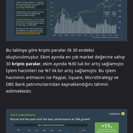
Bu tabloya göre kripto paralar ilk 30 endeksi
oluşturulmuştur. Ekim ayında en çok market değerine sahip
30
kripto paralar
, ekim ayında %30 luk bir artış sağlamıştır.
İşlem hacimleri ise %7 lik bir artış sağlamıştır. Bu işlem
hacminin artmasını ise Paypal, Square, MicroStrategy ve
DBS Bank yatırımcılarından kaynaklandığını tahmin
edilmektedir.