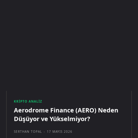
KRIPTO ANALIZ
Aerodrome Finance (AERO) Neden
Düşüyor ve Yükselmiyor?
SERTHAN TOPAL
-
17 MAYIS 2026