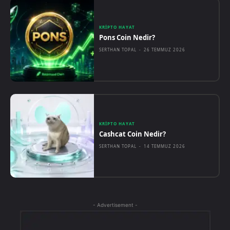
KRIPTO HAYAT
Pons Coin Nedir?
SERTHAN TOPAL
-
26 TEMMUZ 2026
KRIPTO HAYAT
Cashcat Coin Nedir?
SERTHAN TOPAL
-
14 TEMMUZ 2026
- Advertisement -