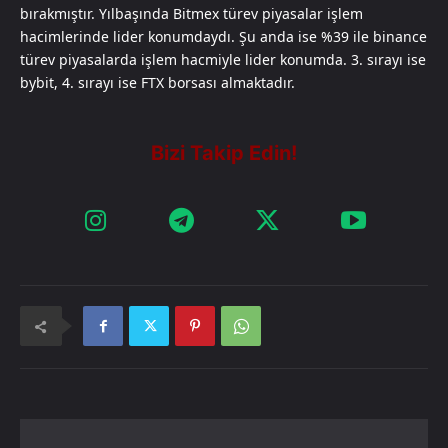
bırakmıştır. Yılbaşında Bitmex türev piyasalar işlem
hacimlerinde lider konumdaydı. Şu anda ise %39 ile binance
türev piyasalarda işlem hacmiyle lider konumda. 3. sırayı ise
bybit, 4. sırayı ise FTX borsası almaktadır.