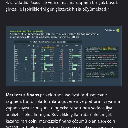
4. sıradadır. Paxos ise yeni olmasına rağmen bir çok büyük
şirket ile işbirliklerini genişleterek hızla büyümektedir.
Merkezsiz finans
projelerinde ise fiyatlar düşmesine
rağmen, bu tür platformlara güvenen ve platform içi yatırım
yapan sayısı artmıştır. Coingecko raporunda sadece fiyat
analizleri ele alınmıştır. Böylelikle yıllar itibari ile en çok
kazandıran
coin
, merkezsiz finans çözümü olan
UMA
coin
%2125 ile 1. olmuştur. Ardından en çok yükseliş yaşayan