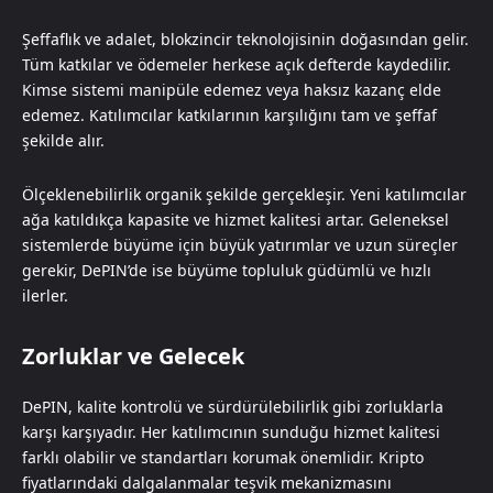
Şeffaflık ve adalet, blokzincir teknolojisinin doğasından gelir.
Tüm katkılar ve ödemeler herkese açık defterde kaydedilir.
Kimse sistemi manipüle edemez veya haksız kazanç elde
edemez. Katılımcılar katkılarının karşılığını tam ve şeffaf
şekilde alır.
Ölçeklenebilirlik organik şekilde gerçekleşir. Yeni katılımcılar
ağa katıldıkça kapasite ve hizmet kalitesi artar. Geleneksel
sistemlerde büyüme için büyük yatırımlar ve uzun süreçler
gerekir, DePIN’de ise büyüme topluluk güdümlü ve hızlı
ilerler.
Zorluklar ve Gelecek
DePIN, kalite kontrolü ve sürdürülebilirlik gibi zorluklarla
karşı karşıyadır. Her katılımcının sunduğu hizmet kalitesi
farklı olabilir ve standartları korumak önemlidir. Kripto
fiyatlarındaki dalgalanmalar teşvik mekanizmasını