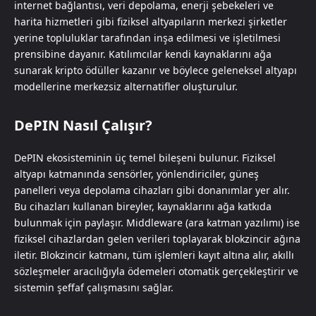
internet bağlantısı, veri depolama, enerji şebekeleri ve
harita hizmetleri gibi fiziksel altyapıların merkezi şirketler
yerine topluluklar tarafından inşa edilmesi ve işletilmesi
prensibine dayanır. Katılımcılar kendi kaynaklarını ağa
sunarak kripto ödüller kazanır ve böylece geleneksel altyapı
modellerine merkezsiz alternatifler oluşturulur.
DePIN Nasıl Çalışır?
DePIN ekosisteminin üç temel bileşeni bulunur. Fiziksel
altyapı katmanında sensörler, yönlendiriciler, güneş
panelleri veya depolama cihazları gibi donanımlar yer alır.
Bu cihazları kullanan bireyler, kaynaklarını ağa katkıda
bulunmak için paylaşır. Middleware (ara katman yazılımı) ise
fiziksel cihazlardan gelen verileri toplayarak blokzincir ağına
iletir. Blokzincir katmanı, tüm işlemleri kayıt altına alır, akıllı
sözleşmeler aracılığıyla ödemeleri otomatik gerçekleştirir ve
sistemin şeffaf çalışmasını sağlar.