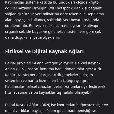
Katılımcılar sisteme katkıda bulundukları ölçüde kripto
ödüller kazanır. Örneğin, WiFi hotspot kuran kişi bağlantı
sağladığı süre ve veri miktarına göre token alır. Depolama
alanı paylaşan kullanıcı, sakladığı veri boyutu oranında
ödüllendirilir. Bu teşvik mekanizması sayesinde altyapı
organik şekilde büyür ve geleneksel sistemlere göre çok
daha düşük maliyetle ölçeklenir.
Fiziksel ve Dijital Kaynak Ağları
DePIN projeleri iki ana kategoriye ayrılır. Fiziksel Kaynak
Ağları (PRN), coğrafi konuma bağlı donanımlar gerektirir.
Kablosuz internet ağları, elektrik şebekeleri, ulaşım
sistemleri ve harita hizmetleri bu kategoriye girer.
Katılımcılar fiziksel cihazları belirli konumlara yerleştirerek
hizmet sunar ve bu kaynaklar taşınabilir olmayabilir.
Dijital Kaynak Ağları (DRN) ise konumdan bağımsız çalışır ve
dijital varlıkları paylaşır. İşlem gücü, bant genişliği ve