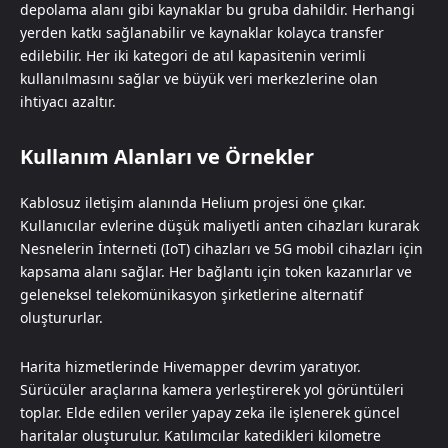
depolama alanı gibi kaynaklar bu gruba dahildir. Herhangi
yerden katkı sağlanabilir ve kaynaklar kolayca transfer
edilebilir. Her iki kategori de atıl kapasitenin verimli
kullanılmasını sağlar ve büyük veri merkezlerine olan
ihtiyacı azaltır.
Kullanım Alanları ve Örnekler
Kablosuz iletişim alanında Helium projesi öne çıkar.
Kullanıcılar evlerine düşük maliyetli anten cihazları kurarak
Nesnelerin İnterneti (IoT) cihazları ve 5G mobil cihazları için
kapsama alanı sağlar. Her bağlantı için token kazanırlar ve
geleneksel telekomünikasyon şirketlerine alternatif
oluştururlar.
Harita hizmetlerinde Hivemapper devrim yaratıyor.
Sürücüler araçlarına kamera yerleştirerek yol görüntüleri
toplar. Elde edilen veriler yapay zeka ile işlenerek güncel
haritalar oluşturulur. Katılımcılar katedikleri kilometre