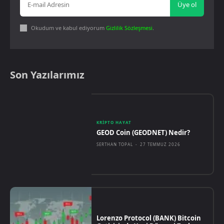
Üye ol
Okudum ve kabul ediyorum
Gizlilik Sözleşmesi
.
Son Yazılarımız
KRIPTO HAYAT
GEOD Coin (GEODNET) Nedir?
SERTHAN TOPAL
-
27 TEMMUZ 2026
Lorenzo Protocol (BANK) Bitcoin