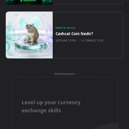
KRIPTO HAYAT
Cashcat Coin Nedir?
SERTHAN TOPAL
-
14 TEMMUZ 2026
- Advertisement -