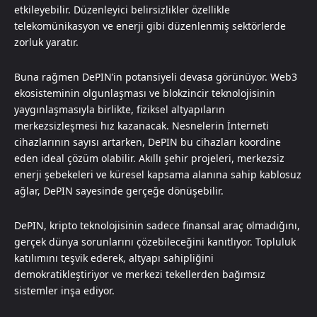
etkileyebilir. Düzenleyici belirsizlikler özellikle
telekomünikasyon ve enerji gibi düzenlenmiş sektörlerde
zorluk yaratır.
Buna rağmen DePIN’in potansiyeli devasa görünüyor. Web3
ekosisteminin olgunlaşması ve blokzincir teknolojisinin
yaygınlaşmasıyla birlikte, fiziksel altyapıların
merkezsizleşmesi hız kazanacak. Nesnelerin İnterneti
cihazlarının sayısı artarken, DePIN bu cihazları koordine
eden ideal çözüm olabilir. Akıllı şehir projeleri, merkezsiz
enerji şebekeleri ve küresel kapsama alanına sahip kablosuz
ağlar, DePIN sayesinde gerçeğe dönüşebilir.
DePIN, kripto teknolojisinin sadece finansal araç olmadığını,
gerçek dünya sorunlarını çözebileceğini kanıtlıyor. Topluluk
katılımını teşvik ederek, altyapı sahipliğini
demokratikleştiriyor ve merkezi tekellerden bağımsız
sistemler inşa ediyor.