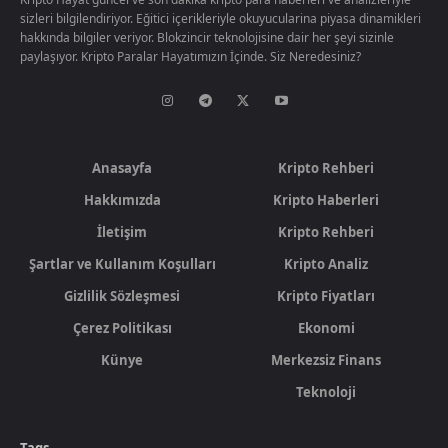
sizleri bilgilendiriyor. Eğitici içerikleriyle okuyucularina piyasa dinamikleri
hakkında bilgiler veriyor. Blokzincir teknolojisine dair her şeyi sizinle
paylaşıyor. Kripto Paralar Hayatımızın İçinde. Siz Neredesiniz?
Anasayfa
Kripto Rehberi
Hakkımızda
Kripto Haberleri
İletişim
Kripto Rehberi
Şartlar ve Kullanım Koşulları
Kripto Analiz
Gizlilik Sözleşmesi
Kripto Fiyatları
Çerez Politikası
Ekonomi
Künye
Merkezsiz Finans
Teknoloji
Tags