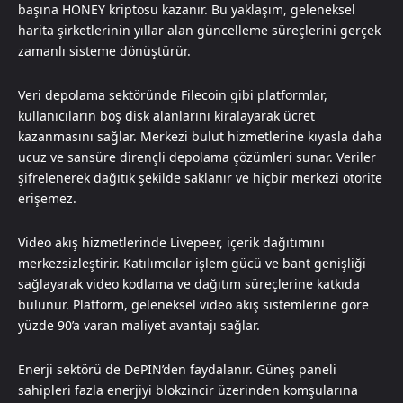
başına HONEY kriptosu kazanır. Bu yaklaşım, geleneksel
harita şirketlerinin yıllar alan güncelleme süreçlerini gerçek
zamanlı sisteme dönüştürür.
Veri depolama sektöründe Filecoin gibi platformlar,
kullanıcıların boş disk alanlarını kiralayarak ücret
kazanmasını sağlar. Merkezi bulut hizmetlerine kıyasla daha
ucuz ve sansüre dirençli depolama çözümleri sunar. Veriler
şifrelenerek dağıtık şekilde saklanır ve hiçbir merkezi otorite
erişemez.
Video akış hizmetlerinde Livepeer, içerik dağıtımını
merkezsizleştirir. Katılımcılar işlem gücü ve bant genişliği
sağlayarak video kodlama ve dağıtım süreçlerine katkıda
bulunur. Platform, geleneksel video akış sistemlerine göre
yüzde 90’a varan maliyet avantajı sağlar.
Enerji sektörü de DePIN’den faydalanır. Güneş paneli
sahipleri fazla enerjiyi blokzincir üzerinden komşularına