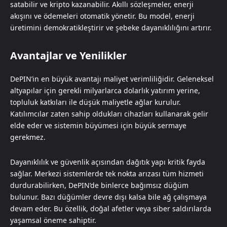
satabilir ve kripto kazanabilir. Akıllı sözleşmeler, enerji
akışını ve ödemeleri otomatik yönetir. Bu model, enerji
üretimini demokratikleştirir ve şebeke dayanıklılığını artırır.
Avantajlar ve Yenilikler
DePIN’in en büyük avantajı maliyet verimliliğidir. Geleneksel
altyapılar için gerekli milyarlarca dolarlık yatırım yerine,
topluluk katkıları ile düşük maliyetle ağlar kurulur.
Katılımcılar zaten sahip oldukları cihazları kullanarak gelir
elde eder ve sistemin büyümesi için büyük sermaye
gerekmez.
Dayanıklılık ve güvenlik açısından dağıtık yapı kritik fayda
sağlar. Merkezi sistemlerde tek nokta arızası tüm hizmeti
durdurabilirken, DePIN’de binlerce bağımsız düğüm
bulunur. Bazı düğümler devre dışı kalsa bile ağ çalışmaya
devam eder. Bu özellik, doğal afetler veya siber saldırılarda
yaşamsal öneme sahiptir.