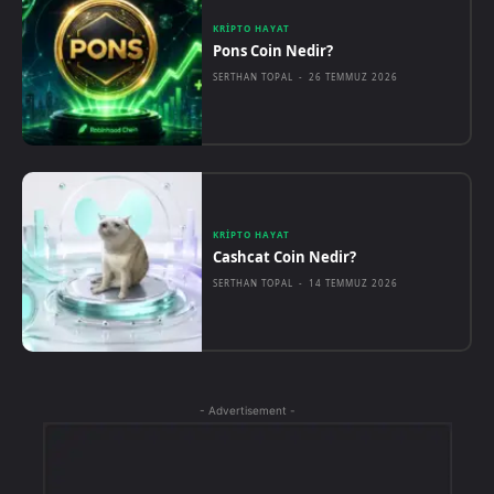
KRIPTO HAYAT
Pons Coin Nedir?
SERTHAN TOPAL
-
26 TEMMUZ 2026
KRIPTO HAYAT
Cashcat Coin Nedir?
SERTHAN TOPAL
-
14 TEMMUZ 2026
- Advertisement -