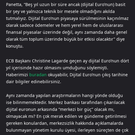
Panetta, “Beş yıl uzun bir süre ancak (dijital Euro’nun) basit
bir şey ve yalnızca teknik bir mesele olmadığını akılda
tutmalıyız. Dijital Euro’nun piyasaya sürülmesinin kaçınılmaz
olarak sadece ödemeler ve hem yerel hem de uluslararası
finansal piyasalar üzerinde değil, aynı zamanda daha genel
olarak tüm toplum üzerinde büyük bir etkisi olacaktır” diye
konuştu.
ECB Başkanı Christine Lagarde geçen ay dijital Euro’nun dört
yıl içerisinde hazır olmasını umduğunu söylemişti.
Haberimizi
buradan
okuyabilir, Dijital Euro’nun çıkış tarihine
dair bilgiler edinebilirsiniz.
Aynı zamanda yapılan araştırmaların hangi yönde olduğu
ise bilinmemektedir. Merkez bankası tarafından çıkarılacak
dijital euronun arkasında “merkezi bir güç” olacak mı,
olmayacak mı? En çok merak edilen ve gündeme getirilmesi
gereken konulardan, merkezsizlik hakkında açıklamalarda
bulunmayan yönetim kurulu üyesi, ilerleyen süreçten de çok