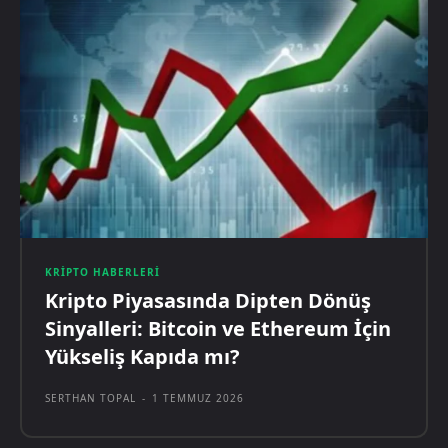
KRIPTO HABERLERI
Kripto Piyasasında Dipten Dönüş
Sinyalleri: Bitcoin ve Ethereum İçin
Yükseliş Kapıda mı?
SERTHAN TOPAL
-
1 TEMMUZ 2026