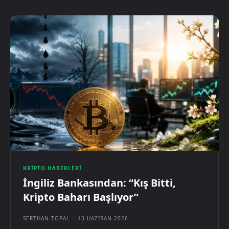
KRIPTO HABERLERI
İngiliz Bankasından: “Kış Bitti,
Kripto Baharı Başlıyor”
SERTHAN TOPAL
-
13 HAZIRAN 2026