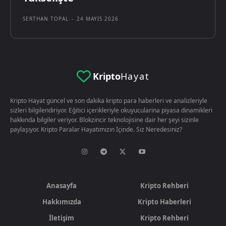
SERTHAN TOPAL
-
24 MAYIS 2026
Kripto
Hayat
Kripto Hayat güncel ve son dakika kripto para haberleri ve analizleriyle
sizleri bilgilendiriyor. Eğitici içerikleriyle okuyucularina piyasa dinamikleri
hakkında bilgiler veriyor. Blokzincir teknolojisine dair her şeyi sizinle
paylaşıyor. Kripto Paralar Hayatımızın İçinde. Siz Neredesiniz?
Anasayfa
Kripto Rehberi
Hakkımızda
Kripto Haberleri
İletişim
Kripto Rehberi