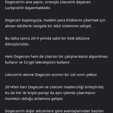
Dogecoin’in ana yapısı, sırasıyla Litecoin’e dayanan
Luckycoin’e dayanmaktadır.
Dogecoin başlangıçta, madeni para bloklarını çıkarmak için
alınan ödüllerle rastgele bir ödül sistemine sahipti.
Bu daha sonra 2014 yılında sabit bir blok ödülüne
dönüştürüldü.
Hem Dogecoin hem de Litecoin bir çalışma kanıtı algoritması
kullanır ve Scrypt teknolojisini kullanır.
Litecoin’in aksine Dogecoin arzının bir üst sınırı yoktur.
2014’ten beri Dogecoin ve Litecoin madenciliği birleştirildi,
bu da her iki kripto parayı da aynı işlemle çıkarmanın
mümkün olduğu anlamına geliyor.
Dogecoin’in diğer altcoinlere göre avantajlarından bazıları