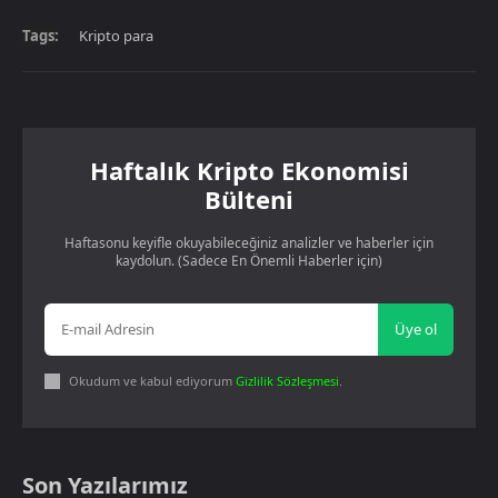
Tags:
Kripto para
Haftalık Kripto Ekonomisi
Bülteni
Haftasonu keyifle okuyabileceğiniz analizler ve haberler için
kaydolun. (Sadece En Önemli Haberler için)
Üye ol
Okudum ve kabul ediyorum
Gizlilik Sözleşmesi
.
Son Yazılarımız