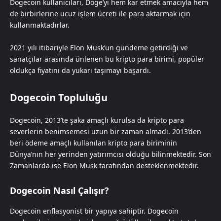
Dogecoin kullanıcıları, Doge’yi hem kar etmek amacıyla hem
de birbirlerine ucuz işlem ücreti ile para aktarmak için
kullanmaktadırlar.
2021 yılı itibariyle Elon Musk’un gündeme getirdiği ve
sanatçılar arasında ünlenen bu kripto para birimi, popüler
oldukça fiyatını da yukarı taşımayı başardı.
Dogecoin Topluluğu
Dogecoin, 2013’te şaka amaçlı kurulsa da kripto para
severlerin benimsemesi uzun bir zaman almadı. 2013’den
beri ödeme amaçlı kullanılan kripto para biriminin
Dünya’nın her yerinden yatırımcısı olduğu bilinmektedir. Son
Zamanlarda ise Elon Musk tarafından desteklenmektedir.
Dogecoin Nasıl Çalışır?
Dogecoin enflasyonist bir yapıya sahiptir. Dogecoin