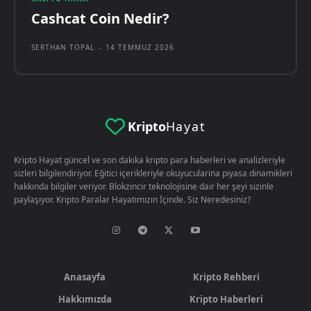
Cashcat Coin Nedir?
SERTHAN TOPAL
-
14 TEMMUZ 2026
Kripto
Hayat
Kripto Hayat güncel ve son dakika kripto para haberleri ve analizleriyle
sizleri bilgilendiriyor. Eğitici içerikleriyle okuyucularina piyasa dinamikleri
hakkında bilgiler veriyor. Blokzincir teknolojisine dair her şeyi sizinle
paylaşıyor. Kripto Paralar Hayatımızın İçinde. Siz Neredesiniz?
Anasayfa
Kripto Rehberi
Hakkımızda
Kripto Haberleri