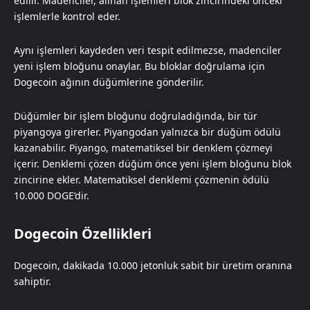
edilir. Madenciler, alınan işlemleri blok zincirindeki önceki
işlemlerle kontrol eder.
Aynı işlemleri kaydeden veri tespit edilmezse, madenciler
yeni işlem bloğunu onaylar. Bu bloklar doğrulama için
Dogecoin ağının düğümlerine gönderilir.
Düğümler bir işlem bloğunu doğruladığında, bir tür
piyangoya girerler. Piyangodan yalnızca bir düğüm ödülü
kazanabilir. Piyango, matematiksel bir denklem çözmeyi
içerir. Denklemi çözen düğüm önce yeni işlem bloğunu blok
zincirine ekler. Matematiksel denklemi çözmenin ödülü
10.000 DOGE’dir.
Dogecoin Özellikleri
Dogecoin, dakikada 10.000 jetonluk sabit bir üretim oranına
sahiptir.