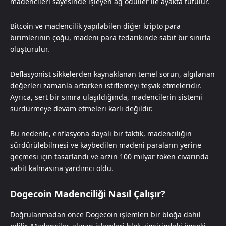
madencileri sayesinde işleyen ağ ödüller ile ayakta tutulur.
Bitcoin ve madencilik yapılabilen diğer kripto para
birimlerinin çoğu, madeni para tedarikinde sabit bir sınırla
oluşturulur.
Deflasyonist sikkelerden kaynaklanan temel sorun, algılanan
değerleri zamanla artarken istiflemeyi teşvik etmeleridir.
Ayrıca, sert bir sınıra ulaşıldığında, madencilerin sistemi
sürdürmeye devam etmeleri karlı değildir.
Bu nedenle, enflasyona dayalı bir taktik, madenciliğin
sürdürülebilmesi ve kaybedilen madeni paraların yerine
geçmesi için tasarlandı ve arzın 100 milyar token civarında
sabit kalmasına yardımcı oldu.
Dogecoin Madenciliği Nasıl Çalışır?
Doğrulanmadan önce Dogecoin işlemleri bir bloğa dahil