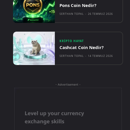
Pons Coin Nedir?
SERTHAN TOPAL
-
26 TEMMUZ 2026
KRIPTO HAYAT
Cashcat Coin Nedir?
SERTHAN TOPAL
-
14 TEMMUZ 2026
- Advertisement -