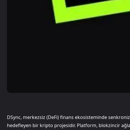
DSync, merkezsiz (DeFi) finans ekosisteminde senkroni
hedefleyen bir kripto projesidir. Platform, blokzincir ağla