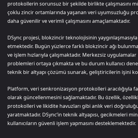
protokollerin sorunsuz bir şekilde birlikte çalışmasını 
çoklu zincir ortamlarında yaşanan veri uyumsuzluğu pr
daha güvenilir ve verimli çalışmasını amaçlamaktadır.
DSync projesi, blokzincir teknolojisinin yaygınlaşmasıyla
etmektedir. Bugün yüzlerce farklı blokzincir ağı bulunmakt
ve işlem hızlarıyla çalışmaktadır. Merkezsiz uygulamala
problemleri ortaya çıkmakta ve bu durum kullanıcı dene
teknik bir altyapı çözümü sunarak, geliştiricilerin işini 
Platform, veri senkronizasyon protokolleri aracılığıyla fa
olarak güncellenmesini sağlamaktadır. Bu özellik, özelli
protokolleri ve likidite havuzları gibi anlık veri doğru
yaratmaktadır. DSync’in teknik altyapısı, gecikmeleri mi
kullanıcıların güvenli işlem yapmasını desteklemektedir.