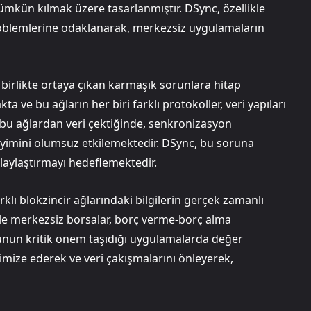
mümkün kılmak üzere tasarlanmıştır. DSync, özellikle
oblemlerine odaklanarak, merkezsiz uygulamaların
 birlikte ortaya çıkan karmaşık sorunlara hitap
a ve bu ağların her biri farklı protokoller, veri yapıları
r bu ağlardan veri çektiğinde, senkronizasyon
yimini olumsuz etkilemektedir. DSync, bu soruna
kolaylaştırmayı hedeflemektedir.
rklı blokzincir ağlarındaki bilgilerin gerçek zamanlı
kle merkezsiz borsalar, borç verme-borç alma
luğunun kritik önem taşıdığı uygulamalarda değer
nimize ederek ve veri çakışmalarını önleyerek,