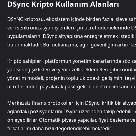
DSync Kripto Kullanım Alanları
DSYNC kriptosu, ekosistem içinde birden fazla işleve sahip
veri senkronizasyon işlemleri için ücret ödemelerinde DSY
uygulamalarını DSync altyapısına entegre etmek istedikl
bulunmaktadır. Bu mekanizma, ağın güvenliğini artırırke
Kripto sahipleri, platformun yönetim kararlarında söz sa
yapısı değişiklikleri ve yeni özellik eklemeleri gibi kon
yönetim modeli, projenin topluluk odaklı gelişimini teşvik
ücretlerinden pay alarak pasif gelir elde etme imkanı bu
Merkezsiz finans protokolleri için DSync, kritik bir altyapı
ağlardaki pozisyonlarını DSync üzerinden takip edebilir v
önleyebilirler. Otomatik piyasa yapıcılar, fiyat besleme ver
fırsatlarını daha hızlı değerlendirebilmektedir.