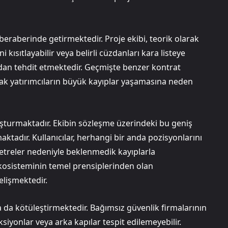
i beraberinde getirmektedir. Proje ekibi, teorik olarak
ini kısıtlayabilir veya belirli cüzdanları kara listeye
ğrudan tehdit etmektedir. Geçmişte benzer kontrat
arak yatırımcıların büyük kayıplar yaşamasına neden
luşturmaktadır. Ekibin sözleşme üzerindeki bu geniş
aktadır. Kullanıcılar, herhangi bir anda pozisyonlarını
etreler nedeniyle beklenmedik kayıplarla
o ekosisteminin temel prensiplerinden olan
lişmektedir.
 da kötüleştirmektedir. Bağımsız güvenlik firmalarının
siyonlar veya arka kapılar tespit edilemeyebilir.