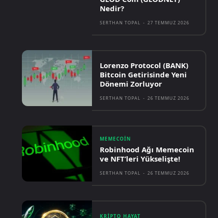
Nedir?
SERTHAN TOPAL
-
27 TEMMUZ 2026
Lorenzo Protocol (BANK)
Bitcoin Getirisinde Yeni
Dönemi Zorluyor
SERTHAN TOPAL
-
26 TEMMUZ 2026
MEMECOIN
Robinhood Ağı Memecoin
ve NFT’leri Yükselişte!
SERTHAN TOPAL
-
26 TEMMUZ 2026
KRIPTO HAYAT