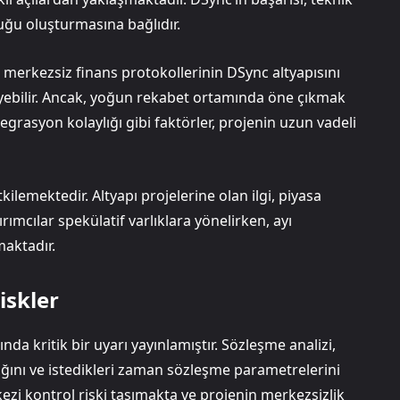
luğu oluşturmasına bağlıdır.
erkezsiz finans protokollerinin DSync altyapısını
yebilir. Ancak, yoğun rekabet ortamında öne çıkmak
tegrasyon kolaylığı gibi faktörler, projenin uzun vadeli
lemektedir. Altyapı projelerine olan ilgi, piyasa
mcılar spekülatif varlıklara yönelirken, ayı
maktadır.
iskler
da kritik bir uyarı yayınlamıştır. Sözleşme analizi,
dığını ve istedikleri zaman sözleşme parametrelerini
zi kontrol riski taşımakta ve projenin merkezsizlik