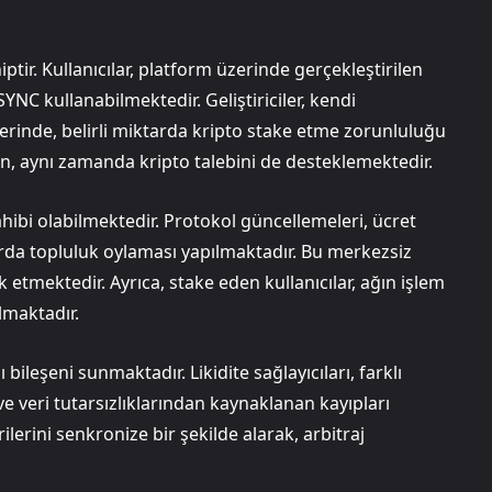
tir. Kullanıcılar, platform üzerinde gerçekleştirilen
NC kullanabilmektedir. Geliştiriciler, kendi
erinde, belirli miktarda kripto stake etme zorunluluğu
n, aynı zamanda kripto talebini de desteklemektedir.
hibi olabilmektedir. Protokol güncellemeleri, ücret
ularda topluluk oylaması yapılmaktadır. Bu merkezsiz
 etmektedir. Ayrıca, stake eden kullanıcılar, ağın işlem
lmaktadır.
 bileşeni sunmaktadır. Likidite sağlayıcıları, farklı
e veri tutarsızlıklarından kaynaklanan kayıpları
ilerini senkronize bir şekilde alarak, arbitraj