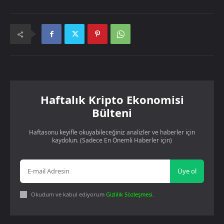
Haftalık Kripto Ekonomisi
Bülteni
Haftasonu keyifle okuyabileceğiniz analizler ve haberler için
kaydolun. (Sadece En Önemli Haberler için)
Üye ol
Okudum ve kabul ediyorum
Gizlilik Sözleşmesi
.