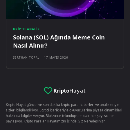
KRIPTO ANALIZ
Solana (SOL) Ağında Meme Coin
Nasıl Alınır?
SERTHAN TOPAL
-
17 MAYIS 2026
Kripto
Hayat
Kripto Hayat güncel ve son dakika kripto para haberleri ve analizleriyle
sizleri bilgilendiriyor. Eğitici içerikleriyle okuyucularina piyasa dinamikleri
hakkında bilgiler veriyor. Blokzincir teknolojisine dair her şeyi sizinle
paylaşıyor. Kripto Paralar Hayatımızın İçinde. Siz Neredesiniz?