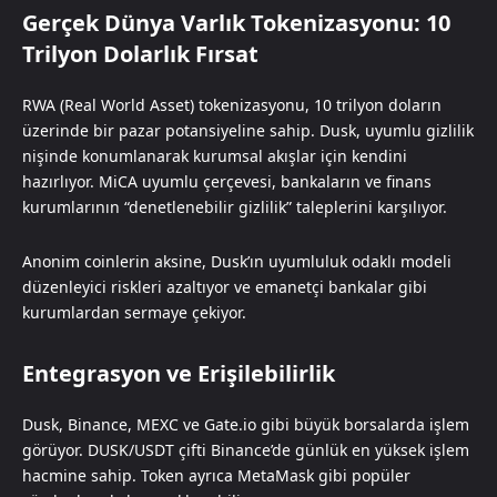
Gerçek Dünya Varlık Tokenizasyonu: 10
Trilyon Dolarlık Fırsat
RWA (Real World Asset) tokenizasyonu, 10 trilyon doların
üzerinde bir pazar potansiyeline sahip. Dusk, uyumlu gizlilik
nişinde konumlanarak kurumsal akışlar için kendini
hazırlıyor. MiCA uyumlu çerçevesi, bankaların ve finans
kurumlarının “denetlenebilir gizlilik” taleplerini karşılıyor.
Anonim coinlerin aksine, Dusk’ın uyumluluk odaklı modeli
düzenleyici riskleri azaltıyor ve emanetçi bankalar gibi
kurumlardan sermaye çekiyor.
Entegrasyon ve Erişilebilirlik
Dusk, Binance, MEXC ve Gate.io gibi büyük borsalarda işlem
görüyor. DUSK/USDT çifti Binance’de günlük en yüksek işlem
hacmine sahip. Token ayrıca MetaMask gibi popüler