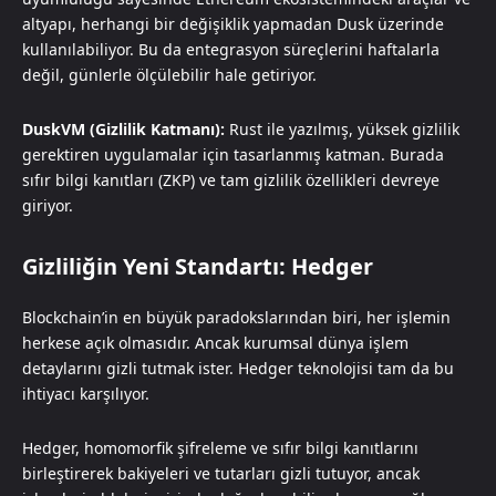
altyapı, herhangi bir değişiklik yapmadan Dusk üzerinde
kullanılabiliyor. Bu da entegrasyon süreçlerini haftalarla
değil, günlerle ölçülebilir hale getiriyor.
DuskVM (Gizlilik Katmanı):
Rust ile yazılmış, yüksek gizlilik
gerektiren uygulamalar için tasarlanmış katman. Burada
sıfır bilgi kanıtları (ZKP) ve tam gizlilik özellikleri devreye
giriyor.
Gizliliğin Yeni Standartı: Hedger
Blockchain’in en büyük paradokslarından biri, her işlemin
herkese açık olmasıdır. Ancak kurumsal dünya işlem
detaylarını gizli tutmak ister. Hedger teknolojisi tam da bu
ihtiyacı karşılıyor.
Hedger, homomorfik şifreleme ve sıfır bilgi kanıtlarını
birleştirerek bakiyeleri ve tutarları gizli tutuyor, ancak