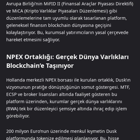
Avrupa Birliği’nin MiFID II (Finansal Araçlar Piyasası Direktifi)
ve MiCA (Kripto Varlıklar Piyasaları Düzenlemesi) gibi
düzenlemelerine tam uyumlu olarak tasarlanan platform,
geleneksel finansın blockchain dünyasına geçişini
kolaylaştırıyor. Bu, kurumsal yatırımcıların yasal çerçevede
hareket etmesini sağlıyor.
NPEX Ortaklığı: Gerçek Dünya Varlıkları
Blockchain’e Taşınıyor
Hollanda merkezli NPEX borsası ile kurulan ortaklık, Dusk’ın
vizyonunun pratiğe dönüştüğünün somut göstergesi. MTF,
ECSP ve broker lisansları altında faaliyet gösteren bu
platform üzerinden, kurumlar gerçek dünya varlıklarını
(RWA) tek bir düzenleyici şemsiye altında ihraç edip işlem
görebiliyor.
200 milyon Euro’nun üzerinde menkul kıymetin Dusk
platformunda tokenize edilmesi planlanıyor. Bu, hisse