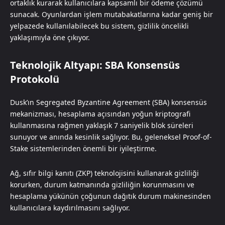
ortaklık kurarak kullanıcılara kapsamlı bir ödeme çözümü
sunacak. Oyunlardan işlem mutabakatlarına kadar geniş bir
yelpazede kullanılabilecek bu sistem, gizlilik öncelikli
yaklaşımıyla öne çıkıyor.
Teknolojik Altyapı: SBA Konsensüs
Protokolü
Dusk’ın Segregated Byzantine Agreement (SBA) konsensüs
mekanizması, hesaplama açısından yoğun kriptografi
kullanmasına rağmen yaklaşık 7 saniyelik blok süreleri
sunuyor ve anında kesinlik sağlıyor. Bu, geleneksel Proof-of-
Stake sistemlerinden önemli bir iyileştirme.
Ağ, sıfır bilgi kanıtı (ZKP) teknolojisini kullanarak gizliliği
korurken, durum katmanında gizliliğin korunmasını ve
hesaplama yükünün çoğunun dağıtık durum makinesinden
kullanıcılara kaydırılmasını sağlıyor.