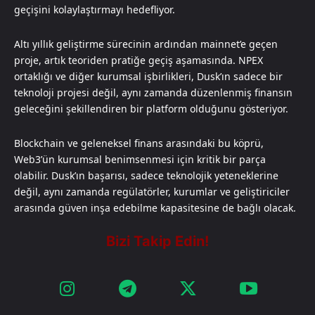
geçişini kolaylaştırmayı hedefliyor.
Altı yıllık geliştirme sürecinin ardından mainnet’e geçen
proje, artık teoriden pratiğe geçiş aşamasında. NPEX
ortaklığı ve diğer kurumsal işbirlikleri, Dusk’ın sadece bir
teknoloji projesi değil, aynı zamanda düzenlenmiş finansın
geleceğini şekillendiren bir platform olduğunu gösteriyor.
Blockchain ve geleneksel finans arasındaki bu köprü,
Web3’ün kurumsal benimsenmesi için kritik bir parça
olabilir. Dusk’ın başarısı, sadece teknolojik yeteneklerine
değil, aynı zamanda regülatörler, kurumlar ve geliştiriciler
arasında güven inşa edebilme kapasitesine de bağlı olacak.