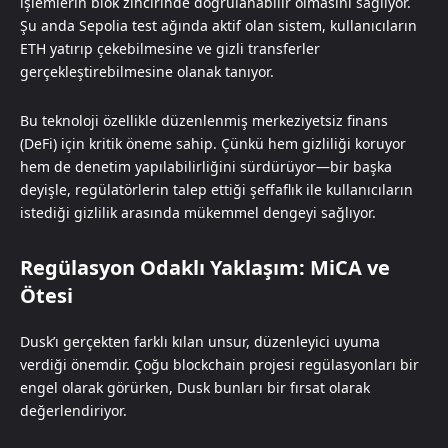
işlemlerin blok zincirinde doğrulanabilir olmasını sağlıyor.
Şu anda Sepolia test ağında aktif olan sistem, kullanıcıların
ETH yatırıp çekebilmesine ve gizli transferler
gerçekleştirebilmesine olanak tanıyor.
Bu teknoloji özellikle düzenlenmiş merkeziyetsiz finans
(DeFi) için kritik öneme sahip. Çünkü hem gizliliği koruyor
hem de denetim yapılabilirliğini sürdürüyor—bir başka
deyişle, regülatörlerin talep ettiği şeffaflık ile kullanıcıların
istediği gizlilik arasında mükemmel dengeyi sağlıyor.
Regülasyon Odaklı Yaklaşım: MiCA ve
Ötesi
Dusk’ı gerçekten farklı kılan unsur, düzenleyici uyuma
verdiği önemdir. Çoğu blockchain projesi regülasyonları bir
engel olarak görürken, Dusk bunları bir fırsat olarak
değerlendiriyor.