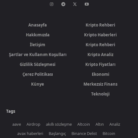
Anasayfa
Kripto Rehberi
Hakkımızda
Kripto Haberleri
İletişim
Kripto Rehberi
Şartlar ve Kullanım Koşulları
Kripto Analiz
Gizlilik Sözleşmesi
Kripto Fiyatları
Çerez Politikası
Ekonomi
Künye
Merkezsiz Finans
Teknoloji
Tags
aave
Airdrop
akıllı sözleşme
Altcoin
Altın
Analiz
avax haberleri
Başlangıç
Binance Delist
Bitcoin