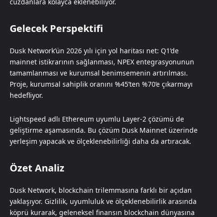
cüzdanlara kolayca eklenebiliyor.
Gelecek Perspektifi
Dusk Network’ün 2026 yılı için yol haritası net: Q1’de
mainnet istikrarının sağlanması, NPEX entegrasyonunun
tamamlanması ve kurumsal benimsemenin artırılması.
Proje, kurumsal sahiplik oranını %45’ten %70’e çıkarmayı
hedefliyor.
Lightspeed adlı Ethereum uyumlu Layer-2 çözümü de
geliştirme aşamasında. Bu çözüm Dusk Mainnet üzerinde
yerleşim yapacak ve ölçeklenebilirliği daha da artıracak.
Özet Analiz
Dusk Network, blockchain trilemmasına farklı bir açıdan
yaklaşıyor. Gizlilik, uyumluluk ve ölçeklenebilirlik arasında
köprü kurarak, geleneksel finansın blockchain dünyasına