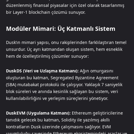
düzenlenmiş finansal piyasalar için özel olarak tasarlanmış
bir Layer-1 blockchain çözümü sunuyor.
Modüler Mimari: Üç Katmanlı Sistem
Dusk’ın mimari yapısı, onu rakiplerinden farklılaştıran temel
unsurdur. Üç ayrı katmandan oluşan sistem, hem esneklik
hem de özelleştirilmiş çözümler sunuyor:
DuskDS (Veri ve Uzlaşma Katmanı):
Ağın omurgasını
oluşturan bu katman, Segregated Byzantine Agreement
(SBA) mutabakat protokolü ile çalışıyor. Yaklaşık 7 saniyelik
blok süreleri ve anında kesinlik sağlayan bu sistem, veri
kullanılabilirliğini ve yerleşim süreçlerini yönetiyor.
DuskEVM (Uygulama Katmanı):
Ethereum geliştiricilerine
tanıdık gelecek bu katman, Solidity ile yazılmış akıllı
kontratların Dusk üzerinde çalışmasını sağlıyor. EVM
uyumluluğu sayesinde Ethereum ekosistemindeki araçlar ve