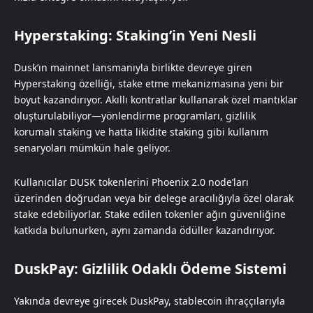
Hyperstaking: Staking’in Yeni Nesli
Dusk’ın mainnet lansmanıyla birlikte devreye giren
Hyperstaking özelliği, stake etme mekanizmasına yeni bir
boyut kazandırıyor. Akıllı kontratlar kullanarak özel mantıklar
oluşturulabiliyor—yönlendirme programları, gizlilik
korumalı staking ve hatta likidite staking gibi kullanım
senaryoları mümkün hale geliyor.
Kullanıcılar DUSK tokenlerini Phoenix 2.0 node’ları
üzerinden doğrudan veya bir delege aracılığıyla özel olarak
stake edebiliyorlar. Stake edilen tokenler ağın güvenliğine
katkıda bulunurken, aynı zamanda ödüller kazandırıyor.
DuskPay: Gizlilik Odaklı Ödeme Sistemi
Yakında devreye girecek DuskPay, stablecoin ihraççılarıyla