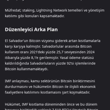
Müfredat; staking, Lightning Network temelleri ve yönetişim
katılımı gibi konuları kapsamaktadır.
Düzenleyici Arka Plan
El Salvador’un Bitcoin vizyonu giderek artan kısıtlamalarla
karşı karşıya kalmıştır. Salvadorlular arasında Bitcoin
kullanım oranı 2021’deki yüzde 25,7 seviyesinden 2024
itibarıyla yüzde 8,1’e gerilemiştir. Yasal ödeme statüsü
kaldırıldığında Salvadorluların yüzde 92’si işlemlerinde
Bitcoin kullanmamaktaydı.
IMF anlaşması, kamu sektörünün Bitcoin biriktirmesini
durdurmasını ve hükümetin Bitcoin ile ilişkili ekonomik
faaliyetlere katılımını kısıtlamasını şart koşmaktadır.
Hükümet, IMF kısıtlama döneminden önce ve bu dönem
boyunca biriktirdiği yaklaşık 7.519 BTC’yi Stratejik Bitcoin