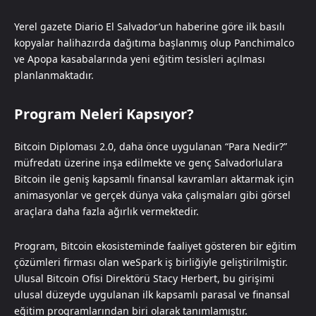
Yerel gazete Diario El Salvador’un haberine göre ilk basılı
kopyalar halihazırda dağıtıma başlanmış olup Panchimalco
ve Apopa kasabalarında yeni eğitim tesisleri açılması
planlanmaktadır.
Program Neleri Kapsıyor?
Bitcoin Diploması 2.0, daha önce uygulanan “Para Nedir?”
müfredatı üzerine inşa edilmekte ve genç Salvadorlulara
Bitcoin ile geniş kapsamlı finansal kavramları aktarmak için
animasyonlar ve gerçek dünya vaka çalışmaları gibi görsel
araçlara daha fazla ağırlık vermektedir.
Program, Bitcoin ekosisteminde faaliyet gösteren bir eğitim
çözümleri firması olan weSpark iş birliğiyle geliştirilmiştir.
Ulusal Bitcoin Ofisi Direktörü Stacy Herbert, bu girişimi
ulusal düzeyde uygulanan ilk kapsamlı parasal ve finansal
eğitim programlarından biri olarak tanımlamıştır.