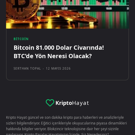
BITCOIN
Bitcoin 81.000 Dolar Civarında!
BTC’de Yön Neresi Olacak?
SERTHAN TOPAL
-
12 MAYIS 2026
Kripto
Hayat
Kripto Hayat güncel ve son dakika kripto para haberleri ve analizleriyle
sizleri bilgilendiriyor. Eğitici içerikleriyle okuyucularina piyasa dinamikleri
hakkında bilgiler veriyor. Blokzincir teknolojisine dair her şeyi sizinle
paylaşıyor. Kripto Paralar Hayatımızın İçinde. Siz Neredesiniz?