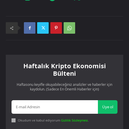
Haftalık Kripto Ekonomisi
Bülteni
Haftasonu keyifle okuyabileceğiniz analizler ve haberler için
kaydolun. (Sadece En Önemli Haberler için)
Üye ol
Okudum ve kabul ediyorum
Gizlilik Sözleşmesi
.