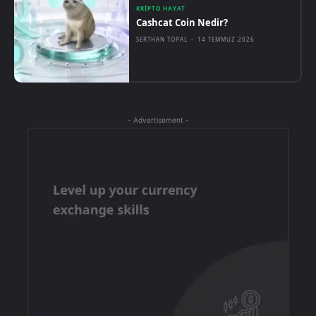
KRIPTO HAYAT
Cashcat Coin Nedir?
SERTHAN TOPAL
-
14 TEMMUZ 2026
- Advertisement -