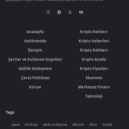
Anasayfa
Kripto Rehberi
Hakkımızda
Kripto Haberleri
İletişim
Kripto Rehberi
Şartlar ve Kullanım Koşulları
Kripto Analiz
Gizlilik Sözleşmesi
Kripto Fiyatları
Çerez Politikası
Ekonomi
Künye
Merkezsiz Finans
Teknoloji
Tags
aave
Airdrop
akıllı sözleşme
Altcoin
Altın
Analiz