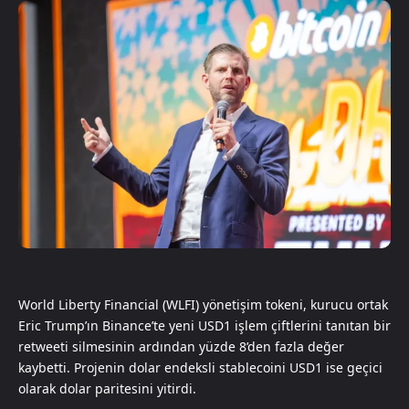
World Liberty Financial (WLFI) yönetişim tokeni, kurucu ortak
Eric Trump’ın Binance’te yeni USD1 işlem çiftlerini tanıtan bir
retweeti silmesinin ardından yüzde 8’den fazla değer
kaybetti. Projenin dolar endeksli stablecoini USD1 ise geçici
olarak dolar paritesini yitirdi.