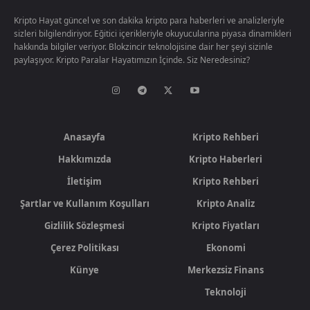
Kripto Hayat güncel ve son dakika kripto para haberleri ve analizleriyle
sizleri bilgilendiriyor. Eğitici içerikleriyle okuyucularina piyasa dinamikleri
hakkında bilgiler veriyor. Blokzincir teknolojisine dair her şeyi sizinle
paylaşıyor. Kripto Paralar Hayatımızın İçinde. Siz Neredesiniz?
Anasayfa
Kripto Rehberi
Hakkımızda
Kripto Haberleri
İletişim
Kripto Rehberi
Şartlar ve Kullanım Koşulları
Kripto Analiz
Gizlilik Sözleşmesi
Kripto Fiyatları
Çerez Politikası
Ekonomi
Künye
Merkezsiz Finans
Teknoloji