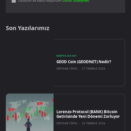
Okudum ve kabul ediyorum
Gizlilik Sözleşmesi
.
Son Yazılarımız
KRIPTO HAYAT
GEOD Coin (GEODNET) Nedir?
SERTHAN TOPAL
-
27 TEMMUZ 2026
Lorenzo Protocol (BANK) Bitcoin
Getirisinde Yeni Dönemi Zorluyor
SERTHAN TOPAL
-
26 TEMMUZ 2026