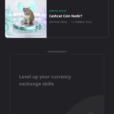
KRIPTO HAYAT
Cashcat Coin Nedir?
SERTHAN TOPAL
-
14 TEMMUZ 2026
- Advertisement -