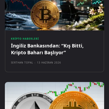
KRIPTO HABERLERI
İngiliz Bankasından: “Kış Bitti,
Kripto Baharı Başlıyor”
SERTHAN TOPAL
-
13 HAZIRAN 2026