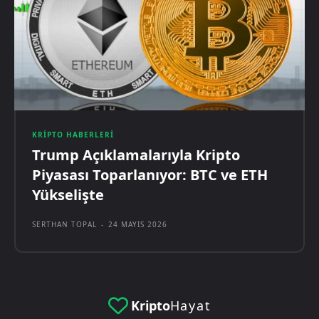
KRIPTO HABERLERI
Trump Açıklamalarıyla Kripto
Piyasası Toparlanıyor: BTC ve ETH
Yükselişte
SERTHAN TOPAL
-
24 MAYIS 2026
Kripto
Hayat