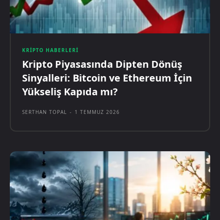
KRIPTO HABERLERI
Kripto Piyasasında Dipten Dönüş
Sinyalleri: Bitcoin ve Ethereum İçin
Yükseliş Kapıda mı?
SERTHAN TOPAL
-
1 TEMMUZ 2026