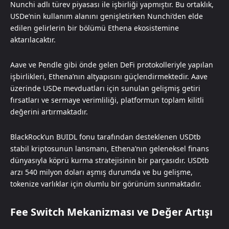
Nunchi adlı türev piyasası ile işbirliği yapmıştır. Bu ortaklık,
USDe’nin kullanım alanını genişletirken Nunchi’den elde
edilen gelirlerin bir bölümü Ethena ekosistemine
aktarılacaktır.
Aave ve Pendle gibi önde gelen DeFi protokolleriyle yapılan
işbirlikleri, Ethena’nın altyapısını güçlendirmektedir. Aave
üzerinde USDe mevduatları için sunulan gelişmiş getiri
fırsatları ve sermaye verimliliği, platformun toplam kilitli
değerini artırmaktadır.
BlackRock’un BUIDL fonu tarafından desteklenen USDtb
stabil kriptosunun lansmanı, Ethena’nın geleneksel finans
dünyasıyla köprü kurma stratejisinin bir parçasıdır. USDtb
arzı 540 milyon doları aşmış durumda ve bu gelişme,
tokenize varlıklar için olumlu bir görünüm sunmaktadır.
Fee Switch Mekanizması ve Değer Artışı