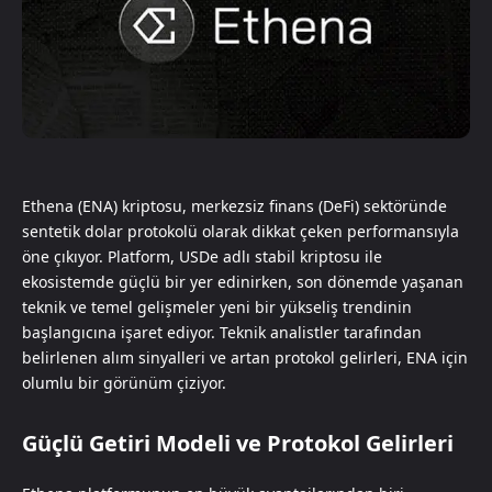
Ethena (ENA) kriptosu, merkezsiz finans (DeFi) sektöründe
sentetik dolar protokolü olarak dikkat çeken performansıyla
öne çıkıyor. Platform, USDe adlı stabil kriptosu ile
ekosistemde güçlü bir yer edinirken, son dönemde yaşanan
teknik ve temel gelişmeler yeni bir yükseliş trendinin
başlangıcına işaret ediyor. Teknik analistler tarafından
belirlenen alım sinyalleri ve artan protokol gelirleri, ENA için
olumlu bir görünüm çiziyor.
Güçlü Getiri Modeli ve Protokol Gelirleri