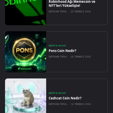
Robinhood Ağı Memecoin ve
NFT’leri Yükselişte!
SERTHAN TOPAL
-
26 TEMMUZ 2026
KRIPTO HAYAT
Pons Coin Nedir?
SERTHAN TOPAL
-
26 TEMMUZ 2026
KRIPTO HAYAT
Cashcat Coin Nedir?
SERTHAN TOPAL
-
14 TEMMUZ 2026