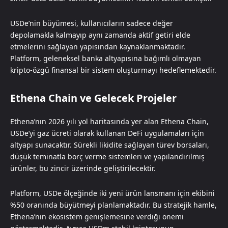
USDe’nin büyümesi, kullanıcıların sadece değer
depolamakla kalmayıp aynı zamanda aktif getiri elde
etmelerini sağlayan yapısından kaynaklanmaktadır.
Platform, geleneksel banka altyapısına bağımlı olmayan
kripto-özgü finansal bir sistem oluşturmayı hedeflemektedir.
Ethena Chain ve Gelecek Projeler
Ethena’nın 2026 yılı yol haritasında yer alan Ethena Chain,
USDe’yi gaz ücreti olarak kullanan DeFi uygulamaları için
altyapı sunacaktır. Sürekli likidite sağlayan türev borsaları,
düşük teminatla borç verme sistemleri ve yapılandırılmış
ürünler, bu zincir üzerinde geliştirilecektir.
Platform, USDe ölçeğinde iki yeni ürün lansmanı için ekibini
%50 oranında büyütmeyi planlamaktadır. Bu stratejik hamle,
Ethena’nın ekosistem genişlemesine verdiği önemi