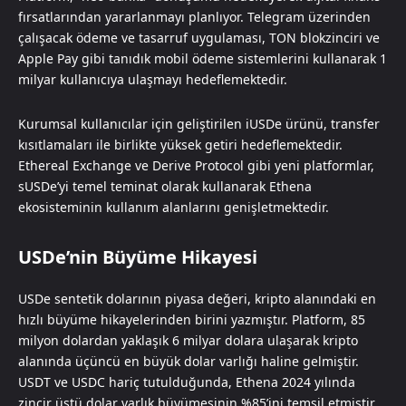
fırsatlarından yararlanmayı planlıyor. Telegram üzerinden
çalışacak ödeme ve tasarruf uygulaması, TON blokzinciri ve
Apple Pay gibi tanıdık mobil ödeme sistemlerini kullanarak 1
milyar kullanıcıya ulaşmayı hedeflemektedir.
Kurumsal kullanıcılar için geliştirilen iUSDe ürünü, transfer
kısıtlamaları ile birlikte yüksek getiri hedeflemektedir.
Ethereal Exchange ve Derive Protocol gibi yeni platformlar,
sUSDe’yi temel teminat olarak kullanarak Ethena
ekosisteminin kullanım alanlarını genişletmektedir.
USDe’nin Büyüme Hikayesi
USDe sentetik dolarının piyasa değeri, kripto alanındaki en
hızlı büyüme hikayelerinden birini yazmıştır. Platform, 85
milyon dolardan yaklaşık 6 milyar dolara ulaşarak kripto
alanında üçüncü en büyük dolar varlığı haline gelmiştir.
USDT ve USDC hariç tutulduğunda, Ethena 2024 yılında
zincir üstü dolar varlık büyümesinin %85’ini temsil etmiştir.