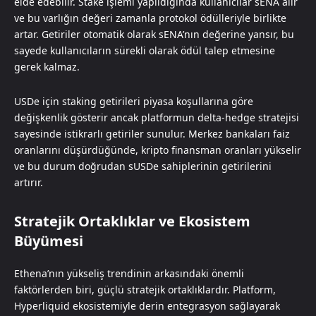
elde edebilir. Stake işlemi yapıldığında kullanıcılar sENA alır
ve bu varlığın değeri zamanla protokol ödülleriyle birlikte
artar. Getiriler otomatik olarak sENA’nın değerine yansır, bu
sayede kullanıcıların sürekli olarak ödül talep etmesine
gerek kalmaz.
USDe için staking getirileri piyasa koşullarına göre
değişkenlik gösterir ancak platformun delta-hedge stratejisi
sayesinde istikrarlı getiriler sunulur. Merkez bankaları faiz
oranlarını düşürdüğünde, kripto finansman oranları yükselir
ve bu durum doğrudan sUSDe sahiplerinin getirilerini
artırır.
Stratejik Ortaklıklar ve Ekosistem
Büyümesi
Ethena’nın yükseliş trendinin arkasındaki önemli
faktörlerden biri, güçlü stratejik ortaklıklardır. Platform,
Hyperliquid ekosistemiyle derin entegrasyon sağlayarak