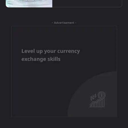
- Advertisement -