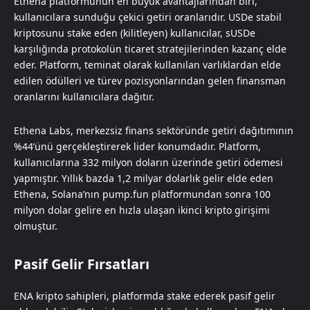
Ethena platformunun en büyük avantajlarından biri,
kullanıcılara sunduğu çekici getiri oranlarıdır. USDe stabil
kriptosunu stake eden (kilitleyen) kullanıcılar, sUSDe
karşılığında protokolün ticaret stratejilerinden kazanç elde
eder. Platform, teminat olarak kullanılan varlıklardan elde
edilen ödülleri ve türev pozisyonlarından gelen finansman
oranlarını kullanıcılara dağıtır.
Ethena Labs, merkezsiz finans sektöründe getiri dağıtımının
%44’ünü gerçekleştirerek lider konumdadır. Platform,
kullanıcılarına 332 milyon doların üzerinde getiri ödemesi
yapmıştır. Yıllık bazda 1,2 milyar dolarlık gelir elde eden
Ethena, Solana’nın pump.fun platformundan sonra 100
milyon dolar gelire en hızla ulaşan ikinci kripto girişimi
olmuştur.
Pasif Gelir Fırsatları
ENA kripto sahipleri, platformda stake ederek pasif gelir