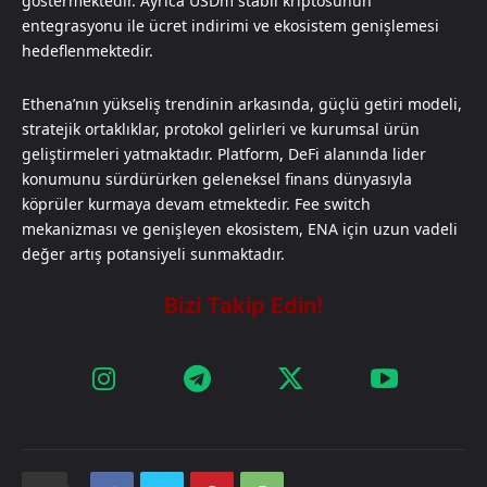
göstermektedir. Ayrıca USDm stabil kriptosunun
entegrasyonu ile ücret indirimi ve ekosistem genişlemesi
hedeflenmektedir.
Ethena’nın yükseliş trendinin arkasında, güçlü getiri modeli,
stratejik ortaklıklar, protokol gelirleri ve kurumsal ürün
geliştirmeleri yatmaktadır. Platform, DeFi alanında lider
konumunu sürdürürken geleneksel finans dünyasıyla
köprüler kurmaya devam etmektedir. Fee switch
mekanizması ve genişleyen ekosistem, ENA için uzun vadeli
değer artış potansiyeli sunmaktadır.​​​​​​​​​​​​​​​​