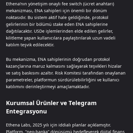
Ethena’nın yönetişim onaylı fee switch (ücret anahtarı)
mekanizması, ENA sahipleri için önemli bir dönüm
noktasıdır. Bu sistem aktif hale geldiğinde, protokol
gelirlerinin bir bölümü stake eden ENA sahiplerine
dağıtılacaktır. USDe işlemlerinden elde edilen gelirler,
kilitleme yapan kullanıcılara paylaştırılarak uzun vadeli
katılım teşvik edilecektir.
Bu mekanizma, ENA sahiplerinin doğrudan protokol
kazançlarına maruz kalmasını sağlayarak teşvikleri hizalar
ve satış baskısını azaltır. Risk Komitesi tarafından onaylanan
parametreler, platformun sürdürülebilirliğini ve kullanıcı
katılımını derinleştirmeyi amaçlamaktadır.
Kurumsal Ürünler ve Telegram
Entegrasyonu
Ethena Labs, 2025 yılı için iddialı planlar açıklamıştır.
Platform, “neo-banka” dönüşümü hedefleyerek dijital finans