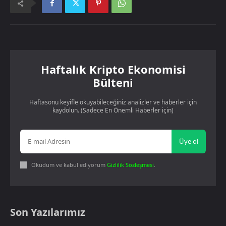
Haftalık Kripto Ekonomisi
Bülteni
Haftasonu keyifle okuyabileceğiniz analizler ve haberler için
kaydolun. (Sadece En Önemli Haberler için)
Üye ol
Okudum ve kabul ediyorum
Gizlilik Sözleşmesi
.
Son Yazılarımız