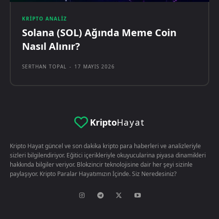
KRIPTO ANALIZ
Solana (SOL) Ağında Meme Coin
Nasıl Alınır?
SERTHAN TOPAL
-
17 MAYIS 2026
Kripto
Hayat
Kripto Hayat güncel ve son dakika kripto para haberleri ve analizleriyle
sizleri bilgilendiriyor. Eğitici içerikleriyle okuyucularina piyasa dinamikleri
hakkında bilgiler veriyor. Blokzincir teknolojisine dair her şeyi sizinle
paylaşıyor. Kripto Paralar Hayatımızın İçinde. Siz Neredesiniz?