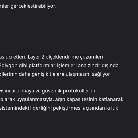
ler gerçekleştirebiliyor.
s ücretleri, Layer 2 ölçeklendirme çözümleri
lygon gibi platformlar, işlemleri ana zincir dışında
llerinin daha geniş kitlelere ulaşmasını sağlıyor.
sını artırmaya ve güvenlik protokollerini
 olarak uygulanmasıyla, ağın kapasitesinin katlanarak
stemindeki liderliğini pekiştirmesi açısından kritik