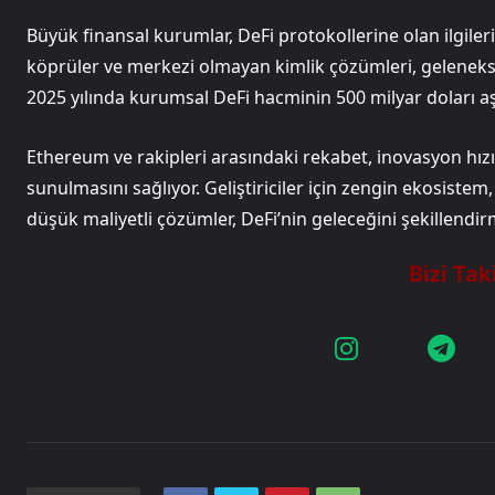
Büyük finansal kurumlar, DeFi protokollerine olan ilgilerin
köprüler ve merkezi olmayan kimlik çözümleri, geleneksel 
2025 yılında kurumsal DeFi hacminin 500 milyar doları a
Ethereum ve rakipleri arasındaki rekabet, inovasyon hızın
sunulmasını sağlıyor. Geliştiriciler için zengin ekosistem, ya
düşük maliyetli çözümler, DeFi’nin geleceğini şekillendi