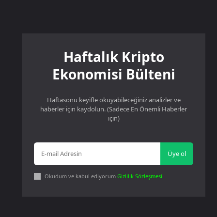
Haftalık Kripto
Ekonomisi Bülteni
Haftasonu keyifle okuyabileceğiniz analizler ve
haberler için kaydolun. (Sadece En Önemli Haberler
için)
Üye ol
Okudum ve kabul ediyorum
Gizlilik Sözleşmesi
.