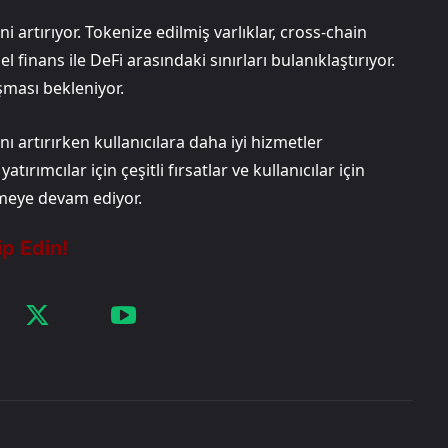
i artırıyor. Tokenize edilmiş varlıklar, cross-chain
finans ile DeFi arasındaki sınırları bulanıklaştırıyor.
şması bekleniyor.
ı artırırken kullanıcılara daha iyi hizmetler
tırımcılar için çeşitli fırsatlar ve kullanıcılar için
rmeye devam ediyor.