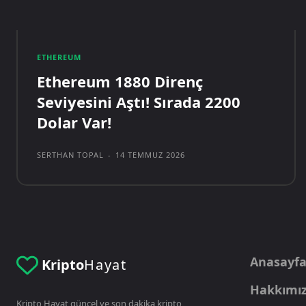
ETHEREUM
Ethereum 1880 Direnç
Seviyesini Aştı! Sırada 2200
Dolar Var!
SERTHAN TOPAL
-
14 TEMMUZ 2026
Anasayf
Kripto
Hayat
Hakkımı
Kripto Hayat güncel ve son dakika kripto