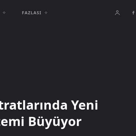
FAZLASI
tratlarında Yeni
temi Büyüyor