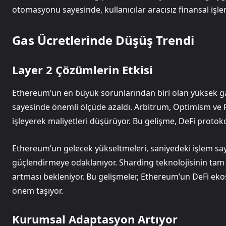
otomasyonu sayesinde, kullanıcılar aracısız finansal işlem
Gas Ücretlerinde Düşüş Trendi
Layer 2 Çözümlerin Etkisi
Ethereum’un en büyük sorunlarından biri olan yüksek ga
sayesinde önemli ölçüde azaldı. Arbitrum, Optimism ve Po
işleyerek maliyetleri düşürüyor. Bu gelişme, DeFi protoko
Ethereum’un gelecek yükseltmeleri, saniyedeki işlem sayı
güçlendirmeye odaklanıyor. Sharding teknolojisinin tam
artması bekleniyor. Bu gelişmeler, Ethereum’un DeFi ekosi
önem taşıyor.
Kurumsal Adaptasyon Artıyor