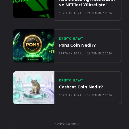
ve NFT’leri Yükselişte!
SERTHAN TOPAL
-
26 TEMMUZ 2026
KRIPTO HAYAT
Pons Coin Nedir?
SERTHAN TOPAL
-
26 TEMMUZ 2026
KRIPTO HAYAT
Cashcat Coin Nedir?
SERTHAN TOPAL
-
14 TEMMUZ 2026
- Advertisement -