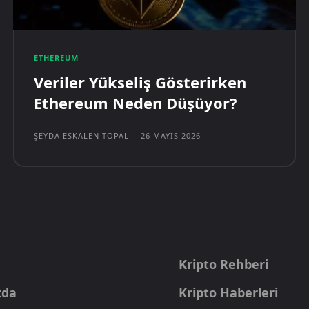
ETHEREUM
Veriler Yükseliş Gösterirken
Ethereum Neden Düşüyor?
ŞEYDA ESKALEN TOPAL
-
26 MAYIS 2026
a
Kripto Rehberi
zda
Kripto Haberleri