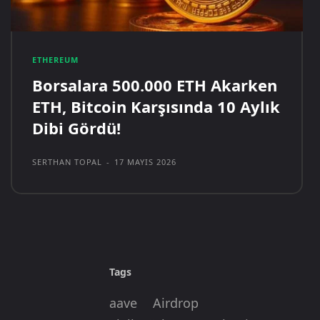
ETHEREUM
Borsalara 500.000 ETH Akarken
ETH, Bitcoin Karşısında 10 Aylık
Dibi Gördü!
SERTHAN TOPAL
-
17 MAYIS 2026
Tags
aave
Airdrop