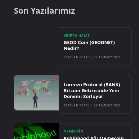
Son Yazılarımız
KRIPTO HAYAT
GEOD Coin (GEODNET)
Nedir?
SERTHAN TOPAL
-
27 TEMMUZ 2026
Lorenzo Protocol (BANK)
Bitcoin Getirisinde Yeni
Dönemi Zorluyor
SERTHAN TOPAL
-
26 TEMMUZ 2026
MEMECOIN
Robinhood Ağı Memecoin