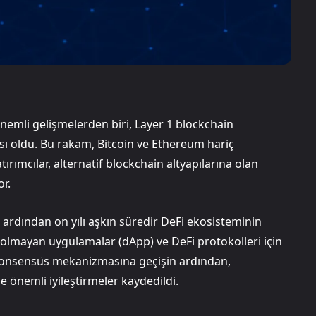
önemli gelişmelerden biri, Layer 1 blockchain
ası oldu. Bu rakam, Bitcoin ve Ethereum hariç
ırımcılar, alternatif blockchain altyapılarına olan
or.
n ardından on yılı aşkın süredir DeFi ekosisteminin
olmayan uygulamalar (dApp) ve DeFi protokolleri için
) konsensüs mekanizmasına geçişin ardından,
e önemli iyileştirmeler kaydedildi.