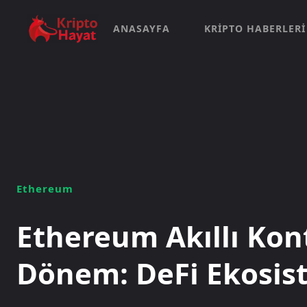
ANASAYFA
KRIPTO HABERLERI
Ethereum
Ethereum Akıllı Kon
Dönem: DeFi Ekosis