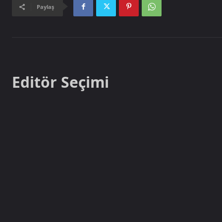
Paylaş
Editör Seçimi