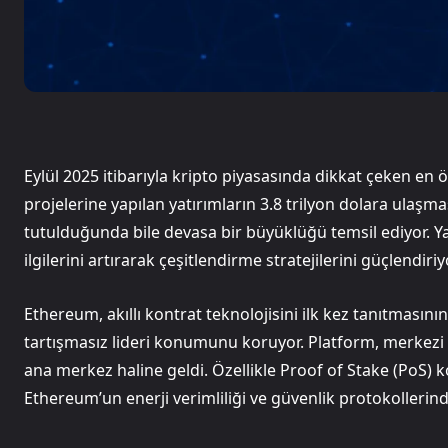
Eylül 2025 itibarıyla kripto piyasasında dikkat çeken en 
projelerine yapılan yatırımların 3.8 trilyon dolara ulaşm
tutulduğunda bile devasa bir büyüklüğü temsil ediyor. Yat
ilgilerini artırarak çeşitlendirme stratejilerini güçlendiriy
Ethereum, akıllı kontrat teknolojisini ilk kez tanıtmasını
tartışmasız lideri konumunu koruyor. Platform, merkezi 
ana merkez haline geldi. Özellikle Proof of Stake (PoS
Ethereum’un enerji verimliliği ve güvenlik protokollerind