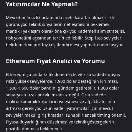
Yatırımcılar Ne Yapmalı?
Mevcut belirsizlik ortamında acele kararlar almak riskli
görünüyor. Teknik sinyallerin netleşmesini beklemek,
mantıklı yaklaşım olarak öne çıkıyor. Kademeli alım stratejisi,
risk yönetimi açısından tercih edilebilir. Stop-loss seviyeleri
belirlemek ve portföy çeşitlendirmesi yapmak önem taşıyor.
Ethereum Fiyat Analizi ve Yorumu
Ethereum şu anda kritik dönemeçte ve kısa vadede düşüş
riski yüksek seviyelerde. 1.900 dolar desteğinin kırılması,
1.500-1.600 dolar bandını gündem getirebilir. 1.300 dolar
senaryosu uzak ancak imkansız değil. Orta vadede
makroekonomik koşulların iyileşmesi ve ağ aktivitesinin
artması gerekiyor. Uzun vadeli yatırımcılar için mevcut
seviyeler makul giriş fırsatları sunabilir ancak timing önemli.
Piyasa duyarlılığının düzelmesi ve teknik göstergelerin
pozitife dönmesi beklenmeli.