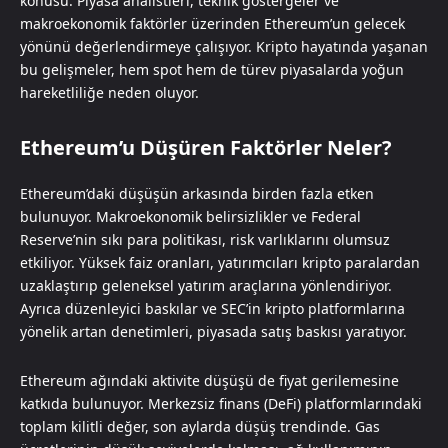
konusu. Piyasa analistleri, teknik göstergeler ve
makroekonomik faktörler üzerinden Ethereum’un gelecek
yönünü değerlendirmeye çalışıyor. Kripto hayatında yaşanan
bu gelişmeler, hem spot hem de türev piyasalarda yoğun
hareketliliğe neden oluyor.
Ethereum’u Düşüren Faktörler Neler?
Ethereum’daki düşüşün arkasında birden fazla etken
bulunuyor. Makroekonomik belirsizlikler ve Federal
Reserve’nin sıkı para politikası, risk varlıklarını olumsuz
etkiliyor. Yüksek faiz oranları, yatırımcıları kripto paralardan
uzaklaştırıp geleneksel yatırım araçlarına yönlendiriyor.
Ayrıca düzenleyici baskılar ve SEC’in kripto platformlarına
yönelik artan denetimleri, piyasada satış baskısı yaratıyor.
Ethereum ağındaki aktivite düşüşü de fiyat gerilemesine
katkıda bulunuyor. Merkezsiz finans (DeFi) platformlarındaki
toplam kilitli değer, son aylarda düşüş trendinde. Gas