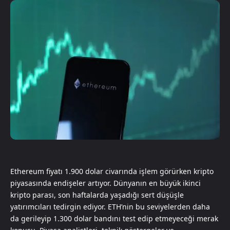
Ethereum fiyatı 1.900 dolar civarında işlem görürken kripto
piyasasında endişeler artıyor. Dünyanın en büyük ikinci
kripto parası, son haftalarda yaşadığı sert düşüşle
yatırımcıları tedirgin ediyor. ETH’nin bu seviyelerden daha
da gerileyip 1.300 dolar bandını test edip etmeyeceği merak