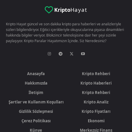
Kripto
Hayat
Kripto Hayat güncel ve son dakika kripto para haberleri ve analizleriyle
sizleri bilgilendiriyor. Eğitici içerikleriyle okuyucularina piyasa dinamikleri
hakkında bilgiler veriyor. Blokzincir teknolojisine dair her şeyi sizinle
paylaşıyor. Kripto Paralar Hayatımızın İçinde. Siz Neredesiniz?
Anasayfa
Kripto Rehberi
Hakkımızda
Kripto Haberleri
İletişim
Kripto Rehberi
Şartlar ve Kullanım Koşulları
Kripto Analiz
Gizlilik Sözleşmesi
Kripto Fiyatları
Çerez Politikası
Ekonomi
Künye
Merkezsiz Finans