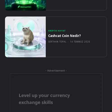
KRIPTO HAYAT
Cashcat Coin Nedir?
SERTHAN TOPAL
-
14 TEMMUZ 2026
- Advertisement -