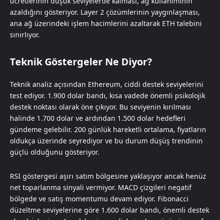
ücretlerinin düşük seviyelerde kalması, ağ kullanımının
azaldığını gösteriyor. Layer 2 çözümlerinin yaygınlaşması,
ana ağ üzerindeki işlem hacimlerini azaltarak ETH talebini
sınırlıyor.
Teknik Göstergeler Ne Diyor?
Teknik analiz açısından Ethereum, ciddi destek seviyelerini
test ediyor. 1.900 dolar bandı, kısa vadede önemli psikolojik
destek noktası olarak öne çıkıyor. Bu seviyenin kırılması
halinde 1.700 dolar ve ardından 1.500 dolar hedefleri
gündeme gelebilir. 200 günlük hareketli ortalama, fiyatların
oldukça üzerinde seyrediyor ve bu durum düşüş trendinin
güçlü olduğunu gösteriyor.
RSI göstergesi aşırı satım bölgesine yaklaşıyor ancak henüz
net toparlanma sinyali vermiyor. MACD çizgileri negatif
bölgede ve satış momentumu devam ediyor. Fibonacci
düzeltme seviyelerine göre 1.600 dolar bandı, önemli destek