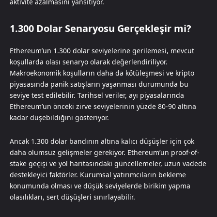
aktivite azalmasını yansıtıyor.
1.300 Dolar Senaryosu Gerçekleşir mi?
Ethereum’un 1.300 dolar seviyelerine gerilemesi, mevcut
koşullarda olası senaryo olarak değerlendiriliyor.
Makroekonomik koşulların daha da kötüleşmesi ve kripto
piyasasında panik satışların yaşanması durumunda bu
seviye test edilebilir. Tarihsel veriler, ayı piyasalarında
Ethereum’un önceki zirve seviyelerinin yüzde 80-90 altına
kadar düşebildiğini gösteriyor.
Ancak 1.300 dolar bandının altına kalıcı düşüşler için çok
daha olumsuz gelişmeler gerekiyor. Ethereum’un proof-of-
stake geçişi ve yol haritasındaki güncellemeler, uzun vadede
destekleyici faktörler. Kurumsal yatırımcıların bekleme
konumunda olması ve düşük seviyelerde birikim yapma
olasılıkları, sert düşüşleri sınırlayabilir.