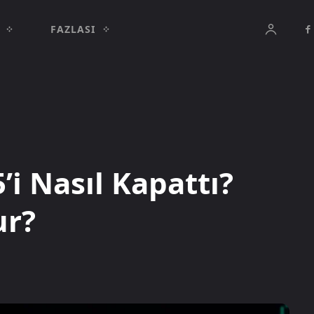
FAZLASI
i Nasıl Kapattı?
ur?