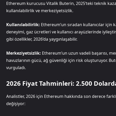
Ethereum kurucusu Vitalik Buterin, 2025’teki teknik kazan
kullanılabilirlik ve merkeziyetsizlik.
Kullanılabilirlik:
Ethereum’un sıradan kullanıcılar için
deneyimi, gaz ücretleri ve kullanıcı arayüzlerinde iyileş
gibi özellikler, 2026’da yaygınlaşabilir.
Merkeziyetsizlik:
Ethereum’un uzun vadeli başarısı, mer
havuzlarının gücü, ağ güvenliği için risk oluşturuyor. Bu
vurguladı.
2026 Fiyat Tahminleri: 2.500 Dolar
Analistler, 2026 için Ethereum hakkında son derece farkl
değişiyor: