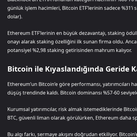
günlük işlem hacimleri, Bitcoin ETF’lerinin sadece %31’i s
dolar).
Ethereum ETF’lerinin en büyük dezavantajı, staking ödül
onayı alarak staking özelliğini ilk sunan firma oldu. Anca
potansiyel %2,98 staking getirisinden mahrum kalıyor.
Bitcoin ile Kıyaslandığında Geride
Ethereum’un Bitcoin’e göre performansı, yatırımcıları ha
düşüş trendinde kaldı. Bitcoin dominansı %57-60 seviyel
Kurumsal yatırımcılar, risk almak istemediklerinde Bitcoin’
BTC, güvenli liman olarak görülürken, Ethereum daha spekü
Bu algı farkı, sermaye akışını doğrudan etkiliyor. Bitco