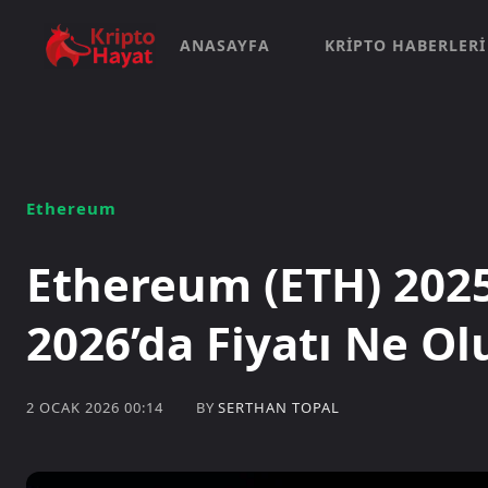
ANASAYFA
KRIPTO HABERLERI
Ethereum
Ethereum (ETH) 2025’
2026’da Fiyatı Ne Ol
BY
SERTHAN TOPAL
2 OCAK 2026 00:14