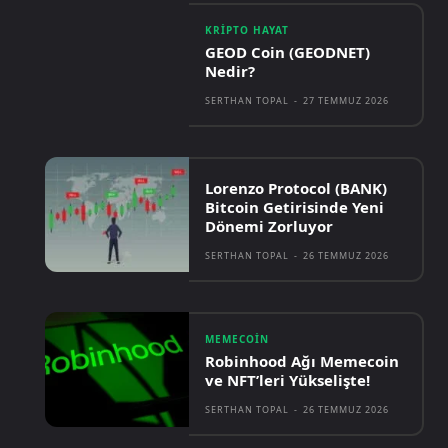
KRIPTO HAYAT
GEOD Coin (GEODNET)
Nedir?
SERTHAN TOPAL
-
27 TEMMUZ 2026
Lorenzo Protocol (BANK)
Bitcoin Getirisinde Yeni
Dönemi Zorluyor
SERTHAN TOPAL
-
26 TEMMUZ 2026
MEMECOIN
Robinhood Ağı Memecoin
ve NFT’leri Yükselişte!
SERTHAN TOPAL
-
26 TEMMUZ 2026