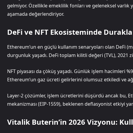
gelmiyor. Özellikle emeklilik fonları ve geleneksel varlık y
aşamada değerlendiriyor.
DeFi ve NFT Ekosisteminde Durakl
Ethereum’un en güçlü kullanım senaryoları olan DeFi (me
durgunluk yaşadı. DeFi toplam kilitli değeri (TVL), 2021 zi
NFT piyasası da çöküş yaşadı. Günlük işlem hacimleri %9
Ethereum’un gaz ücreti gelirlerini olumsuz etkiledi ve ağ a
Layer-2 çözümler, işlem ücretlerini düşürdü ancak bu, Et
mekanizması (EIP-1559), beklenen deflasyonist etkiyi yar
Vitalik Buterin’in 2026 Vizyonu: Kull