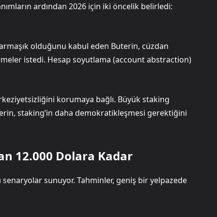
ımların ardından 2026 için iki öncelik belirledi:
 karmaşık olduğunu kabul eden Buterin, cüzdan
tirmeler istedi. Hesap soyutlama (account abstraction)
keziyetsizliğini korumaya bağlı. Büyük staking
terin, staking’in daha demokratikleşmesi gerektiğini
dan 12.000 Dolara Kadar
ı senaryolar sunuyor. Tahminler, geniş bir yelpazede