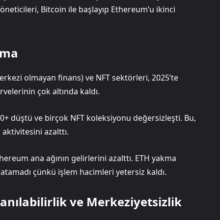
öneticileri, Bitcoin ile başlayıp Ethereum’u ikinci
ama
rkezi olmayan finans) ve NFT sektörleri, 2025’te
rvelerinin çok altında kaldı.
0+ düştü ve birçok NFT koleksiyonu değersizleşti. Bu,
ktivitesini azalttı.
hereum ana ağının gelirlerini azalttı. ETH yakma
atamadı çünkü işlem hacimleri yetersiz kaldı.
anılabilirlik ve Merkeziyetsizlik