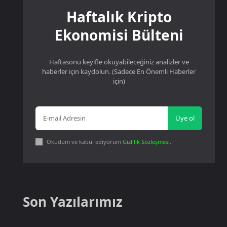
Haftalık Kripto
Ekonomisi Bülteni
Haftasonu keyifle okuyabileceğiniz analizler ve
haberler için kaydolun. (Sadece En Önemli Haberler
için)
Üye ol
Okudum ve kabul ediyorum
Gizlilik Sözleşmesi
.
Son Yazılarımız