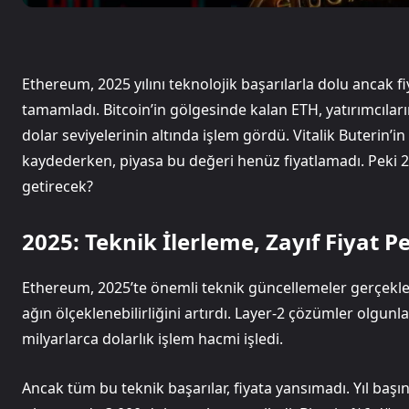
Ethereum, 2025 yılını teknolojik başarılarla dolu ancak fi
tamamladı. Bitcoin’in gölgesinde kalan ETH, yatırımcıları
dolar seviyelerinin altında işlem gördü. Vitalik Buterin’i
kaydederken, piyasa bu değeri henüz fiyatlamadı. Peki 2
getirecek?
2025: Teknik İlerleme, Zayıf Fiyat 
Ethereum, 2025’te önemli teknik güncellemeler gerçekleş
ağın ölçeklenebilirliğini artırdı. Layer-2 çözümler olgun
milyarlarca dolarlık işlem hacmi işledi.
Ancak tüm bu teknik başarılar, fiyata yansımadı. Yıl ba