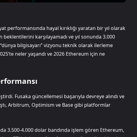
yat performansında hayal kırıklığı yaratan bir yıl olarak
n beklentilerini karşılayamadı ve yıl sonunda 3.000
n “dünya bilgisayarı” vizyonu teknik olarak ilerleme
025’te neler yaşandı ve 2026 Ethereum için ne
Performansı
tirdi. Fusaka güncellemesi başarıyla devreye alındı ve
laştı, Arbitrum, Optimism ve Base gibi platformlar
şında 3.500-4.000 dolar bandında işlem gören Ethereum,