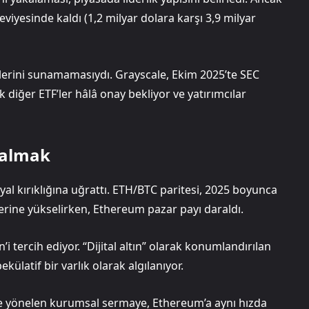
eviyesinde kaldı (1,2 milyar dolara karşı 3,9 milyar
lerini sunamamasıydı. Grayscale, Ekim 2025’te SEC
k diğer ETF’ler hâlâ onay bekliyor ve yatırımcılar
 Kalmak
yal kırıklığına uğrattı. ETH/BTC paritesi, 2025 boyunca
erine yükselirken, Ethereum pazar payı daraldı.
i tercih ediyor. “Dijital altın” olarak konumlandırılan
latif bir varlık olarak algılanıyor.
in’e yönelen kurumsal sermaye, Ethereum’a aynı hızda