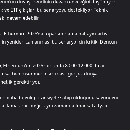
ereum’un düşüş trendinin devam edeceğini düşünüyor.
 ve ETF çıkışları bu senaryoyu destekliyor. Teknik
kı devam edebilir.
 Ethereum 2026’da toparlanır ama patlayıcı artış
nin yeniden canlanması bu senaryo için kritik. Dencun
r, Ethereum’un 2026 sonunda 8.000-12.000 dolar
urumsal benimsenmenin artması, gerçek dünya
etlik gerektiriyor.
’den daha büyük potansiyele sahip olduğunu savunuyor.
saklama aracı değil, aynı zamanda finansal altyapı