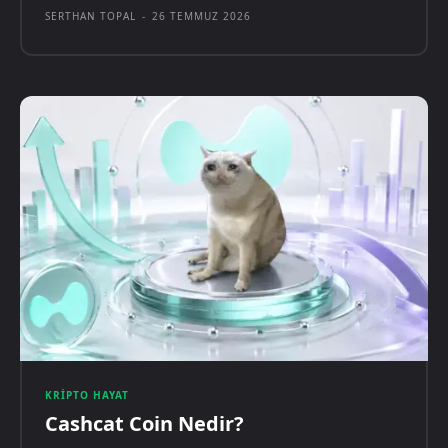
SERTHAN TOPAL
-
26 TEMMUZ 2026
KRIPTO HAYAT
Cashcat Coin Nedir?