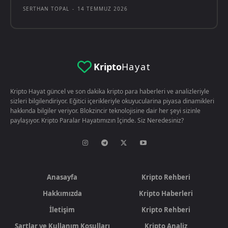
SERTHAN TOPAL
-
14 TEMMUZ 2026
Kripto
Hayat
Kripto Hayat güncel ve son dakika kripto para haberleri ve analizleriyle
sizleri bilgilendiriyor. Eğitici içerikleriyle okuyucularina piyasa dinamikleri
hakkında bilgiler veriyor. Blokzincir teknolojisine dair her şeyi sizinle
paylaşıyor. Kripto Paralar Hayatımızın İçinde. Siz Neredesiniz?
Anasayfa
Kripto Rehberi
Hakkımızda
Kripto Haberleri
İletişim
Kripto Rehberi
Şartlar ve Kullanım Koşulları
Kripto Analiz