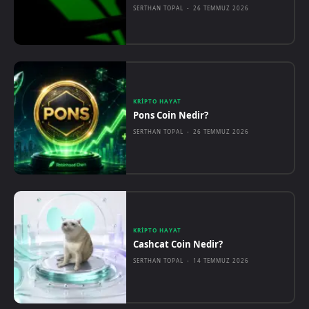
SERTHAN TOPAL
-
26 TEMMUZ 2026
KRIPTO HAYAT
Pons Coin Nedir?
SERTHAN TOPAL
-
26 TEMMUZ 2026
KRIPTO HAYAT
Cashcat Coin Nedir?
SERTHAN TOPAL
-
14 TEMMUZ 2026