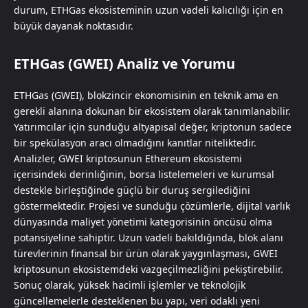
durum, ETHGas ekosisteminin uzun vadeli kalıcılığı için en
büyük dayanak noktasıdır.
ETHGas (GWEI) Analiz ve Yorumu
ETHGas (GWEI), blokzincir ekonomisinin en teknik ama en
gerekli alanına dokunan bir ekosistem olarak tanımlanabilir.
Yatırımcılar için sunduğu altyapısal değer, kriptonun sadece
bir spekülasyon aracı olmadığını kanıtlar niteliktedir.
Analizler, GWEI kriptosunun Ethereum ekosistemi
içerisindeki derinliğinin, borsa listelemeleri ve kurumsal
destekle birleştiğinde güçlü bir duruş sergilediğini
göstermektedir. Projesi ve sunduğu çözümlerle, dijital varlık
dünyasında maliyet yönetimi kategorisinin öncüsü olma
potansiyeline sahiptir. Uzun vadeli bakıldığında, blok alanı
türevlerinin finansal bir ürün olarak yaygınlaşması, GWEI
kriptosunun ekosistemdeki vazgeçilmezliğini pekiştirebilir.
Sonuç olarak, yüksek hacimli işlemler ve teknolojik
güncellemelerle desteklenen bu yapı, veri odaklı yeni