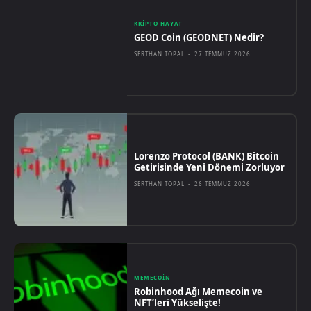
KRIPTO HAYAT
GEOD Coin (GEODNET) Nedir?
SERTHAN TOPAL
-
27 TEMMUZ 2026
Lorenzo Protocol (BANK) Bitcoin
Getirisinde Yeni Dönemi Zorluyor
SERTHAN TOPAL
-
26 TEMMUZ 2026
MEMECOIN
Robinhood Ağı Memecoin ve
NFT’leri Yükselişte!