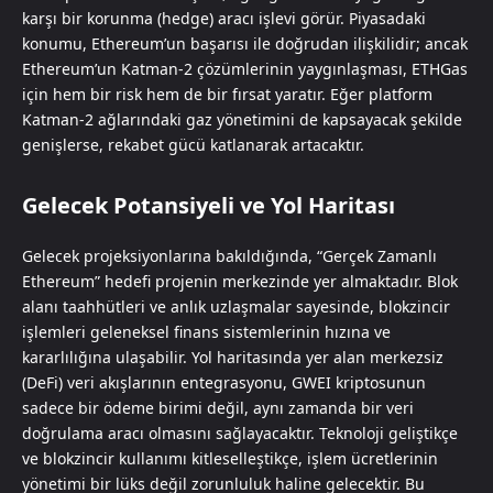
karşı bir korunma (hedge) aracı işlevi görür. Piyasadaki
konumu, Ethereum’un başarısı ile doğrudan ilişkilidir; ancak
Ethereum’un Katman-2 çözümlerinin yaygınlaşması, ETHGas
için hem bir risk hem de bir fırsat yaratır. Eğer platform
Katman-2 ağlarındaki gaz yönetimini de kapsayacak şekilde
genişlerse, rekabet gücü katlanarak artacaktır.
Gelecek Potansiyeli ve Yol Haritası
Gelecek projeksiyonlarına bakıldığında, “Gerçek Zamanlı
Ethereum” hedefi projenin merkezinde yer almaktadır. Blok
alanı taahhütleri ve anlık uzlaşmalar sayesinde, blokzincir
işlemleri geleneksel finans sistemlerinin hızına ve
kararlılığına ulaşabilir. Yol haritasında yer alan merkezsiz
(DeFi) veri akışlarının entegrasyonu, GWEI kriptosunun
sadece bir ödeme birimi değil, aynı zamanda bir veri
doğrulama aracı olmasını sağlayacaktır. Teknoloji geliştikçe
ve blokzincir kullanımı kitleselleştikçe, işlem ücretlerinin
yönetimi bir lüks değil zorunluluk haline gelecektir. Bu