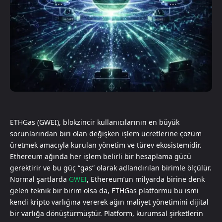
ETHGas (GWEI), blokzincir kullanıcılarının en büyük
sorunlarından biri olan değişken işlem ücretlerine çözüm
üretmek amacıyla kurulan yönetim ve türev ekosistemidir.
Ethereum ağında her işlem belirli bir hesaplama gücü
gerektirir ve bu güç “gas” olarak adlandırılan birimle ölçülür.
Normal şartlarda
GWEI
, Ethereum’un milyarda birine denk
gelen teknik bir birim olsa da, ETHGas platformu bu ismi
kendi kripto varlığına vererek ağın maliyet yönetimini dijital
bir varlığa dönüştürmüştür. Platform, kurumsal şirketlerin