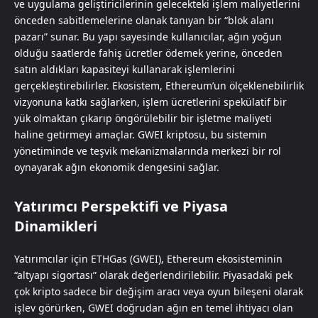
ve uygulama geliştiricilerinin gelecekteki işlem maliyetlerini
önceden sabitlemelerine olanak tanıyan bir “blok alanı
pazarı” sunar. Bu yapı sayesinde kullanıcılar, ağın yoğun
olduğu saatlerde fahiş ücretler ödemek yerine, önceden
satın aldıkları kapasiteyi kullanarak işlemlerini
gerçekleştirebilirler. Ekosistem, Ethereum’un ölçeklenebilirlik
vizyonuna katkı sağlarken, işlem ücretlerini spekülatif bir
yük olmaktan çıkarıp öngörülebilir bir işletme maliyeti
haline getirmeyi amaçlar. GWEI kriptosu, bu sistemin
yönetiminde ve teşvik mekanizmalarında merkezi bir rol
oynayarak ağın ekonomik dengesini sağlar.
Yatırımcı Perspektifi ve Piyasa
Dinamikleri
Yatırımcılar için ETHGas (GWEI), Ethereum ekosisteminin
“altyapı sigortası” olarak değerlendirilebilir. Piyasadaki pek
çok kripto sadece bir değişim aracı veya oyun bileşeni olarak
işlev görürken, GWEI doğrudan ağın en temel ihtiyacı olan